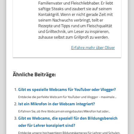
Familienvater und Fleischliebhaber. Er liebt
saftige Steaks und zaubert sie auf seinem
Kontaktgrill. Wenn er nicht gerade Zeit mit
seinem Nachwuchs verbringt, teilt er
Rezepte und Tipps rund um Fleischqualität
und Grilltechnik, um Leser zu inspirieren,
zuhause selbst zum Grillprofi zu werden.
Erfahre mehr über Oliver
Ähnliche Beiträge:
Gibt es spezielle Webcams für YouTuber oder Vlogger?
Entdecke die perfekte Webcam für YouTuber und Vlogger - maximale...
Ist ein Mikrofon in der Webcam integriert?
Erfahren Sie, ob Ihre Webcam ein eingebautes Mikrofon hat oder...
Gibt es Webcams, die speziell für den Bildungsbereich
oder für Lehrer konzipiert sind?
Entdecke unsere hochwertigen Bildungskameras für Lehrer und Schulen.