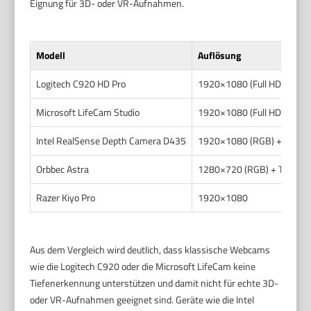
Eignung für 3D- oder VR-Aufnahmen.
Modell
Auflösung
Logitech C920 HD Pro
1920×1080 (Full HD)
Microsoft LifeCam Studio
1920×1080 (Full HD)
Intel RealSense Depth Camera D435
1920×1080 (RGB) + Tiefen
Orbbec Astra
1280×720 (RGB) + Tiefens
Razer Kiyo Pro
1920×1080
Aus dem Vergleich wird deutlich, dass klassische Webcams
wie die Logitech C920 oder die Microsoft LifeCam keine
Tiefenerkennung unterstützen und damit nicht für echte 3D-
oder VR-Aufnahmen geeignet sind. Geräte wie die Intel