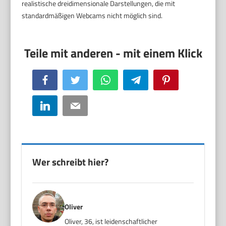
realistische dreidimensionale Darstellungen, die mit
standardmäßigen Webcams nicht möglich sind.
Facebook
Twitter
WhatsApp
Telegram
Pinterest
LinkedIn
Email
Wer schreibt hier?
Oliver
Oliver, 36, ist leidenschaftlicher