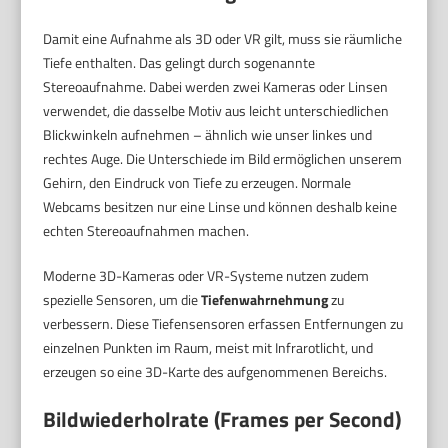
Damit eine Aufnahme als 3D oder VR gilt, muss sie räumliche
Tiefe enthalten. Das gelingt durch sogenannte
Stereoaufnahme. Dabei werden zwei Kameras oder Linsen
verwendet, die dasselbe Motiv aus leicht unterschiedlichen
Blickwinkeln aufnehmen – ähnlich wie unser linkes und
rechtes Auge. Die Unterschiede im Bild ermöglichen unserem
Gehirn, den Eindruck von Tiefe zu erzeugen. Normale
Webcams besitzen nur eine Linse und können deshalb keine
echten Stereoaufnahmen machen.
Moderne 3D-Kameras oder VR-Systeme nutzen zudem
spezielle Sensoren, um die
Tiefenwahrnehmung
zu
verbessern. Diese Tiefensensoren erfassen Entfernungen zu
einzelnen Punkten im Raum, meist mit Infrarotlicht, und
erzeugen so eine 3D-Karte des aufgenommenen Bereichs.
Bildwiederholrate (Frames per Second)