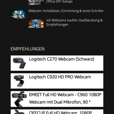
Office DIY-Setups
Webcam: Installation, Einrichtung & erste Schritte
4K-Webcams kaufen: Kaufberatung &
Empfehlungen
EMPFEHLUNGEN
Logitech C270 Webcam (Schwarz)
Logitech C920 HD PRO Webcam
EMEET Full HD Webcam - C960 1080P
Webcam mit Dual Mikrofon, 90 °
Streaming Kamera mit Automatische
OFFCUP Full HD Webcam, 1080P