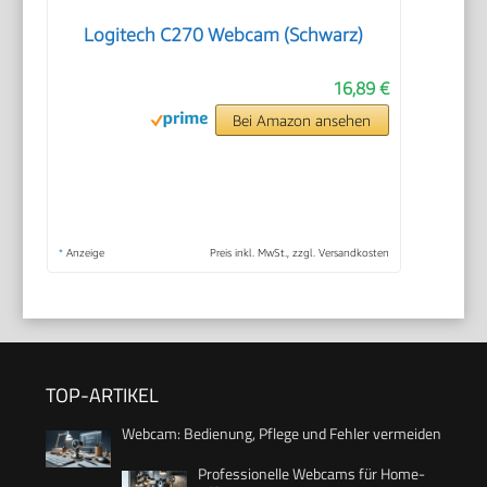
Logitech C270 Webcam (Schwarz)
16,89 €
Bei Amazon ansehen
*
Anzeige
Preis inkl. MwSt., zzgl. Versandkosten
TOP-ARTIKEL
Webcam: Bedienung, Pflege und Fehler vermeiden
Professionelle Webcams für Home-