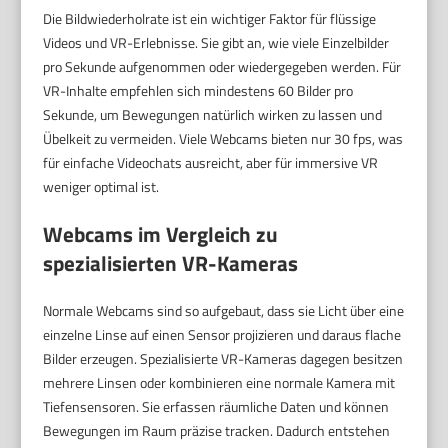
Die Bildwiederholrate ist ein wichtiger Faktor für flüssige
Videos und VR-Erlebnisse. Sie gibt an, wie viele Einzelbilder
pro Sekunde aufgenommen oder wiedergegeben werden. Für
VR-Inhalte empfehlen sich mindestens 60 Bilder pro
Sekunde, um Bewegungen natürlich wirken zu lassen und
Übelkeit zu vermeiden. Viele Webcams bieten nur 30 fps, was
für einfache Videochats ausreicht, aber für immersive VR
weniger optimal ist.
Webcams im Vergleich zu
spezialisierten VR-Kameras
Normale Webcams sind so aufgebaut, dass sie Licht über eine
einzelne Linse auf einen Sensor projizieren und daraus flache
Bilder erzeugen. Spezialisierte VR-Kameras dagegen besitzen
mehrere Linsen oder kombinieren eine normale Kamera mit
Tiefensensoren. Sie erfassen räumliche Daten und können
Bewegungen im Raum präzise tracken. Dadurch entstehen