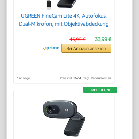
UGREEN FineCam Lite 4K, Autofokus,
Dual-Mikrofon, mit Objektivabdeckung
43,99 €
33,99 €
Bei Amazon ansehen
*
Anzeige
Preis inkl. MwSt., zzgl. Versandkosten
EMPFEHLUNG