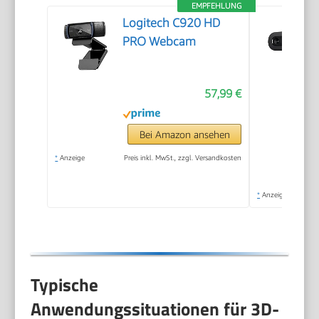
EMPFEHLUNG
Logitech C920 HD
PRO Webcam
57,99 €
Bei Amazon ansehen
*
Anzeige
Preis inkl. MwSt., zzgl. Versandkosten
*
Anzeige
Typische
Anwendungssituationen für 3D-