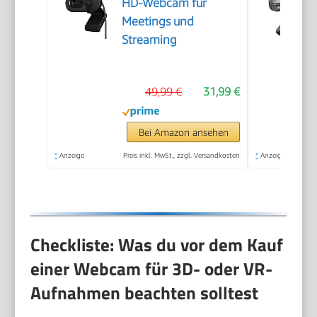
HD-Webcam für
Meetings und
Streaming
49,99 €
31,99 €
Bei Amazon ansehen
*
Anzeige
Preis inkl. MwSt., zzgl. Versandkosten
*
Anzeige
Checkliste: Was du vor dem Kauf
einer Webcam für 3D- oder VR-
Aufnahmen beachten solltest