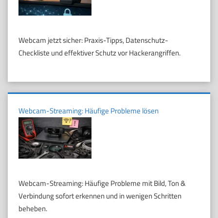
Webcam jetzt sicher: Praxis-Tipps, Datenschutz-
Checkliste und effektiver Schutz vor Hackerangriffen.
Webcam-Streaming: Häufige Probleme lösen
Webcam-Streaming: Häufige Probleme mit Bild, Ton &
Verbindung sofort erkennen und in wenigen Schritten
beheben.