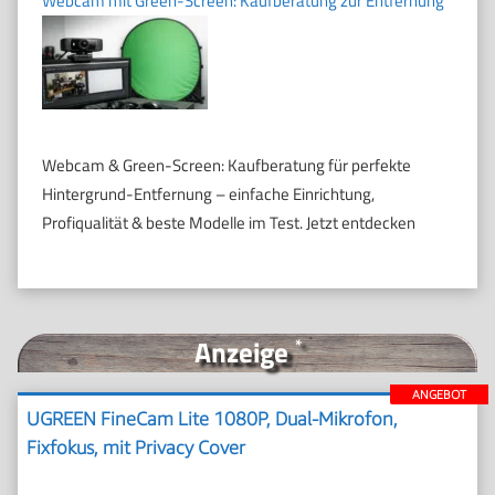
Webcam mit Green-Screen: Kaufberatung zur Entfernung
Webcam & Green-Screen: Kaufberatung für perfekte
Hintergrund-Entfernung – einfache Einrichtung,
Profiqualität & beste Modelle im Test. Jetzt entdecken
Anzeige
*
ANGEBOT
UGREEN FineCam Lite 1080P, Dual-Mikrofon,
Fixfokus, mit Privacy Cover