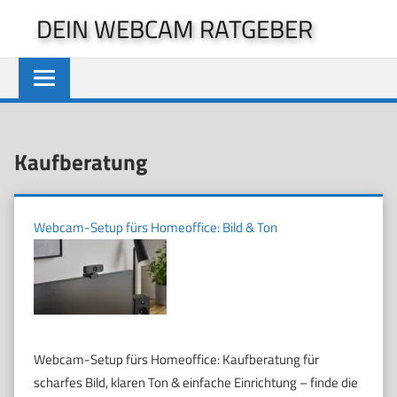
Zum
DEIN WEBCAM RATGEBER
Inhalt
springen
Kaufberatung
Webcam-Setup fürs Homeoffice: Bild & Ton
Webcam-Setup fürs Homeoffice: Kaufberatung für
scharfes Bild, klaren Ton & einfache Einrichtung – finde die