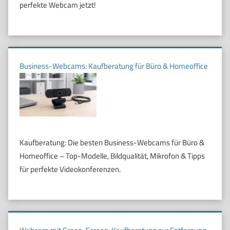
perfekte Webcam jetzt!
Business-Webcams: Kaufberatung für Büro & Homeoffice
Kaufberatung: Die besten Business-Webcams für Büro &
Homeoffice – Top-Modelle, Bildqualität, Mikrofon & Tipps
für perfekte Videokonferenzen.