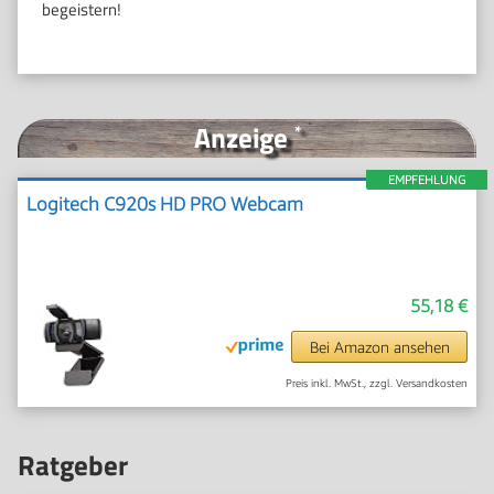
begeistern!
Anzeige
*
EMPFEHLUNG
Logitech C920s HD PRO Webcam
55,18 €
Bei Amazon ansehen
Preis inkl. MwSt., zzgl. Versandkosten
Ratgeber