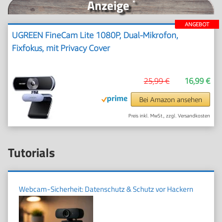
Anzeige
*
ANGEBOT
UGREEN FineCam Lite 1080P, Dual-Mikrofon,
Fixfokus, mit Privacy Cover
25,99 €
16,99 €
Bei Amazon ansehen
Preis inkl. MwSt., zzgl. Versandkosten
Tutorials
Webcam-Sicherheit: Datenschutz & Schutz vor Hackern