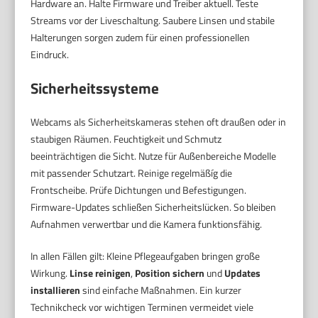
Hardware an. Halte Firmware und Treiber aktuell. Teste
Streams vor der Liveschaltung. Saubere Linsen und stabile
Halterungen sorgen zudem für einen professionellen
Eindruck.
Sicherheitssysteme
Webcams als Sicherheitskameras stehen oft draußen oder in
staubigen Räumen. Feuchtigkeit und Schmutz
beeinträchtigen die Sicht. Nutze für Außenbereiche Modelle
mit passender Schutzart. Reinige regelmäßíg die
Frontscheibe. Prüfe Dichtungen und Befestigungen.
Firmware-Updates schließen Sicherheitslücken. So bleiben
Aufnahmen verwertbar und die Kamera funktionsfähig.
In allen Fällen gilt: Kleine Pflegeaufgaben bringen große
Wirkung.
Linse reinigen
,
Position sichern
und
Updates
installieren
sind einfache Maßnahmen. Ein kurzer
Technikcheck vor wichtigen Terminen vermeidet viele