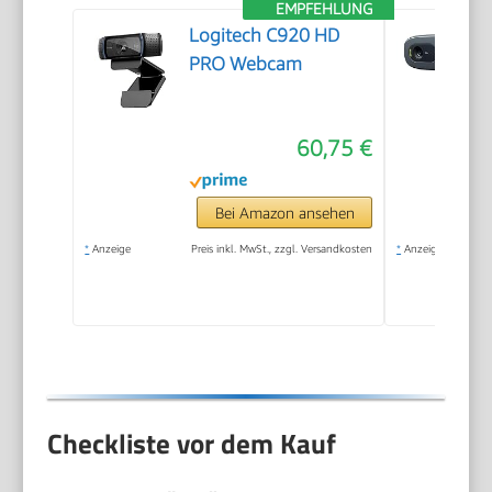
EMPFEHLUNG
Logitech C920 HD
PRO Webcam
60,75 €
Bei Amazon ansehen
*
Anzeige
Preis inkl. MwSt., zzgl. Versandkosten
*
Anzeige
Checkliste vor dem Kauf