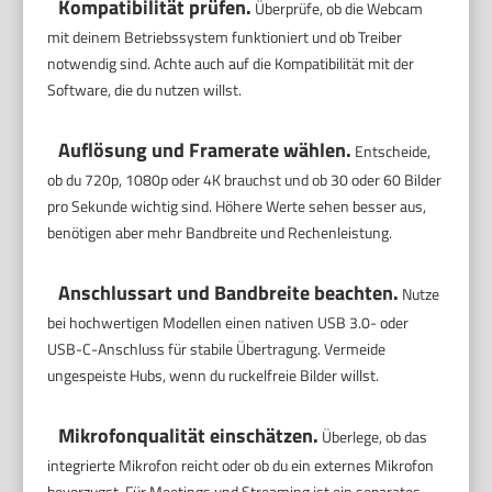
Kompatibilität prüfen.
Überprüfe, ob die Webcam
mit deinem Betriebssystem funktioniert und ob Treiber
notwendig sind. Achte auch auf die Kompatibilität mit der
Software, die du nutzen willst.
Auflösung und Framerate wählen.
Entscheide,
ob du 720p, 1080p oder 4K brauchst und ob 30 oder 60 Bilder
pro Sekunde wichtig sind. Höhere Werte sehen besser aus,
benötigen aber mehr Bandbreite und Rechenleistung.
Anschlussart und Bandbreite beachten.
Nutze
bei hochwertigen Modellen einen nativen USB 3.0- oder
USB-C-Anschluss für stabile Übertragung. Vermeide
ungespeiste Hubs, wenn du ruckelfreie Bilder willst.
Mikrofonqualität einschätzen.
Überlege, ob das
integrierte Mikrofon reicht oder ob du ein externes Mikrofon
bevorzugst. Für Meetings und Streaming ist ein separates