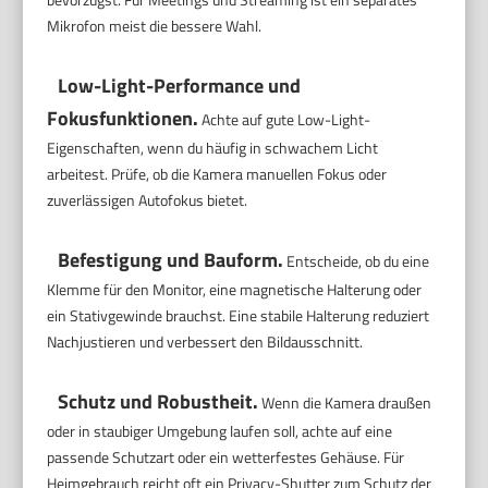
Mikrofon meist die bessere Wahl.
Low-Light-Performance und
Fokusfunktionen.
Achte auf gute Low-Light-
Eigenschaften, wenn du häufig in schwachem Licht
arbeitest. Prüfe, ob die Kamera manuellen Fokus oder
zuverlässigen Autofokus bietet.
Befestigung und Bauform.
Entscheide, ob du eine
Klemme für den Monitor, eine magnetische Halterung oder
ein Stativgewinde brauchst. Eine stabile Halterung reduziert
Nachjustieren und verbessert den Bildausschnitt.
Schutz und Robustheit.
Wenn die Kamera draußen
oder in staubiger Umgebung laufen soll, achte auf eine
passende Schutzart oder ein wetterfestes Gehäuse. Für
Heimgebrauch reicht oft ein Privacy-Shutter zum Schutz der