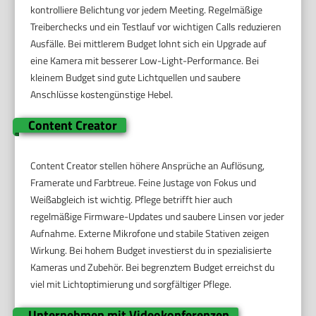
kontrolliere Belichtung vor jedem Meeting. Regelmäßige
Treiberchecks und ein Testlauf vor wichtigen Calls reduzieren
Ausfälle. Bei mittlerem Budget lohnt sich ein Upgrade auf
eine Kamera mit besserer Low-Light-Performance. Bei
kleinem Budget sind gute Lichtquellen und saubere
Anschlüsse kostengünstige Hebel.
Content Creator
Content Creator stellen höhere Ansprüche an Auflösung,
Framerate und Farbtreue. Feine Justage von Fokus und
Weißabgleich ist wichtig. Pflege betrifft hier auch
regelmäßige Firmware-Updates und saubere Linsen vor jeder
Aufnahme. Externe Mikrofone und stabile Stativen zeigen
Wirkung. Bei hohem Budget investierst du in spezialisierte
Kameras und Zubehör. Bei begrenztem Budget erreichst du
viel mit Lichtoptimierung und sorgfältiger Pflege.
Unternehmen mit Videokonferenzen