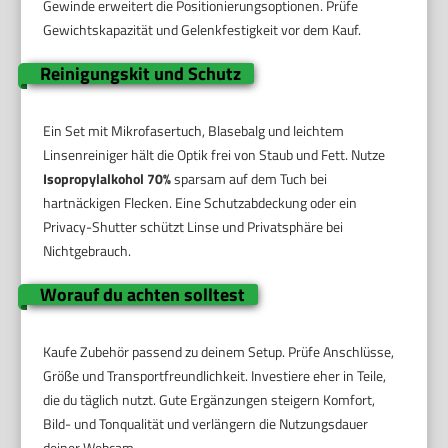
Gewinde erweitert die Positionierungsoptionen. Prüfe
Gewichtskapazität und Gelenkfestigkeit vor dem Kauf.
Reinigungskit und Schutz
Ein Set mit Mikrofasertuch, Blasebalg und leichtem
Linsenreiniger hält die Optik frei von Staub und Fett. Nutze
Isopropylalkohol 70%
sparsam auf dem Tuch bei
hartnäckigen Flecken. Eine Schutzabdeckung oder ein
Privacy-Shutter schützt Linse und Privatsphäre bei
Nichtgebrauch.
Worauf du achten solltest
Kaufe Zubehör passend zu deinem Setup. Prüfe Anschlüsse,
Größe und Transportfreundlichkeit. Investiere eher in Teile,
die du täglich nutzt. Gute Ergänzungen steigern Komfort,
Bild- und Tonqualität und verlängern die Nutzungsdauer
deiner Webcam.