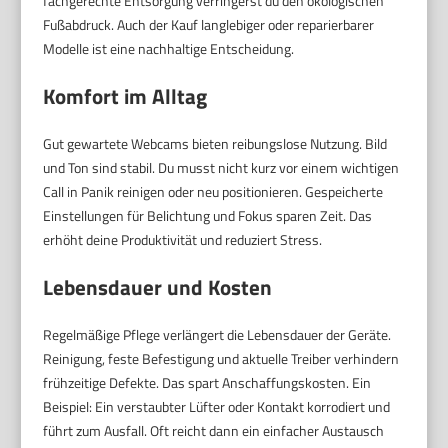
fachgerechte Entsorgung verringerst du den ökologischen
Fußabdruck. Auch der Kauf langlebiger oder reparierbarer
Modelle ist eine nachhaltige Entscheidung.
Komfort im Alltag
Gut gewartete Webcams bieten reibungslose Nutzung. Bild
und Ton sind stabil. Du musst nicht kurz vor einem wichtigen
Call in Panik reinigen oder neu positionieren. Gespeicherte
Einstellungen für Belichtung und Fokus sparen Zeit. Das
erhöht deine Produktivität und reduziert Stress.
Lebensdauer und Kosten
Regelmäßige Pflege verlängert die Lebensdauer der Geräte.
Reinigung, feste Befestigung und aktuelle Treiber verhindern
frühzeitige Defekte. Das spart Anschaffungskosten. Ein
Beispiel: Ein verstaubter Lüfter oder Kontakt korrodiert und
führt zum Ausfall. Oft reicht dann ein einfacher Austausch