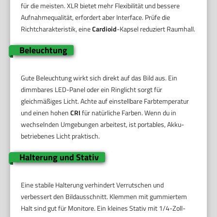
für die meisten. XLR bietet mehr Flexibilität und bessere
Aufnahmequalität, erfordert aber Interface. Prüfe die
Richtcharakteristik, eine
Cardioid
-Kapsel reduziert Raumhall.
Beleuchtung
Gute Beleuchtung wirkt sich direkt auf das Bild aus. Ein
dimmbares LED-Panel oder ein Ringlicht sorgt für
gleichmäßiges Licht. Achte auf einstellbare Farbtemperatur
und einen hohen
CRI
für natürliche Farben. Wenn du in
wechselnden Umgebungen arbeitest, ist portables, Akku-
betriebenes Licht praktisch.
Halterung und Stativ
Eine stabile Halterung verhindert Verrutschen und
verbessert den Bildausschnitt. Klemmen mit gummiertem
Halt sind gut für Monitore. Ein kleines Stativ mit 1/4-Zoll-