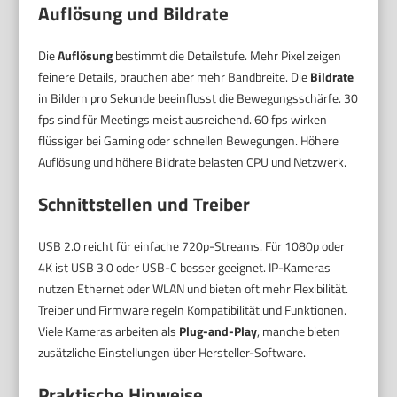
Auflösung und Bildrate
Die
Auflösung
bestimmt die Detailstufe. Mehr Pixel zeigen
feinere Details, brauchen aber mehr Bandbreite. Die
Bildrate
in Bildern pro Sekunde beeinflusst die Bewegungsschärfe. 30
fps sind für Meetings meist ausreichend. 60 fps wirken
flüssiger bei Gaming oder schnellen Bewegungen. Höhere
Auflösung und höhere Bildrate belasten CPU und Netzwerk.
Schnittstellen und Treiber
USB 2.0 reicht für einfache 720p-Streams. Für 1080p oder
4K ist USB 3.0 oder USB-C besser geeignet. IP-Kameras
nutzen Ethernet oder WLAN und bieten oft mehr Flexibilität.
Treiber und Firmware regeln Kompatibilität und Funktionen.
Viele Kameras arbeiten als
Plug-and-Play
, manche bieten
zusätzliche Einstellungen über Hersteller-Software.
Praktische Hinweise