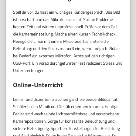
Stell dir vor, du hast ein wichtiges Kundengespräch. Das Bild
ist unscharf und das Mikrofon rauscht. Solche Probleme
kosten Zeit und wirken unprofessionell. Prüfe vor dem Call
die Kameraeinstellung. Mache einen kurzen Technikcheck.
Reinige die Linse mit einem Mikrofasertuch. Stelle die
Belichtung und den Fokus manuell ein, wenn möglich. Nutze
bei Bedarf ein externes Mikrofon. Achte auf den richtigen
USB-Port. Ein vorab durchgeführter Test reduziert Stress und
Unterbrechungen.
Online-Unterricht
Lehrer und Dozenten brauchen gleichbleibende Bildqualität.
Schüler sollen Mimik und Gestik erkennen können. Häufige
Fehler sind wechselnde Lichtverhältnisse und verschobene
Kamerapositionen. Sorge für konstante Beleuchtung und
sichere Befestigung. Speichere Einstellungen für Belichtung
und Weißabgleich. Plane kurze Pausen für Wartung ein. So