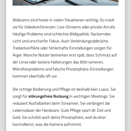
Webcams sind heute in vielen Situationen wichtig. Du nutzt
sie für Videokonferenzen, Live-Streams oder private Anrufe.
Häufige Probleme sind schlechte Bildqualität, flackerndes
Licht und unscharfer Fokus. Auch Verbindungsabbrüche,
Treiberkonflikte oder fehlerhafte Einstellungen sorgen für
Ärger. Manche Nutzer bemerken erst spät, dass Schmutz auf
der Linse oder lockere Halterungen das Bild ruinieren.
Mikrofonprobleme und falsche Privatsphäre-Einstellungen
kommen ebenfalls oft vor.
Die richtige Bedienung und Pflege ist deshalb kein Luxus. Sie
sorgt für
störungsfreie Nutzung
in wichtigen Meetings. Sie
reduziert Ausfallzeiten beim Streamen. Sie verlängert die
Lebensdauer der Hardware. Gute Pflege spart dir Zeit und
Geld. Sie schützt auch deine Privatsphäre, weil du eher
kontrollierst, was die Kamera aufnimmt.