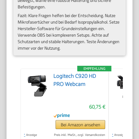
bewegst, wähle eine robuste Halterung und sichere
Befestigungen.
Fazit: Klare Fragen helfen bei der Entscheidung. Nutze
Mikrofasertücher und bei Bedarf Isopropylalkohol. Setze
Hersteller-Software für Grundeinstellungen ein.
Verwende OBS bei komplexeren Setups. Achte auf
Schutzarten und stabile Halterungen. Teste Änderungen
immer vor der Nutzung.
EMPFEHLUNG
Logitech C920 HD
PRO Webcam
60,75 €
Bei Amazon ansehen
*
Anzeige
Preis inkl. MwSt., zzgl. Versandkosten
*
Anzeige