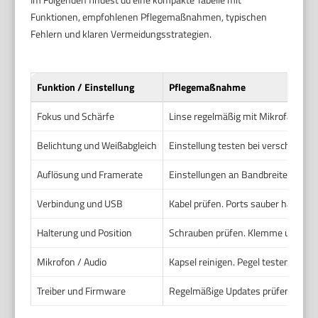
Funktionen, empfohlenen Pflegemaßnahmen, typischen
Fehlern und klaren Vermeidungsstrategien.
Funktion / Einstellung
Pflegemaßnahme
Fokus und Schärfe
Linse regelmäßig mit Mikrofasertuc
Belichtung und Weißabgleich
Einstellung testen bei verschiedene
Auflösung und Framerate
Einstellungen an Bandbreite und Sy
Verbindung und USB
Kabel prüfen. Ports sauber halten.
Halterung und Position
Schrauben prüfen. Klemme und Stati
Mikrofon / Audio
Kapsel reinigen. Pegel testen. Exte
Treiber und Firmware
Regelmäßige Updates prüfen. Kompat