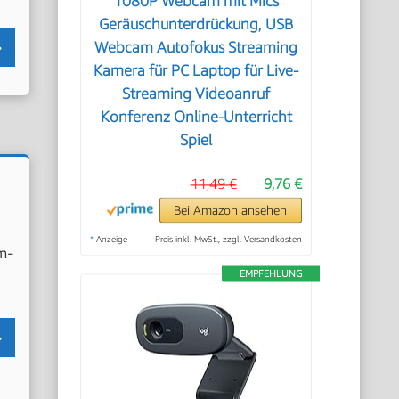
1080P Webcam mit Mics
Geräuschunterdrückung, USB
Webcam Autofokus Streaming
Kamera für PC Laptop für Live-
Streaming Videoanruf
Konferenz Online-Unterricht
Spiel
11,49 €
9,76 €
Bei Amazon ansehen
*
Anzeige
Preis inkl. MwSt., zzgl. Versandkosten
am-
EMPFEHLUNG