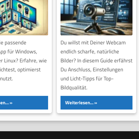
die passende
Du willst mit Deiner Webcam
p für Windows,
endlich scharfe, natürliche
 Linux? Erfahre, wie
Bilder? In diesem Guide erfährst
ichtest, optimierst
Du Anschluss, Einstellungen
nutzt.
und Licht-Tipps für Top-
Bildqualität.
sen…
Weiterlesen…