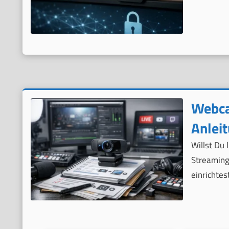
Webca
Anlei
Willst Du 
Streaming
einrichtes