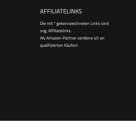
AFFILIATELINKS
Die mit * gekennzeichneten Links sind
sog. Affiliatelinks.
Als Amazon-Partner verdiene ich an
qualifizierten Käufen!