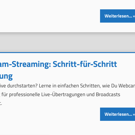
Weiterlesen…
m-Streaming: Schritt-für-Schritt
tung
live durchstarten? Lerne in einfachen Schritten, wie Du Webc
 für professionelle Live-Übertragungen und Broadcasts
t.
Weiterlesen…