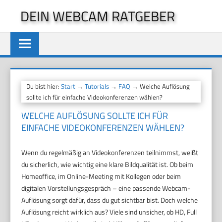
Zum
DEIN WEBCAM RATGEBER
Inhalt
springen
Du bist hier:
Start
→
Tutorials
→
FAQ
→ Welche Auflösung
sollte ich für einfache Videokonferenzen wählen?
WELCHE AUFLÖSUNG SOLLTE ICH FÜR
EINFACHE VIDEOKONFERENZEN WÄHLEN?
Wenn du regelmäßig an Videokonferenzen teilnimmst, weißt
du sicherlich, wie wichtig eine klare Bildqualität ist. Ob beim
Homeoffice, im Online-Meeting mit Kollegen oder beim
digitalen Vorstellungsgespräch – eine passende Webcam-
Auflösung sorgt dafür, dass du gut sichtbar bist. Doch welche
Auflösung reicht wirklich aus? Viele sind unsicher, ob HD, Full