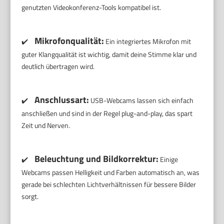
genutzten Videokonferenz-Tools kompatibel ist.
Mikrofonqualität:
✔️
Ein integriertes Mikrofon mit
guter Klangqualität ist wichtig, damit deine Stimme klar und
deutlich übertragen wird.
Anschlussart:
✔️
USB-Webcams lassen sich einfach
anschließen und sind in der Regel plug-and-play, das spart
Zeit und Nerven.
Beleuchtung und Bildkorrektur:
✔️
Einige
Webcams passen Helligkeit und Farben automatisch an, was
gerade bei schlechten Lichtverhältnissen für bessere Bilder
sorgt.