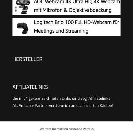
AOC Webcam 4K Ultra HD, 4K Webcam
mit Mikrofon & Objektivabdeckung
Logitech Brio 100 Full HD-Webcam für
Meetings und Streaming
HERSTELLER
AFFILIATELINKS
Die mit * gekennzeichneten Links sind sog. Affiliatelinks.
Als Amazon-Partner verdiene ich an qualifizierten Käufen!
Weitere thematisch passende Portale: