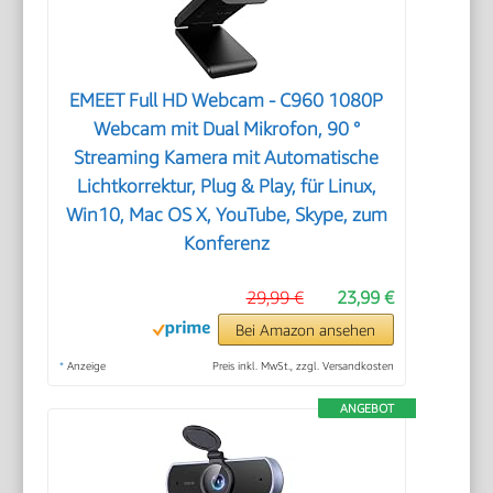
EMEET Full HD Webcam - C960 1080P
Webcam mit Dual Mikrofon, 90 °
Streaming Kamera mit Automatische
Lichtkorrektur, Plug & Play, für Linux,
Win10, Mac OS X, YouTube, Skype, zum
Konferenz
29,99 €
23,99 €
Bei Amazon ansehen
*
Anzeige
Preis inkl. MwSt., zzgl. Versandkosten
ANGEBOT