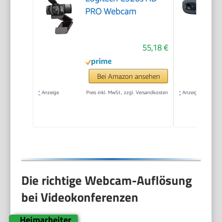
PRO Webcam
55,18 €
Bei Amazon ansehen
*
Anzeige
Preis inkl. MwSt., zzgl. Versandkosten
*
Anzeige
Die richtige Webcam-Auflösung
bei Videokonferenzen
Heimarbeiter