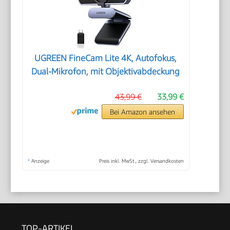
UGREEN FineCam Lite 4K, Autofokus,
Dual-Mikrofon, mit Objektivabdeckung
43,99 €
33,99 €
Bei Amazon ansehen
*
Anzeige
Preis inkl. MwSt., zzgl. Versandkosten
TOP-ARTIKEL