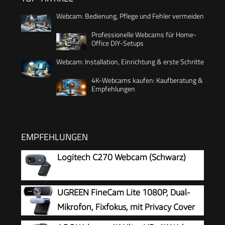
Webcam: Bedienung, Pflege und Fehler vermeiden
Professionelle Webcams für Home-
Office DIY-Setups
Webcam: Installation, Einrichtung & erste Schritte
4K-Webcams kaufen: Kaufberatung &
Empfehlungen
EMPFEHLUNGEN
Logitech C270 Webcam (Schwarz)
UGREEN FineCam Lite 1080P, Dual-
Mikrofon, Fixfokus, mit Privacy Cover