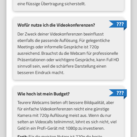
eine flüssige Übertragung sicherstellt.
Wofür nutze ich die Videokonferenzen?
Der Zweck deiner Videokonferenzen beeinflusst
ebenfalls die passende Auflösung. Für gelegentliche
Meetings oder informelle Gespräche ist 720p
ausreichend. Brauchst du die Webcam für professionelle
Präsentationen oder wichtigere Gespräche, kann Full HD
sinnvoll sein, weil die schärfere Darstellung einen
besseren Eindruck macht.
Wie hoch ist mein Budget?
Teurere Webcams bieten oft bessere Bildqualität, aber
für einfache Videokonferenzen reicht eine günstige
Kamera mit 720p Auflösung meist aus. Wenn du nur
selten an Videocalls teilnimmst, lohnt es sich nicht, viel
Geld in ein Profi-Gerät mit 1080p zu investieren.
Fazit:
Für die meisten Nutzer ist 720p die beste