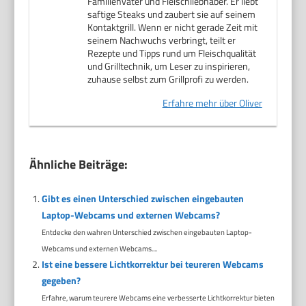
Familienvater und Fleischliebhaber. Er liebt
saftige Steaks und zaubert sie auf seinem
Kontaktgrill. Wenn er nicht gerade Zeit mit
seinem Nachwuchs verbringt, teilt er
Rezepte und Tipps rund um Fleischqualität
und Grilltechnik, um Leser zu inspirieren,
zuhause selbst zum Grillprofi zu werden.
Erfahre mehr über Oliver
Ähnliche Beiträge:
Gibt es einen Unterschied zwischen eingebauten
Laptop-Webcams und externen Webcams?
Entdecke den wahren Unterschied zwischen eingebauten Laptop-
Webcams und externen Webcams....
Ist eine bessere Lichtkorrektur bei teureren Webcams
gegeben?
Erfahre, warum teurere Webcams eine verbesserte Lichtkorrektur bieten