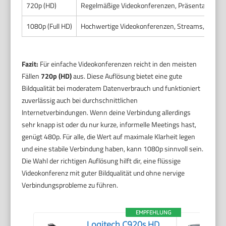
720p (HD)
Regelmäßige Videokonferenzen, Präsentationen
1080p (Full HD)
Hochwertige Videokonferenzen, Streams, Produ
Fazit:
Für einfache Videokonferenzen reicht in den meisten
Fällen
720p (HD)
aus. Diese Auflösung bietet eine gute
Bildqualität bei moderatem Datenverbrauch und funktioniert
zuverlässig auch bei durchschnittlichen
Internetverbindungen. Wenn deine Verbindung allerdings
sehr knapp ist oder du nur kurze, informelle Meetings hast,
genügt 480p. Für alle, die Wert auf maximale Klarheit legen
und eine stabile Verbindung haben, kann 1080p sinnvoll sein.
Die Wahl der richtigen Auflösung hilft dir, eine flüssige
Videokonferenz mit guter Bildqualität und ohne nervige
Verbindungsprobleme zu führen.
EMPFEHLUNG
Logitech C920s HD