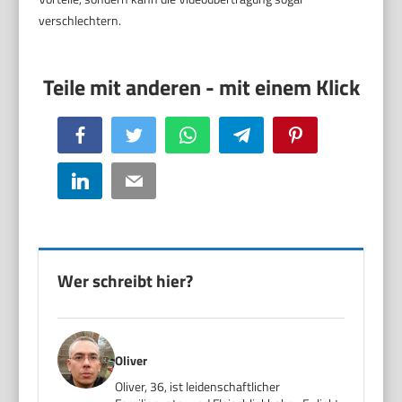
verschlechtern.
Facebook
Twitter
WhatsApp
Telegram
Pinterest
LinkedIn
Email
Wer schreibt hier?
Oliver
Oliver, 36, ist leidenschaftlicher