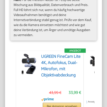
Mischung aus Bildqualität, Datenverbrauch und Preis.
Full HD lohnt sich nur, wenn du häufig hochwertige
Videoaufnahmen benötigst und deine
Internetverbindung stabil genug ist. Prüfe vor dem Kauf,
wie du die Kamera einsetzen möchtest und wie gut
deine Verbindung ist, um Ärger und unnötige Ausgaben
zu vermeiden.
ANGEBOT
UGREEN FineCam Lite
4K, Autofokus, Dual-
Mikrofon, mit
Objektivabdeckung
43,99 €
33,99 €
*
Anzeige
Bei Amazon ansehen