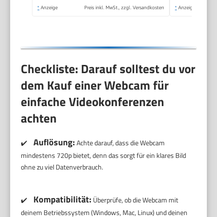
Online-Unterricht
*
Anzeige
Preis inkl. MwSt., zzgl. Versandkosten
*
Anzeige
Spiel
Checkliste: Darauf solltest du vor
dem Kauf einer Webcam für
einfache Videokonferenzen
achten
Auflösung:
✔️
Achte darauf, dass die Webcam
mindestens 720p bietet, denn das sorgt für ein klares Bild
ohne zu viel Datenverbrauch.
Kompatibilität:
✔️
Überprüfe, ob die Webcam mit
deinem Betriebssystem (Windows, Mac, Linux) und deinen