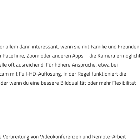
r allem dann interessant, wenn sie mit Familie und Freunden
er FaceTime, Zoom oder anderen Apps – die Kamera ermöglich
lle oft ausreichend. Für höhere Ansprüche, etwa bei
cam mit Full-HD-Auflösung. In der Regel funktioniert die
der wenn du eine bessere Bildqualität oder mehr Flexibilität
e Verbreitung von Videokonferenzen und Remote-Arbeit