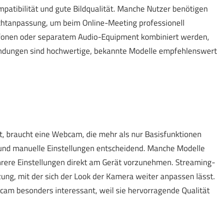
mpatibilität und gute Bildqualität. Manche Nutzer benötigen
ichtanpassung, um beim Online-Meeting professionell
fonen oder separatem Audio-Equipment kombiniert werden,
endungen sind hochwertige, bekannte Modelle empfehlenswert
, braucht eine Webcam, die mehr als nur Basisfunktionen
n und manuelle Einstellungen entscheidend. Manche Modelle
hrere Einstellungen direkt am Gerät vorzunehmen. Streaming-
ung, mit der sich der Look der Kamera weiter anpassen lässt.
cam besonders interessant, weil sie hervorragende Qualität