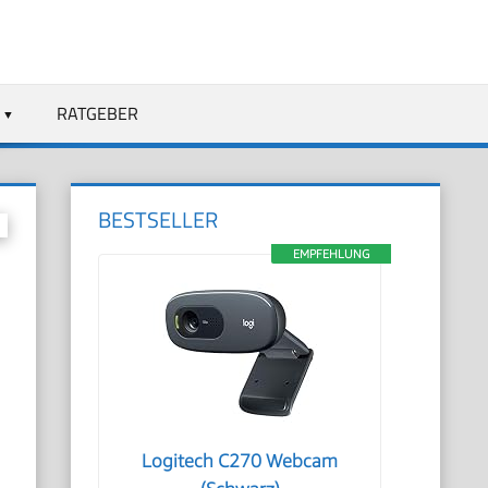
RATGEBER
BESTSELLER
EMPFEHLUNG
Logitech C270 Webcam