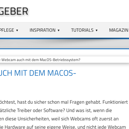
GEBER
PFLEGE
INSPIRATION
TUTORIALS
MAGAZIN
ie Webcam auch mit dem MacOS-Betriebssystem?
UCH MIT DEM MACOS-
test, hast du sicher schon mal Fragen gehabt. Funktioniert
tzliche Treiber oder Software? Und was ist, wenn die
n diese Unsicherheiten, weil sich Webcams oft zuerst an
ie Hardware auf seine eigene Weise, und nicht jede Webcam