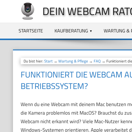
Zum
DEIN WEBCAM RAT
Inhalt
springen
STARTSEITE
KAUFBERATUNG
WARTUNG & 
Du bist hier:
Start
→
Wartung & Pflege
→
FAQ
→ Funktioniert d
FUNKTIONIERT DIE WEBCAM A
BETRIEBSSYSTEM?
Wenn du eine Webcam mit deinem Mac benutzen möch
die Kamera problemlos mit MacOS? Brauchst du zusä
Webcam nicht erkannt wird? Viele Mac-Nutzer kenne
Windows-Systemen orientieren. Apple verarbeitet d