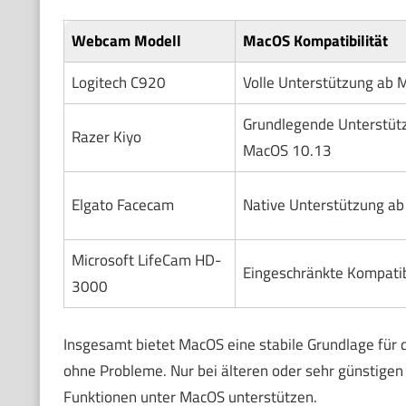
Webcam Modell
MacOS Kompatibilität
Logitech C920
Volle Unterstützung ab
Grundlegende Unterstüt
Razer Kiyo
MacOS 10.13
Elgato Facecam
Native Unterstützung a
Microsoft LifeCam HD-
Eingeschränkte Kompatibi
3000
Insgesamt bietet MacOS eine stabile Grundlage für
ohne Probleme. Nur bei älteren oder sehr günstigen G
Funktionen unter MacOS unterstützen.