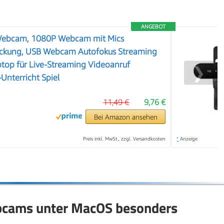
ANGEBOT
Webcam, 1080P Webcam mit Mics
ückung, USB Webcam Autofokus Streaming
top für Live-Streaming Videoanruf
❯
Unterricht Spiel
11,49 €
9,76 €
Bei Amazon ansehen
Preis inkl. MwSt., zzgl. Versandkosten
*
Anzeige
ebcams unter MacOS besonders