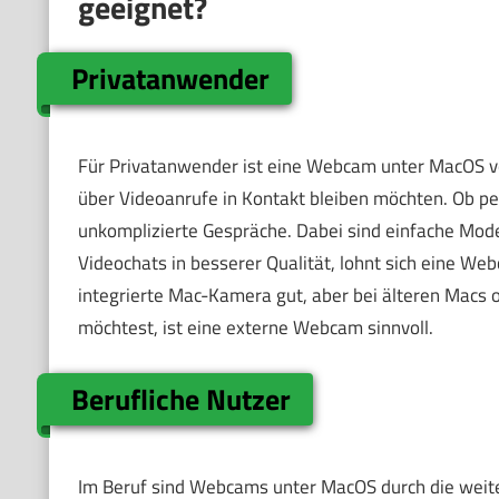
geeignet?
Privatanwender
Für Privatanwender ist eine Webcam unter MacOS vo
über Videoanrufe in Kontakt bleiben möchten. Ob p
unkomplizierte Gespräche. Dabei sind einfache Mode
Videochats in besserer Qualität, lohnt sich eine Web
integrierte Mac-Kamera gut, aber bei älteren Macs o
möchtest, ist eine externe Webcam sinnvoll.
Berufliche Nutzer
Im Beruf sind Webcams unter MacOS durch die weit