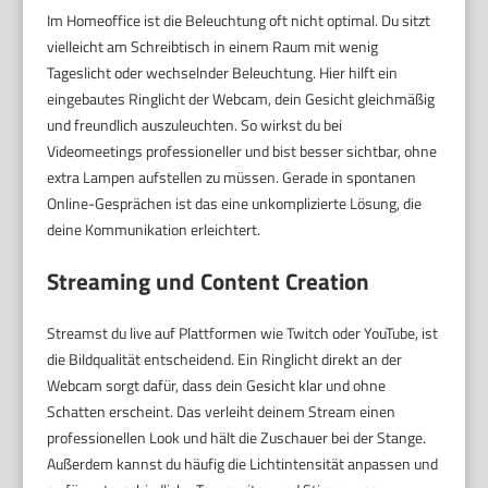
Im Homeoffice ist die Beleuchtung oft nicht optimal. Du sitzt
vielleicht am Schreibtisch in einem Raum mit wenig
Tageslicht oder wechselnder Beleuchtung. Hier hilft ein
eingebautes Ringlicht der Webcam, dein Gesicht gleichmäßig
und freundlich auszuleuchten. So wirkst du bei
Videomeetings professioneller und bist besser sichtbar, ohne
extra Lampen aufstellen zu müssen. Gerade in spontanen
Online-Gesprächen ist das eine unkomplizierte Lösung, die
deine Kommunikation erleichtert.
Streaming und Content Creation
Streamst du live auf Plattformen wie Twitch oder YouTube, ist
die Bildqualität entscheidend. Ein Ringlicht direkt an der
Webcam sorgt dafür, dass dein Gesicht klar und ohne
Schatten erscheint. Das verleiht deinem Stream einen
professionellen Look und hält die Zuschauer bei der Stange.
Außerdem kannst du häufig die Lichtintensität anpassen und