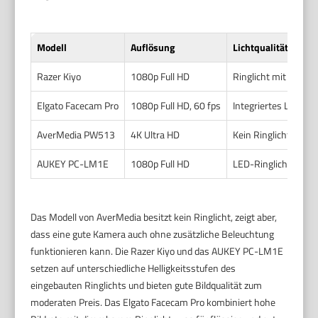
Modell
Auflösung
Lichtqualität
Razer Kiyo
1080p Full HD
Ringlicht mit 12 Stuf
Elgato Facecam Pro
1080p Full HD, 60 fps
Integriertes LED-Ri
AverMedia PW513
4K Ultra HD
Kein Ringlicht, aber
AUKEY PC-LM1E
1080p Full HD
LED-Ringlicht, 3 Hel
Das Modell von AverMedia besitzt kein Ringlicht, zeigt aber,
dass eine gute Kamera auch ohne zusätzliche Beleuchtung
funktionieren kann. Die Razer Kiyo und das AUKEY PC-LM1E
setzen auf unterschiedliche Helligkeitsstufen des
eingebauten Ringlichts und bieten gute Bildqualität zum
moderaten Preis. Das Elgato Facecam Pro kombiniert hohe