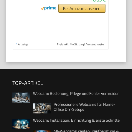
Bei Amazon ansehen
*
Anzeige
Preis inkl. MwSt., zzgl. Versandkosten
TOP-ARTIKEL
Webcam: Bedienung, Pflege und Fehler vermeiden
Professionelle Webcams für Home-
Office DIY-Setups
Webcam: Installation, Einrichtung & erste Schritte
4K-Webcams kaufen: Kaufberatung &