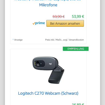
Mikrofone
59,99 €
53,99 €
Bei Amazon ansehen
*
Anzeige
Preis inkl. MwSt., zzgl. Versandkosten
EMPFEHLUNG
Logitech C270 Webcam (Schwarz)
16,89 €