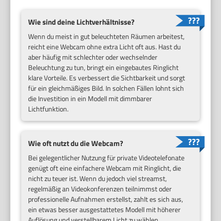
Wie sind deine Lichtverhältnisse?
Wenn du meist in gut beleuchteten Räumen arbeitest,
reicht eine Webcam ohne extra Licht oft aus. Hast du
aber häufig mit schlechter oder wechselnder
Beleuchtung zu tun, bringt ein eingebautes Ringlicht
klare Vorteile. Es verbessert die Sichtbarkeit und sorgt
für ein gleichmäßiges Bild. In solchen Fällen lohnt sich
die Investition in ein Modell mit dimmbarer
Lichtfunktion.
Wie oft nutzt du die Webcam?
Bei gelegentlicher Nutzung für private Videotelefonate
genügt oft eine einfachere Webcam mit Ringlicht, die
nicht zu teuer ist. Wenn du jedoch viel streamst,
regelmäßig an Videokonferenzen teilnimmst oder
professionelle Aufnahmen erstellst, zahlt es sich aus,
ein etwas besser ausgestattetes Modell mit höherer
Auflösung und verstellbarem Licht zu wählen.