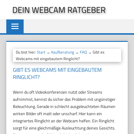
Zum
DEIN WEBCAM RATGEBER
Inhalt
springen
Du bist hier:
Start
→
Kaufberatung
→
FAQ
→ Gibt es
Webcams mit eingebautem Ringlicht?
GIBT ES WEBCAMS MIT EINGEBAUTEM
RINGLICHT?
Wenn du oft Videokonferenzen nutzt oder Streams
aufnimmst, kennst du sicher das Problem mit ungünstiger
Beleuchtung. Gerade in schlecht ausgeleuchteten Räumen
wirken Bilder oft matt oder unscharf. Hier kann ein
integriertes Ringlicht an der Webcam helfen. Ein Ringlicht
sorgt für eine gleichmäßige Ausleuchtung deines Gesichts.