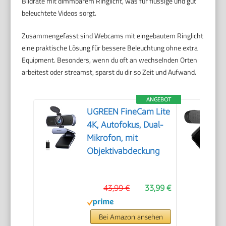
Bildrate mit dimmbarem Ringlicht, was für flüssige und gut
beleuchtete Videos sorgt.
Zusammengefasst sind Webcams mit eingebautem Ringlicht
eine praktische Lösung für bessere Beleuchtung ohne extra
Equipment. Besonders, wenn du oft an wechselnden Orten
arbeitest oder streamst, sparst du dir so Zeit und Aufwand.
ANGEBOT
UGREEN FineCam Lite
4K, Autofokus, Dual-
Mikrofon, mit
Objektivabdeckung
43,99 €
33,99 €
Bei Amazon ansehen