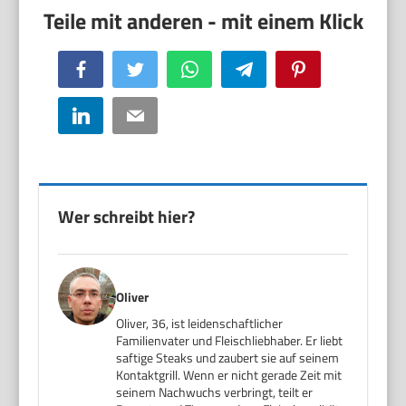
Facebook
Twitter
WhatsApp
Telegram
Pinterest
LinkedIn
Email
Wer schreibt hier?
Oliver
Oliver, 36, ist leidenschaftlicher
Familienvater und Fleischliebhaber. Er liebt
saftige Steaks und zaubert sie auf seinem
Kontaktgrill. Wenn er nicht gerade Zeit mit
seinem Nachwuchs verbringt, teilt er