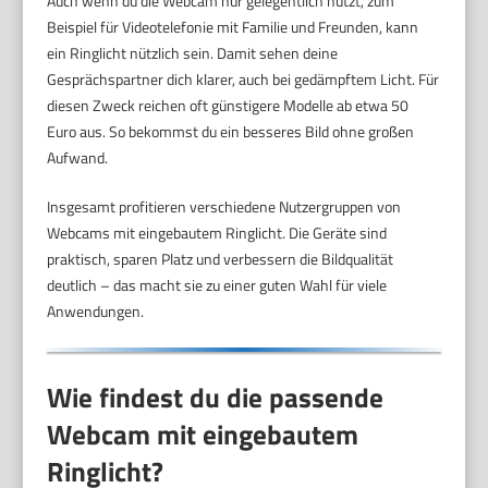
Auch wenn du die Webcam nur gelegentlich nutzt, zum
Beispiel für Videotelefonie mit Familie und Freunden, kann
ein Ringlicht nützlich sein. Damit sehen deine
Gesprächspartner dich klarer, auch bei gedämpftem Licht. Für
diesen Zweck reichen oft günstigere Modelle ab etwa 50
Euro aus. So bekommst du ein besseres Bild ohne großen
Aufwand.
Insgesamt profitieren verschiedene Nutzergruppen von
Webcams mit eingebautem Ringlicht. Die Geräte sind
praktisch, sparen Platz und verbessern die Bildqualität
deutlich – das macht sie zu einer guten Wahl für viele
Anwendungen.
Wie findest du die passende
Webcam mit eingebautem
Ringlicht?