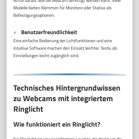
Achte darauf, wie die Webcam befestigt werden kann. Viele
Modelle bieten Klemmen für Monitore oder Stative als
Befestigungsoptionen.
Benutzerfreundlichkeit
✓
Eine einfache Bedienung der Lichtfunktionen und eine
intuitive Software machen den Einsatz leichter. Teste, ob
Einstellungen leicht zugänglich sind.
Technisches Hintergrundwissen
zu Webcams mit integriertem
Ringlicht
Wie funktioniert ein Ringlicht?
Ein Ringlicht ist eine kreisförmige Leuchte, die direkt um die