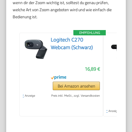
wenn dir der Zoom wichtig ist, solltest du genau prüfen,
welche Art von Zoom angeboten wird und wie einfach die
Bedienung ist.
EMPFEHLUNG
Logitech C270
Webcam (Schwarz)
16,89 €
Bei Amazon ansehen
*
Anzeige
Preis inkl. MwSt., zzgl. Versandkosten
*
Anzeige