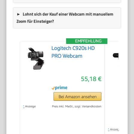
Lohnt sich der Kauf einer Webcam mit manuellem
Zoom für Einsteiger?
EMPFEHLUNG
Logitech C920s HD
PRO Webcam
55,18 €
Bei Amazon ansehen
*
Anzeige
Preis inkl. MwSt., zzgl. Versandkosten
*
Anzeige