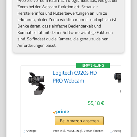
Probiere vor dem Kauf nach Möglichkeit aus, wie gut der
Zoom bei der Webcam funktioniert. Schau dir
Herstellerinfos und Nutzerbewertungen an, um zu
erkennen, ob der Zoom wirklich manuell und optisch ist.
Denke daran, dass einfache Bedienbarkeit und
Kompatibilität mit deiner Software wichtige Faktoren
sind. So findest du die Kamera, die genau zu deinen
Anforderungen passt.
EMPFEHLUNG
Logitech C920s HD
PRO Webcam
55,18 €
Bei Amazon ansehen
*
Anzeige
Preis inkl. MwSt., zzgl. Versandkosten
*
Anzeige