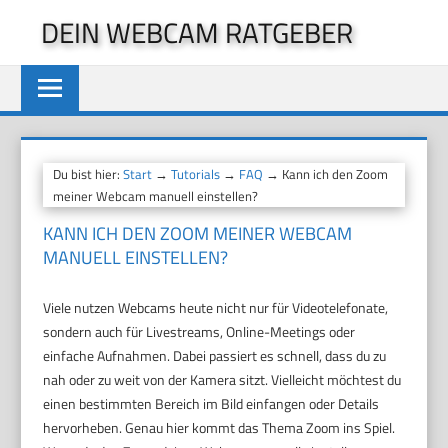
Zum
DEIN WEBCAM RATGEBER
Inhalt
springen
Du bist hier:
Start
→
Tutorials
→
FAQ
→ Kann ich den Zoom
meiner Webcam manuell einstellen?
KANN ICH DEN ZOOM MEINER WEBCAM
MANUELL EINSTELLEN?
Viele nutzen Webcams heute nicht nur für Videotelefonate,
sondern auch für Livestreams, Online-Meetings oder
einfache Aufnahmen. Dabei passiert es schnell, dass du zu
nah oder zu weit von der Kamera sitzt. Vielleicht möchtest du
einen bestimmten Bereich im Bild einfangen oder Details
hervorheben. Genau hier kommt das Thema Zoom ins Spiel.