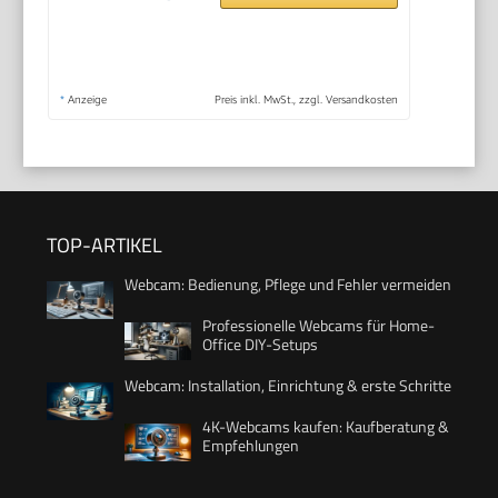
*
Anzeige
Preis inkl. MwSt., zzgl. Versandkosten
TOP-ARTIKEL
Webcam: Bedienung, Pflege und Fehler vermeiden
Professionelle Webcams für Home-
Office DIY-Setups
Webcam: Installation, Einrichtung & erste Schritte
4K-Webcams kaufen: Kaufberatung &
Empfehlungen