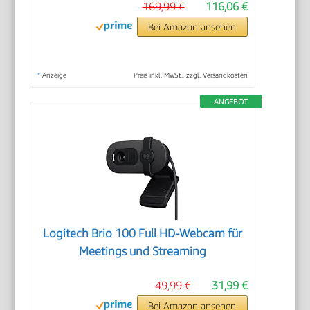
169,99 €
116,06 €
Bei Amazon ansehen
*
Anzeige
Preis inkl. MwSt., zzgl. Versandkosten
ANGEBOT
Logitech Brio 100 Full HD-Webcam für
Meetings und Streaming
49,99 €
31,99 €
Bei Amazon ansehen