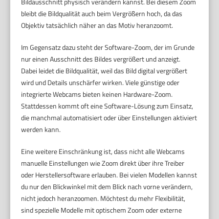
Bildausschnitt physisch verändern kannst. Bei diesem Zoom
bleibt die Bildqualität auch beim Vergrößern hoch, da das
Objektiv tatsächlich näher an das Motiv heranzoomt.
Im Gegensatz dazu steht der Software-Zoom, der im Grunde
nur einen Ausschnitt des Bildes vergrößert und anzeigt.
Dabei leidet die Bildqualität, weil das Bild digital vergrößert
wird und Details unschärfer wirken. Viele günstige oder
integrierte Webcams bieten keinen Hardware-Zoom.
Stattdessen kommt oft eine Software-Lösung zum Einsatz,
die manchmal automatisiert oder über Einstellungen aktiviert
werden kann.
Eine weitere Einschränkung ist, dass nicht alle Webcams
manuelle Einstellungen wie Zoom direkt über ihre Treiber
oder Herstellersoftware erlauben. Bei vielen Modellen kannst
du nur den Blickwinkel mit dem Blick nach vorne verändern,
nicht jedoch heranzoomen. Möchtest du mehr Flexibilität,
sind spezielle Modelle mit optischem Zoom oder externe