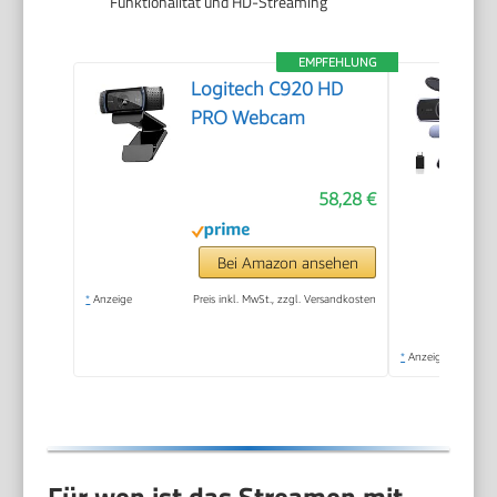
Funktionalität und HD-Streaming
EMPFEHLUNG
Logitech C920 HD
PRO Webcam
58,28 €
Bei Amazon ansehen
*
Anzeige
Preis inkl. MwSt., zzgl. Versandkosten
*
Anzeige
Für wen ist das Streamen mit