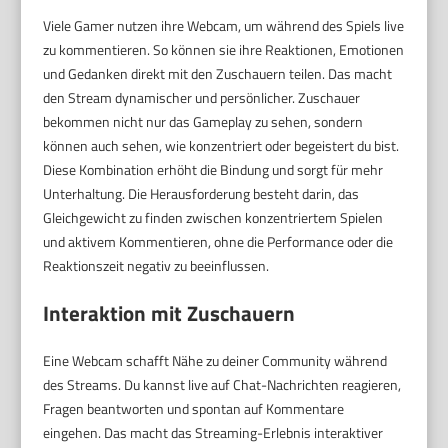
Viele Gamer nutzen ihre Webcam, um während des Spiels live
zu kommentieren. So können sie ihre Reaktionen, Emotionen
und Gedanken direkt mit den Zuschauern teilen. Das macht
den Stream dynamischer und persönlicher. Zuschauer
bekommen nicht nur das Gameplay zu sehen, sondern
können auch sehen, wie konzentriert oder begeistert du bist.
Diese Kombination erhöht die Bindung und sorgt für mehr
Unterhaltung. Die Herausforderung besteht darin, das
Gleichgewicht zu finden zwischen konzentriertem Spielen
und aktivem Kommentieren, ohne die Performance oder die
Reaktionszeit negativ zu beeinflussen.
Interaktion mit Zuschauern
Eine Webcam schafft Nähe zu deiner Community während
des Streams. Du kannst live auf Chat-Nachrichten reagieren,
Fragen beantworten und spontan auf Kommentare
eingehen. Das macht das Streaming-Erlebnis interaktiver