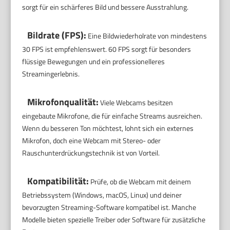
sorgt für ein schärferes Bild und bessere Ausstrahlung.
Bildrate (FPS):
Eine Bildwiederholrate von mindestens
30 FPS ist empfehlenswert. 60 FPS sorgt für besonders
flüssige Bewegungen und ein professionelleres
Streamingerlebnis.
Mikrofonqualität:
Viele Webcams besitzen
eingebaute Mikrofone, die für einfache Streams ausreichen.
Wenn du besseren Ton möchtest, lohnt sich ein externes
Mikrofon, doch eine Webcam mit Stereo- oder
Rauschunterdrückungstechnik ist von Vorteil.
Kompatibilität:
Prüfe, ob die Webcam mit deinem
Betriebssystem (Windows, macOS, Linux) und deiner
bevorzugten Streaming-Software kompatibel ist. Manche
Modelle bieten spezielle Treiber oder Software für zusätzliche