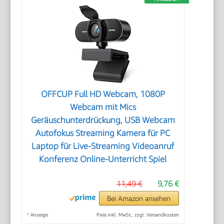
OFFCUP Full HD Webcam, 1080P
Webcam mit Mics
Geräuschunterdrückung, USB Webcam
Autofokus Streaming Kamera für PC
Laptop für Live-Streaming Videoanruf
Konferenz Online-Unterricht Spiel
11,49 €
9,76 €
Bei Amazon ansehen
*
Anzeige
Preis inkl. MwSt., zzgl. Versandkosten