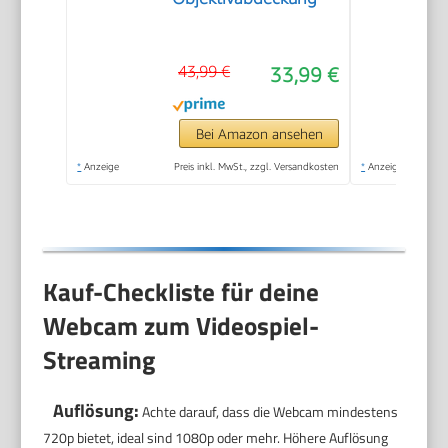
43,99 €
33,99 €
Bei Amazon ansehen
*
Anzeige
Preis inkl. MwSt., zzgl. Versandkosten
*
Anzeige
Kauf-Checkliste für deine
Webcam zum Videospiel-
Streaming
Auflösung:
Achte darauf, dass die Webcam mindestens
720p bietet, ideal sind 1080p oder mehr. Höhere Auflösung