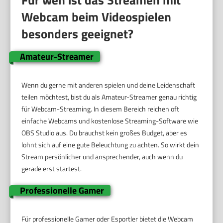
Webcam beim Videospielen
besonders geeignet?
Amateur-Streamer
Wenn du gerne mit anderen spielen und deine Leidenschaft
teilen möchtest, bist du als Amateur-Streamer genau richtig
für Webcam-Streaming. In diesem Bereich reichen oft
einfache Webcams und kostenlose Streaming-Software wie
OBS Studio aus. Du brauchst kein großes Budget, aber es
lohnt sich auf eine gute Beleuchtung zu achten. So wirkt dein
Stream persönlicher und ansprechender, auch wenn du
gerade erst startest.
Professionelle Gamer
Für professionelle Gamer oder Esportler bietet die Webcam