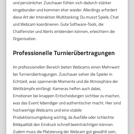
und persönlicher. Zuschauer fühlen sich dadurch stärker
eingebunden und kommen eher wieder. Allerdings erfordert
diese Art der Interaktion Multitasking: Du musst Spiele, Chat
und Webcam koordinieren. Gute Software-Tools, die
Chatfenster und Alerts einblenden können, erleichtern die
Organisation.
Professionelle Turnierübertragungen
Im professionellen Bereich bieten Webcams einen Mehrwert
bei Turnierübertragungen. Zuschauer sehen die Spieler in
Echtzeit, was spannende Momente und die Atmosphäre der
Wettkämpfe einfängt. Kameras helfen auch dabei,
Emotionen bei knappen Entscheidungen sichtbar zu machen,
was das Event lebendiger und authentischer macht. Hier sind
hochwertige Webcams und eine stabile
Produktionsumgebung wichtig, da Ausfälle oder schlechte
Bildqualität den Eindruck schnell beeinträchtigen können.
Zudem muss die Platzierung der Webcam gut gewählt sein,