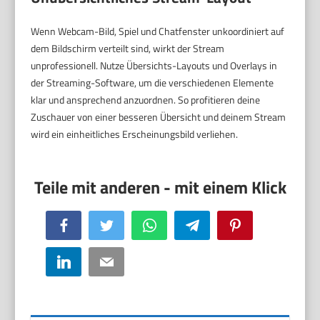
Wenn Webcam-Bild, Spiel und Chatfenster unkoordiniert auf
dem Bildschirm verteilt sind, wirkt der Stream
unprofessionell. Nutze Übersichts-Layouts und Overlays in
der Streaming-Software, um die verschiedenen Elemente
klar und ansprechend anzuordnen. So profitieren deine
Zuschauer von einer besseren Übersicht und deinem Stream
wird ein einheitliches Erscheinungsbild verliehen.
Facebook
Twitter
WhatsApp
Telegram
Pinterest
LinkedIn
Email