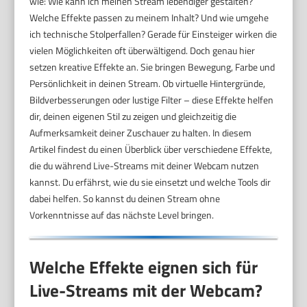
wie: Wie kann ich meinen Stream lebendiger gestalten?
Welche Effekte passen zu meinem Inhalt? Und wie umgehe
ich technische Stolperfallen? Gerade für Einsteiger wirken die
vielen Möglichkeiten oft überwältigend. Doch genau hier
setzen kreative Effekte an. Sie bringen Bewegung, Farbe und
Persönlichkeit in deinen Stream. Ob virtuelle Hintergründe,
Bildverbesserungen oder lustige Filter – diese Effekte helfen
dir, deinen eigenen Stil zu zeigen und gleichzeitig die
Aufmerksamkeit deiner Zuschauer zu halten. In diesem
Artikel findest du einen Überblick über verschiedene Effekte,
die du während Live-Streams mit deiner Webcam nutzen
kannst. Du erfährst, wie du sie einsetzt und welche Tools dir
dabei helfen. So kannst du deinen Stream ohne
Vorkenntnisse auf das nächste Level bringen.
Welche Effekte eignen sich für
Live-Streams mit der Webcam?