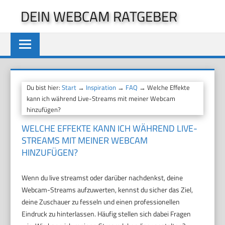
Zum
DEIN WEBCAM RATGEBER
Inhalt
springen
Du bist hier:
Start
→
Inspiration
→
FAQ
→ Welche Effekte
kann ich während Live-Streams mit meiner Webcam
hinzufügen?
WELCHE EFFEKTE KANN ICH WÄHREND LIVE-
STREAMS MIT MEINER WEBCAM
HINZUFÜGEN?
Wenn du live streamst oder darüber nachdenkst, deine
Webcam-Streams aufzuwerten, kennst du sicher das Ziel,
deine Zuschauer zu fesseln und einen professionellen
Eindruck zu hinterlassen. Häufig stellen sich dabei Fragen