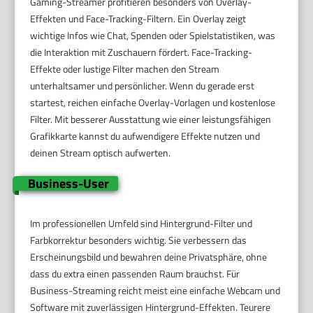
Gaming-Streamer profitieren besonders von Overlay-
Effekten und Face-Tracking-Filtern. Ein Overlay zeigt
wichtige Infos wie Chat, Spenden oder Spielstatistiken, was
die Interaktion mit Zuschauern fördert. Face-Tracking-
Effekte oder lustige Filter machen den Stream
unterhaltsamer und persönlicher. Wenn du gerade erst
startest, reichen einfache Overlay-Vorlagen und kostenlose
Filter. Mit besserer Ausstattung wie einer leistungsfähigen
Grafikkarte kannst du aufwendigere Effekte nutzen und
deinen Stream optisch aufwerten.
Business-User
Im professionellen Umfeld sind Hintergrund-Filter und
Farbkorrektur besonders wichtig. Sie verbessern das
Erscheinungsbild und bewahren deine Privatsphäre, ohne
dass du extra einen passenden Raum brauchst. Für
Business-Streaming reicht meist eine einfache Webcam und
Software mit zuverlässigen Hintergrund-Effekten. Teurere