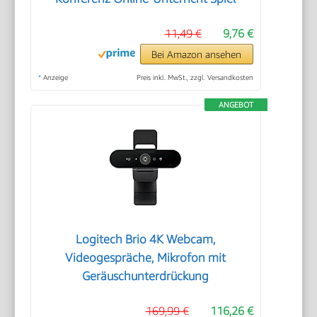
11,49 €
9,76 €
Bei Amazon ansehen
*
Anzeige
Preis inkl. MwSt., zzgl. Versandkosten
ANGEBOT
Logitech Brio 4K Webcam,
Videogespräche, Mikrofon mit
Geräuschunterdrückung
169,99 €
116,26 €