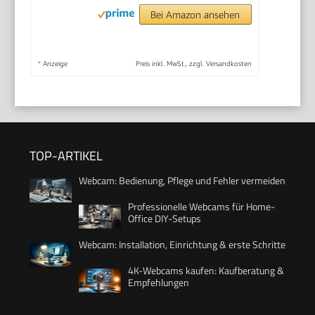
Bei Amazon ansehen
*
Anzeige
Preis inkl. MwSt., zzgl. Versandkosten
TOP-ARTIKEL
Webcam: Bedienung, Pflege und Fehler vermeiden
Professionelle Webcams für Home-
Office DIY-Setups
Webcam: Installation, Einrichtung & erste Schritte
4K-Webcams kaufen: Kaufberatung &
Empfehlungen