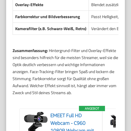
Overlay-Effekte
Blendet zusätzliche Gr
Farbkorrektur und Bildverbesserung
Passt Helligkeit, Kontr
Kamerafilter (z.B. Schwarz-Weiß, Retro)
Verändert den Bildstil
Zusammenfassung:
Hintergrund-Filter und Overlay-Effekte
sind besonders hilfreich für die meisten Streamer, weil sie die
Optik deutlich verbessern und wichtige Informationen
anzeigen. Face-Tracking-Filter bringen Spaß und lockern die
Stimmung. Farbkorrektur sorgt für Qualität ohne großen
Aufwand. Welcher Effekt sinnvoll ist, hängt aber immer vom
Zweck und Stil deines Streams ab.
ANGEBOT
EMEET Full HD
Webcam - C960
1080P Webcam mit