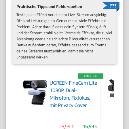
Praktische Tipps und Fehlerquellen
Teste jeden Effekt vor deinem Live-Stream ausgiebig.
Oft sind Leistungseinbußen durch zu viele Effekte ein
Problem. Achte darauf, dass dein System flüssig läuft
und der Stream stabil bleibt. Vermeide Effekte, die zu viel
Ablenkung oder eine schlechte Bildqualität verursachen.
Denke außerdem daran, Effekte passend zum Thema
deines Streams auszuwählen, damit sie nicht
unpassend wirken.
ANGEBOT
UGREEN FineCam Lite
1080P, Dual-
Mikrofon, Fixfokus,
mit Privacy Cover
25,99 €
16,99 €