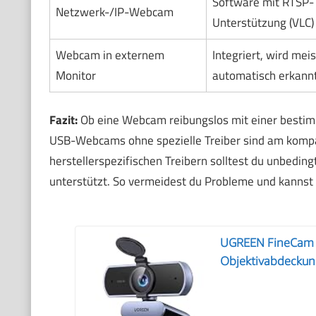
Software mit RTSP-
Netzwerk-/IP-Webcam
Unterstützung (VLC)
Webcam in externem
Integriert, wird meis
Monitor
automatisch erkann
Fazit:
Ob eine Webcam reibungslos mit einer bestimm
USB-Webcams ohne spezielle Treiber sind am kompa
herstellerspezifischen Treibern solltest du unbedin
unterstützt. So vermeidest du Probleme und kannst
UGREEN FineCam Li
Objektivabdecku