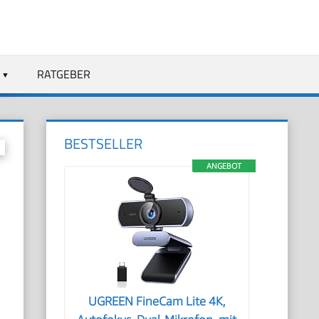
RATGEBER
BESTSELLER
ANGEBOT
UGREEN FineCam Lite 4K,