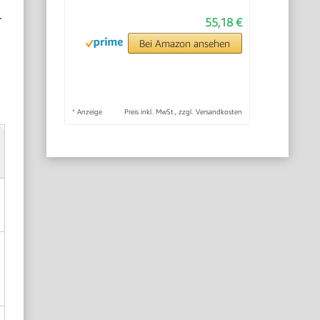
.
55,18 €
Bei Amazon ansehen
*
Anzeige
Preis inkl. MwSt., zzgl. Versandkosten