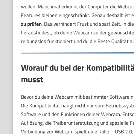
wollen. Manchmal erkennt der Computer die Webcam 
Features bleiben eingeschränkt. Genau deshalb ist e
zu prüfen
. Das verhindert Frust und spart Zeit. In die
herausfindest, ob deine Webcam zu der gewünschten 
reibungslos funktioniert und du die Beste Qualität 
Worauf du bei der Kompatibili
musst
Bevor du deine Webcam mit bestimmter Software nutzt
Die Kompatibilität hängt nicht nur vom Betriebssys
Software und den Funktionen deiner Webcam. Entsch
Auflösung, die Treiberunterstützung und spezielle F
Verbindung zur Webcam spielt eine Rolle – USB 2.0,