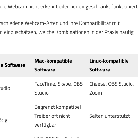
 die Webcam nicht erkennt oder nur eingeschränkt funktioniert
verschiedene Webcam-Arten und ihre Kompatibilität mit
fen einzuschätzen, welche Kombinationen in der Praxis häufig
Mac-kompatible
Linux-kompatible
e Software
Software
Software
FaceTime, Skype, OBS
Cheese, OBS Studio,
tudio
Studio
Zoom
Begrenzt kompatibel
Treiber oft nicht
Selten unterstützt
ötig
verfügbar