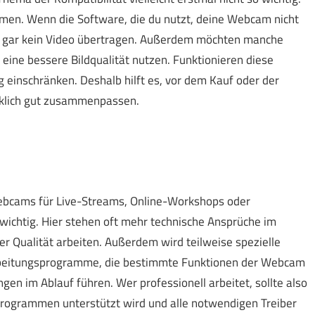
men. Wenn die Software, die du nutzt, deine Webcam nicht
ird gar kein Video übertragen. Außerdem möchten manche
 eine bessere Bildqualität nutzen. Funktionieren diese
g einschränken. Deshalb hilft es, vor dem Kauf oder der
rklich gut zusammenpassen.
Webcams für Live-Streams, Online-Workshops oder
wichtig. Hier stehen oft mehr technische Ansprüche im
er Qualität arbeiten. Außerdem wird teilweise spezielle
rbeitungsprogramme, die bestimmte Funktionen der Webcam
en im Ablauf führen. Wer professionell arbeitet, sollte also
Programmen unterstützt wird und alle notwendigen Treiber