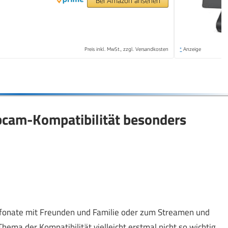
Bei Amazon ansehen
Preis inkl. MwSt., zzgl. Versandkosten
*
Anzeige
bcam-Kompatibilität besonders
fonate mit Freunden und Familie oder zum Streamen und
ema der Kompatibilität vielleicht erstmal nicht so wichtig.