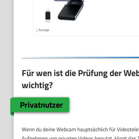
*
Anzeige
Für wen ist die Prüfung der We
wichtig?
Privatnutzer
Wenn du deine Webcam hauptsächlich für Videotele
Aufnehmen von privaten Videos benutzt, klingt das Th