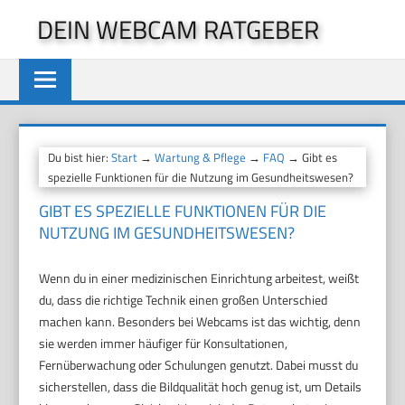
Zum
DEIN WEBCAM RATGEBER
Inhalt
springen
Du bist hier:
Start
→
Wartung & Pflege
→
FAQ
→ Gibt es
spezielle Funktionen für die Nutzung im Gesundheitswesen?
GIBT ES SPEZIELLE FUNKTIONEN FÜR DIE
NUTZUNG IM GESUNDHEITSWESEN?
Wenn du in einer medizinischen Einrichtung arbeitest, weißt
du, dass die richtige Technik einen großen Unterschied
machen kann. Besonders bei Webcams ist das wichtig, denn
sie werden immer häufiger für Konsultationen,
Fernüberwachung oder Schulungen genutzt. Dabei musst du
sicherstellen, dass die Bildqualität hoch genug ist, um Details