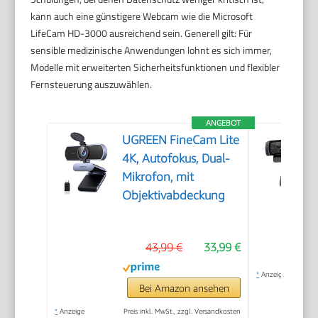
kann auch eine günstigere Webcam wie die Microsoft
LifeCam HD-3000 ausreichend sein. Generell gilt: Für
sensible medizinische Anwendungen lohnt es sich immer,
Modelle mit erweiterten Sicherheitsfunktionen und flexibler
Fernsteuerung auszuwählen.
ANGEBOT
UGREEN FineCam Lite
4K, Autofokus, Dual-
Mikrofon, mit
Objektivabdeckung
43,99 €
33,99 €
*
Anzeige
Bei Amazon ansehen
*
Anzeige
Preis inkl. MwSt., zzgl. Versandkosten