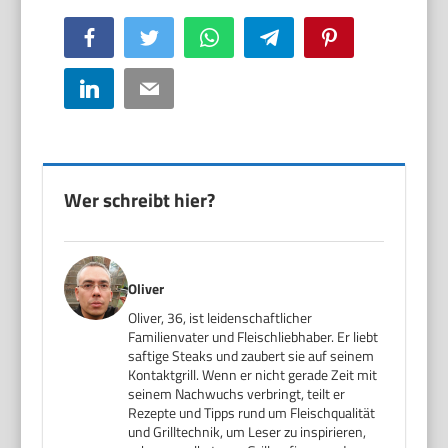
Facebook
Twitter
WhatsApp
Telegram
Pinterest
LinkedIn
Email
Wer schreibt hier?
Oliver
Oliver, 36, ist leidenschaftlicher
Familienvater und Fleischliebhaber. Er liebt
saftige Steaks und zaubert sie auf seinem
Kontaktgrill. Wenn er nicht gerade Zeit mit
seinem Nachwuchs verbringt, teilt er
Rezepte und Tipps rund um Fleischqualität
und Grilltechnik, um Leser zu inspirieren,