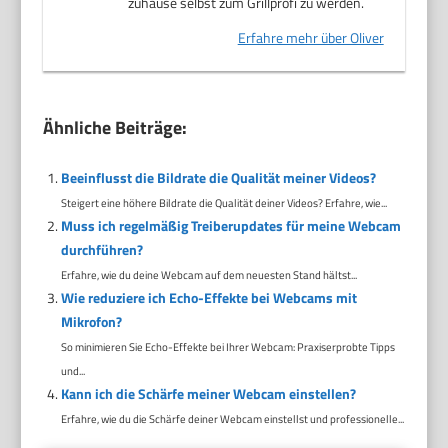
zuhause selbst zum Grillprofi zu werden.
Erfahre mehr über Oliver
Ähnliche Beiträge:
Beeinflusst die Bildrate die Qualität meiner Videos?
Steigert eine höhere Bildrate die Qualität deiner Videos? Erfahre, wie...
Muss ich regelmäßig Treiberupdates für meine Webcam
durchführen?
Erfahre, wie du deine Webcam auf dem neuesten Stand hältst...
Wie reduziere ich Echo-Effekte bei Webcams mit
Mikrofon?
So minimieren Sie Echo-Effekte bei Ihrer Webcam: Praxiserprobte Tipps
und...
Kann ich die Schärfe meiner Webcam einstellen?
Erfahre, wie du die Schärfe deiner Webcam einstellst und professionelle...