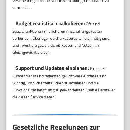
Verarbeitung und eine stabile Verbindung, um Ausfälle zu
vermeiden.
Budget realistisch kalkulieren:
Oft sind
Spezialfunktionen mit höheren Anschaffungskosten
verbunden. Überlege, welche Features wirklich nötig sind,
und investiere gezielt, damit Kosten und Nutzen im
Gleichgewicht bleiben.
Support und Updates einplanen:
Ein guter
Kundendienst und regelmäßige Software-Updates sind
wichtig, um Sicherheitslücken zu schließen und die
Funktionalität langfristig zu gewährleisten. Wähle Hersteller,
die diesen Service bieten.
Gesetzliche Regelungen zur