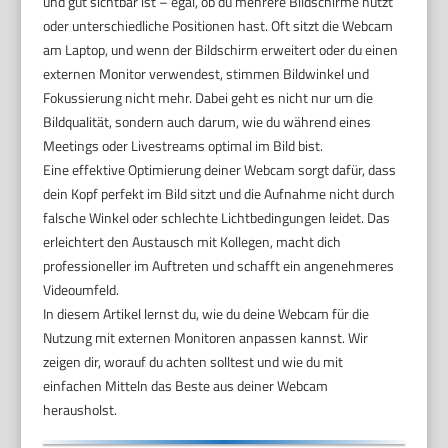
und gut sichtbar ist – egal, ob du mehrere Bildschirme nutzt
oder unterschiedliche Positionen hast. Oft sitzt die Webcam
am Laptop, und wenn der Bildschirm erweitert oder du einen
externen Monitor verwendest, stimmen Bildwinkel und
Fokussierung nicht mehr. Dabei geht es nicht nur um die
Bildqualität, sondern auch darum, wie du während eines
Meetings oder Livestreams optimal im Bild bist.
Eine effektive Optimierung deiner Webcam sorgt dafür, dass
dein Kopf perfekt im Bild sitzt und die Aufnahme nicht durch
falsche Winkel oder schlechte Lichtbedingungen leidet. Das
erleichtert den Austausch mit Kollegen, macht dich
professioneller im Auftreten und schafft ein angenehmeres
Videoumfeld.
In diesem Artikel lernst du, wie du deine Webcam für die
Nutzung mit externen Monitoren anpassen kannst. Wir
zeigen dir, worauf du achten solltest und wie du mit
einfachen Mitteln das Beste aus deiner Webcam
herausholst.