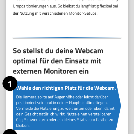
Umpositionierungen aus. So bleibst du langfristig flexibel bei
der Nutzung mit verschiedenen Monitor-Setups.
So stellst du deine Webcam
optimal für den Einsatz mit
externen Monitoren ein
Wähle den richtigen Platz für die Webcam.
Die Kamera sollte auf Augenhöhe oder leicht darüber
positioniert sein und in deiner Hauptsichtlinie liegen.
Vermeide die Platzierung zu weit unten oder oben, damit
dein Gesicht natürlich wirkt. Nutze einen verstellbaren
Clip, Schwenkarm oder ein kleines Stativ, um flexibel zu
bleiben.