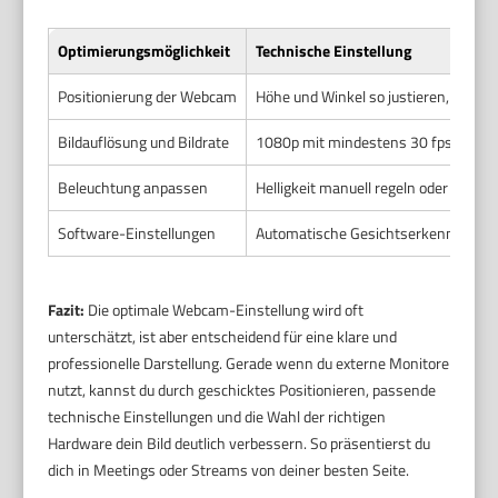
Optimierungsmöglichkeit
Technische Einstellung
Positionierung der Webcam
Höhe und Winkel so justieren, dass du
Bildauflösung und Bildrate
1080p mit mindestens 30 fps für flüs
Beleuchtung anpassen
Helligkeit manuell regeln oder Zusat
Software-Einstellungen
Automatische Gesichtserkennung, Fo
Fazit:
Die optimale Webcam-Einstellung wird oft
unterschätzt, ist aber entscheidend für eine klare und
professionelle Darstellung. Gerade wenn du externe Monitore
nutzt, kannst du durch geschicktes Positionieren, passende
technische Einstellungen und die Wahl der richtigen
Hardware dein Bild deutlich verbessern. So präsentierst du
dich in Meetings oder Streams von deiner besten Seite.