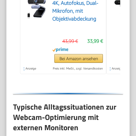
4K, Autofokus, Dual-
Mikrofon, mit
Objektivabdeckung
43,99 €
33,99 €
Bei Amazon ansehen
*
Anzeige
Preis inkl. MwSt., zzgl. Versandkosten
*
Anzeige
Typische Alltagssituationen zur
Webcam-Optimierung mit
externen Monitoren