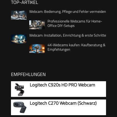
TOP-ARTIKEL
Webcam: Bedienung, Pflege und Fehler vermeiden
Professionelle Webcams für Home-
Office DIY-Setups
Webcam: Installation, Einrichtung & erste Schritte
4K-Webcams kaufen: Kaufberatung &
Empfehlungen
EMPFEHLUNGEN
Logitech C920s HD PRO Webcam
Logitech C270 Webcam (Schwarz)