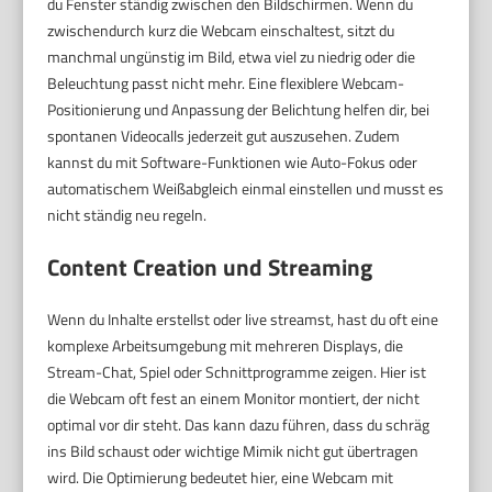
du Fenster ständig zwischen den Bildschirmen. Wenn du
zwischendurch kurz die Webcam einschaltest, sitzt du
manchmal ungünstig im Bild, etwa viel zu niedrig oder die
Beleuchtung passt nicht mehr. Eine flexiblere Webcam-
Positionierung und Anpassung der Belichtung helfen dir, bei
spontanen Videocalls jederzeit gut auszusehen. Zudem
kannst du mit Software-Funktionen wie Auto-Fokus oder
automatischem Weißabgleich einmal einstellen und musst es
nicht ständig neu regeln.
Content Creation und Streaming
Wenn du Inhalte erstellst oder live streamst, hast du oft eine
komplexe Arbeitsumgebung mit mehreren Displays, die
Stream-Chat, Spiel oder Schnittprogramme zeigen. Hier ist
die Webcam oft fest an einem Monitor montiert, der nicht
optimal vor dir steht. Das kann dazu führen, dass du schräg
ins Bild schaust oder wichtige Mimik nicht gut übertragen
wird. Die Optimierung bedeutet hier, eine Webcam mit