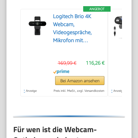
ANGEBOT
Logitech Brio 4K
Webcam,
Videogespräche,
Mikrofon mit
Geräuschunterdrückung
169,99 €
116,26 €
Bei Amazon ansehen
*
Anzeige
Preis inkl. MwSt., zzgl. Versandkosten
*
Anzeige
Für wen ist die Webcam-