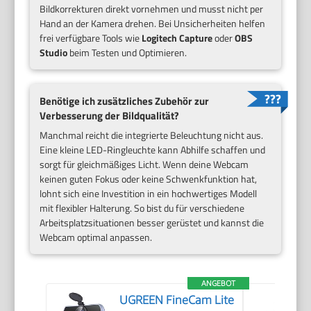
Bildkorrekturen direkt vornehmen und musst nicht per
Hand an der Kamera drehen. Bei Unsicherheiten helfen
frei verfügbare Tools wie
Logitech Capture
oder
OBS
Studio
beim Testen und Optimieren.
Benötige ich zusätzliches Zubehör zur
Verbesserung der Bildqualität?
Manchmal reicht die integrierte Beleuchtung nicht aus.
Eine kleine LED-Ringleuchte kann Abhilfe schaffen und
sorgt für gleichmäßiges Licht. Wenn deine Webcam
keinen guten Fokus oder keine Schwenkfunktion hat,
lohnt sich eine Investition in ein hochwertiges Modell
mit flexibler Halterung. So bist du für verschiedene
Arbeitsplatzsituationen besser gerüstet und kannst die
Webcam optimal anpassen.
ANGEBOT
UGREEN FineCam Lite