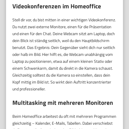
Videokonferenzen im Homeoffice
Stell dir vor, du bist mitten in einer wichtigen Videokonferenz.
Du nutzt zwei externe Monitore, einen für die Präsentation
und einen für den Chat. Deine Webcam sitzt am Laptop, doch
dein Blick ist ständig seitlich, weil du den Hauptbildschirm
benutzt. Das Ergebnis: Dein Gegenüber sieht dich nur seitlich
oder halb im Bild. Hier hilft es, die Webcam unabhängig vom
Laptop zu positionieren, etwa auf einem kleinen Stativ oder
einem Schwenkarm, damit du direkt in die Kamera schaust.
Gleichzeitig solltest du die Kamera so einstellen, dass dein
Kopf mittig im Bild ist. So wirkt dein Auftritt konzentrierter
und professioneller.
Multitasking mit mehreren Monitoren
Beim Homeoffice arbeitest du oft mit mehreren Programmen
gleichzeitig – Kalender, E-Mails, Tabellen. Dabei verschiebst