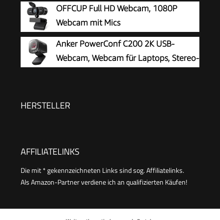
OFFCUP Full HD Webcam, 1080P
Webcam mit Mics
Geräuschunterdrückung, USB Webcam
Anker PowerConf C200 2K USB-
Autofokus Streaming Kamera für PC Laptop für
Webcam, Webcam für Laptops, Stereo-
Live-Streaming Videoanruf Konferenz Online-
Mikrofone
Unterricht Spiel
HERSTELLER
AFFILIATELINKS
Die mit * gekennzeichneten Links sind sog. Affiliatelinks.
Als Amazon-Partner verdiene ich an qualifizierten Käufen!