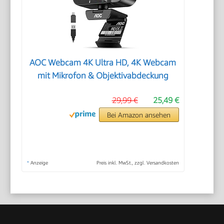
AOC Webcam 4K Ultra HD, 4K Webcam
mit Mikrofon & Objektivabdeckung
29,99 €
25,49 €
Bei Amazon ansehen
*
Anzeige
Preis inkl. MwSt., zzgl. Versandkosten