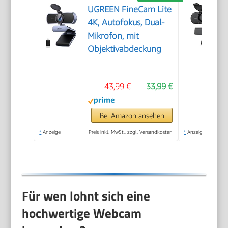
UGREEN FineCam Lite
4K, Autofokus, Dual-
Mikrofon, mit
Objektivabdeckung
43,99 €
33,99 €
Bei Amazon ansehen
*
Anzeige
Preis inkl. MwSt., zzgl. Versandkosten
*
Anzeige
Für wen lohnt sich eine
hochwertige Webcam