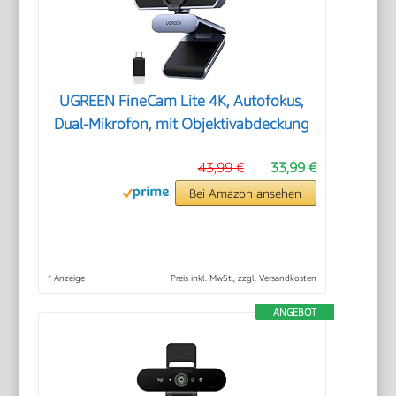
UGREEN FineCam Lite 4K, Autofokus,
Dual-Mikrofon, mit Objektivabdeckung
43,99 €
33,99 €
Bei Amazon ansehen
*
Anzeige
Preis inkl. MwSt., zzgl. Versandkosten
ANGEBOT