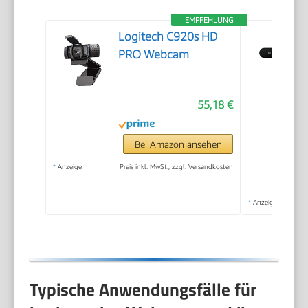
EMPFEHLUNG
Logitech C920s HD
PRO Webcam
55,18 €
Bei Amazon ansehen
*
Anzeige
Preis inkl. MwSt., zzgl. Versandkosten
*
Anzeige
Typische Anwendungsfälle für