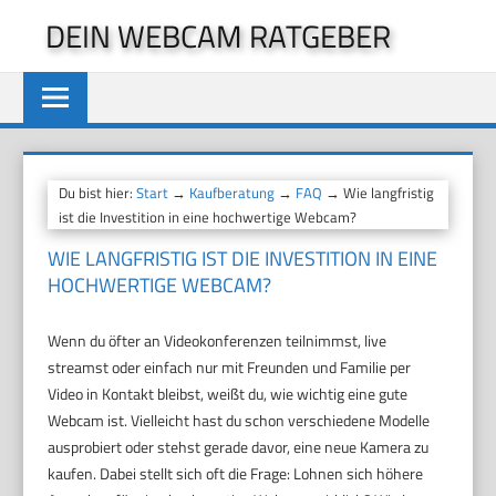
Zum
DEIN WEBCAM RATGEBER
Inhalt
springen
Du bist hier:
Start
→
Kaufberatung
→
FAQ
→ Wie langfristig
ist die Investition in eine hochwertige Webcam?
WIE LANGFRISTIG IST DIE INVESTITION IN EINE
HOCHWERTIGE WEBCAM?
Wenn du öfter an Videokonferenzen teilnimmst, live
streamst oder einfach nur mit Freunden und Familie per
Video in Kontakt bleibst, weißt du, wie wichtig eine gute
Webcam ist. Vielleicht hast du schon verschiedene Modelle
ausprobiert oder stehst gerade davor, eine neue Kamera zu
kaufen. Dabei stellt sich oft die Frage: Lohnen sich höhere