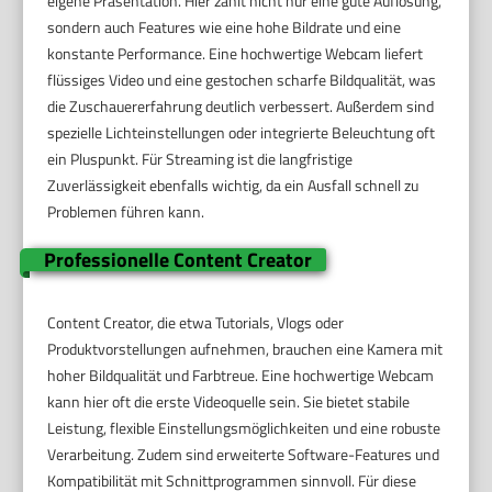
eigene Präsentation. Hier zählt nicht nur eine gute Auflösung,
sondern auch Features wie eine hohe Bildrate und eine
konstante Performance. Eine hochwertige Webcam liefert
flüssiges Video und eine gestochen scharfe Bildqualität, was
die Zuschauererfahrung deutlich verbessert. Außerdem sind
spezielle Lichteinstellungen oder integrierte Beleuchtung oft
ein Pluspunkt. Für Streaming ist die langfristige
Zuverlässigkeit ebenfalls wichtig, da ein Ausfall schnell zu
Problemen führen kann.
Professionelle Content Creator
Content Creator, die etwa Tutorials, Vlogs oder
Produktvorstellungen aufnehmen, brauchen eine Kamera mit
hoher Bildqualität und Farbtreue. Eine hochwertige Webcam
kann hier oft die erste Videoquelle sein. Sie bietet stabile
Leistung, flexible Einstellungsmöglichkeiten und eine robuste
Verarbeitung. Zudem sind erweiterte Software-Features und
Kompatibilität mit Schnittprogrammen sinnvoll. Für diese