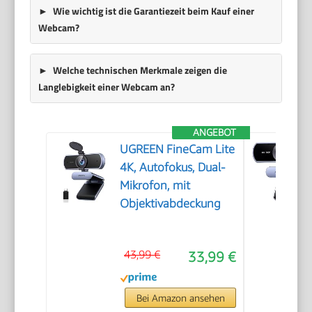
Wie wichtig ist die Garantiezeit beim Kauf einer
Webcam?
Welche technischen Merkmale zeigen die
Langlebigkeit einer Webcam an?
ANGEBOT
UGREEN FineCam Lite
4K, Autofokus, Dual-
Mikrofon, mit
Objektivabdeckung
43,99 €
33,99 €
Bei Amazon ansehen