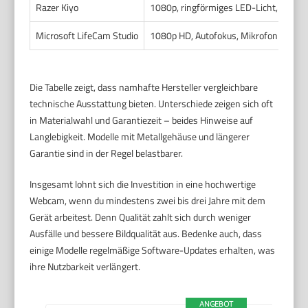
Razer Kiyo
1080p, ringförmiges LED-Licht, Autof
Microsoft LifeCam Studio
1080p HD, Autofokus, Mikrofon mit R
Die Tabelle zeigt, dass namhafte Hersteller vergleichbare
technische Ausstattung bieten. Unterschiede zeigen sich oft
in Materialwahl und Garantiezeit – beides Hinweise auf
Langlebigkeit. Modelle mit Metallgehäuse und längerer
Garantie sind in der Regel belastbarer.
Insgesamt lohnt sich die Investition in eine hochwertige
Webcam, wenn du mindestens zwei bis drei Jahre mit dem
Gerät arbeitest. Denn Qualität zahlt sich durch weniger
Ausfälle und bessere Bildqualität aus. Bedenke auch, dass
einige Modelle regelmäßige Software-Updates erhalten, was
ihre Nutzbarkeit verlängert.
ANGEBOT