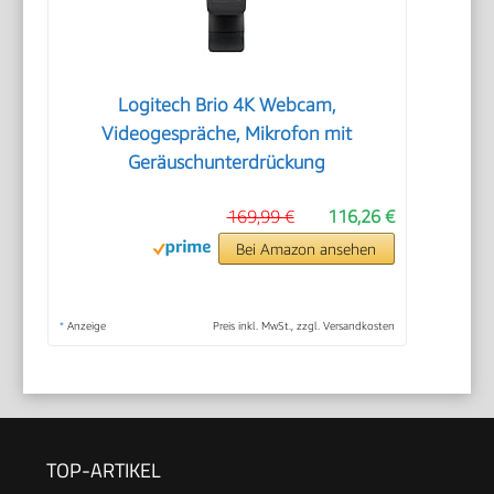
Logitech Brio 4K Webcam,
Videogespräche, Mikrofon mit
Geräuschunterdrückung
169,99 €
116,26 €
Bei Amazon ansehen
*
Anzeige
Preis inkl. MwSt., zzgl. Versandkosten
TOP-ARTIKEL