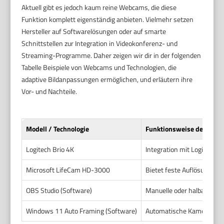
Aktuell gibt es jedoch kaum reine Webcams, die diese
Funktion komplett eigenständig anbieten. Vielmehr setzen
Hersteller auf Softwarelösungen oder auf smarte
Schnittstellen zur Integration in Videokonferenz- und
Streaming-Programme. Daher zeigen wir dir in der folgenden
Tabelle Beispiele von Webcams und Technologien, die
adaptive Bildanpassungen ermöglichen, und erläutern ihre
Vor- und Nachteile.
Modell / Technologie
Funktionsweise der Anp
Logitech Brio 4K
Integration mit Logitech 
Microsoft LifeCam HD-3000
Bietet feste Auflösungen
OBS Studio (Software)
Manuelle oder halbautoma
Windows 11 Auto Framing (Software)
Automatische Kameraaussc