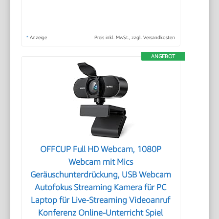
*
Anzeige
Preis inkl. MwSt., zzgl. Versandkosten
ANGEBOT
OFFCUP Full HD Webcam, 1080P
Webcam mit Mics
Geräuschunterdrückung, USB Webcam
Autofokus Streaming Kamera für PC
Laptop für Live-Streaming Videoanruf
Konferenz Online-Unterricht Spiel