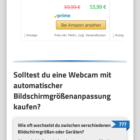
59,99 €
53,99 €
Bei Amazon ansehen
*
Anzeige
Preis inkl. MwSt., zzgl. Versandkosten
*
Anzeige
Solltest du eine Webcam mit
automatischer
Bildschirmgrößenanpassung
kaufen?
Wie oft wechselst du zwischen verschiedenen
Bildschirmgrößen oder Geräten?