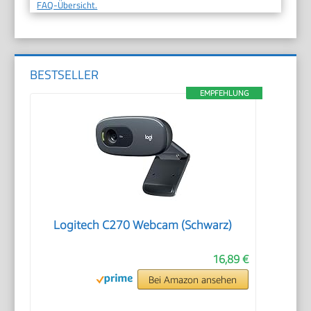
FAQ-Übersicht.
BESTSELLER
EMPFEHLUNG
Logitech C270 Webcam (Schwarz)
16,89 €
Bei Amazon ansehen