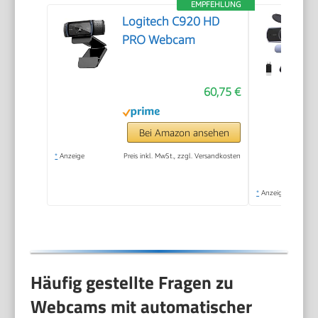
EMPFEHLUNG
Logitech C920 HD
PRO Webcam
60,75 €
Bei Amazon ansehen
*
Anzeige
Preis inkl. MwSt., zzgl. Versandkosten
*
Anzeige
Häufig gestellte Fragen zu
Webcams mit automatischer