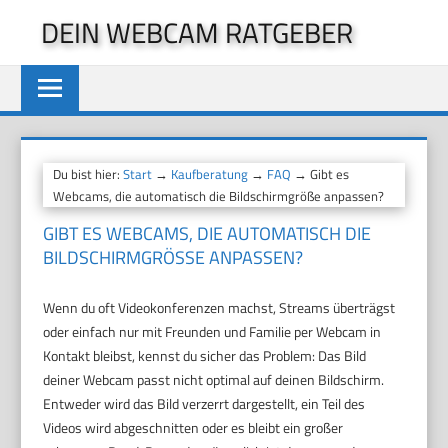
Zum
DEIN WEBCAM RATGEBER
Inhalt
springen
Du bist hier:
Start
→
Kaufberatung
→
FAQ
→ Gibt es
Webcams, die automatisch die Bildschirmgröße anpassen?
GIBT ES WEBCAMS, DIE AUTOMATISCH DIE
BILDSCHIRMGRÖSSE ANPASSEN?
Wenn du oft Videokonferenzen machst, Streams überträgst
oder einfach nur mit Freunden und Familie per Webcam in
Kontakt bleibst, kennst du sicher das Problem: Das Bild
deiner Webcam passt nicht optimal auf deinen Bildschirm.
Entweder wird das Bild verzerrt dargestellt, ein Teil des
Videos wird abgeschnitten oder es bleibt ein großer