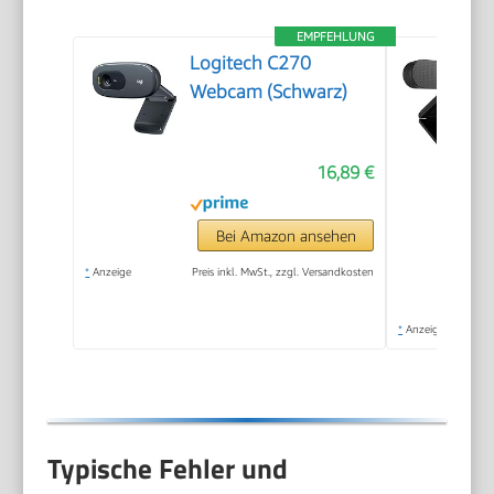
EMPFEHLUNG
Logitech C270
Webcam (Schwarz)
16,89 €
Bei Amazon ansehen
*
Anzeige
Preis inkl. MwSt., zzgl. Versandkosten
*
Anzeige
Typische Fehler und