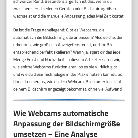
schwarzer Rand. Besonders ärgerlich ist das, wenn du
zwischen verschiedenen Geräten oder Bildschirmgrößen
wechselst und die manuelle Anpassung jedes Mal Zeit kostet.
Da ist die Frage naheliegend: Gibt es Webcams, die
automatisch die Bildschirmgröße anpassen? Also solche, die
erkennen, wie groß dein Anzeigefenster ist, und ihr Bild
entsprechend perfekt skalieren? Wenn ja, spart dir das jede
Menge Frust und Nacharbeit. In diesem Artikel erklären wir,
wie solche Webcams funktionieren, ob es sie wirklich gibt
und wie du diese Technologie in der Praxis nutzen kannst. So
findest du heraus, wie du dein Webcam-Bild immer ideal auf
deinem Bildschirm angezeigt bekommst, ohne viel Aufwand.
Wie Webcams automatische
Anpassung der Bildschirmgröße
umsetzen – Eine Analyse