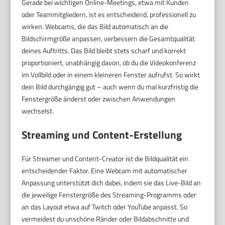
Gerade bei wichtigen Online-Meetings, etwa mit Kunden
oder Teammitgliedern, ist es entscheidend, professionell zu
wirken. Webcams, die das Bild automatisch an die
Bildschirmgröße anpassen, verbessern die Gesamtqualität
deines Auftritts. Das Bild bleibt stets scharf und korrekt
proportioniert, unabhängig davon, ob du die Videokonferenz
im Vollbild oder in einem kleineren Fenster aufrufst. So wirkt
dein Bild durchgängig gut – auch wenn du mal kurzfristig die
Fenstergröße änderst oder zwischen Anwendungen
wechselst.
Streaming und Content-Erstellung
Für Streamer und Content-Creator ist die Bildqualität ein
entscheidender Faktor. Eine Webcam mit automatischer
Anpassung unterstützt dich dabei, indem sie das Live-Bild an
die jeweilige Fenstergröße des Streaming-Programms oder
an das Layout etwa auf Twitch oder YouTube anpasst. So
vermeidest du unschöne Ränder oder Bildabschnitte und