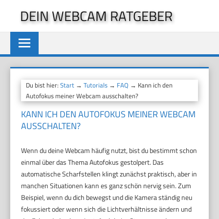
Zum
DEIN WEBCAM RATGEBER
Inhalt
springen
Du bist hier:
Start
→
Tutorials
→
FAQ
→ Kann ich den
Autofokus meiner Webcam ausschalten?
KANN ICH DEN AUTOFOKUS MEINER WEBCAM
AUSSCHALTEN?
Wenn du deine Webcam häufig nutzt, bist du bestimmt schon
einmal über das Thema Autofokus gestolpert. Das
automatische Scharfstellen klingt zunächst praktisch, aber in
manchen Situationen kann es ganz schön nervig sein. Zum
Beispiel, wenn du dich bewegst und die Kamera ständig neu
fokussiert oder wenn sich die Lichtverhältnisse ändern und