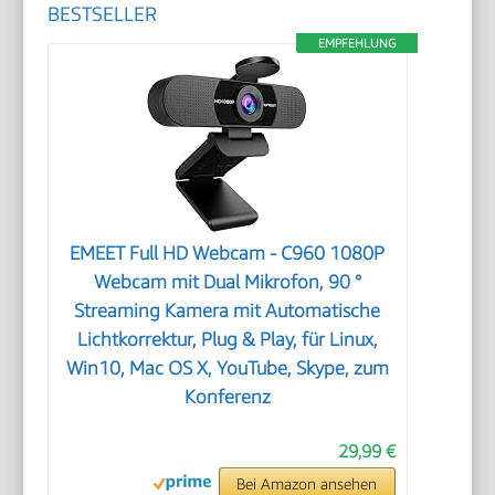
BESTSELLER
EMPFEHLUNG
EMEET Full HD Webcam - C960 1080P
Webcam mit Dual Mikrofon, 90 °
Streaming Kamera mit Automatische
Lichtkorrektur, Plug & Play, für Linux,
Win10, Mac OS X, YouTube, Skype, zum
Konferenz
29,99 €
Bei Amazon ansehen