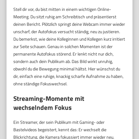
Stell dir vor, du bist mitten in einem wichtigen Online-
Meeting. Du sitzt ruhig am Schreibtisch und präsentierst
deinen Bericht. Plötzlich springt deine Webcam immer wieder
unscharf, der Autofokus versucht ständig, neu zu justieren.
Du bemerkst, wie deine Kolleginnen und Kollegen kurz irritiert
zur Seite schauen. Genau in solchen Momenten ist der
permanente Autofokus störend. Er lenkt nicht nur dich,
sondern auch dein Publikum ab. Das Bild wirkt unruhig,
obwohl du die Bewegung minimal hältst. Hier wünschst du
dir, einfach eine ruhige, knackig scharfe Aufnahme zu haben,
ohne ständige Fokuswechsel.
Streaming-Momente mit
wechselndem Fokus
Ein Streamer, der sein Publikum mit Gaming- oder
Bastelvideos begeistert, kennt das: Er wechselt die
Blickrichtung, die Kamera fokussiert immer wieder neu.