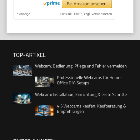
Bei Amazon ansehen
*
Anzeige
Preis inkl. MwSt., zzgl. Versandkosten
TOP-ARTIKEL
Webcam: Bedienung, Pflege und Fehler vermeiden
Professionelle Webcams für Home-
Office DIY-Setups
Webcam: Installation, Einrichtung & erste Schritte
4K-Webcams kaufen: Kaufberatung &
Empfehlungen