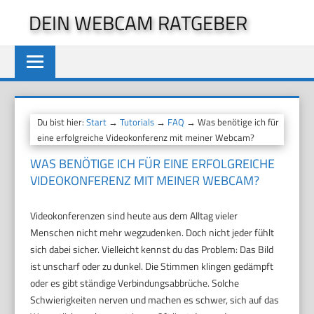
Zum
DEIN WEBCAM RATGEBER
Inhalt
springen
Du bist hier:
Start
→
Tutorials
→
FAQ
→ Was benötige ich für
eine erfolgreiche Videokonferenz mit meiner Webcam?
WAS BENÖTIGE ICH FÜR EINE ERFOLGREICHE
VIDEOKONFERENZ MIT MEINER WEBCAM?
Videokonferenzen sind heute aus dem Alltag vieler
Menschen nicht mehr wegzudenken. Doch nicht jeder fühlt
sich dabei sicher. Vielleicht kennst du das Problem: Das Bild
ist unscharf oder zu dunkel. Die Stimmen klingen gedämpft
oder es gibt ständige Verbindungsabbrüche. Solche
Schwierigkeiten nerven und machen es schwer, sich auf das