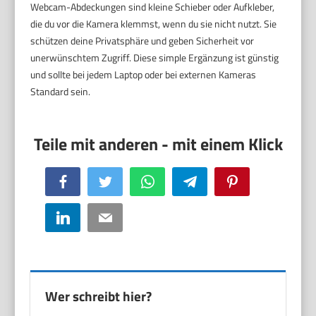
Webcam-Abdeckungen sind kleine Schieber oder Aufkleber,
die du vor die Kamera klemmst, wenn du sie nicht nutzt. Sie
schützen deine Privatsphäre und geben Sicherheit vor
unerwünschtem Zugriff. Diese simple Ergänzung ist günstig
und sollte bei jedem Laptop oder bei externen Kameras
Standard sein.
Facebook
Twitter
WhatsApp
Telegram
Pinterest
LinkedIn
Email
Wer schreibt hier?