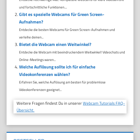
und fortschrittliche Funktionen....
Gibt es spezielle Webcams für Green Screen-
Aufnahmen?
Entdecke die besten Webcams für Green Screen-Aufnahmen und
verleihe deinen...
Bietet die Webcam einen Weitwinkel?
Entdecke die Webcam mit beeindruckendem Weitwinkel! Videochats und
Online-Meetings waren...
Welche Auflösung sollte ich für einfache
Videokonferenzen wählen?
Erfahren Sie, welche Auflösung am besten für problemlose
Videokonferenzen geeignet...
Weitere Fragen findest Du in unserer
Webcam Tutorials FAQ-
Übersicht.