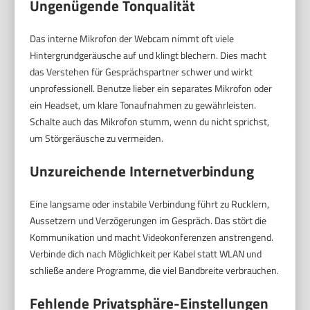
Ungenügende Tonqualität
Das interne Mikrofon der Webcam nimmt oft viele
Hintergrundgeräusche auf und klingt blechern. Dies macht
das Verstehen für Gesprächspartner schwer und wirkt
unprofessionell. Benutze lieber ein separates Mikrofon oder
ein Headset, um klare Tonaufnahmen zu gewährleisten.
Schalte auch das Mikrofon stumm, wenn du nicht sprichst,
um Störgeräusche zu vermeiden.
Unzureichende Internetverbindung
Eine langsame oder instabile Verbindung führt zu Rucklern,
Aussetzern und Verzögerungen im Gespräch. Das stört die
Kommunikation und macht Videokonferenzen anstrengend.
Verbinde dich nach Möglichkeit per Kabel statt WLAN und
schließe andere Programme, die viel Bandbreite verbrauchen.
Fehlende Privatsphäre-Einstellungen