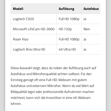
Modell
Auflösung
Autofokus
Mikr
Logitech C920
Full HD 1080p
Ja
Gute
Microsoft LifeCam HD-3000
HD 720p
Nein
In O
Razer Kiyo
Full HD 1080p
Ja
Gute 
Logitech Brio Ultra HD
4K Ultra HD
Ja
Sehr 
Diese Auswahl zeigt, dass du neben der Auflösung auch auf
Autofokus und Mikrofonqualität achten solltest. Für den
Einstieg genügt oft eine Full-HD-Webcam mit gutem
Autofokus und externem Mikrofon. Wenn du viel Wert auf
Bildqualität legst oder professionelle Aufnahmen machen
möchtest, kann sich die Investition in eine 4K-Webcam
lohnen.