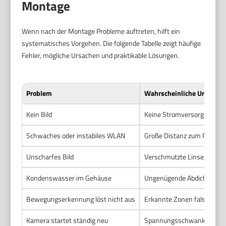
Montage
Wenn nach der Montage Probleme auftreten, hilft ein
systematisches Vorgehen. Die folgende Tabelle zeigt häufige
Fehler, mögliche Ursachen und praktikable Lösungen.
Problem
Wahrscheinliche Ursache
Kein Bild
Keine Stromversorgung, los
Schwaches oder instabiles WLAN
Große Distanz zum Router, 
Unscharfes Bild
Verschmutzte Linse, falsch
Kondenswasser im Gehäuse
Ungenügende Abdichtung o
Bewegungserkennung löst nicht aus
Erkannte Zonen falsch einge
Kamera startet ständig neu
Spannungsschwankungen od