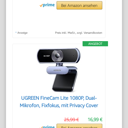
Bei Amazon ansehen
*
Anzeige
Preis inkl. MwSt., zzgl. Versandkosten
ANGEBOT
UGREEN FineCam Lite 1080P, Dual-
Mikrofon, Fixfokus, mit Privacy Cover
25,99 €
16,99 €
Bei Amazon ansehen