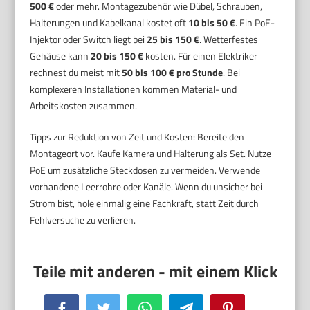
500 €
oder mehr. Montagezubehör wie Dübel, Schrauben,
Halterungen und Kabelkanal kostet oft
10 bis 50 €
. Ein PoE-
Injektor oder Switch liegt bei
25 bis 150 €
. Wetterfestes
Gehäuse kann
20 bis 150 €
kosten. Für einen Elektriker
rechnest du meist mit
50 bis 100 € pro Stunde
. Bei
komplexeren Installationen kommen Material- und
Arbeitskosten zusammen.
Tipps zur Reduktion von Zeit und Kosten: Bereite den
Montageort vor. Kaufe Kamera und Halterung als Set. Nutze
PoE um zusätzliche Steckdosen zu vermeiden. Verwende
vorhandene Leerrohre oder Kanäle. Wenn du unsicher bei
Strom bist, hole einmalig eine Fachkraft, statt Zeit durch
Fehlversuche zu verlieren.
Facebook
Twitter
WhatsApp
Telegram
Pinterest