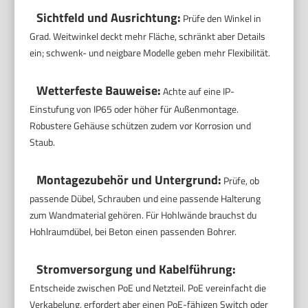
Sichtfeld und Ausrichtung:
Prüfe den Winkel in
Grad. Weitwinkel deckt mehr Fläche, schränkt aber Details
ein; schwenk- und neigbare Modelle geben mehr Flexibilität.
Wetterfeste Bauweise:
Achte auf eine IP-
Einstufung von IP65 oder höher für Außenmontage.
Robustere Gehäuse schützen zudem vor Korrosion und
Staub.
Montagezubehör und Untergrund:
Prüfe, ob
passende Dübel, Schrauben und eine passende Halterung
zum Wandmaterial gehören. Für Hohlwände brauchst du
Hohlraumdübel, bei Beton einen passenden Bohrer.
Stromversorgung und Kabelführung:
Entscheide zwischen PoE und Netzteil. PoE vereinfacht die
Verkabelung, erfordert aber einen PoE-fähigen Switch oder