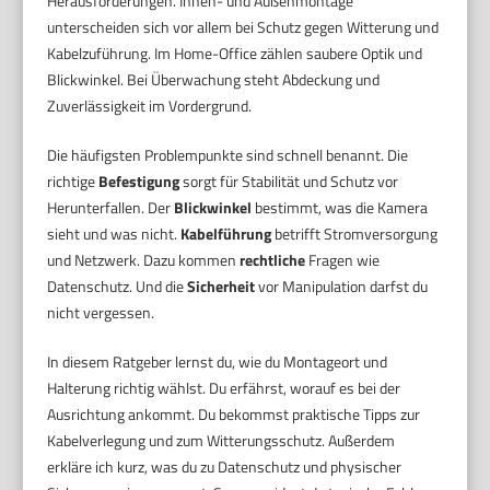
Herausforderungen. Innen- und Außenmontage
unterscheiden sich vor allem bei Schutz gegen Witterung und
Kabelzuführung. Im Home-Office zählen saubere Optik und
Blickwinkel. Bei Überwachung steht Abdeckung und
Zuverlässigkeit im Vordergrund.
Die häufigsten Problempunkte sind schnell benannt. Die
richtige
Befestigung
sorgt für Stabilität und Schutz vor
Herunterfallen. Der
Blickwinkel
bestimmt, was die Kamera
sieht und was nicht.
Kabelführung
betrifft Stromversorgung
und Netzwerk. Dazu kommen
rechtliche
Fragen wie
Datenschutz. Und die
Sicherheit
vor Manipulation darfst du
nicht vergessen.
In diesem Ratgeber lernst du, wie du Montageort und
Halterung richtig wählst. Du erfährst, worauf es bei der
Ausrichtung ankommt. Du bekommst praktische Tipps zur
Kabelverlegung und zum Witterungsschutz. Außerdem
erkläre ich kurz, was du zu Datenschutz und physischer