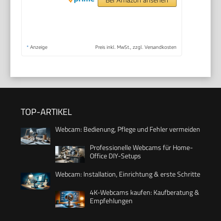
*
Anzeige
Preis inkl. MwSt., zzgl. Versandkosten
TOP-ARTIKEL
Webcam: Bedienung, Pflege und Fehler vermeiden
Professionelle Webcams für Home-
Office DIY-Setups
Webcam: Installation, Einrichtung & erste Schritte
4K-Webcams kaufen: Kaufberatung &
Empfehlungen