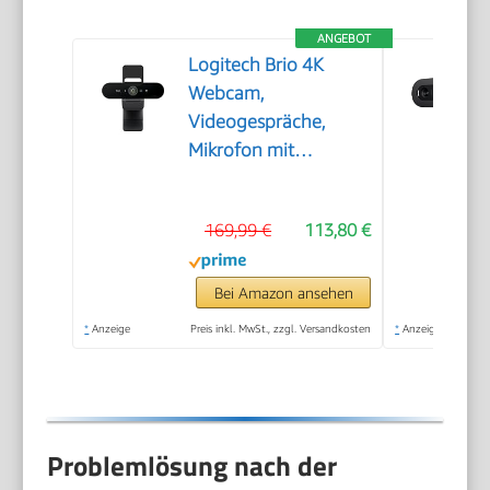
ANGEBOT
Logitech Brio 4K
Webcam,
Videogespräche,
Mikrofon mit
Geräuschunterdrückung
169,99 €
113,80 €
Bei Amazon ansehen
*
Anzeige
Preis inkl. MwSt., zzgl. Versandkosten
*
Anzeige
Problemlösung nach der