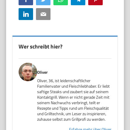
LinkedIn
Email
Wer schreibt hier?
Oliver
Oliver, 36, ist leidenschaftlicher
Familienvater und Fleischliebhaber. Er liebt
saftige Steaks und zaubert sie auf seinem
Kontaktgrill. Wenn er nicht gerade Zeit mit
seinem Nachwuchs verbringt, teilt er
Rezepte und Tipps rund um Fleischqualität
und Grilltechnik, um Leser zu inspirieren,
zuhause selbst zum Grillprofi zu werden.
Erfahre mehr über Oliver