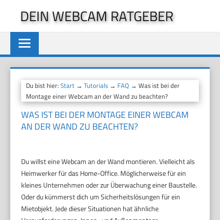
Zum
DEIN WEBCAM RATGEBER
Inhalt
springen
Du bist hier:
Start
→
Tutorials
→
FAQ
→ Was ist bei der
Montage einer Webcam an der Wand zu beachten?
WAS IST BEI DER MONTAGE EINER WEBCAM
AN DER WAND ZU BEACHTEN?
Du willst eine Webcam an der Wand montieren. Vielleicht als
Heimwerker für das Home-Office. Möglicherweise für ein
kleines Unternehmen oder zur Überwachung einer Baustelle.
Oder du kümmerst dich um Sicherheitslösungen für ein
Mietobjekt. Jede dieser Situationen hat ähnliche