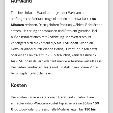
Aufwand
Für eine einfache Wandmontage einer Webcam ohne
umfangreiche Verkabelung solltest du mit etwa
30 bis 90
Minuten
rechnen. Dazu gehören Position wählen, Bohrlöcher
setzen, Halterung anschrauben und Erstkonfiguration. Bei
Außeninstallationen mit Abdichtung und Wetterschutz
verlängert sich die Zeit auf
1,5 bis 3 Stunden
. Wenn du
Netzwerkkabel durch Wände ziehst, Durchführungen setzt
oder einen Elektriker für 230 V brauchst, kann die Arbeit
2
bis 6 Stunden
dauern oder auf mehrere Termine verteilt sein.
Die Zeiten beinhalten Tests und Einstellungen. Plane Puffer
für ungeplante Probleme ein.
Kosten
Die Kosten variieren stark nach Gerät und Zubehör. Eine
einfache Indoor-Webcam kostet typischerweise
30 bis 150
€
. Outdoor- oder professionelle Modelle liegen bei
150 bis