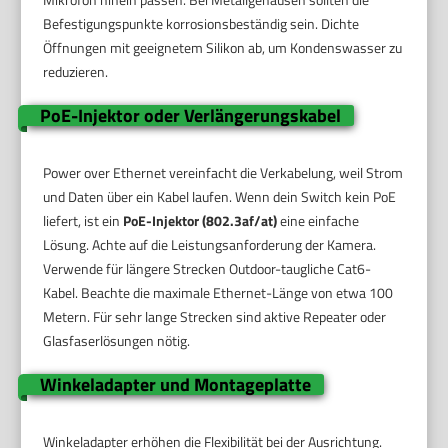
Befestigungspunkte korrosionsbeständig sein. Dichte
Öffnungen mit geeignetem Silikon ab, um Kondenswasser zu
reduzieren.
PoE-Injektor oder Verlängerungskabel
Power over Ethernet vereinfacht die Verkabelung, weil Strom
und Daten über ein Kabel laufen. Wenn dein Switch kein PoE
liefert, ist ein
PoE-Injektor (802.3af/at)
eine einfache
Lösung. Achte auf die Leistungsanforderung der Kamera.
Verwende für längere Strecken Outdoor-taugliche Cat6-
Kabel. Beachte die maximale Ethernet-Länge von etwa 100
Metern. Für sehr lange Strecken sind aktive Repeater oder
Glasfaserlösungen nötig.
Winkeladapter und Montageplatte
Winkeladapter erhöhen die Flexibilität bei der Ausrichtung.