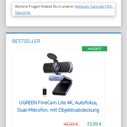
Weitere Fragen findest Du in unserer
Webcam Tutorials FAQ-
Übersicht.
BESTSELLER
ANGEBOT
UGREEN FineCam Lite 4K, Autofokus,
Dual-Mikrofon, mit Objektivabdeckung
43,99 €
33,99 €