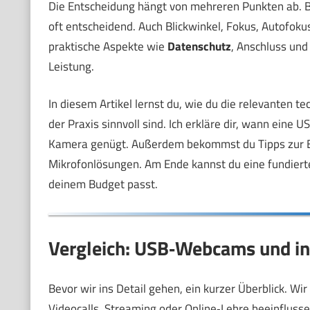
Die Entscheidung hängt von mehreren Punkten ab. Bild
oft entscheidend. Auch Blickwinkel, Fokus, Autofok
praktische Aspekte wie
Datenschutz
, Anschluss und 
Leistung.
In diesem Artikel lernst du, wie du die relevanten t
der Praxis sinnvoll sind. Ich erkläre dir, wann eine
Kamera genügt. Außerdem bekommst du Tipps zur Ei
Mikrofonlösungen. Am Ende kannst du eine fundierte
deinem Budget passt.
Vergleich: USB‑Webcams und in
Bevor wir ins Detail gehen, ein kurzer Überblick. Wir
Videocalls, Streaming oder Online‑Lehre beeinflusse