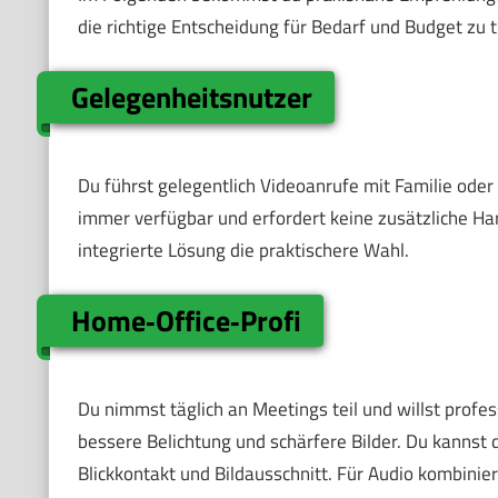
die richtige Entscheidung für Bedarf und Budget zu t
Gelegenheitsnutzer
Du führst gelegentlich Videoanrufe mit Familie oder 
immer verfügbar und erfordert keine zusätzliche Har
integrierte Lösung die praktischere Wahl.
Home‑Office‑Profi
Du nimmst täglich an Meetings teil und willst profes
bessere Belichtung und schärfere Bilder. Du kannst 
Blickkontakt und Bildausschnitt. Für Audio kombini