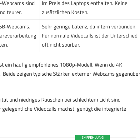
p‑Webcams sind
Im Preis des Laptops enthalten. Keine
nd teurer.
zusätzlichen Kosten.
USB‑Webcams.
Sehr geringe Latenz, da intern verbunden.
areverarbeitung
Für normale Videocalls ist der Unterschied
ten.
oft nicht spürbar.
st ein häufig empfohlenes 1080p‑Modell. Wenn du 4K
el. Beide zeigen typische Stärken externer Webcams gegenübe
ilität und niedriges Rauschen bei schlechtem Licht sind
elegentliche Videocalls machst, genügt die integrierte
EMPFEHLUNG