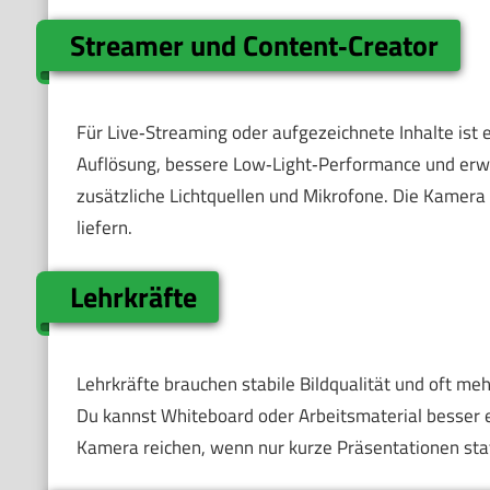
Streamer und Content‑Creator
Für Live‑Streaming oder aufgezeichnete Inhalte ist 
Auflösung, bessere Low‑Light‑Performance und erwei
zusätzliche Lichtquellen und Mikrofone. Die Kamera 
liefern.
Lehrkräfte
Lehrkräfte brauchen stabile Bildqualität und oft meh
Du kannst Whiteboard oder Arbeitsmaterial besser e
Kamera reichen, wenn nur kurze Präsentationen stat