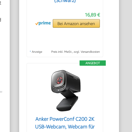
(Schwarz)
t
16,89 €
d
Bei Amazon ansehen
*
Anzeige
Preis inkl. MwSt., zzgl. Versandkosten
ANGEBOT
Anker PowerConf C200 2K
USB-Webcam, Webcam für