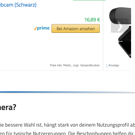
ebcam (Schwarz)
16,89 €
❯
Bei Amazon ansehen
Preis inkl. MwSt., zzgl. Versandkosten
*
Anzeige
mera?
ie bessere Wahl ist, hängt stark von deinem Nutzungsprofil ab
für typische Nutzergruppen. Die Beschreibungen helfen dir,