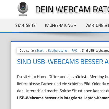
Zum
DEIN WEBCAM RAT
Inhalt
springen
STARTSEITE
KAUFBERATUNG
WARTUNG & 
Du bist hier:
Start
→
Kaufberatung
→
FAQ
→ Sind USB-Webcams b
SIND USB-WEBCAMS BESSER A
Du sitzt im Home Office und das nächste Meeting be
liefert blasse Farben und ein schiefes Bild. Oder du 
den Unterschied macht. Solche Situationen kennst du 
USB‑Webcams besser als integrierte Laptop‑Kamer