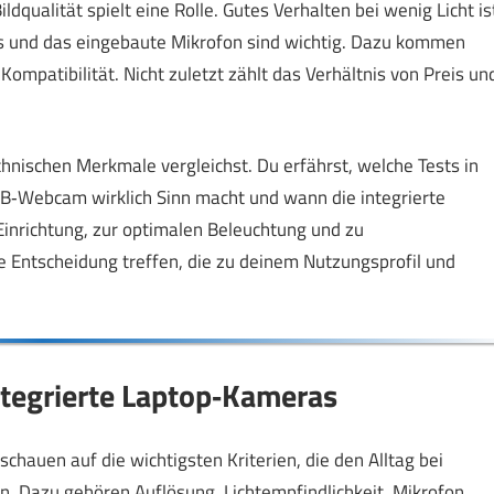
qualität spielt eine Rolle. Gutes Verhalten bei wenig Licht is
us und das eingebaute Mikrofon sind wichtig. Dazu kommen
Kompatibilität. Nicht zuletzt zählt das Verhältnis von Preis un
echnischen Merkmale vergleichst. Du erfährst, welche Tests in
 USB‑Webcam wirklich Sinn macht und wann die integrierte
nrichtung, zur optimalen Beleuchtung und zu
 Entscheidung treffen, die zu deinem Nutzungsprofil und
tegrierte Laptop‑Kameras
 schauen auf die wichtigsten Kriterien, die den Alltag bei
n. Dazu gehören Auflösung, Lichtempfindlichkeit, Mikrofon,