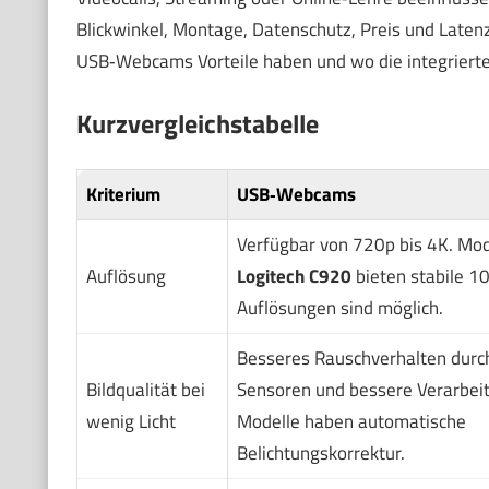
Blickwinkel, Montage, Datenschutz, Preis und Latenz.
USB‑Webcams Vorteile haben und wo die integrierte
Kurzvergleichstabelle
Kriterium
USB‑Webcams
Verfügbar von 720p bis 4K. Mod
Auflösung
Logitech C920
bieten stabile 1
Auflösungen sind möglich.
Besseres Rauschverhalten durc
Bildqualität bei
Sensoren und bessere Verarbei
wenig Licht
Modelle haben automatische
Belichtungskorrektur.