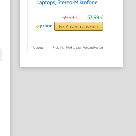
Laptops, Stereo-Mikrofone
59,99 €
53,99 €
Bei Amazon ansehen
*
Anzeige
Preis inkl. MwSt., zzgl. Versandkosten