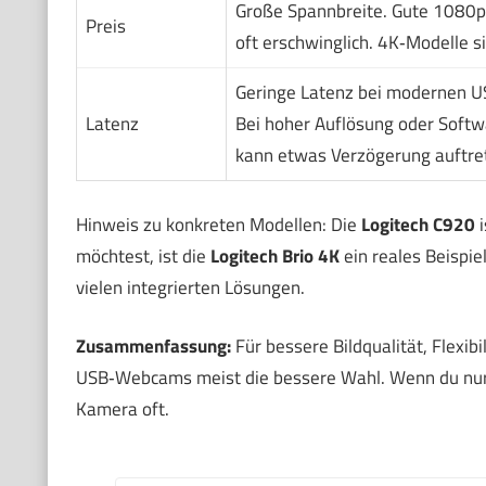
Große Spannbreite. Gute 1080
Preis
oft erschwinglich. 4K‑Modelle si
Geringe Latenz bei modernen 
Latenz
Bei hoher Auflösung oder Softw
kann etwas Verzögerung auftre
Hinweis zu konkreten Modellen: Die
Logitech C920
i
möchtest, ist die
Logitech Brio 4K
ein reales Beispi
vielen integrierten Lösungen.
Zusammenfassung:
Für bessere Bildqualität, Flexib
USB‑Webcams meist die bessere Wahl. Wenn du nur g
Kamera oft.