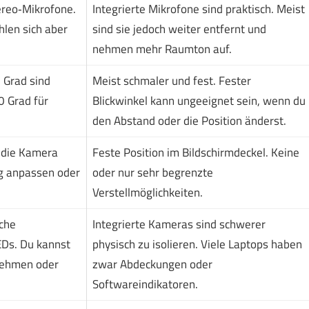
reo‑Mikrofone.
Integrierte Mikrofone sind praktisch. Meist
hlen sich aber
sind sie jedoch weiter entfernt und
nehmen mehr Raumton auf.
0 Grad sind
Meist schmaler und fest. Fester
0 Grad für
Blickwinkel kann ungeeignet sein, wenn du
den Abstand oder die Position änderst.
 die Kamera
Feste Position im Bildschirmdeckel. Keine
g anpassen oder
oder nur sehr begrenzte
Verstellmöglichkeiten.
che
Integrierte Kameras sind schwerer
Ds. Du kannst
physisch zu isolieren. Viele Laptops haben
bnehmen oder
zwar Abdeckungen oder
Softwareindikatoren.