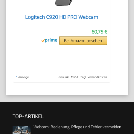
Logitech C920 HD PRO Webcam
60,75 €
Bei Amazon ansehen
*
Anzeige
Preis inkl. MwSt., zzgl. Versandkosten
TOP-ARTIKEL
Webcam: Bedienung, Pflege und Fehler vermeiden