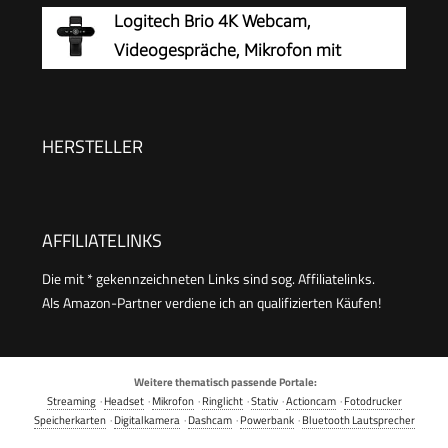
Logitech Brio 4K Webcam,
Videogespräche, Mikrofon mit
Geräuschunterdrückung
HERSTELLER
AFFILIATELINKS
Die mit * gekennzeichneten Links sind sog. Affiliatelinks.
Als Amazon-Partner verdiene ich an qualifizierten Käufen!
Weitere thematisch passende Portale:
Streaming
·
Headset
·
Mikrofon
·
Ringlicht
·
Stativ
·
Actioncam
·
Fotodrucker
Speicherkarten
·
Digitalkamera
·
Dashcam
·
Powerbank
·
Bluetooth Lautsprecher