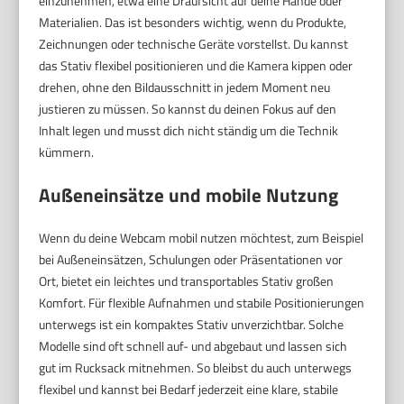
einzunehmen, etwa eine Draufsicht auf deine Hände oder
Materialien. Das ist besonders wichtig, wenn du Produkte,
Zeichnungen oder technische Geräte vorstellst. Du kannst
das Stativ flexibel positionieren und die Kamera kippen oder
drehen, ohne den Bildausschnitt in jedem Moment neu
justieren zu müssen. So kannst du deinen Fokus auf den
Inhalt legen und musst dich nicht ständig um die Technik
kümmern.
Außeneinsätze und mobile Nutzung
Wenn du deine Webcam mobil nutzen möchtest, zum Beispiel
bei Außeneinsätzen, Schulungen oder Präsentationen vor
Ort, bietet ein leichtes und transportables Stativ großen
Komfort. Für flexible Aufnahmen und stabile Positionierungen
unterwegs ist ein kompaktes Stativ unverzichtbar. Solche
Modelle sind oft schnell auf- und abgebaut und lassen sich
gut im Rucksack mitnehmen. So bleibst du auch unterwegs
flexibel und kannst bei Bedarf jederzeit eine klare, stabile