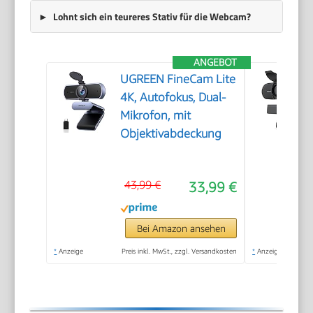
Lohnt sich ein teureres Stativ für die Webcam?
ANGEBOT
UGREEN FineCam Lite
4K, Autofokus, Dual-
Mikrofon, mit
Objektivabdeckung
43,99 €
33,99 €
Bei Amazon ansehen
*
Anzeige
Preis inkl. MwSt., zzgl. Versandkosten
*
Anzeige