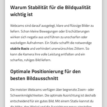
Warum Stabilität für die Bildqualität
wichtig ist
Webcams sind darauf ausgelegt, klare und flüssige Bilder zu
liefern. Schon kleine Bewegungen oder Erschütterungen
wirken sich negativ aus und führen zu unscharfen oder
wackeligen Aufnahmen. Ein Stativ schafft die notwendige
stabile Basis
und verhindert unerwünschtes Zittern. So
kann die Kamera ihre volle Leistung entfalten und ein
scharfes, ruhiges Bild liefern.
Optimale Positionierung für den
besten Bildausschnitt
Die meisten Webcams verfügen über begrenzte Zoom- oder
Schwenkmöglichkeiten. Die optimale Ausrichtung ist deshalb
entscheidend für ein gutes Bild. Mit einem Stativ kannst du
die Höhe, den Winkel und die Ausrichtung genau einstellen.