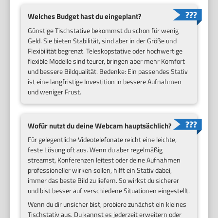
Welches Budget hast du eingeplant?
Günstige Tischstative bekommst du schon für wenig
Geld. Sie bieten Stabilität, sind aber in der Größe und
Flexibilität begrenzt. Teleskopstative oder hochwertige
flexible Modelle sind teurer, bringen aber mehr Komfort
und bessere Bildqualität. Bedenke: Ein passendes Stativ
ist eine langfristige Investition in bessere Aufnahmen
und weniger Frust.
Wofür nutzt du deine Webcam hauptsächlich?
Für gelegentliche Videotelefonate reicht eine leichte,
feste Lösung oft aus. Wenn du aber regelmäßig
streamst, Konferenzen leitest oder deine Aufnahmen
professioneller wirken sollen, hilft ein Stativ dabei,
immer das beste Bild zu liefern. So wirkst du sicherer
und bist besser auf verschiedene Situationen eingestellt.
Wenn du dir unsicher bist, probiere zunächst ein kleines
Tischstativ aus. Du kannst es jederzeit erweitern oder