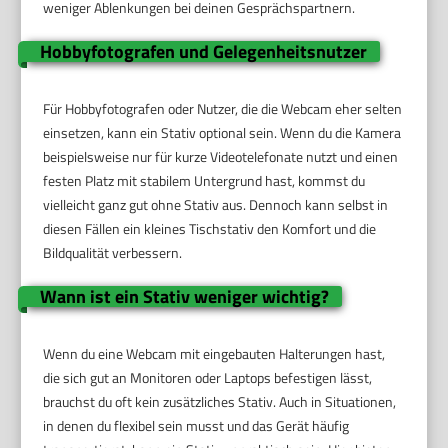
weniger Ablenkungen bei deinen Gesprächspartnern.
Hobbyfotografen und Gelegenheitsnutzer
Für Hobbyfotografen oder Nutzer, die die Webcam eher selten
einsetzen, kann ein Stativ optional sein. Wenn du die Kamera
beispielsweise nur für kurze Videotelefonate nutzt und einen
festen Platz mit stabilem Untergrund hast, kommst du
vielleicht ganz gut ohne Stativ aus. Dennoch kann selbst in
diesen Fällen ein kleines Tischstativ den Komfort und die
Bildqualität verbessern.
Wann ist ein Stativ weniger wichtig?
Wenn du eine Webcam mit eingebauten Halterungen hast,
die sich gut an Monitoren oder Laptops befestigen lässt,
brauchst du oft kein zusätzliches Stativ. Auch in Situationen,
in denen du flexibel sein musst und das Gerät häufig