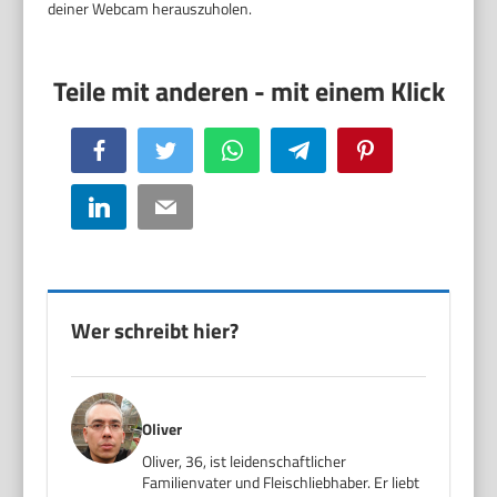
deiner Webcam herauszuholen.
Facebook
Twitter
WhatsApp
Telegram
Pinterest
LinkedIn
Email
Wer schreibt hier?
Oliver
Oliver, 36, ist leidenschaftlicher
Familienvater und Fleischliebhaber. Er liebt