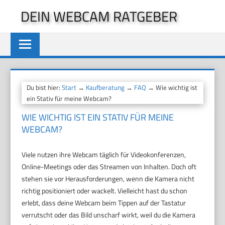
Zum
DEIN WEBCAM RATGEBER
Inhalt
springen
Du bist hier:
Start
→
Kaufberatung
→
FAQ
→ Wie wichtig ist
ein Stativ für meine Webcam?
WIE WICHTIG IST EIN STATIV FÜR MEINE
WEBCAM?
Viele nutzen ihre Webcam täglich für Videokonferenzen,
Online-Meetings oder das Streamen von Inhalten. Doch oft
stehen sie vor Herausforderungen, wenn die Kamera nicht
richtig positioniert oder wackelt. Vielleicht hast du schon
erlebt, dass deine Webcam beim Tippen auf der Tastatur
verrutscht oder das Bild unscharf wirkt, weil du die Kamera