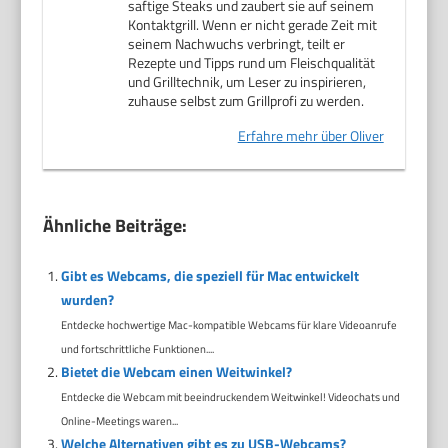
saftige Steaks und zaubert sie auf seinem
Kontaktgrill. Wenn er nicht gerade Zeit mit
seinem Nachwuchs verbringt, teilt er
Rezepte und Tipps rund um Fleischqualität
und Grilltechnik, um Leser zu inspirieren,
zuhause selbst zum Grillprofi zu werden.
Erfahre mehr über Oliver
Ähnliche Beiträge:
Gibt es Webcams, die speziell für Mac entwickelt
wurden?
Entdecke hochwertige Mac-kompatible Webcams für klare Videoanrufe
und fortschrittliche Funktionen....
Bietet die Webcam einen Weitwinkel?
Entdecke die Webcam mit beeindruckendem Weitwinkel! Videochats und
Online-Meetings waren...
Welche Alternativen gibt es zu USB-Webcams?