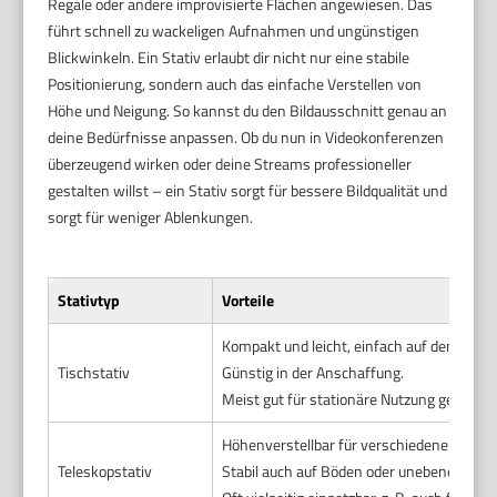
Regale oder andere improvisierte Flächen angewiesen. Das
führt schnell zu wackeligen Aufnahmen und ungünstigen
Blickwinkeln. Ein Stativ erlaubt dir nicht nur eine stabile
Positionierung, sondern auch das einfache Verstellen von
Höhe und Neigung. So kannst du den Bildausschnitt genau an
deine Bedürfnisse anpassen. Ob du nun in Videokonferenzen
überzeugend wirken oder deine Streams professioneller
gestalten willst – ein Stativ sorgt für bessere Bildqualität und
sorgt für weniger Ablenkungen.
Stativtyp
Vorteile
Kompakt und leicht, einfach auf dem Schrei
Tischstativ
Günstig in der Anschaffung.
Meist gut für stationäre Nutzung geeignet
Höhenverstellbar für verschiedene Blickwi
Teleskopstativ
Stabil auch auf Böden oder unebenen Fläc