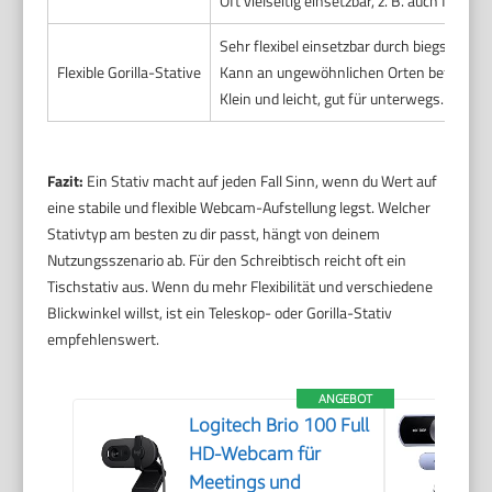
Oft vielseitig einsetzbar, z. B. auch für a
Sehr flexibel einsetzbar durch biegsame B
Flexible Gorilla-Stative
Kann an ungewöhnlichen Orten befestigt
Klein und leicht, gut für unterwegs.
Fazit:
Ein Stativ macht auf jeden Fall Sinn, wenn du Wert auf
eine stabile und flexible Webcam-Aufstellung legst. Welcher
Stativtyp am besten zu dir passt, hängt von deinem
Nutzungsszenario ab. Für den Schreibtisch reicht oft ein
Tischstativ aus. Wenn du mehr Flexibilität und verschiedene
Blickwinkel willst, ist ein Teleskop- oder Gorilla-Stativ
empfehlenswert.
ANGEBOT
Logitech Brio 100 Full
HD-Webcam für
Meetings und