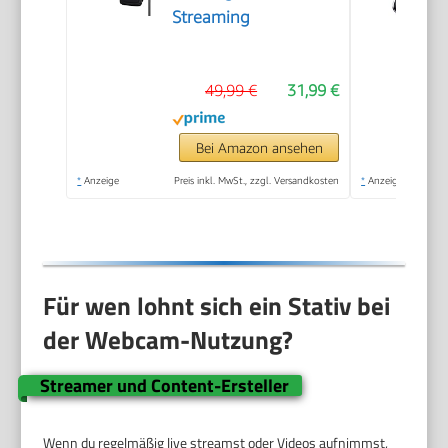
Streaming
49,99 €
31,99 €
Bei Amazon ansehen
*
Anzeige
Preis inkl. MwSt., zzgl. Versandkosten
*
Anzeige
Für wen lohnt sich ein Stativ bei
der Webcam-Nutzung?
Streamer und Content-Ersteller
Wenn du regelmäßig live streamst oder Videos aufnimmst,