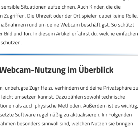
nsible Situationen aufzeichnen. Auch Kinder, die die
ugriffen. Die Uhrzeit oder der Ort spielen dabei keine Rolle.
itsmaßnahmen rund um deine Webcam beschäftigst. So schützt
r Bild und Ton. In diesem Artikel erfährst du, welche einfachen
 schützen.
 Webcam-Nutzung im Überblick
, unbefugte Zugriffe zu verhindern und deine Privatsphäre z
leicht umsetzen kannst. Dazu zählen sowohl technische
tionen als auch physische Methoden. Außerdem ist es wichtig
etzte Software regelmäßig zu aktualisieren. Im Folgenden
ßnahmen besonders sinnvoll sind, welchen Nutzen sie bringen