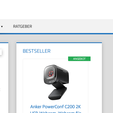
RATGEBER
BESTSELLER
ANGEBOT
t
Anker PowerConf C200 2K