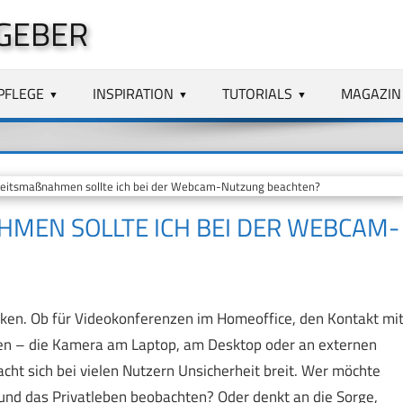
GEBER
PFLEGE
INSPIRATION
TUTORIALS
MAGAZIN
eitsmaßnahmen sollte ich bei der Webcam-Nutzung beachten?
MEN SOLLTE ICH BEI DER WEBCAM-N
n. Ob für Videokonferenzen im Homeoffice, den Kontakt mi
ten – die Kamera am Laptop, am Desktop oder an externen
acht sich bei vielen Nutzern Unsicherheit breit. Wer möchte
und das Privatleben beobachten? Oder denkt an die Sorge,