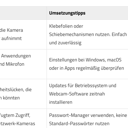
Umsetzungstipps
Klebefolien oder
 die Kamera
Schiebemechanismen nutzen. Einfach
r aufnimmt
und zuverlässig
e Anwendungen
Einstellungen bei Windows, macOS
nd Mikrofon
oder in Apps regelmäßig überprüfen
Updates für Betriebssystem und
heitslücken, die
Webcam-Software zeitnah
n könnten
installieren
fugtem Zugriff,
Passwort-Manager verwenden, keine
etzwerk-Kameras
Standard-Passwörter nutzen