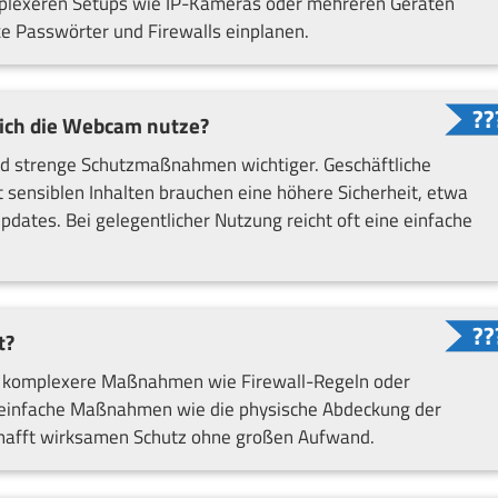
mplexeren Setups wie IP-Kameras oder mehreren Geräten
ke Passwörter und Firewalls einplanen.
n ich die Webcam nutze?
ind strenge Schutzmaßnahmen wichtiger. Geschäftliche
sensiblen Inhalten brauchen eine höhere Sicherheit, etwa
ates. Bei gelegentlicher Nutzung reicht oft eine einfache
t?
 du komplexere Maßnahmen wie Firewall-Regeln oder
 einfache Maßnahmen wie die physische Abdeckung der
hafft wirksamen Schutz ohne großen Aufwand.