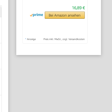
16,89 €
Bei Amazon ansehen
*
Anzeige
Preis inkl. MwSt., zzgl. Versandkosten