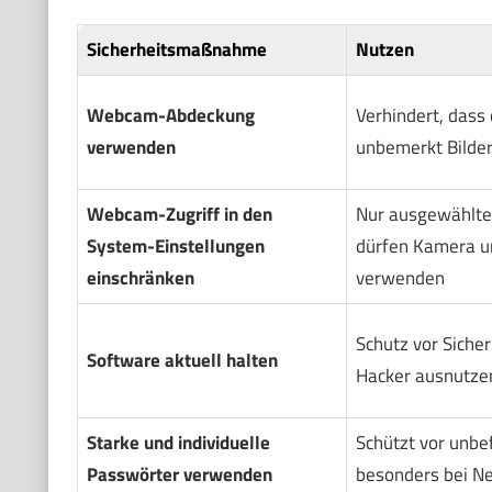
Sicherheitsmaßnahme
Nutzen
Webcam-Abdeckung
Verhindert, dass
verwenden
unbemerkt Bilde
Webcam-Zugriff in den
Nur ausgewählt
System-Einstellungen
dürfen Kamera u
einschränken
verwenden
Schutz vor Sicher
Software aktuell halten
Hacker ausnutze
Starke und individuelle
Schützt vor unbe
Passwörter verwenden
besonders bei N