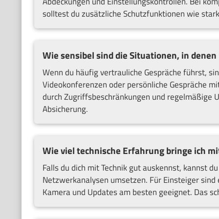
Abdeckungen und Einstellungskontrollen. Bei ko
solltest du zusätzliche Schutzfunktionen wie star
Wie sensibel sind die Situationen, in dene
Wenn du häufig vertrauliche Gespräche führst, s
Videokonferenzen oder persönliche Gespräche mit 
durch Zugriffsbeschränkungen und regelmäßige Upd
Absicherung.
Wie viel technische Erfahrung bringe ich mi
Falls du dich mit Technik gut auskennst, kannst
Netzwerkanalysen umsetzen. Für Einsteiger sind
Kamera und Updates am besten geeignet. Das sc