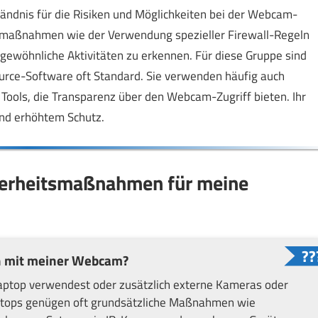
tändnis für die Risiken und Möglichkeiten bei der Webcam-
itsmaßnahmen wie der Verwendung spezieller Firewall-Regeln
ewöhnliche Aktivitäten zu erkennen. Für diese Gruppe sind
rce-Software oft Standard. Sie verwenden häufig auch
Tools, die Transparenz über den Webcam-Zugriff bieten. Ihr
und erhöhtem Schutz.
cherheitsmaßnahmen für meine
h mit meiner Webcam?
aptop verwendest oder zusätzlich externe Kameras oder
aptops genügen oft grundsätzliche Maßnahmen wie