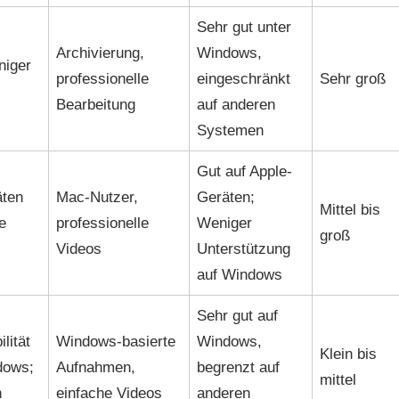
Sehr gut unter
Archivierung,
Windows,
niger
professionelle
eingeschränkt
Sehr groß
Bearbeitung
auf anderen
Systemen
Gut auf Apple-
äten
Mac-Nutzer,
Geräten;
Mittel bis
e
professionelle
Weniger
groß
Videos
Unterstützung
auf Windows
Sehr gut auf
lität
Windows-basierte
Windows,
Klein bis
dows;
Aufnahmen,
begrenzt auf
mittel
n
einfache Videos
anderen