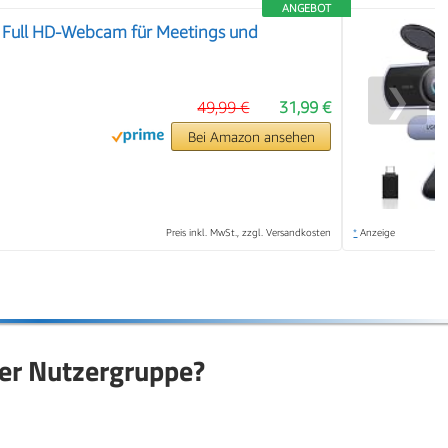
ANGEBOT
0 Full HD-Webcam für Meetings und
❯
49,99 €
31,99 €
Bei Amazon ansehen
Preis inkl. MwSt., zzgl. Versandkosten
*
Anzeige
er Nutzergruppe?