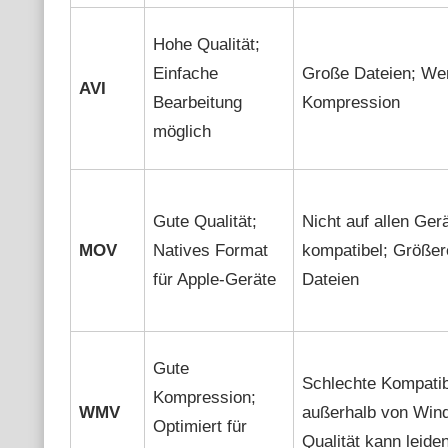
Hohe Qualität;
Einfache
Große Dateien; We
AVI
Bearbeitung
Kompression
möglich
Gute Qualität;
Nicht auf allen Ger
MOV
Natives Format
kompatibel; Größer
für Apple-Geräte
Dateien
Gute
Schlechte Kompatibi
Kompression;
WMV
außerhalb von Win
Optimiert für
Qualität kann leide