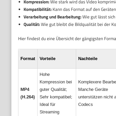
Kompression:
Wie stark wird das Video komprimie
Kompatibilität:
Kann das Format auf den Geräten 
Verarbeitung und Bearbeitung:
Wie gut lässt sic
Qualität:
Wie gut bleibt die Bildqualität bei der 
Hier findest du eine Übersicht der gängigsten Fo
Format
Vorteile
Nachteile
Hohe
Kompression bei
Komplexere Bearbe
MP4
guter Qualität;
Manche Geräte
(H.264)
Sehr kompatibel;
unterstützen nicht a
Ideal für
Codecs
Streaming