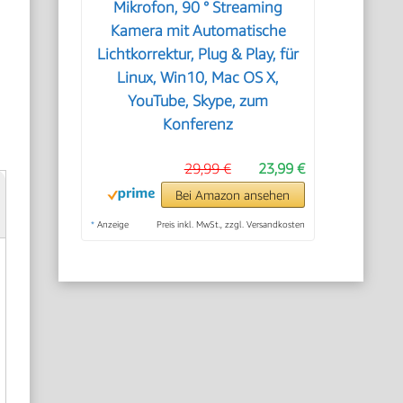
Mikrofon, 90 ° Streaming
Kamera mit Automatische
Lichtkorrektur, Plug & Play, für
Linux, Win10, Mac OS X,
YouTube, Skype, zum
Konferenz
29,99 €
23,99 €
Bei Amazon ansehen
*
Anzeige
Preis inkl. MwSt., zzgl. Versandkosten