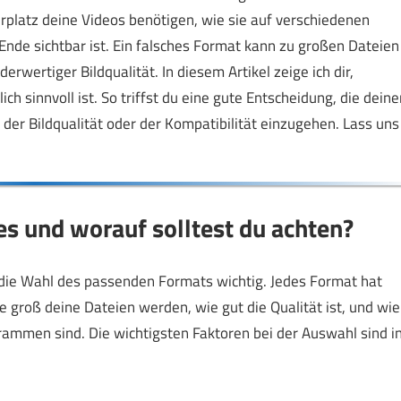
erplatz deine Videos benötigen, wie sie auf verschiedenen
nde sichtbar ist. Ein falsches Format kann zu großen Dateien
rwertiger Bildqualität. In diesem Artikel zeige ich dir,
sinnvoll ist. So triffst du eine gute Entscheidung, die deine
er Bildqualität oder der Kompatibilität einzugehen. Lass uns
s und worauf solltest du achten?
die Wahl des passenden Formats wichtig. Jedes Format hat
e groß deine Dateien werden, wie gut die Qualität ist, und wie
ammen sind. Die wichtigsten Faktoren bei der Auswahl sind i