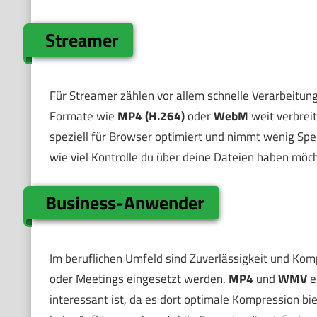
Streamer
Für Streamer zählen vor allem schnelle Verarbeitung
Formate wie
MP4 (H.264)
oder
WebM
weit verbrei
speziell für Browser optimiert und nimmt wenig Spe
wie viel Kontrolle du über deine Dateien haben möch
Business-Anwender
Im beruflichen Umfeld sind Zuverlässigkeit und Komp
oder Meetings eingesetzt werden.
MP4
und
WMV
e
interessant ist, da es dort optimale Kompression b