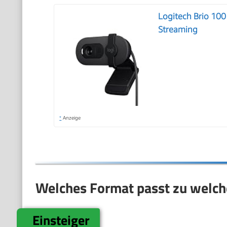
Logitech Brio 10
Streaming
*
Anzeige
Welches Format passt zu welch
Einsteiger