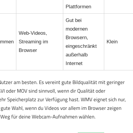
Plattformen
Gut bei
modernen
Web-Videos,
Browsern,
rammen
Streaming im
Klein
eingeschränkt
Browser
außerhalb
Internet
utzer am besten. Es vereint gute Bildqualität mit geringer
I oder MOV sind sinnvoll, wenn dir Qualität oder
hr Speicherplatz zur Verfügung hast. WMV eignet sich nur,
gute Wahl, wenn du Videos vor allem im Browser zeigen
gen Weg für deine Webcam-Aufnahmen wählen.