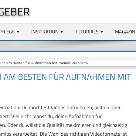
GEBER
PFLEGE
INSPIRATION
TUTORIALS
MAGAZIN
ich am besten für Aufnahmen mit meiner Webcam?
H AM BESTEN FÜR AUFNAHMEN MIT
Situation: Du möchtest Videos aufnehmen, bist dir aber
ert. Vielleicht planst du, deine Aufnahmen für
n. Oder du willst die Qualität maximieren und gleichzeitig
emlos verarbeitet. Die Wahl des richtigen Videoformats ist