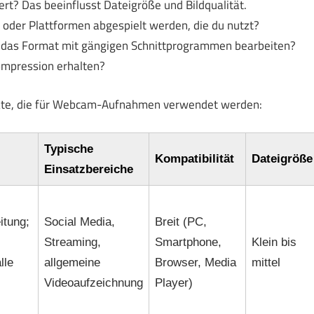
rt? Das beeinflusst Dateigröße und Bildqualität.
oder Plattformen abgespielt werden, die du nutzt?
h das Format mit gängigen Schnittprogrammen bearbeiten?
Kompression erhalten?
rmate, die für Webcam-Aufnahmen verwendet werden:
Typische
Kompatibilität
Dateigröße
Einsatzbereiche
itung;
Social Media,
Breit (PC,
Streaming,
Smartphone,
Klein bis
lle
allgemeine
Browser, Media
mittel
Videoaufzeichnung
Player)