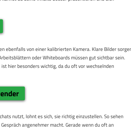
eren ebenfalls von einer kalibrierten Kamera. Klare Bilder sorge
 Arbeitsblättern oder Whiteboards müssen gut sichtbar sein.
 ist hier besonders wichtig, da du oft vor wechselnden
wender
ts nutzt, lohnt es sich, sie richtig einzustellen. So sehen
das Gespräch angenehmer macht. Gerade wenn du oft an