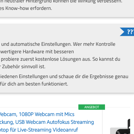
ein neutraler Hintergrund können die Wirkung verbessern.
es Know-how erfordern.
s und automatische Einstellungen. Wer mehr Kontrolle
chwertigere Hardware mit besseren
t, probiere zuerst kostenlose Lösungen aus. So kannst du
 Zubehör sinnvoll ist.
edenen Einstellungen und schaue dir die Ergebnisse genau
für dich am besten funktioniert.
ANGEBOT
Webcam, 1080P Webcam mit Mics
ückung, USB Webcam Autofokus Streaming
top für Live-Streaming Videoanruf