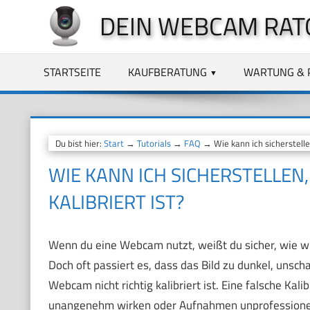
Zum
DEIN WEBCAM RAT
Inhalt
springen
STARTSEITE
KAUFBERATUNG
WARTUNG & 
Du bist hier:
Start
→
Tutorials
→
FAQ
→ Wie kann ich sicherstelle
WIE KANN ICH SICHERSTELLEN
KALIBRIERT IST?
Wenn du eine Webcam nutzt, weißt du sicher, wie wich
Doch oft passiert es, dass das Bild zu dunkel, unscha
Webcam nicht richtig kalibriert ist. Eine falsche Ka
unangenehm wirken oder Aufnahmen unprofessione