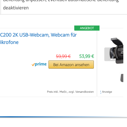
deaktivieren
ANGEBOT
 C200 2K USB-Webcam, Webcam für
Mikrofone
❯
59,99 €
53,99 €
Bei Amazon ansehen
Preis inkl. MwSt., zzgl. Versandkosten
*
Anzeige