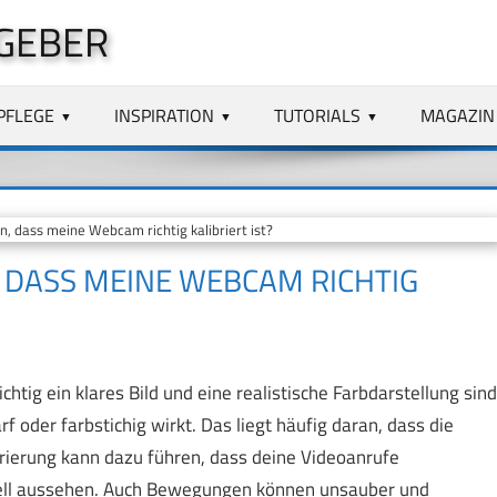
GEBER
PFLEGE
INSPIRATION
TUTORIALS
MAGAZIN
n, dass meine Webcam richtig kalibriert ist?
, DASS MEINE WEBCAM RICHTIG
tig ein klares Bild und eine realistische Farbdarstellung sind
rf oder farbstichig wirkt. Das liegt häufig daran, dass die
librierung kann dazu führen, dass deine Videoanrufe
ll aussehen. Auch Bewegungen können unsauber und