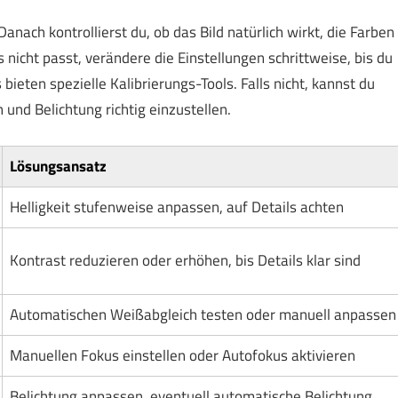
ach kontrollierst du, ob das Bild natürlich wirkt, die Farben
 nicht passt, verändere die Einstellungen schrittweise, bis du
eten spezielle Kalibrierungs-Tools. Falls nicht, kannst du
 und Belichtung richtig einzustellen.
Lösungsansatz
Helligkeit stufenweise anpassen, auf Details achten
Kontrast reduzieren oder erhöhen, bis Details klar sind
Automatischen Weißabgleich testen oder manuell anpassen
Manuellen Fokus einstellen oder Autofokus aktivieren
Belichtung anpassen, eventuell automatische Belichtung