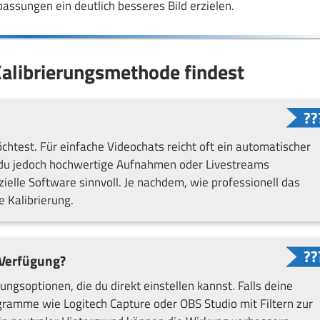
assungen ein deutlich besseres Bild erzielen.
alibrierungsmethode findest
test. Für einfache Videochats reicht oft ein automatischer
 du jedoch hochwertige Aufnahmen oder Livestreams
elle Software sinnvoll. Je nachdem, wie professionell das
e Kalibrierung.
 Verfügung?
ngsoptionen, die du direkt einstellen kannst. Falls deine
gramme wie Logitech Capture oder OBS Studio mit Filtern zur