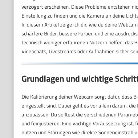
verzögert erscheinen. Diese Probleme entstehen nich
Einstellung zu finden und die Kamera an deine Lich
In diesem Artikel zeige ich dir, wie du deine Webcam 
schärfere Bilder, bessere Farben und eine ausdruckss
technisch weniger erfahrenen Nutzern helfen, das B
Videochats, Livestreams oder Aufnahmen sicher sein
Grundlagen und wichtige Schrit
Die Kalibrierung deiner Webcam sorgt dafür, dass Bi
eingestellt sind. Dabei geht es vor allem darum, di
anzupassen. Du solltest die verschiedenen Paramete
und feinjustieren. Eine wichtige Voraussetzung ist, f
nutzen und Störungen wie direkte Sonneneinstrahlu