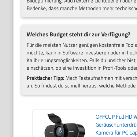
Bildoptimierung. Auch externe Lichtquellen oder 
Bedenke, dass manche Methoden mehr technisch
Welches Budget steht dir zur Verfügung?
Für die meisten Nutzer genügen kostenfreie Tool
möchte, kann in Software investieren oder in ho
Kalibrierungsmöglichkeiten. Falls du unsicher bis
einschätzen, ob eine Investition in Profi-Tools oder
Praktischer Tipp:
Mach Testaufnahmen mit verschi
an. So findest du schnell heraus, welche Methode 
OFFCUP Full HD 
Geräuschunterdr
Kamera für PC Lap