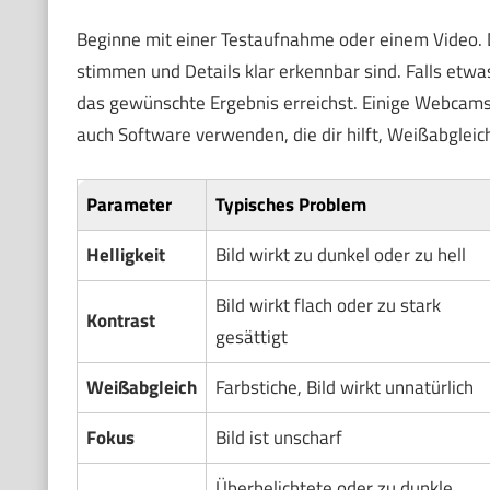
Beginne mit einer Testaufnahme oder einem Video. Dan
stimmen und Details klar erkennbar sind. Falls etwas
das gewünschte Ergebnis erreichst. Einige Webcams bi
auch Software verwenden, die dir hilft, Weißabgleich
Parameter
Typisches Problem
Helligkeit
Bild wirkt zu dunkel oder zu hell
Bild wirkt flach oder zu stark
Kontrast
gesättigt
Weißabgleich
Farbstiche, Bild wirkt unnatürlich
Fokus
Bild ist unscharf
Überbelichtete oder zu dunkle