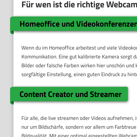
Für wen ist die richtige Webca
Homeoffice und Videokonferenze
Wenn du im Homeoffice arbeitest und viele Videokon
Kommunikation. Eine gut kalibrierte Kamera sorgt da
Bilder oder falsche Farben wirken hier unschön und 
sorgfältige Einstellung, einen guten Eindruck zu hint
Content Creator und Streamer
Für alle, die live streamen oder Videos aufnehmen, is
nur um Bildschärfe, sondern vor allem um Farbtreue
Bildqualität. Mit einer optimal eingestellten Webca