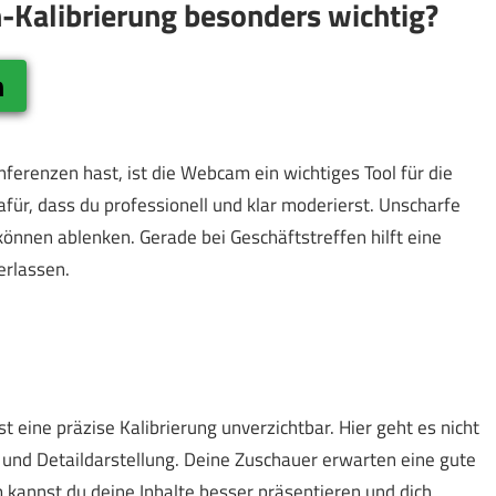
m-Kalibrierung besonders wichtig?
n
ferenzen hast, ist die Webcam ein wichtiges Tool für die
für, dass du professionell und klar moderierst. Unscharfe
können ablenken. Gerade bei Geschäftstreffen hilft eine
erlassen.
t eine präzise Kalibrierung unverzichtbar. Hier geht es nicht
 und Detaildarstellung. Deine Zuschauer erwarten eine gute
m kannst du deine Inhalte besser präsentieren und dich