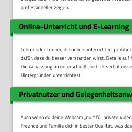
professioneller zeigen.
Online-Unterricht und E-Learning
Lehrer oder Trainer, die online unterrichten, profiti
dafür, dass du besser verstanden wirst. Details auf
Die Anpassung an unterschiedliche Lichtverhältnisse
Hintergründen unterrichtest.
Privatnutzer und Gelegenheitsan
Auch wenn du deine Webcam „nur“ für private Videocha
Freunde und Familie dich in bester Qualität, was 