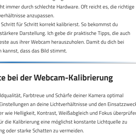
t immer durch schlechte Hardware. Oft reicht es, die richtige
tverhältnisse anzupassen.
Schritt für Schritt korrekt kalibrierst. So bekommst du
tärkere Darstellung. Ich gebe dir praktische Tipps, die auch
este aus ihrer Webcam herauszuholen. Damit du dich bei
 kannst, dass das Bild stimmt.
te bei der Webcam-Kalibrierung
ldqualität, Farbtreue und Schärfe deiner Kamera optimal
e Einstellungen an deine Lichtverhältnisse und den Einsatzzwec
r wie Helligkeit, Kontrast, Weißabgleich und Fokus überprüfe
ür die Kalibrierung eine möglichst konstante Lichtquelle zu
ng oder starke Schatten zu vermeiden.