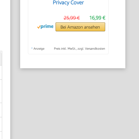
Privacy Cover
25,99 €
16,99 €
Bei Amazon ansehen
*
Anzeige
Preis inkl. MwSt., zzgl. Versandkosten