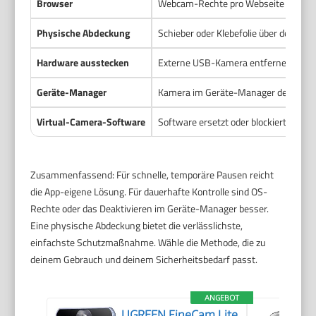
Browser
Webcam-Rechte pro Webseite verwal
Physische Abdeckung
Schieber oder Klebefolie über der Linse
Hardware ausstecken
Externe USB-Kamera entfernen.
Geräte-Manager
Kamera im Geräte-Manager deaktivie
Virtual-Camera-Software
Software ersetzt oder blockiert den 
Zusammenfassend: Für schnelle, temporäre Pausen reicht
die App-eigene Lösung. Für dauerhafte Kontrolle sind OS-
Rechte oder das Deaktivieren im Geräte-Manager besser.
Eine physische Abdeckung bietet die verlässlichste,
einfachste Schutzmaßnahme. Wähle die Methode, die zu
deinem Gebrauch und deinem Sicherheitsbedarf passt.
ANGEBOT
UGREEN FineCam Lite