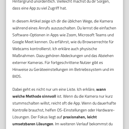
Hintergrund unordentlich. Vielleicht machst du dir Sorgen,
dass eine App zu viel Zugriff hat.
In diesem Artikel zeige ich dir die üblichen Wege, die Kamera
während eines Anrufs auszuschalten. Du lernst die einfachen
Software-Optionen in Apps wie Zoom, Microsoft Teams und
Google Meet kennen. Du erfährst, wie du Browserrechte für
Webcams kontrollierst. Ich erkläre auch physische
Maßnahmen. Dazu gehören Abdeckungen und das Abziehen
externer Kameras. Für fortgeschrittene Nutzer gibt es
Hinweise zu Geräteeinstellungen im Betriebssystem und im
BIOS.
Dabei geht es nicht nur um eine Liste. Ich erkläre,
wann
welche Methode sinnvoll
ist. Wenn du die Kamera nur kurz
stummschalten willst, reicht oft die App. Wenn du dauerhafte
Kontrolle brauchst, helfen OS-Einstellungen oder Hardware-
Lösungen. Der Fokus liegt auf
praxisnahen, leicht
umsetzbaren Lösungen
. Im weiteren Verlauf bekommst du