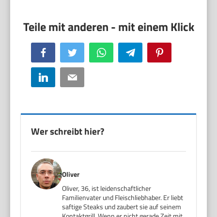
Facebook
Twitter
WhatsApp
Telegram
Pinterest
LinkedIn
Email
Wer schreibt hier?
Oliver
Oliver, 36, ist leidenschaftlicher
Familienvater und Fleischliebhaber. Er liebt
saftige Steaks und zaubert sie auf seinem
Kontaktgrill. Wenn er nicht gerade Zeit mit