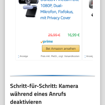
1080P, Dual-
Mikrofon, Fixfokus,
mit Privacy Cover
25,99 €
16,99 €
Bei Amazon ansehen
*
Anzeige
Preis inkl. MwSt., zzgl. Versandkosten
*
Anzeige
Schritt-für-Schritt: Kamera
während eines Anrufs
deaktivieren