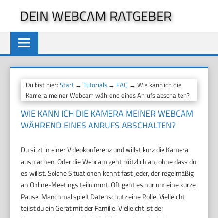
Zum
DEIN WEBCAM RATGEBER
Inhalt
springen
Du bist hier:
Start
→
Tutorials
→
FAQ
→ Wie kann ich die
Kamera meiner Webcam während eines Anrufs abschalten?
WIE KANN ICH DIE KAMERA MEINER WEBCAM
WÄHREND EINES ANRUFS ABSCHALTEN?
Du sitzt in einer Videokonferenz und willst kurz die Kamera
ausmachen. Oder die Webcam geht plötzlich an, ohne dass du
es willst. Solche Situationen kennt fast jeder, der regelmäßig
an Online-Meetings teilnimmt. Oft geht es nur um eine kurze
Pause. Manchmal spielt Datenschutz eine Rolle. Vielleicht
teilst du ein Gerät mit der Familie. Vielleicht ist der