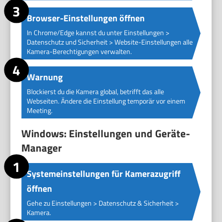
Browser-Einstellungen öffnen
In Chrome/Edge kannst du unter Einstellungen >
Datenschutz und Sicherheit > Website-Einstellungen alle
Kamera-Berechtigungen verwalten.
Warnung
Blockierst du die Kamera global, betrifft das alle
Webseiten. Ändere die Einstellung temporär vor einem
Meeting.
Windows: Einstellungen und Geräte-
Manager
Systemeinstellungen für Kamerazugriff
öffnen
Gehe zu Einstellungen > Datenschutz & Sicherheit >
Kamera.