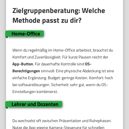
Zielgruppenberatung: Welche
Methode passt zu dir?
Home-Office
Wenn du regelmäßig im Home-Office arbeitest, brauchst du
Komfort und Zuverlässigkeit. Für kurze Pausen reicht der
App-Button
. Für dauerhafte Kontrolle sind
OS-
Berechtigungen
sinnvoll. Eine physische Abdeckung ist eine
einfache Ergänzung. Budget: geringe Kosten. Komfort: hoch
bei softwarelösungen. Sicherheit: sehr gut, wenn du OS-
Einstellungen kombinierst.
Lehrer und Dozenten
Du wechselst oft zwischen Präsentation und Ruhephasen.
Nutze die App-eigene Kamera-Steuerung für schnellen