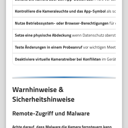
Kontrolliere die Kameraleuchte und das App-Symbol
als schnelle
Nutze Betriebssystem- oder Browser-Berechtigungen
für dauerh
Setze eine physische Abdeckung
wenn Datenschutz oberste Priorit
Teste Änderungen in einem Probeanruf
vor wichtigen Meetings.
Deaktiviere virtuelle Kameratreiber bei Konflikten
im Geräte-Manag
Warnhinweise &
Sicherheitshinweise
Remote-Zugriff und Malware
Achte darauf, dass Malware die Kamera fernsteuern kann
.