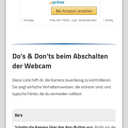
Bei Amazon ansehen
*
Anzeige
Preis inkl. MwSt., zzgl. Versandkosten
*
Anzeige
Do’s & Don’ts beim Abschalten
der Webcam
Diese Liste hilft dir, die Kamera zuverlässig zu kontrollieren.
Sie zeigt einfache Verhaltensweisen, die sicherer sind, und
typische Fehler, die du vermeiden solltest.
Do’s
Schalte die Kamera über den App-Button aus
. Prüfe vor dem Spr