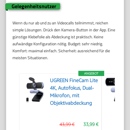
Gelegenheitsnutzer
Wenn du nur ab und zu an Videocalls teilnimmst, reichen
simple Lösungen. Drück den Kamera-Button in der App. Eine
günstige Klebefolie als Abdeckung ist praktisch. Keine
aufwändige Konfiguration nötig. Budget: sehr niedrig.
Komfort: maximal einfach. Sicherheit: ausreichend für die
meisten Situationen.
ANGEBOT
UGREEN FineCam Lite
4K, Autofokus, Dual-
Mikrofon, mit
Objektivabdeckung
43,99 €
33,99 €