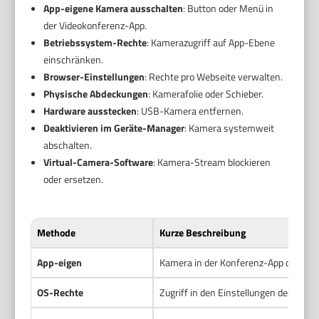
App-eigene Kamera ausschalten
: Button oder Menü in
der Videokonferenz-App.
Betriebssystem-Rechte
: Kamerazugriff auf App-Ebene
einschränken.
Browser-Einstellungen
: Rechte pro Webseite verwalten.
Physische Abdeckungen
: Kamerafolie oder Schieber.
Hardware ausstecken
: USB-Kamera entfernen.
Deaktivieren im Geräte-Manager
: Kamera systemweit
abschalten.
Virtual-Camera-Software
: Kamera-Stream blockieren
oder ersetzen.
Methode
Kurze Beschreibung
App-eigen
Kamera in der Konferenz-App deaktivi
OS-Rechte
Zugriff in den Einstellungen des Bet