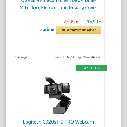
UGREEN FineCam Lite 1080P, Dual-
Mikrofon, Fixfokus, mit Privacy Cover
25,99 €
16,99 €
Bei Amazon ansehen
*
Anzeige
Preis inkl. MwSt., zzgl. Versandkosten
EMPFEHLUNG
Logitech C920s HD PRO Webcam