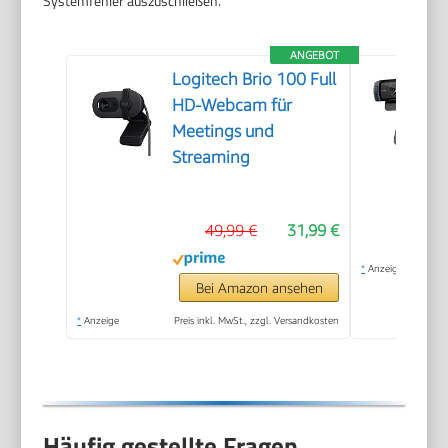
Systemfehler auszuschließen.
ANGEBOT
Logitech Brio 100 Full
HD-Webcam für
Meetings und
Streaming
49,99 €
31,99 €
*
Anzeige
Bei Amazon ansehen
*
Anzeige
Preis inkl. MwSt., zzgl. Versandkosten
Häufig gestellte Fragen