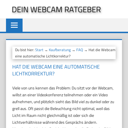
Zum
DEIN WEBCAM RATGEBER
Inhalt
springen
Du bist hier:
Start
→
Kaufberatung
→
FAQ
→ Hat die Webcam
eine automatische Lichtkorrektur?
HAT DIE WEBCAM EINE AUTOMATISCHE
LICHTKORREKTUR?
Viele von uns kennen das Problem: Du sitzt vor der Webcam,
willst an einer Videokonferenz teilnehmen oder ein Video
aufnehmen, und plötzlich sieht das Bild viel zu dunkel oder zu
grell aus. Oft passt die Beleuchtung nicht optimal, weil das
Licht im Raum nicht gleichmäßig ist oder sich die
Lichtverhältnisse während des Gesprächs ändern.