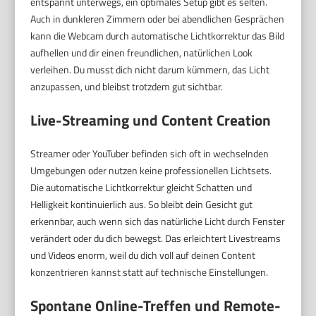
entspannt unterwegs, ein optimales Setup gibt es selten.
Auch in dunkleren Zimmern oder bei abendlichen Gesprächen
kann die Webcam durch automatische Lichtkorrektur das Bild
aufhellen und dir einen freundlichen, natürlichen Look
verleihen. Du musst dich nicht darum kümmern, das Licht
anzupassen, und bleibst trotzdem gut sichtbar.
Live-Streaming und Content Creation
Streamer oder YouTuber befinden sich oft in wechselnden
Umgebungen oder nutzen keine professionellen Lichtsets.
Die automatische Lichtkorrektur gleicht Schatten und
Helligkeit kontinuierlich aus. So bleibt dein Gesicht gut
erkennbar, auch wenn sich das natürliche Licht durch Fenster
verändert oder du dich bewegst. Das erleichtert Livestreams
und Videos enorm, weil du dich voll auf deinen Content
konzentrieren kannst statt auf technische Einstellungen.
Spontane Online-Treffen und Remote-