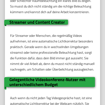
oder schlechter Raumbeleuchtung ein klares Bild zu zeigen.
So musst du dich nicht ständig um die richtige Beleuchtung
kümmern und kannst dich auf deine Arbeit konzentrieren.
Streamer und Content Creator
Für Streamer oder Menschen, die regelmäßig Videos
aufnehmen, ist eine automatische Lichtkorrektur besonders
praktisch. Gerade wenn du in wechselnden Umgebungen
streamst oder keine professionelle Beleuchtung hast, sorgt
die Funktion dafür, dass dein Bild immer gut aussieht. Sie
nimmt dir viel Arbeit ab, denn du musst nicht ständig manuell
nachregeln, um Schatten oder Überbelichtung auszugleichen.
Gelegentliche Videokonferenz-Nutzer mit
unterschiedlichem Budget
Auch wenn du nicht jeden Tag Videogespräche hast, ist eine
automatische Lichtkorrektur bei der Webcam nützlich. Sie