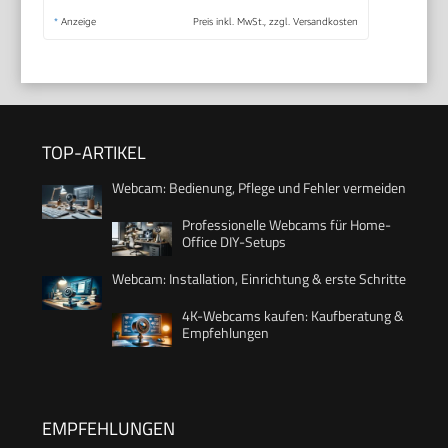
*
Anzeige
Preis inkl. MwSt., zzgl. Versandkosten
TOP-ARTIKEL
Webcam: Bedienung, Pflege und Fehler vermeiden
Professionelle Webcams für Home-
Office DIY-Setups
Webcam: Installation, Einrichtung & erste Schritte
4K-Webcams kaufen: Kaufberatung &
Empfehlungen
EMPFEHLUNGEN