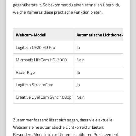
gegenüberstellt. So bekommst du einen schnellen Überblick,
welche Kameras diese praktische Funktion bieten.
Webcam-Modell
Automatische Lichtkorrektur
Logitech C920 HD Pro
Ja
Microsoft LifeCam HD-3000
Nein
Razer Kiyo
Ja
Logitech StreamCam
Ja
Creative Live! Cam Sync 1080p
Nein
Zusammenfassend lässt sich sagen, dass viele aktuelle
Webcams eine automatische Lichtkorrektur bieten.
Besonders Modelle im mittleren bis höheren Preissegment