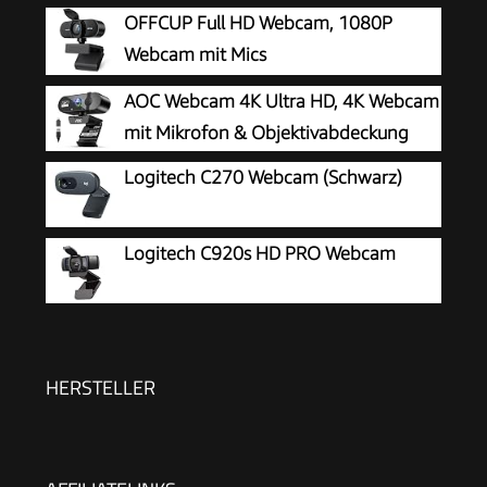
OFFCUP Full HD Webcam, 1080P
Webcam mit Mics
Geräuschunterdrückung, USB Webcam
AOC Webcam 4K Ultra HD, 4K Webcam
Autofokus Streaming Kamera für PC Laptop für
mit Mikrofon & Objektivabdeckung
Live-Streaming Videoanruf Konferenz Online-
Logitech C270 Webcam (Schwarz)
Unterricht Spiel
Logitech C920s HD PRO Webcam
HERSTELLER