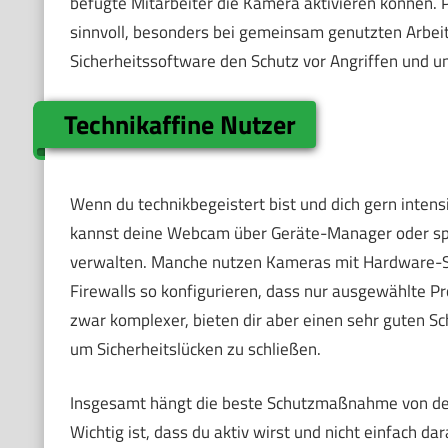
befugte Mitarbeiter die Kamera aktivieren können.
sinnvoll, besonders bei gemeinsam genutzten Arbeits
Sicherheitssoftware den Schutz vor Angriffen und u
Technikaffine Nutzer
Wenn du technikbegeistert bist und dich gern intens
kannst deine Webcam über Geräte-Manager oder spezi
verwalten. Manche nutzen Kameras mit Hardware-Sc
Firewalls so konfigurieren, dass nur ausgewählte
zwar komplexer, bieten dir aber einen sehr guten S
um Sicherheitslücken zu schließen.
Insgesamt hängt die beste Schutzmaßnahme von de
Wichtig ist, dass du aktiv wirst und nicht einfach d