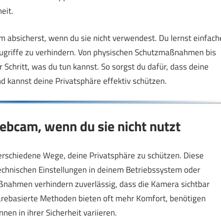
eit.
am absicherst, wenn du sie nicht verwendest. Du lernst einfach
ugriffe zu verhindern. Von physischen Schutzmaßnahmen bis
r Schritt, was du tun kannst. So sorgst du dafür, dass deine
d kannst deine Privatsphäre effektiv schützen.
bcam, wenn du sie nicht nutzt
rschiedene Wege, deine Privatsphäre zu schützen. Diese
echnischen Einstellungen in deinem Betriebssystem oder
aßnahmen verhindern zuverlässig, dass die Kamera sichtbar
warebasierte Methoden bieten oft mehr Komfort, benötigen
en in ihrer Sicherheit variieren.