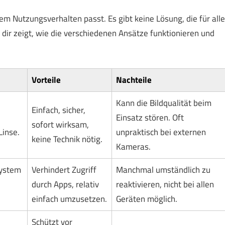
nem Nutzungsverhalten passt. Es gibt keine Lösung, die für alle
e dir zeigt, wie die verschiedenen Ansätze funktionieren und
Vorteile
Nachteile
Kann die Bildqualität beim
Einfach, sicher,
Einsatz stören. Oft
sofort wirksam,
Linse.
unpraktisch bei externen
keine Technik nötig.
Kameras.
system
Verhindert Zugriff
Manchmal umständlich zu
durch Apps, relativ
reaktivieren, nicht bei allen
einfach umzusetzen.
Geräten möglich.
Schützt vor