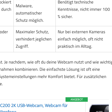
ckiert
Benötigt technische
Malware,
 durch
Kenntnisse, nicht immer 100
automatischer
% sicher.
Schutz möglich.
oder
Maximaler Schutz,
Nur bei externen Kameras
verhindert jeglichen
einfach möglich, oft nicht
Zugriff.
praktisch im Alltag.
st. Je nachdem, wie oft du deine Webcam nutzt und wie wichti
nahmen kombinieren. Die einfachste Lösung ist oft eine
Systemeinstellungen mehr Komfort bietet. Für zusätzlichen
e.
ANGEBOT
 C200 2K USB-Webcam, Webcam für