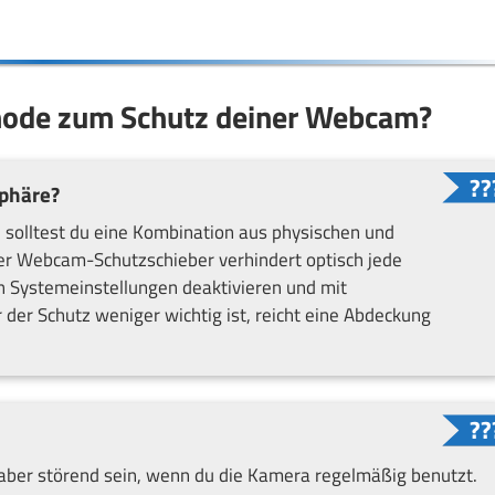
thode zum Schutz deiner Webcam?
sphäre?
t, solltest du eine Kombination aus physischen und
er Webcam-Schutzschieber verhindert optisch jede
n Systemeinstellungen deaktivieren und mit
der Schutz weniger wichtig ist, reicht eine Abdeckung
aber störend sein, wenn du die Kamera regelmäßig benutzt.