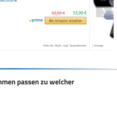
Mikrofone
❯
59,99 €
53,99 €
Bei Amazon ansehen
Preis inkl. MwSt., zzgl. Versandkosten
*
Anzeige
men passen zu welcher