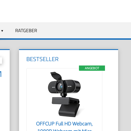
RATGEBER
BESTSELLER
ANGEBOT
M
OFFCUP Full HD Webcam,