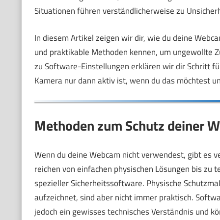
Situationen führen verständlicherweise zu Unsicherh
In diesem Artikel zeigen wir dir, wie du deine Webc
und praktikable Methoden kennen, um ungewollte Z
zu Software-Einstellungen erklären wir dir Schritt fü
Kamera nur dann aktiv ist, wenn du das möchtest un
Methoden zum Schutz deiner We
Wenn du deine Webcam nicht verwendest, gibt es ve
reichen von einfachen physischen Lösungen bis zu t
spezieller Sicherheitssoftware. Physische Schutzm
aufzeichnet, sind aber nicht immer praktisch. Soft
jedoch ein gewisses technisches Verständnis und könn