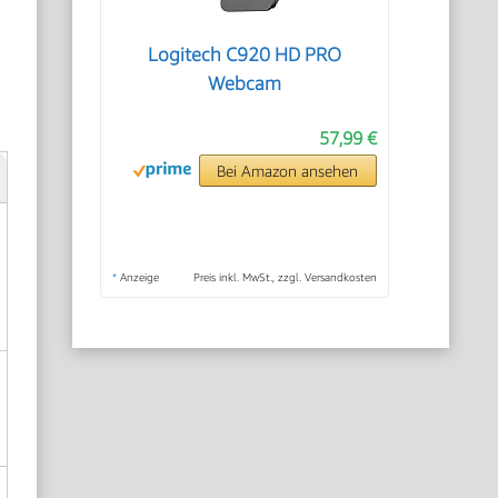
Logitech C920 HD PRO
Webcam
57,99 €
Bei Amazon ansehen
*
Anzeige
Preis inkl. MwSt., zzgl. Versandkosten