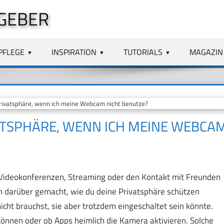
GEBER
PFLEGE
INSPIRATION
TUTORIALS
MAGAZIN
rivatsphäre, wenn ich meine Webcam nicht benutze?
VATSPHÄRE, WENN ICH MEINE WEBCA
 Videokonferenzen, Streaming oder den Kontakt mit Freunden
en darüber gemacht, wie du deine Privatsphäre schützen
cht brauchst, sie aber trotzdem eingeschaltet sein könnte.
n können oder ob Apps heimlich die Kamera aktivieren. Solche