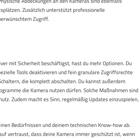
 Physische Abdeckungen an den Kameras sind ebenfalls
plätzen. Zusätzlich unterstützt professionelle
nerwünschtem Zugriff.
iver mit Sicherheit beschäftigst, hast du mehr Optionen. Du
elle Tools deaktivieren und fein granulare Zugriffsrechte
haltern, die komplett abschalten. Du kannst außerdem
 Programme die Kamera nutzen dürfen. Solche Maßnahmen sind
chutz. Zudem macht es Sinn, regelmäßig Updates einzuspielen,
inen Bedürfnissen und deinem technischen Know-how ab.
arauf vertraust, dass deine Kamera immer geschützt ist, wenn