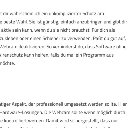
 dir wahrscheinlich ein unkomplizierter Schutz am
e beste Wahl. Sie ist günstig, einfach anzubringen und gibt dir
aktiv sein kann, wenn du sie nicht brauchst. Für dich als
zuzukleben oder einen Schieber zu verwenden. Paßt du gut auf,
 Webcam deaktivieren. So verhinderst du, dass Software ohne
Virenschutz kann helfen, falls du mal ein Programm aus
 möchte.
tiger Aspekt, der professionell umgesetzt werden sollte. Hier
d Hardware-Lösungen. Die Webcam sollte wenn möglich durch
ie kontrolliert werden. Damit wird sichergestellt, dass nur