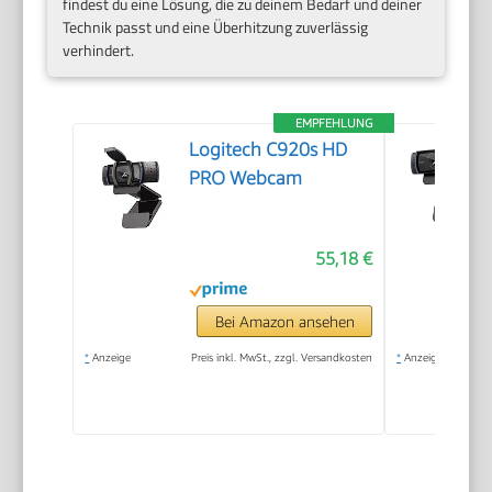
findest du eine Lösung, die zu deinem Bedarf und deiner
Technik passt und eine Überhitzung zuverlässig
verhindert.
EMPFEHLUNG
Logitech C920s HD
PRO Webcam
55,18 €
Bei Amazon ansehen
*
Anzeige
Preis inkl. MwSt., zzgl. Versandkosten
*
Anzeige