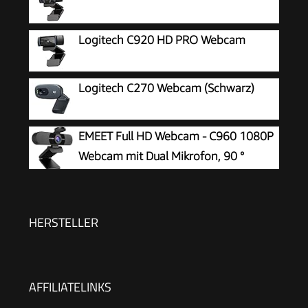
Logitech C920 HD PRO Webcam
Logitech C270 Webcam (Schwarz)
EMEET Full HD Webcam - C960 1080P
Webcam mit Dual Mikrofon, 90 °
Streaming Kamera mit Automatische
Lichtkorrektur, Plug & Play, für Linux, Win10, Mac
OS X, YouTube, Skype, zum Konferenz
HERSTELLER
AFFILIATELINKS