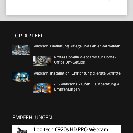
TOP-ARTIKEL
Webcam: Bedienung, Pflege und Fehler vermeiden
Professionelle Webcams für Home-
Office DIY-Setups
Webcam: Installation, Einrichtung & erste Schritte
4K-Webcams kaufen: Kaufberatung &
Empfehlungen
EMPFEHLUNGEN
Logitech C920s HD PRO Webcam