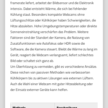
framerate liefert, arbeitet der Bildsensor und die Elektronik
intensiv. Dabei entsteht Wärme, die sich bei fehlender
Kühlung staut. Besonders kompakte Webcams ohne
Lüftungsschlitze oder Kühlkörper haben Schwierigkeiten, die
Hitze abzuleiten. Hohe Umgebungstemperaturen oder direkte
Sonneneinstrahlung verschärfen das Problem. Weitere
Faktoren sind der Standort der Kamera, die Nutzung von
Zusatzfunktionen wie Autofokus oder HDR sowie die
Software, die die Kamera steuert. Bleibt die Wärme zu lang im
Gerät, reagiert die Webcam verlangsamt, liefert schlechtes
Bild oder schaltet sich ganz ab.
Um Überhitzung zu vermeiden, gibt es verschiedene Ansätze.
Diese reichen von passiven Methoden wie verbesserten
Kühlkörpern bis zu aktiven Lösungen wie externen Lüftern.
Auch die Wahl einer Webcam mit guter Hitzeableitung oder
der Einsatz externer Geräte kann helfen.
Methode
Beschreibung