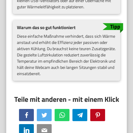
kleinen USB-Ventilators oder auf einer Oberfläche mit
guter Wärmeleitfähigkeit zu platzieren.
Warum das so gut funktioniert
Diese einfache Maßnahme verhindert, dass sich Wärme
anstaut und erhöht die Effizienz jeder passiven oder
aktiven Kühlung. Du brauchst keine teuren Zusatzgeräte.
Die gezielte Luftzirkulation reduziert zuverlässig die
Temperatur im empfindlichen Bereich der Elektronik und
hält deine Webcam auch bei langen Sitzungen stabil und
einsatzbereit.
Facebook
Twitter
WhatsApp
Telegram
Pinterest
LinkedIn
Email