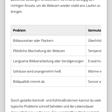
richtigen Ansatz, um die Webcam wieder stabil ans Laufen zu
bringen.
Problem
Vermutete Ursa
Bildaussetzer oder Flackern
Überhitzte Sens
Plötzliche Abschaltung der Webcam
Temperaturschu
Langsame Bildverarbeitung oder Verzögerungen
Erwärmung führt
Gehäuse wird unangenehm heiß
Wärme wird nich
Bildqualität nimmt ab
Sensor arbeitet 
Durch gezielte Kontroll- und Kühlmaßnahmen kannst du viele
typische Probleme schnell beheben und die Lebensdauer