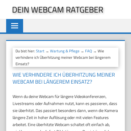
Zum
DEIN WEBCAM RATGEBER
Inhalt
springen
Du bist hier:
Start
→
Wartung & Pflege
→
FAQ
→ Wie
verhindere ich Überhitzung meiner Webcam bei längerem
Einsatz?
WIE VERHINDERE ICH ÜBERHITZUNG MEINER
WEBCAM BEI LÄNGEREM EINSATZ?
Wenn du deine Webcam für längere Videokonferenzen,
Livestreams oder Aufnahmen nutzt, kann es passieren, dass
sie überhitzt. Das passiert besonders dann, wenn die Kamera
längere Zeit in hoher Auflösung oder mit vielen Features
arbeitet. Eine überhitzte Webcam schaltet oft einfach ab,