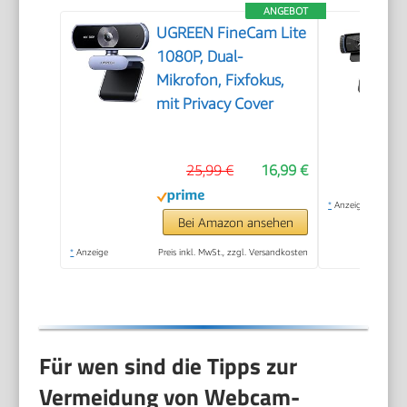
ANGEBOT
UGREEN FineCam Lite
1080P, Dual-
Mikrofon, Fixfokus,
mit Privacy Cover
25,99 €
16,99 €
*
Anzeige
Bei Amazon ansehen
*
Anzeige
Preis inkl. MwSt., zzgl. Versandkosten
Für wen sind die Tipps zur
Vermeidung von Webcam-