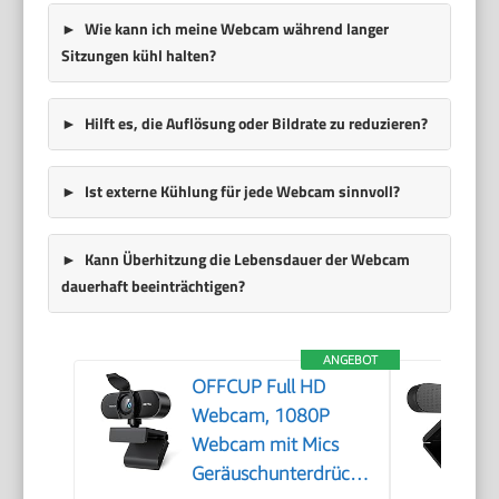
Wie kann ich meine Webcam während langer
Sitzungen kühl halten?
Hilft es, die Auflösung oder Bildrate zu reduzieren?
Ist externe Kühlung für jede Webcam sinnvoll?
Kann Überhitzung die Lebensdauer der Webcam
dauerhaft beeinträchtigen?
ANGEBOT
OFFCUP Full HD
Webcam, 1080P
Webcam mit Mics
Geräuschunterdrückung,