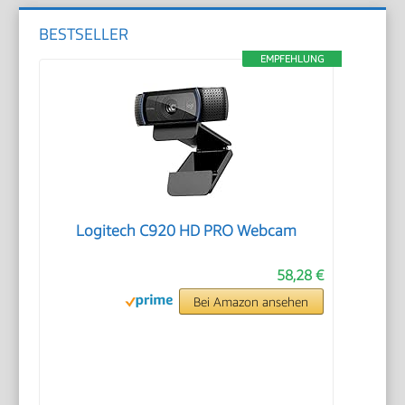
BESTSELLER
EMPFEHLUNG
Logitech C920 HD PRO Webcam
58,28 €
Bei Amazon ansehen