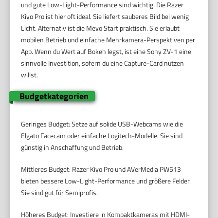
und gute Low-Light-Performance sind wichtig. Die Razer
Kiyo Pro ist hier oft ideal. Sie liefert sauberes Bild bei wenig
Licht. Alternativ ist die Mevo Start praktisch. Sie erlaubt
mobilen Betrieb und einfache Mehrkamera-Perspektiven per
App. Wenn du Wert auf Bokeh legst, ist eine Sony ZV-1 eine
sinnvolle Investition, sofern du eine Capture-Card nutzen
willst.
Budgetkategorien
Geringes Budget: Setze auf solide USB-Webcams wie die
Elgato Facecam oder einfache Logitech-Modelle. Sie sind
günstig in Anschaffung und Betrieb.
Mittleres Budget: Razer Kiyo Pro und AVerMedia PW513
bieten bessere Low-Light-Performance und größere Felder.
Sie sind gut für Semiprofis.
Höheres Budget: Investiere in Kompaktkameras mit HDMI-