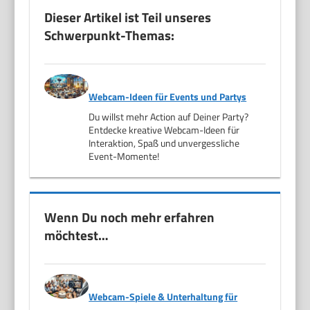
Dieser Artikel ist Teil unseres
Schwerpunkt-Themas:
Webcam-Ideen für Events und Partys
Du willst mehr Action auf Deiner Party?
Entdecke kreative Webcam-Ideen für
Interaktion, Spaß und unvergessliche
Event-Momente!
Wenn Du noch mehr erfahren
möchtest…
Webcam-Spiele & Unterhaltung für