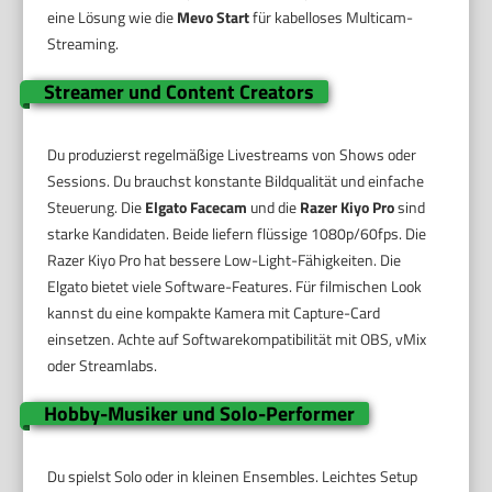
eine Lösung wie die
Mevo Start
für kabelloses Multicam-
Streaming.
Streamer und Content Creators
Du produzierst regelmäßige Livestreams von Shows oder
Sessions. Du brauchst konstante Bildqualität und einfache
Steuerung. Die
Elgato Facecam
und die
Razer Kiyo Pro
sind
starke Kandidaten. Beide liefern flüssige 1080p/60fps. Die
Razer Kiyo Pro hat bessere Low-Light-Fähigkeiten. Die
Elgato bietet viele Software-Features. Für filmischen Look
kannst du eine kompakte Kamera mit Capture-Card
einsetzen. Achte auf Softwarekompatibilität mit OBS, vMix
oder Streamlabs.
Hobby-Musiker und Solo-Performer
Du spielst Solo oder in kleinen Ensembles. Leichtes Setup