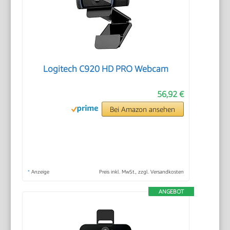
Logitech C920 HD PRO Webcam
56,92 €
Bei Amazon ansehen
*
Anzeige
Preis inkl. MwSt., zzgl. Versandkosten
ANGEBOT