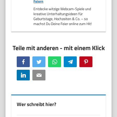
Feiern
Entdecke witzige Webcam-Spiele und
kreative Unterhaltungsideen für
Geburtstage, Hochzeiten & Co. – so
machst Du Deine Feier online zum Hit!
Facebook
Twitter
WhatsApp
Telegram
Pinterest
LinkedIn
Email
Wer schreibt hier?