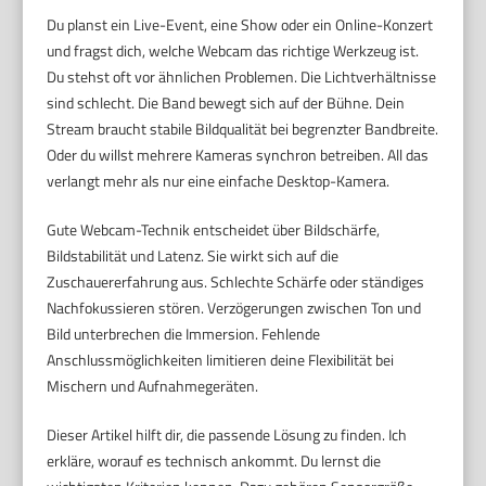
Du planst ein Live-Event, eine Show oder ein Online-Konzert
und fragst dich, welche Webcam das richtige Werkzeug ist.
Du stehst oft vor ähnlichen Problemen. Die Lichtverhältnisse
sind schlecht. Die Band bewegt sich auf der Bühne. Dein
Stream braucht stabile Bildqualität bei begrenzter Bandbreite.
Oder du willst mehrere Kameras synchron betreiben. All das
verlangt mehr als nur eine einfache Desktop-Kamera.
Gute Webcam-Technik entscheidet über Bildschärfe,
Bildstabilität und Latenz. Sie wirkt sich auf die
Zuschauererfahrung aus. Schlechte Schärfe oder ständiges
Nachfokussieren stören. Verzögerungen zwischen Ton und
Bild unterbrechen die Immersion. Fehlende
Anschlussmöglichkeiten limitieren deine Flexibilität bei
Mischern und Aufnahmegeräten.
Dieser Artikel hilft dir, die passende Lösung zu finden. Ich
erkläre, worauf es technisch ankommt. Du lernst die