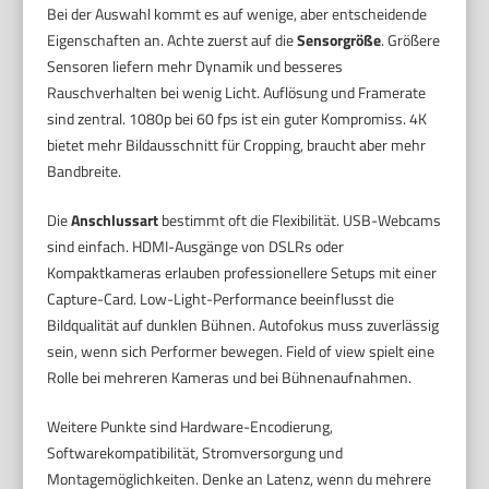
Bei der Auswahl kommt es auf wenige, aber entscheidende
Eigenschaften an. Achte zuerst auf die
Sensorgröße
. Größere
Sensoren liefern mehr Dynamik und besseres
Rauschverhalten bei wenig Licht. Auflösung und Framerate
sind zentral. 1080p bei 60 fps ist ein guter Kompromiss. 4K
bietet mehr Bildausschnitt für Cropping, braucht aber mehr
Bandbreite.
Die
Anschlussart
bestimmt oft die Flexibilität. USB-Webcams
sind einfach. HDMI-Ausgänge von DSLRs oder
Kompaktkameras erlauben professionellere Setups mit einer
Capture-Card. Low-Light-Performance beeinflusst die
Bildqualität auf dunklen Bühnen. Autofokus muss zuverlässig
sein, wenn sich Performer bewegen. Field of view spielt eine
Rolle bei mehreren Kameras und bei Bühnenaufnahmen.
Weitere Punkte sind Hardware-Encodierung,
Softwarekompatibilität, Stromversorgung und
Montagemöglichkeiten. Denke an Latenz, wenn du mehrere