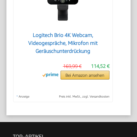
Logitech Brio 4K Webcam,
Videogespräche, Mikrofon mit
Geräuschunterdrückung
169,99 €
114,52 €
Bei Amazon ansehen
*
Anzeige
Preis inkl. MwSt., zzgl. Versandkosten
TOP-ARTIKEL