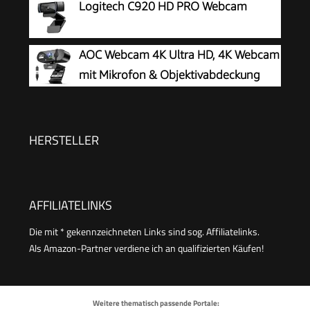
Logitech C920 HD PRO Webcam
AOC Webcam 4K Ultra HD, 4K Webcam
mit Mikrofon & Objektivabdeckung
HERSTELLER
AFFILIATELINKS
Die mit * gekennzeichneten Links sind sog. Affiliatelinks.
Als Amazon-Partner verdiene ich an qualifizierten Käufen!
Weitere thematisch passende Portale: