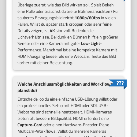
Überlege zuerst, wie das Bild wirken soll. Spielt Bokeh
eine Rolle oder brauchst du breite Bühnenansichten? Für
sauberes Bewegungsbild reicht
1080p/60fps
in vielen
Fällen. Willst du später stark croppen oder sehr feine
Details zeigen, ist
4K
sinnvoll. Bedenke die
Lichtverhältnisse. Bei dunklen Bühnen hilft ein größerer
Sensor oder eine Kamera mit guter
Low-Light
-
Performance. Manchmal ist eine kompakte Kamera mit
HDMI-Ausgang besser als eine Webcam. Teste das Bild
vorher mit deiner Beleuchtung.
Welche Anschlussmöglichkeiten und Workflows
planst du?
Entscheide, ob du eine einfache USB-Lösung willst oder
ein professionelles Setup mit HDMI oder SDI. USB-
Webcams sind schnell einsatzbereit. HDMI-Kameras
bieten oft bessere Bildqualität. HDMI erfordert eine
Capture-Card
oder einen Hardware-Encoder. Plane
Multicam-Workflows. Willst du mehrere Kameras