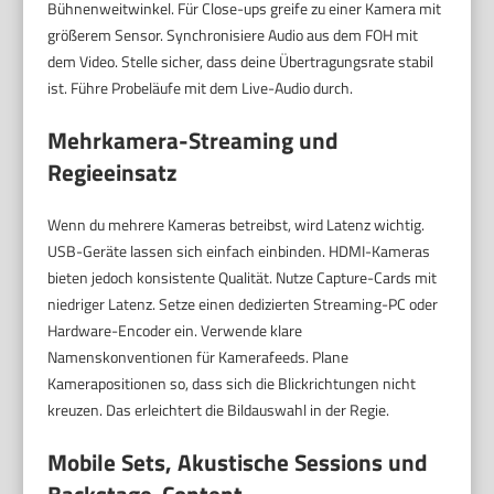
Bühnenweitwinkel. Für Close-ups greife zu einer Kamera mit
größerem Sensor. Synchronisiere Audio aus dem FOH mit
dem Video. Stelle sicher, dass deine Übertragungsrate stabil
ist. Führe Probeläufe mit dem Live-Audio durch.
Mehrkamera-Streaming und
Regieeinsatz
Wenn du mehrere Kameras betreibst, wird Latenz wichtig.
USB-Geräte lassen sich einfach einbinden. HDMI-Kameras
bieten jedoch konsistente Qualität. Nutze Capture-Cards mit
niedriger Latenz. Setze einen dedizierten Streaming-PC oder
Hardware-Encoder ein. Verwende klare
Namenskonventionen für Kamerafeeds. Plane
Kamerapositionen so, dass sich die Blickrichtungen nicht
kreuzen. Das erleichtert die Bildauswahl in der Regie.
Mobile Sets, Akustische Sessions und
Backstage-Content