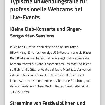
Typische Anwendungsfälle für
professionelle Webcams bei
Live-Events
Kleine Club-Konzerte und Singer-
Songwriter-Sessions
In kleinen Clubs willst du oft eine nahe und intime
Bildwirkung. Eine hochwertige USB-Webcam wie die
Razer
Kiyo Pro
liefert sauberes Bild bei wenig Licht. Platziere die
Kamera frontal für Nahaufnahmen des Gesichts und leicht
seitlich für die Gitarre. Achte auf feste Montage. Verwende
externes Audio aus dem FOH-Mischpult. Das reduziert
Lippensynchronisationsprobleme. Teste die Belichtung mit
der vorhandenen Bühne. Bei limitierter Bandbreite reicht
1080p/60fps.
Streaming von Festivalbühnen und