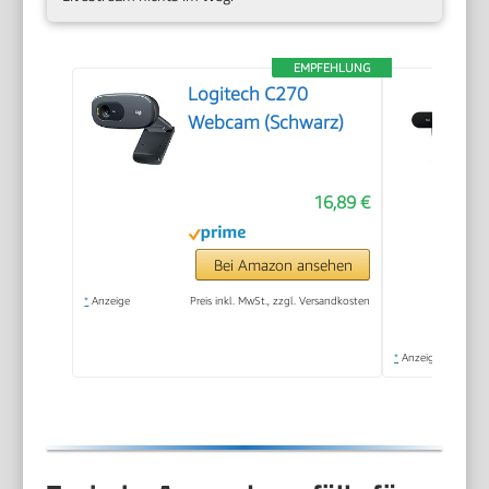
EMPFEHLUNG
Logitech C270
Webcam (Schwarz)
16,89 €
Bei Amazon ansehen
*
Anzeige
Preis inkl. MwSt., zzgl. Versandkosten
*
Anzeige