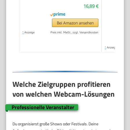
16,89 €
Bei Amazon ansehen
*
Anzeige
Preis inkl. MwSt., zzgl. Versandkosten
*
Anzeige
Welche Zielgruppen profitieren
von welchen Webcam-Lösungen
Professionelle Veranstalter
Du organisierst große Shows oder Festivals. Deine