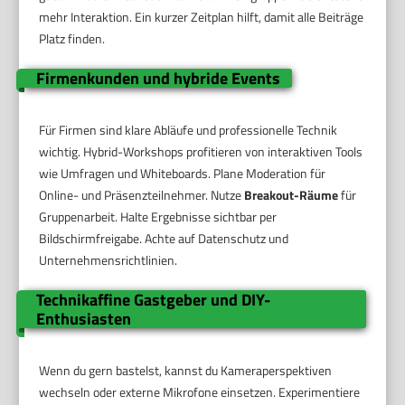
mehr Interaktion. Ein kurzer Zeitplan hilft, damit alle Beiträge
Platz finden.
Firmenkunden und hybride Events
Für Firmen sind klare Abläufe und professionelle Technik
wichtig. Hybrid-Workshops profitieren von interaktiven Tools
wie Umfragen und Whiteboards. Plane Moderation für
Online- und Präsenzteilnehmer. Nutze
Breakout-Räume
für
Gruppenarbeit. Halte Ergebnisse sichtbar per
Bildschirmfreigabe. Achte auf Datenschutz und
Unternehmensrichtlinien.
Technikaffine Gastgeber und DIY-
Enthusiasten
Wenn du gern bastelst, kannst du Kameraperspektiven
wechseln oder externe Mikrofone einsetzen. Experimentiere