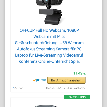
OFFCUP Full HD Webcam, 1080P
Webcam mit Mics
Geräuschunterdrückung, USB Webcam
Autofokus Streaming Kamera für PC
Laptop für Live-Streaming Videoanruf
Konferenz Online-Unterricht Spiel
11,49 €
Bei Amazon ansehen
*
Anzeige
Preis inkl. MwSt., zzgl. Versandkosten
EMPFEHLUNG