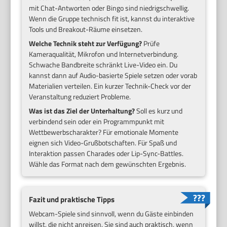
mit Chat-Antworten oder Bingo sind niedrigschwellig.
Wenn die Gruppe technisch fit ist, kannst du interaktive
Tools und Breakout-Räume einsetzen.
Welche Technik steht zur Verfügung?
Prüfe
Kameraqualität, Mikrofon und Internetverbindung.
Schwache Bandbreite schränkt Live-Video ein. Du
kannst dann auf Audio-basierte Spiele setzen oder vorab
Materialien verteilen. Ein kurzer Technik-Check vor der
Veranstaltung reduziert Probleme.
Was ist das Ziel der Unterhaltung?
Soll es kurz und
verbindend sein oder ein Programmpunkt mit
Wettbewerbscharakter? Für emotionale Momente
eignen sich Video-Grußbotschaften. Für Spaß und
Interaktion passen Charades oder Lip-Sync-Battles.
Wähle das Format nach dem gewünschten Ergebnis.
Fazit und praktische Tipps
Webcam-Spiele sind sinnvoll, wenn du Gäste einbinden
willst, die nicht anreisen. Sie sind auch praktisch, wenn