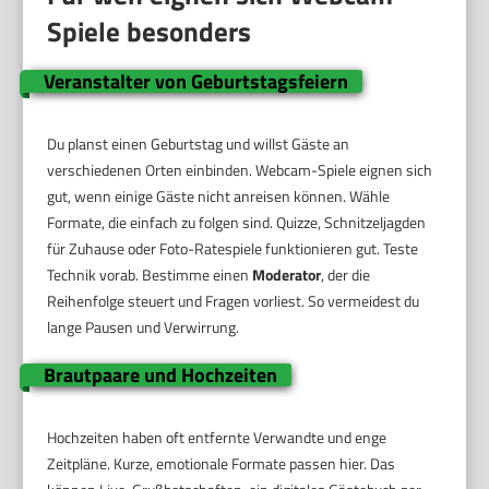
Spiele besonders
Veranstalter von Geburtstagsfeiern
Du planst einen Geburtstag und willst Gäste an
verschiedenen Orten einbinden. Webcam-Spiele eignen sich
gut, wenn einige Gäste nicht anreisen können. Wähle
Formate, die einfach zu folgen sind. Quizze, Schnitzeljagden
für Zuhause oder Foto-Ratespiele funktionieren gut. Teste
Technik vorab. Bestimme einen
Moderator
, der die
Reihenfolge steuert und Fragen vorliest. So vermeidest du
lange Pausen und Verwirrung.
Brautpaare und Hochzeiten
Hochzeiten haben oft entfernte Verwandte und enge
Zeitpläne. Kurze, emotionale Formate passen hier. Das