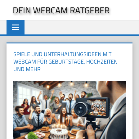
Zum
DEIN WEBCAM RATGEBER
Inhalt
springen
SPIELE UND UNTERHALTUNGSIDEEN MIT
WEBCAM FÜR GEBURTSTAGE, HOCHZEITEN
UND MEHR