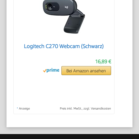
Logitech C270 Webcam (Schwarz)
16,89 €
Bei Amazon ansehen
*
Anzeige
Preis inkl. MwSt., zzgl. Versandkosten