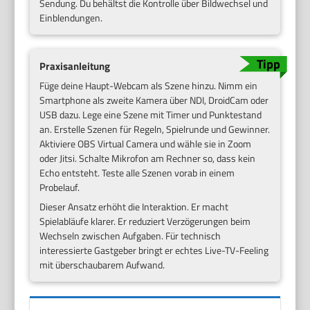
Sendung. Du behältst die Kontrolle über Bildwechsel und
Einblendungen.
Praxisanleitung
Füge deine Haupt-Webcam als Szene hinzu. Nimm ein
Smartphone als zweite Kamera über NDI, DroidCam oder
USB dazu. Lege eine Szene mit Timer und Punktestand
an. Erstelle Szenen für Regeln, Spielrunde und Gewinner.
Aktiviere OBS Virtual Camera und wähle sie in Zoom
oder Jitsi. Schalte Mikrofon am Rechner so, dass kein
Echo entsteht. Teste alle Szenen vorab in einem
Probelauf.
Dieser Ansatz erhöht die Interaktion. Er macht
Spielabläufe klarer. Er reduziert Verzögerungen beim
Wechseln zwischen Aufgaben. Für technisch
interessierte Gastgeber bringt er echtes Live-TV-Feeling
mit überschaubarem Aufwand.