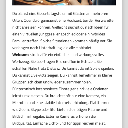
Du planst eine Geburtstagsfeier mit Gästen an mehreren
Orten. Oder du organisierst eine Hochzeit, bei der Verwandte
nicht anreisen können. Vielleicht suchst du nach Ideen für
einen virtuellen Junggesellenabschied oder ein hybrides
Familientreffen. Solche Situationen kommen häufig vor. Sie
verlangen nach Unterhaltung, die alle einbindet.
Webcams
sind dafür ein einfaches und wirkungsvolles
Werkzeug. Sie übertragen Bild und Ton in Echtzeit. Sie
schaffen Nähe trotz Distanz. Du kannst damit Spiele spielen.
Du kannst Live-Acts zeigen. Du kannst Teilnehmer in kleine
Gruppen schicken und wieder zusammenholen.
Für technisch interessierte Einsteiger sind viele Optionen
leicht umzusetzen. Du brauchst oft nur eine Kamera, ein
Mikrofon und eine stabile Internetverbindung. Plattformen
wie Zoom, Skype oder Jitsi bieten die nötigen Räume und
Bildschirmfreigabe. Externe Kameras erhöhen die
Bildqualität. Einfache Licht- und Tontipps reichen meist.