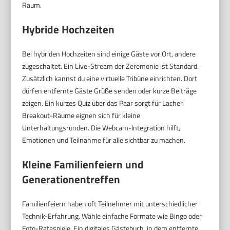
Raum.
Hybride Hochzeiten
Bei hybriden Hochzeiten sind einige Gäste vor Ort, andere
zugeschaltet. Ein Live-Stream der Zeremonie ist Standard.
Zusätzlich kannst du eine virtuelle Tribüne einrichten. Dort
dürfen entfernte Gäste Grüße senden oder kurze Beiträge
zeigen. Ein kurzes Quiz über das Paar sorgt für Lacher.
Breakout-Räume eignen sich für kleine
Unterhaltungsrunden. Die Webcam-Integration hilft,
Emotionen und Teilnahme für alle sichtbar zu machen.
Kleine Familienfeiern und
Generationentreffen
Familienfeiern haben oft Teilnehmer mit unterschiedlicher
Technik-Erfahrung. Wähle einfache Formate wie Bingo oder
Foto-Ratespiele. Ein digitales Gästebuch, in dem entfernte