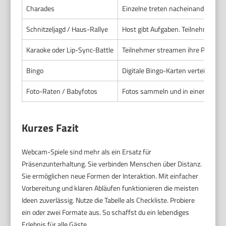
Charades
Einzelne treten nacheinander vor d
Schnitzeljagd / Haus-Rallye
Host gibt Aufgaben. Teilnehmer su
Karaoke oder Lip-Sync-Battle
Teilnehmer streamen ihre Performa
Bingo
Digitale Bingo-Karten verteilen. Z
Foto-Raten / Babyfotos
Fotos sammeln und in einer Präsent
Kurzes Fazit
Webcam-Spiele sind mehr als ein Ersatz für
Präsenzunterhaltung. Sie verbinden Menschen über Distanz.
Sie ermöglichen neue Formen der Interaktion. Mit einfacher
Vorbereitung und klaren Abläufen funktionieren die meisten
Ideen zuverlässig. Nutze die Tabelle als Checkliste. Probiere
ein oder zwei Formate aus. So schaffst du ein lebendiges
Erlebnis für alle Gäste.