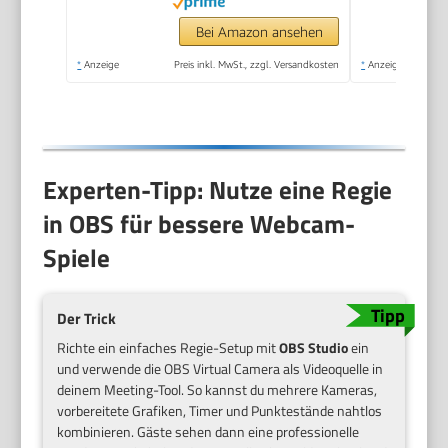
für Live-Streaming
Videoanruf Konferenz
Bei Amazon ansehen
Online-Unterricht
*
Anzeige
Preis inkl. MwSt., zzgl. Versandkosten
*
Anzeige
Spiel
Experten-Tipp: Nutze eine Regie
in OBS für bessere Webcam-
Spiele
Der Trick
Richte ein einfaches Regie-Setup mit
OBS Studio
ein
und verwende die OBS Virtual Camera als Videoquelle in
deinem Meeting-Tool. So kannst du mehrere Kameras,
vorbereitete Grafiken, Timer und Punktestände nahtlos
kombinieren. Gäste sehen dann eine professionelle