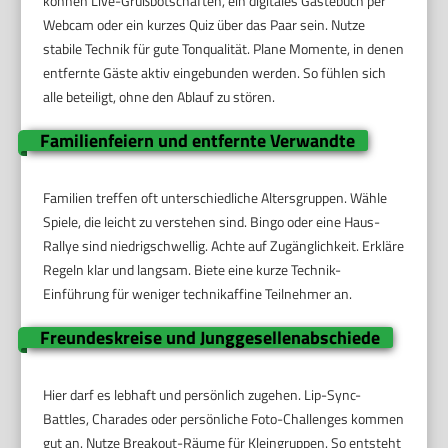
können Live-Grußbotschaften, ein digitales Gästebuch per
Webcam oder ein kurzes Quiz über das Paar sein. Nutze
stabile Technik für gute Tonqualität. Plane Momente, in denen
entfernte Gäste aktiv eingebunden werden. So fühlen sich
alle beteiligt, ohne den Ablauf zu stören.
Familienfeiern und entfernte Verwandte
Familien treffen oft unterschiedliche Altersgruppen. Wähle
Spiele, die leicht zu verstehen sind. Bingo oder eine Haus-
Rallye sind niedrigschwellig. Achte auf Zugänglichkeit. Erkläre
Regeln klar und langsam. Biete eine kurze Technik-
Einführung für weniger technikaffine Teilnehmer an.
Freundeskreise und Junggesellenabschiede
Hier darf es lebhaft und persönlich zugehen. Lip-Sync-
Battles, Charades oder persönliche Foto-Challenges kommen
gut an. Nutze Breakout-Räume für Kleingruppen. So entsteht