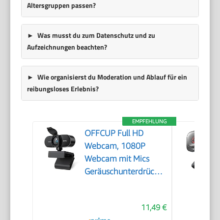
Altersgruppen passen?
Was musst du zum Datenschutz und zu
Aufzeichnungen beachten?
Wie organisierst du Moderation und Ablauf für ein
reibungsloses Erlebnis?
EMPFEHLUNG
OFFCUP Full HD
Webcam, 1080P
Webcam mit Mics
Geräuschunterdrückung,
USB Webcam
Autofokus Streaming
11,49 €
Kamera für PC Laptop