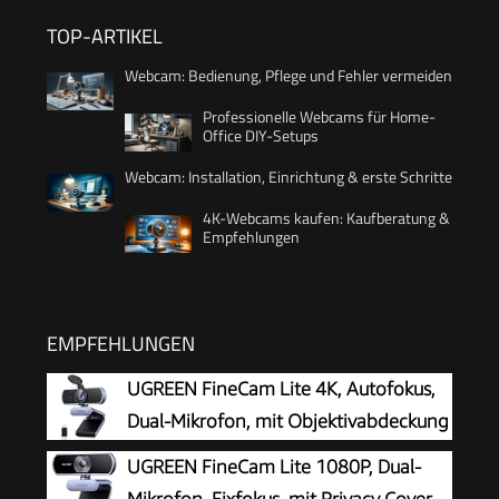
TOP-ARTIKEL
Webcam: Bedienung, Pflege und Fehler vermeiden
Professionelle Webcams für Home-
Office DIY-Setups
Webcam: Installation, Einrichtung & erste Schritte
4K-Webcams kaufen: Kaufberatung &
Empfehlungen
EMPFEHLUNGEN
UGREEN FineCam Lite 4K, Autofokus,
Dual-Mikrofon, mit Objektivabdeckung
UGREEN FineCam Lite 1080P, Dual-
Mikrofon, Fixfokus, mit Privacy Cover