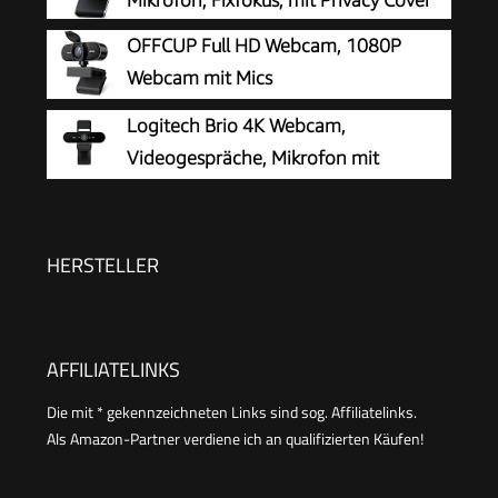
OFFCUP Full HD Webcam, 1080P
Webcam mit Mics
Geräuschunterdrückung, USB Webcam
Logitech Brio 4K Webcam,
Autofokus Streaming Kamera für PC Laptop für
Videogespräche, Mikrofon mit
Live-Streaming Videoanruf Konferenz Online-
Geräuschunterdrückung
Unterricht Spiel
HERSTELLER
AFFILIATELINKS
Die mit * gekennzeichneten Links sind sog. Affiliatelinks.
Als Amazon-Partner verdiene ich an qualifizierten Käufen!