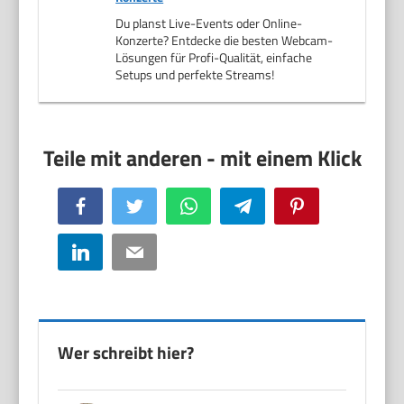
Du planst Live-Events oder Online-
Konzerte? Entdecke die besten Webcam-
Lösungen für Profi-Qualität, einfache
Setups und perfekte Streams!
Facebook
Twitter
WhatsApp
Telegram
Pinterest
LinkedIn
Email
Wer schreibt hier?