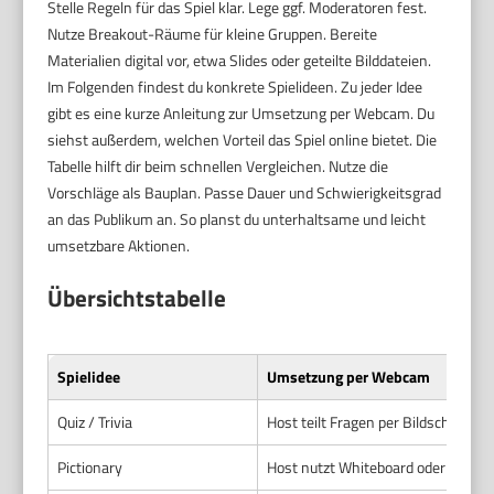
Stelle Regeln für das Spiel klar. Lege ggf. Moderatoren fest.
Nutze Breakout-Räume für kleine Gruppen. Bereite
Materialien digital vor, etwa Slides oder geteilte Bilddateien.
Im Folgenden findest du konkrete Spielideen. Zu jeder Idee
gibt es eine kurze Anleitung zur Umsetzung per Webcam. Du
siehst außerdem, welchen Vorteil das Spiel online bietet. Die
Tabelle hilft dir beim schnellen Vergleichen. Nutze die
Vorschläge als Bauplan. Passe Dauer und Schwierigkeitsgrad
an das Publikum an. So planst du unterhaltsame und leicht
umsetzbare Aktionen.
Übersichtstabelle
Spielidee
Umsetzung per Webcam
Quiz / Trivia
Host teilt Fragen per Bildschirmfr
Pictionary
Host nutzt Whiteboard oder Zeiche