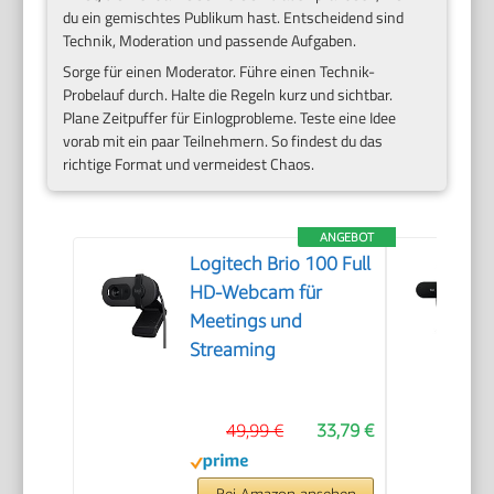
du ein gemischtes Publikum hast. Entscheidend sind
Technik, Moderation und passende Aufgaben.
Sorge für einen Moderator. Führe einen Technik-
Probelauf durch. Halte die Regeln kurz und sichtbar.
Plane Zeitpuffer für Einlogprobleme. Teste eine Idee
vorab mit ein paar Teilnehmern. So findest du das
richtige Format und vermeidest Chaos.
ANGEBOT
Logitech Brio 100 Full
HD-Webcam für
Meetings und
Streaming
49,99 €
33,79 €
Bei Amazon ansehen