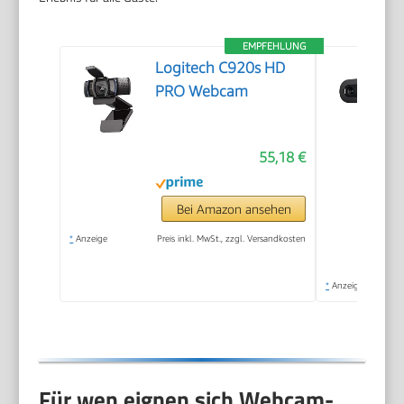
EMPFEHLUNG
Logitech C920s HD
PRO Webcam
55,18 €
Bei Amazon ansehen
*
Anzeige
Preis inkl. MwSt., zzgl. Versandkosten
*
Anzeige
Für wen eignen sich Webcam-