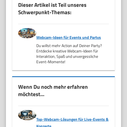
Dieser Artikel ist Teil unseres
Schwerpunkt-Themas:
Webcam-Ideen für Events und Partys
Du willst mehr Action auf Deiner Party?
Entdecke kreative Webcam-Ideen für
Interaktion, Spaß und unvergessliche
Event-Momente!
Wenn Du noch mehr erfahren
möchtest…
Top-Webcam-Lösungen für Live-Events &
Konzerte