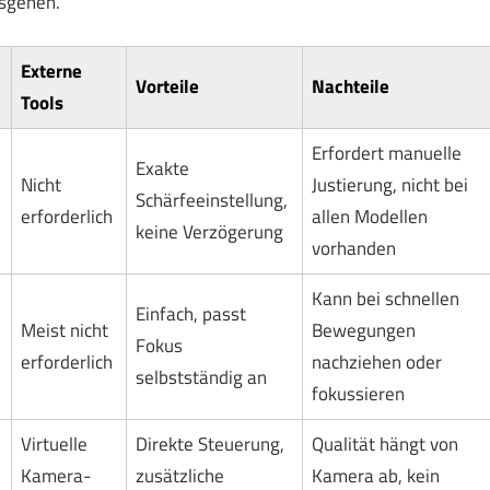
usgehen.
Externe
Vorteile
Nachteile
Tools
Erfordert manuelle
Exakte
Nicht
Justierung, nicht bei
Schärfeeinstellung,
erforderlich
allen Modellen
keine Verzögerung
vorhanden
Kann bei schnellen
Einfach, passt
Meist nicht
Bewegungen
Fokus
erforderlich
nachziehen oder
selbstständig an
fokussieren
Virtuelle
Direkte Steuerung,
Qualität hängt von
Kamera-
zusätzliche
Kamera ab, kein