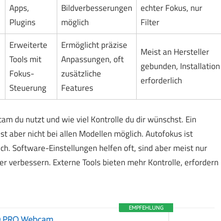
h
Apps,
Bildverbesserungen
echter Fokus, nur
Plugins
möglich
Filter
Erweiterte
Ermöglicht präzise
Meist an Hersteller
Tools mit
Anpassungen, oft
gebunden, Installation
Fokus-
zusätzliche
erforderlich
Steuerung
Features
 du nutzt und wie viel Kontrolle du dir wünschst. Ein
t aber nicht bei allen Modellen möglich. Autofokus ist
h. Software-Einstellungen helfen oft, sind aber meist nur
er verbessern. Externe Tools bieten mehr Kontrolle, erfordern
EMPFEHLUNG
D PRO Webcam