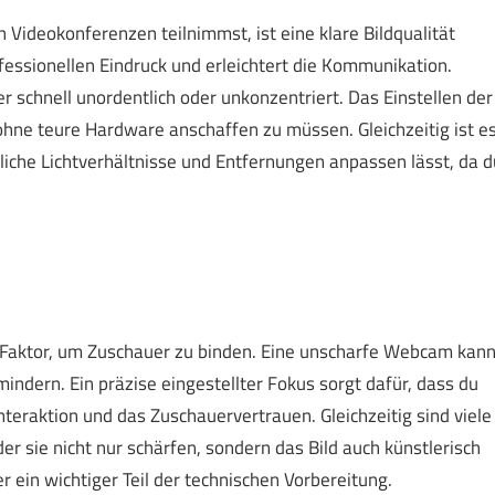
Videokonferenzen teilnimmst, ist eine klare Bildqualität
ofessionellen Eindruck und erleichtert die Kommunikation.
 schnell unordentlich oder unkonzentriert. Das Einstellen der
 ohne teure Hardware anschaffen zu müssen. Gleichzeitig ist e
liche Lichtverhältnisse und Entfernungen anpassen lässt, da d
er Faktor, um Zuschauer zu binden. Eine unscharfe Webcam kan
indern. Ein präzise eingestellter Fokus sorgt dafür, dass du
Interaktion und das Zuschauervertrauen. Gleichzeitig sind viele
r sie nicht nur schärfen, sondern das Bild auch künstlerisch
r ein wichtiger Teil der technischen Vorbereitung.