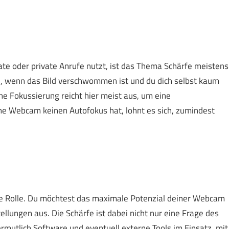
e oder private Anrufe nutzt, ist das Thema Schärfe meistens
n, wenn das Bild verschwommen ist und du dich selbst kaum
he Fokussierung reicht hier meist aus, um eine
eine Webcam keinen Autofokus hat, lohnt es sich, zumindest
eine Rolle. Du möchtest das maximale Potenzial deiner Webcam
llungen aus. Die Schärfe ist dabei nicht nur eine Frage des
rmutlich Software und eventuell externe Tools im Einsatz, mit