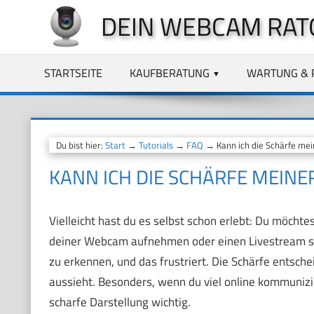
Zum
DEIN WEBCAM RAT
Inhalt
springen
STARTSEITE
KAUFBERATUNG
WARTUNG & 
Du bist hier:
Start
→
Tutorials
→
FAQ
→ Kann ich die Schärfe mei
KANN ICH DIE SCHÄRFE MEIN
Vielleicht hast du es selbst schon erlebt: Du möcht
deiner Webcam aufnehmen oder einen Livestream st
zu erkennen, und das frustriert. Die Schärfe entsche
aussieht. Besonders, wenn du viel online kommuniziers
scharfe Darstellung wichtig.