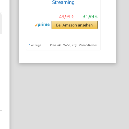
Streaming
49,99 €
31,99 €
Bei Amazon ansehen
*
Anzeige
Preis inkl. MwSt., zzgl. Versandkosten