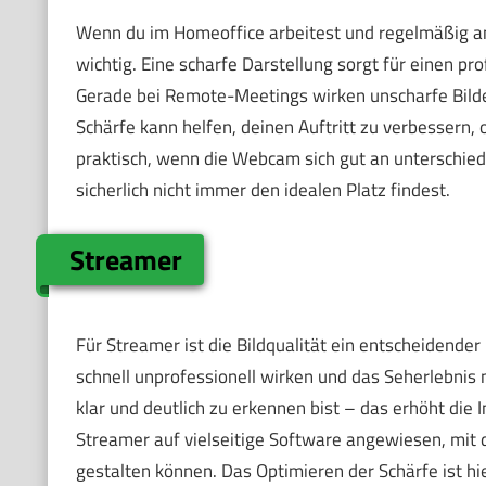
Wenn du im Homeoffice arbeitest und regelmäßig an 
wichtig. Eine scharfe Darstellung sorgt für einen pr
Gerade bei Remote-Meetings wirken unscharfe Bilder
Schärfe kann helfen, deinen Auftritt zu verbessern,
praktisch, wenn die Webcam sich gut an unterschied
sicherlich nicht immer den idealen Platz findest.
Streamer
Für Streamer ist die Bildqualität ein entscheidend
schnell unprofessionell wirken und das Seherlebnis m
klar und deutlich zu erkennen bist – das erhöht die 
Streamer auf vielseitige Software angewiesen, mit de
gestalten können. Das Optimieren der Schärfe ist hie