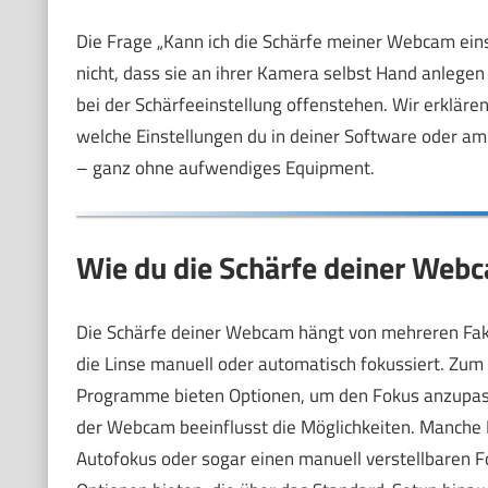
Die Frage „Kann ich die Schärfe meiner Webcam einst
nicht, dass sie an ihrer Kamera selbst Hand anlegen 
bei der Schärfeeinstellung offenstehen. Wir erklären d
welche Einstellungen du in deiner Software oder am 
– ganz ohne aufwendiges Equipment.
Wie du die Schärfe deiner Webc
Die Schärfe deiner Webcam hängt von mehreren Faktor
die Linse manuell oder automatisch fokussiert. Zu
Programme bieten Optionen, um den Fokus anzupasse
der Webcam beeinflusst die Möglichkeiten. Manche 
Autofokus oder sogar einen manuell verstellbaren Fo