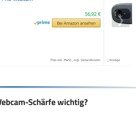
56,92 €
❯
Bei Amazon ansehen
Preis inkl. MwSt., zzgl. Versandkosten
*
Anzeige
 Webcam-Schärfe wichtig?