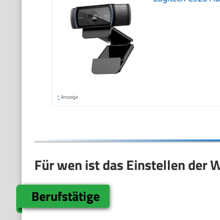
*
Anzeige
Für wen ist das Einstellen der
Berufstätige