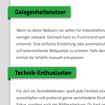
Gelegenheitsnutzer
Wenn du deine Webcam nur selten für Videotelefonat
weniger relevant. Dennoch kann es frustrierend sei
erkennst. Eine einfache Einstellung oder automatisc
zufriedenstellende Bildqualität zu erzielen. Falls d
einmal die Schärfe manuell anzupassen.
Technik-Enthusiasten
Für dich als Technikliebhaber spielt jede Feinheit 
ausschöpfen und probierst gerne verschiedene Einste
Fokus, sondern auch der Bildbearbeitung. Du hast ve