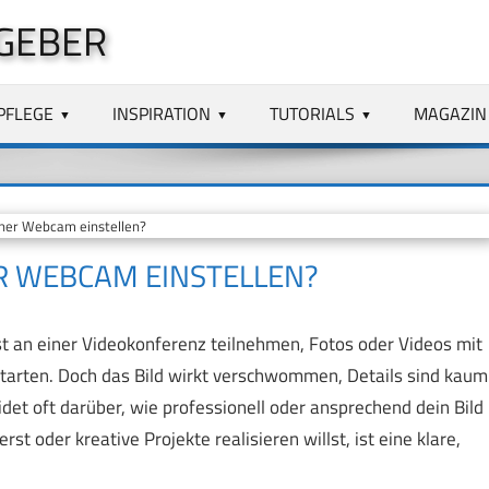
GEBER
PFLEGE
INSPIRATION
TUTORIALS
MAGAZIN
ner Webcam einstellen?
ER WEBCAM EINSTELLEN?
est an einer Videokonferenz teilnehmen, Fotos oder Videos mit
arten. Doch das Bild wirkt verschwommen, Details sind kaum
idet oft darüber, wie professionell oder ansprechend dein Bild
t oder kreative Projekte realisieren willst, ist eine klare,