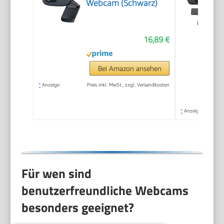
Webcam (Schwarz)
16,89 €
Bei Amazon ansehen
*
Anzeige
Preis inkl. MwSt., zzgl. Versandkosten
*
Anzeige
Für wen sind
benutzerfreundliche Webcams
besonders geeignet?