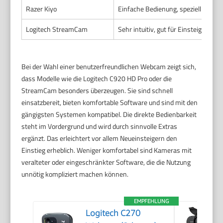
Razer Kiyo
Einfache Bedienung, speziell für St
Logitech StreamCam
Sehr intuitiv, gut für Einsteiger
Bei der Wahl einer benutzerfreundlichen Webcam zeigt sich,
dass Modelle wie die Logitech C920 HD Pro oder die
StreamCam besonders überzeugen. Sie sind schnell
einsatzbereit, bieten komfortable Software und sind mit den
gängigsten Systemen kompatibel. Die direkte Bedienbarkeit
steht im Vordergrund und wird durch sinnvolle Extras
ergänzt. Das erleichtert vor allem Neueinsteigern den
Einstieg erheblich. Weniger komfortabel sind Kameras mit
veralteter oder eingeschränkter Software, die die Nutzung
unnötig kompliziert machen können.
EMPFEHLUNG
Logitech C270