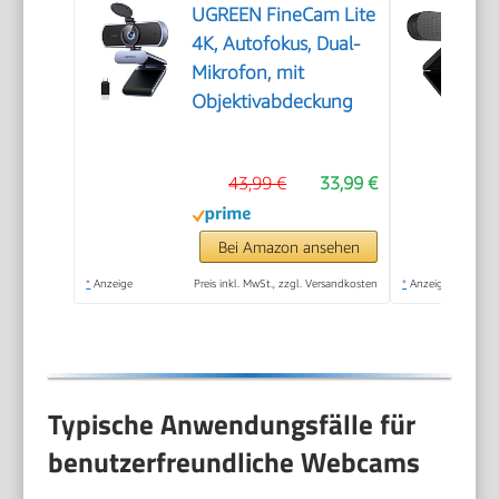
UGREEN FineCam Lite
4K, Autofokus, Dual-
Mikrofon, mit
Objektivabdeckung
43,99 €
33,99 €
Bei Amazon ansehen
*
Anzeige
Preis inkl. MwSt., zzgl. Versandkosten
*
Anzeige
Typische Anwendungsfälle für
benutzerfreundliche Webcams