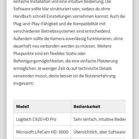
einfache Installation und eine intuitive Bedienung. Die
Software sollte klar strukturiert sein, sodass du ohne
Handbuch schnell Einstellungen vornehmen kannst. Auch die
Plug-and-Play-Fähigkeit und die Kompatibilität mit
verschiedenen Betriebssystemen sind entscheidend.
Außerdem sollte die Kamera zuverlässig funktionieren, ohne
dauerhaft neu verbunden werden zu müssen. Weitere
Pluspunkte sind ein flexibles Stativ oder
Befestigungsmöglichkeiten, die eine einfache Platzierung
ermöglichen. Je weniger Zeit du auf technische Details
verwenden musst, desto besser ist die Nutzererfahrung
insgesamt.
Modell
Bedienbarkeit
Logitech C920 HD Pro
Sehr einfach, intuitive Bedienung
Microsoft LifeCam HD-3000
Übersichtlich, aber Software weni