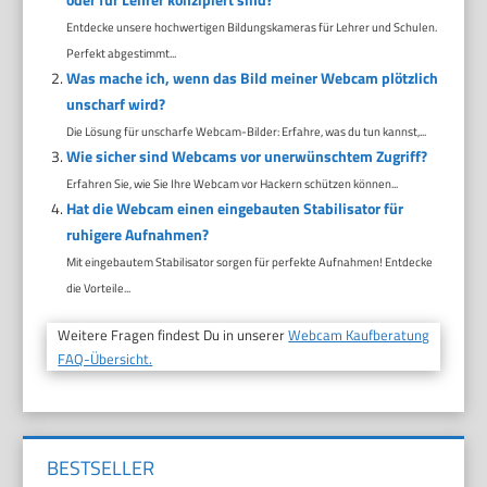
Entdecke unsere hochwertigen Bildungskameras für Lehrer und Schulen.
Perfekt abgestimmt...
Was mache ich, wenn das Bild meiner Webcam plötzlich
unscharf wird?
Die Lösung für unscharfe Webcam-Bilder: Erfahre, was du tun kannst,...
Wie sicher sind Webcams vor unerwünschtem Zugriff?
Erfahren Sie, wie Sie Ihre Webcam vor Hackern schützen können...
Hat die Webcam einen eingebauten Stabilisator für
ruhigere Aufnahmen?
Mit eingebautem Stabilisator sorgen für perfekte Aufnahmen! Entdecke
die Vorteile...
Weitere Fragen findest Du in unserer
Webcam Kaufberatung
FAQ-Übersicht.
BESTSELLER