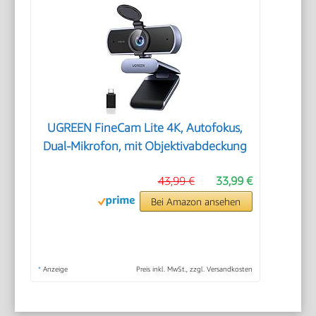
UGREEN FineCam Lite 4K, Autofokus,
Dual-Mikrofon, mit Objektivabdeckung
43,99 €
33,99 €
Bei Amazon ansehen
*
Anzeige
Preis inkl. MwSt., zzgl. Versandkosten