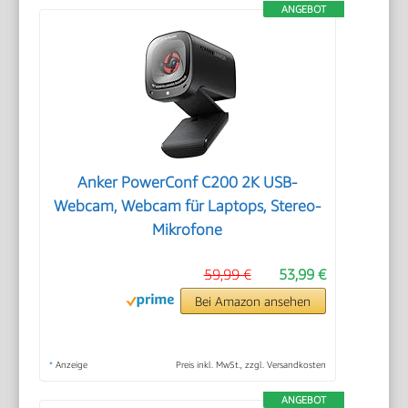
ANGEBOT
Anker PowerConf C200 2K USB-
Webcam, Webcam für Laptops, Stereo-
Mikrofone
59,99 €
53,99 €
Bei Amazon ansehen
*
Anzeige
Preis inkl. MwSt., zzgl. Versandkosten
ANGEBOT