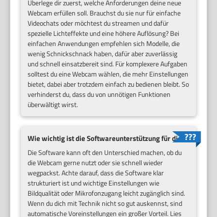
Überlege dir zuerst, welche Anforderungen deine neue
Webcam erfüllen soll. Brauchst du sie nur für einfache
Videochats oder möchtest du streamen und dafür
spezielle Lichteffekte und eine höhere Auflösung? Bei
einfachen Anwendungen empfehlen sich Modelle, die
wenig Schnickschnack haben, dafür aber zuverlässig
und schnell einsatzbereit sind. Für komplexere Aufgaben
solltest du eine Webcam wählen, die mehr Einstellungen
bietet, dabei aber trotzdem einfach zu bedienen bleibt. So
verhinderst du, dass du von unnötigen Funktionen
überwältigt wirst.
Wie wichtig ist die Softwareunterstützung für dich?
Die Software kann oft den Unterschied machen, ob du
die Webcam gerne nutzt oder sie schnell wieder
wegpackst. Achte darauf, dass die Software klar
strukturiert ist und wichtige Einstellungen wie
Bildqualität oder Mikrofonzugang leicht zugänglich sind.
Wenn du dich mit Technik nicht so gut auskennst, sind
automatische Voreinstellungen ein großer Vorteil. Lies