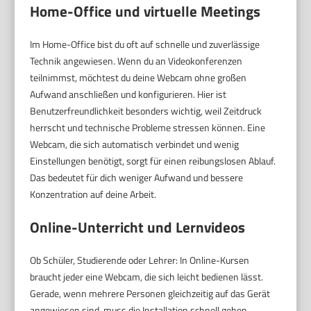
Home-Office und virtuelle Meetings
Im Home-Office bist du oft auf schnelle und zuverlässige
Technik angewiesen. Wenn du an Videokonferenzen
teilnimmst, möchtest du deine Webcam ohne großen
Aufwand anschließen und konfigurieren. Hier ist
Benutzerfreundlichkeit besonders wichtig, weil Zeitdruck
herrscht und technische Probleme stressen können. Eine
Webcam, die sich automatisch verbindet und wenig
Einstellungen benötigt, sorgt für einen reibungslosen Ablauf.
Das bedeutet für dich weniger Aufwand und bessere
Konzentration auf deine Arbeit.
Online-Unterricht und Lernvideos
Ob Schüler, Studierende oder Lehrer: In Online-Kursen
braucht jeder eine Webcam, die sich leicht bedienen lässt.
Gerade, wenn mehrere Personen gleichzeitig auf das Gerät
angewiesen sind, muss die Installation schnell gehen.