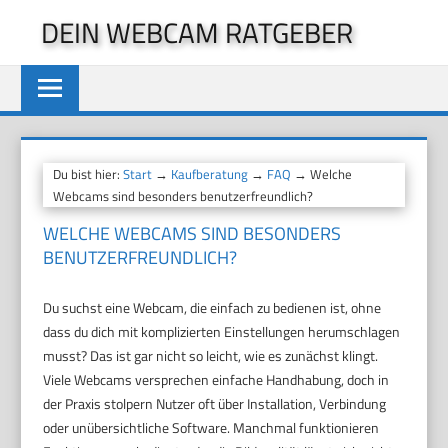
Zum
DEIN WEBCAM RATGEBER
Inhalt
springen
Du bist hier:
Start
→
Kaufberatung
→
FAQ
→ Welche
Webcams sind besonders benutzerfreundlich?
WELCHE WEBCAMS SIND BESONDERS
BENUTZERFREUNDLICH?
Du suchst eine Webcam, die einfach zu bedienen ist, ohne
dass du dich mit komplizierten Einstellungen herumschlagen
musst? Das ist gar nicht so leicht, wie es zunächst klingt.
Viele Webcams versprechen einfache Handhabung, doch in
der Praxis stolpern Nutzer oft über Installation, Verbindung
oder unübersichtliche Software. Manchmal funktionieren