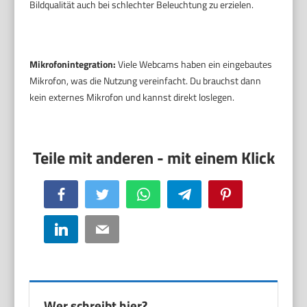
Bildqualität auch bei schlechter Beleuchtung zu erzielen.
Mikrofonintegration:
Viele Webcams haben ein eingebautes
Mikrofon, was die Nutzung vereinfacht. Du brauchst dann
kein externes Mikrofon und kannst direkt loslegen.
Facebook
Twitter
WhatsApp
Telegram
Pinterest
LinkedIn
Email
Wer schreibt hier?