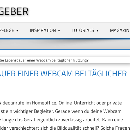
GEBER
PFLEGE
INSPIRATION
TUTORIALS
MAGAZIN
die Lebensdauer einer Webcam bei täglicher Nutzung?
AUER EINER WEBCAM BEI TÄGLICHER
ideoanrufe im Homeoffice, Online-Unterricht oder private
st ein wichtiger Begleiter. Gerade wenn du deine Webcam
e lange das Gerät eigentlich zuverlässig arbeitet. Kann eine
er verschlechtert sich die Bildqualität schnell? Solche Fragen