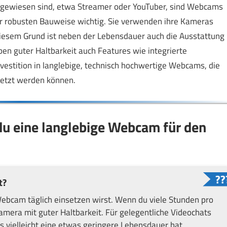
ngewiesen sind, etwa Streamer oder YouTuber, sind Webcams
er robusten Bauweise wichtig. Sie verwenden ihre Kameras
diesem Grund ist neben der Lebensdauer auch die Ausstattung
en guter Haltbarkeit auch Features wie integrierte
nvestition in langlebige, technisch hochwertige Webcams, die
setzt werden können.
 du eine langlebige Webcam für den
t?
ebcam täglich einsetzen wirst. Wenn du viele Stunden pro
Kamera mit guter Haltbarkeit. Für gelegentliche Videochats
s vielleicht eine etwas geringere Lebensdauer hat.