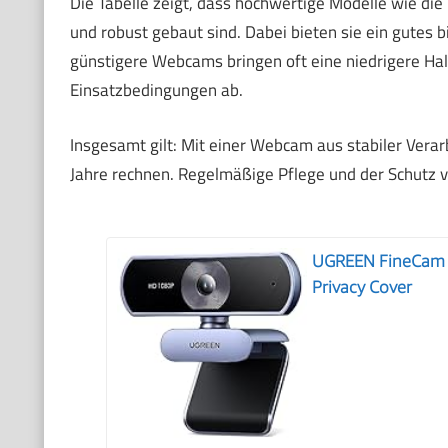
Die Tabelle zeigt, dass hochwertige Modelle wie die
und robust gebaut sind. Dabei bieten sie ein gutes b
günstigere Webcams bringen oft eine niedrigere Ha
Einsatzbedingungen ab.
Insgesamt gilt: Mit einer Webcam aus stabiler Verar
Jahre rechnen. Regelmäßige Pflege und der Schutz 
UGREEN FineCam Li
Privacy Cover