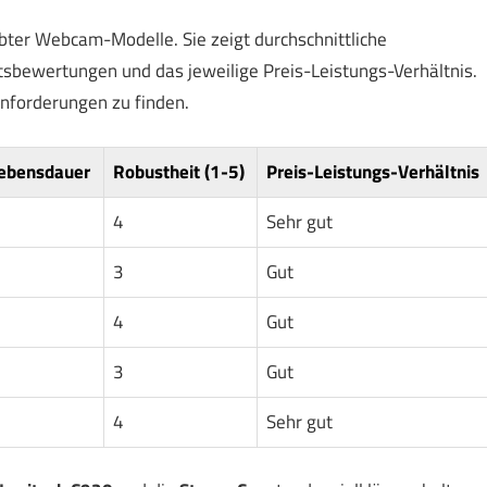
ebter Webcam-Modelle. Sie zeigt durchschnittliche
sbewertungen und das jeweilige Preis-Leistungs-Verhältnis.
 Anforderungen zu finden.
Lebensdauer
Robustheit (1-5)
Preis-Leistungs-Verhältnis
4
Sehr gut
3
Gut
4
Gut
3
Gut
4
Sehr gut