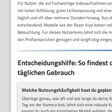
Für Nutzer, die auf hochwertige Videoaufnahmen a
mit hoher Auflösung, guter Lichtanpassung und ein
täglich und oft über mehrere Stunden hinweg. Aus 
entscheidend. Modelle wie der Razer Kiyo bieten neb
Beleuchtung. Für diesen Nutzerkreis lohnt sich die I
den Profiansprüchen genügen und langfristig einge
Entscheidungshilfe: So findest
täglichen Gebrauch
Welche Nutzungshäufigkeit hast du geplan
Überlege genau, wie oft und wie lange du deine W
Tag vor der Kamera bist, lohnt sich eine robuste 
kannst du auch ein günstigeres Modell wählen, da