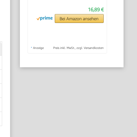
16,89 €
Bei Amazon ansehen
*
Anzeige
Preis inkl. MwSt., zzgl. Versandkosten