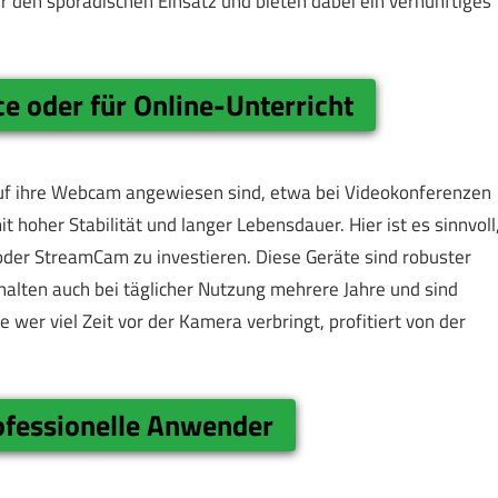
r den sporadischen Einsatz und bieten dabei ein vernünftiges
 oder für Online-Unterricht
 auf ihre Webcam angewiesen sind, etwa bei Videokonferenzen
 hoher Stabilität und langer Lebensdauer. Hier ist es sinnvoll
oder StreamCam zu investieren. Diese Geräte sind robuster
 halten auch bei täglicher Nutzung mehrere Jahre und sind
 wer viel Zeit vor der Kamera verbringt, profitiert von der
ofessionelle Anwender