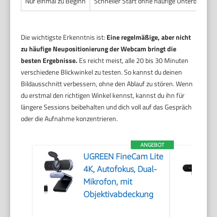
Nur einmal zu Beginn
Schneller Start ohne häufige Unterbrechun
Die wichtigste Erkenntnis ist:
Eine regelmäßige, aber nicht
zu häufige Neupositionierung der Webcam bringt die
besten Ergebnisse.
Es reicht meist, alle 20 bis 30 Minuten
verschiedene Blickwinkel zu testen. So kannst du deinen
Bildausschnitt verbessern, ohne den Ablauf zu stören. Wenn
du erstmal den richtigen Winkel kennst, kannst du ihn für
längere Sessions beibehalten und dich voll auf das Gespräch
oder die Aufnahme konzentrieren.
ANGEBOT
UGREEN FineCam Lite
4K, Autofokus, Dual-
Mikrofon, mit
Objektivabdeckung