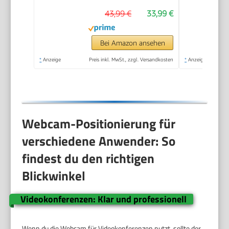
43,99 €
33,99 €
Bei Amazon ansehen
*
Anzeige
Preis inkl. MwSt., zzgl. Versandkosten
*
Anzeige
Webcam-Positionierung für
verschiedene Anwender: So
findest du den richtigen
Blickwinkel
Videokonferenzen: Klar und professionell
Wenn du die Webcam für Videokonferenzen nutzt, sollte der