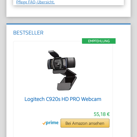
Pflege FAQ-Übersicht.
BESTSELLER
EMPFEHLUNG
Logitech C920s HD PRO Webcam
55,18 €
Bei Amazon ansehen