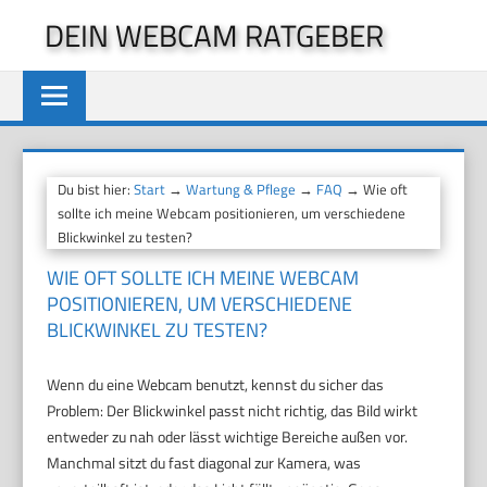
Zum
DEIN WEBCAM RATGEBER
Inhalt
springen
Du bist hier:
Start
→
Wartung & Pflege
→
FAQ
→ Wie oft
sollte ich meine Webcam positionieren, um verschiedene
Blickwinkel zu testen?
WIE OFT SOLLTE ICH MEINE WEBCAM
POSITIONIEREN, UM VERSCHIEDENE
BLICKWINKEL ZU TESTEN?
Wenn du eine Webcam benutzt, kennst du sicher das
Problem: Der Blickwinkel passt nicht richtig, das Bild wirkt
entweder zu nah oder lässt wichtige Bereiche außen vor.
Manchmal sitzt du fast diagonal zur Kamera, was