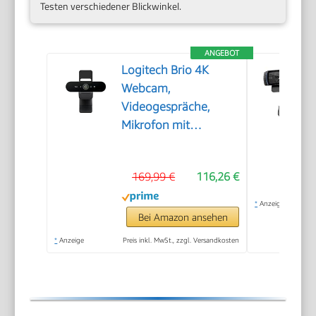
Testen verschiedener Blickwinkel.
ANGEBOT
Logitech Brio 4K
Webcam,
Videogespräche,
Mikrofon mit
Geräuschunterdrückung
169,99 €
116,26 €
*
Anzeige
Bei Amazon ansehen
*
Anzeige
Preis inkl. MwSt., zzgl. Versandkosten