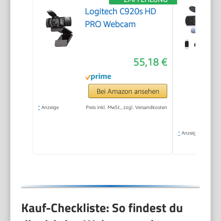
Logitech C920s HD
PRO Webcam
55,18 €
Bei Amazon ansehen
*
Anzeige
Preis inkl. MwSt., zzgl. Versandkosten
*
Anzeige
Kauf-Checkliste: So findest du