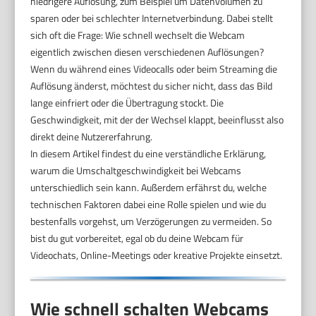
niedrigere Auflösung, zum Beispiel um Datenvolumen zu
sparen oder bei schlechter Internetverbindung. Dabei stellt
sich oft die Frage: Wie schnell wechselt die Webcam
eigentlich zwischen diesen verschiedenen Auflösungen?
Wenn du während eines Videocalls oder beim Streaming die
Auflösung änderst, möchtest du sicher nicht, dass das Bild
lange einfriert oder die Übertragung stockt. Die
Geschwindigkeit, mit der der Wechsel klappt, beeinflusst also
direkt deine Nutzererfahrung.
In diesem Artikel findest du eine verständliche Erklärung,
warum die Umschaltgeschwindigkeit bei Webcams
unterschiedlich sein kann. Außerdem erfährst du, welche
technischen Faktoren dabei eine Rolle spielen und wie du
bestenfalls vorgehst, um Verzögerungen zu vermeiden. So
bist du gut vorbereitet, egal ob du deine Webcam für
Videochats, Online-Meetings oder kreative Projekte einsetzt.
Wie schnell schalten Webcams