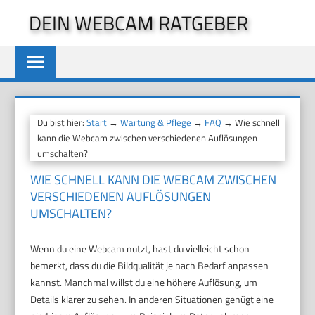
Zum
DEIN WEBCAM RATGEBER
Inhalt
springen
Du bist hier:
Start
→
Wartung & Pflege
→
FAQ
→ Wie schnell
kann die Webcam zwischen verschiedenen Auflösungen
umschalten?
WIE SCHNELL KANN DIE WEBCAM ZWISCHEN
VERSCHIEDENEN AUFLÖSUNGEN
UMSCHALTEN?
Wenn du eine Webcam nutzt, hast du vielleicht schon
bemerkt, dass du die Bildqualität je nach Bedarf anpassen
kannst. Manchmal willst du eine höhere Auflösung, um
Details klarer zu sehen. In anderen Situationen genügt eine