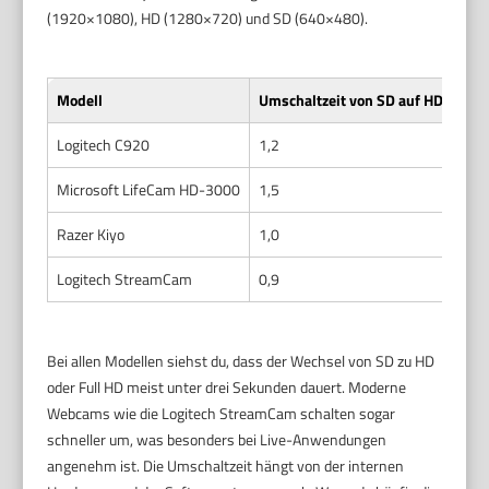
(1920×1080), HD (1280×720) und SD (640×480).
Modell
Umschaltzeit von SD auf HD (Sek.)
Logitech C920
1,2
Microsoft LifeCam HD-3000
1,5
Razer Kiyo
1,0
Logitech StreamCam
0,9
Bei allen Modellen siehst du, dass der Wechsel von SD zu HD
oder Full HD meist unter drei Sekunden dauert. Moderne
Webcams wie die Logitech StreamCam schalten sogar
schneller um, was besonders bei Live-Anwendungen
angenehm ist. Die Umschaltzeit hängt von der internen