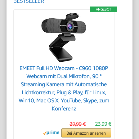
BESTSELLER
ANGEBOT
EMEET Full HD Webcam - C960 1080P
Webcam mit Dual Mikrofon, 90 °
Streaming Kamera mit Automatische
Lichtkorrektur, Plug & Play, für Linux,
Win10, Mac OS X, YouTube, Skype, zum
Konferenz
29,99 €
23,99 €
Bei Amazon ansehen