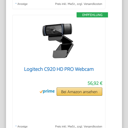
*
Anzeige
Preis inkl. MwSt., zzgl. Versandkosten
EMPFEHLUNG
Logitech C920 HD PRO Webcam
56,92 €
Bei Amazon ansehen
*
Anzeige
Preis inkl. MwSt., zzgl. Versandkosten