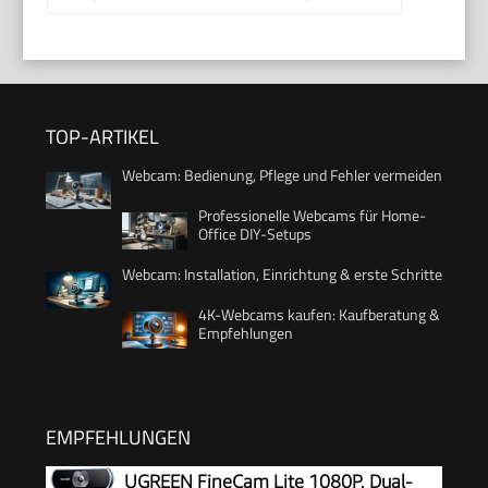
TOP-ARTIKEL
Webcam: Bedienung, Pflege und Fehler vermeiden
Professionelle Webcams für Home-
Office DIY-Setups
Webcam: Installation, Einrichtung & erste Schritte
4K-Webcams kaufen: Kaufberatung &
Empfehlungen
EMPFEHLUNGEN
UGREEN FineCam Lite 1080P, Dual-