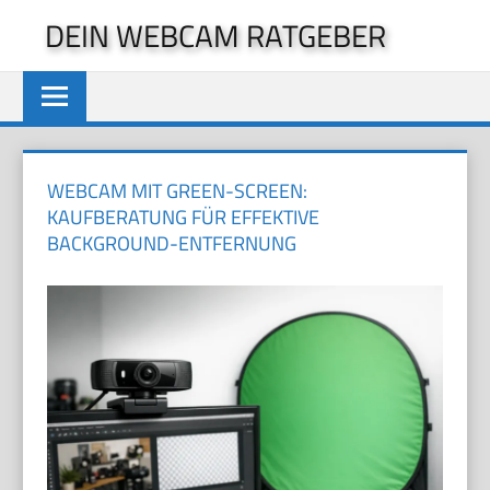
Zum
DEIN WEBCAM RATGEBER
Inhalt
springen
WEBCAM MIT GREEN-SCREEN:
KAUFBERATUNG FÜR EFFEKTIVE
BACKGROUND-ENTFERNUNG