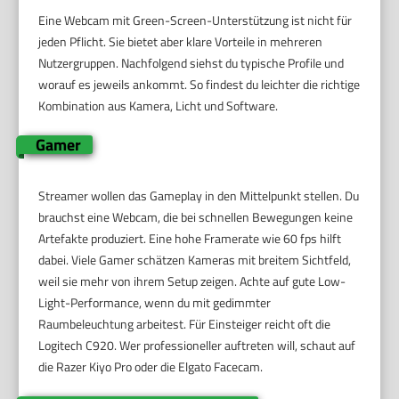
Eine Webcam mit Green-Screen-Unterstützung ist nicht für
jeden Pflicht. Sie bietet aber klare Vorteile in mehreren
Nutzergruppen. Nachfolgend siehst du typische Profile und
worauf es jeweils ankommt. So findest du leichter die richtige
Kombination aus Kamera, Licht und Software.
Gamer
Streamer wollen das Gameplay in den Mittelpunkt stellen. Du
brauchst eine Webcam, die bei schnellen Bewegungen keine
Artefakte produziert. Eine hohe Framerate wie 60 fps hilft
dabei. Viele Gamer schätzen Kameras mit breitem Sichtfeld,
weil sie mehr von ihrem Setup zeigen. Achte auf gute Low-
Light-Performance, wenn du mit gedimmter
Raumbeleuchtung arbeitest. Für Einsteiger reicht oft die
Logitech C920. Wer professioneller auftreten will, schaut auf
die Razer Kiyo Pro oder die Elgato Facecam.