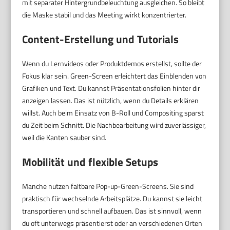
mit separater Hintergrundbeleuchtung ausgleichen. So bleibt
die Maske stabil und das Meeting wirkt konzentrierter.
Content-Erstellung und Tutorials
Wenn du Lernvideos oder Produktdemos erstellst, sollte der
Fokus klar sein. Green-Screen erleichtert das Einblenden von
Grafiken und Text. Du kannst Präsentationsfolien hinter dir
anzeigen lassen. Das ist nützlich, wenn du Details erklären
willst. Auch beim Einsatz von B-Roll und Compositing sparst
du Zeit beim Schnitt. Die Nachbearbeitung wird zuverlässiger,
weil die Kanten sauber sind.
Mobilität und flexible Setups
Manche nutzen faltbare Pop-up-Green-Screens. Sie sind
praktisch für wechselnde Arbeitsplätze. Du kannst sie leicht
transportieren und schnell aufbauen. Das ist sinnvoll, wenn
du oft unterwegs präsentierst oder an verschiedenen Orten