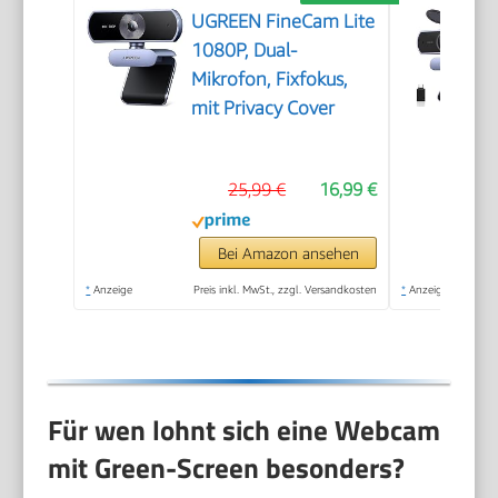
UGREEN FineCam Lite
1080P, Dual-
Mikrofon, Fixfokus,
mit Privacy Cover
25,99 €
16,99 €
Bei Amazon ansehen
*
Anzeige
Preis inkl. MwSt., zzgl. Versandkosten
*
Anzeige
Für wen lohnt sich eine Webcam
mit Green-Screen besonders?