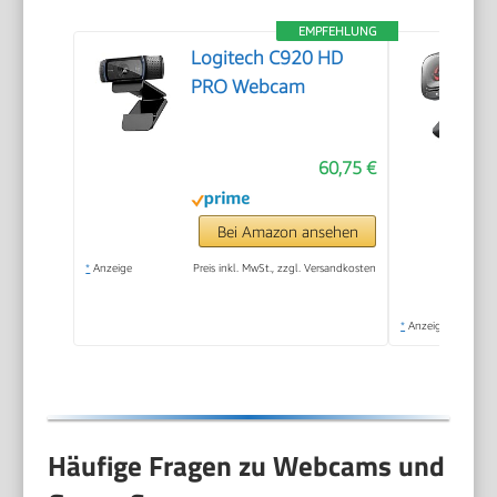
EMPFEHLUNG
Logitech C920 HD
PRO Webcam
60,75 €
Bei Amazon ansehen
*
Anzeige
Preis inkl. MwSt., zzgl. Versandkosten
*
Anzeige
Häufige Fragen zu Webcams und