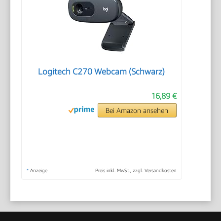
Logitech C270 Webcam (Schwarz)
16,89 €
Bei Amazon ansehen
*
Anzeige
Preis inkl. MwSt., zzgl. Versandkosten