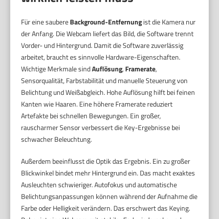
Für eine saubere
Background-Entfernung
ist die Kamera nur
der Anfang. Die Webcam liefert das Bild, die Software trennt
Vorder- und Hintergrund. Damit die Software zuverlässig
arbeitet, braucht es sinnvolle Hardware-Eigenschaften.
Wichtige Merkmale sind
Auflösung
,
Framerate
,
Sensorqualität, Farbstabilität und manuelle Steuerung von
Belichtung und Weißabgleich. Hohe Auflösung hilft bei feinen
Kanten wie Haaren. Eine höhere Framerate reduziert
Artefakte bei schnellen Bewegungen. Ein großer,
rauscharmer Sensor verbessert die Key-Ergebnisse bei
schwacher Beleuchtung.
Außerdem beeinflusst die Optik das Ergebnis. Ein zu großer
Blickwinkel bindet mehr Hintergrund ein. Das macht exaktes
Ausleuchten schwieriger. Autofokus und automatische
Belichtungsanpassungen können während der Aufnahme die
Farbe oder Helligkeit verändern. Das erschwert das Keying.