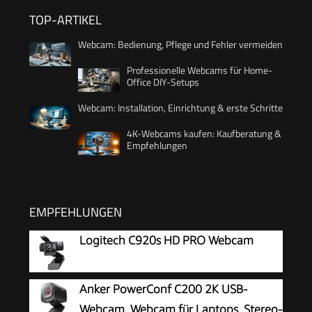
TOP-ARTIKEL
Webcam: Bedienung, Pflege und Fehler vermeiden
Professionelle Webcams für Home-
Office DIY-Setups
Webcam: Installation, Einrichtung & erste Schritte
4K-Webcams kaufen: Kaufberatung &
Empfehlungen
EMPFEHLUNGEN
Logitech C920s HD PRO Webcam
Anker PowerConf C200 2K USB-
Webcam, Webcam für Laptops, Stereo-