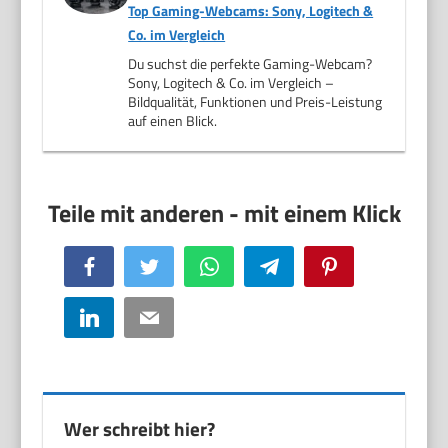
Top Gaming-Webcams: Sony, Logitech &
Co. im Vergleich
Du suchst die perfekte Gaming-Webcam?
Sony, Logitech & Co. im Vergleich –
Bildqualität, Funktionen und Preis-Leistung
auf einen Blick.
Facebook
Twitter
WhatsApp
Telegram
Pinterest
LinkedIn
Email
Wer schreibt hier?