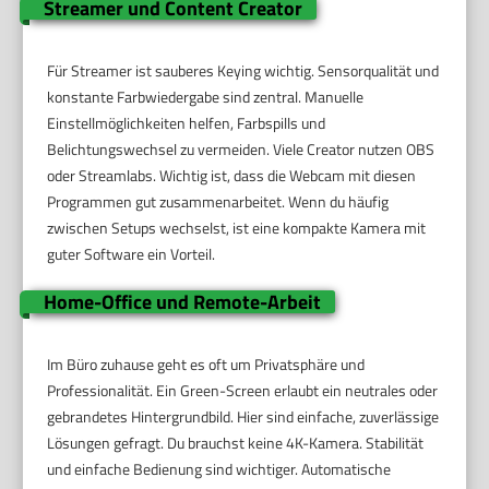
Streamer und Content Creator
Für Streamer ist sauberes Keying wichtig. Sensorqualität und
konstante Farbwiedergabe sind zentral. Manuelle
Einstellmöglichkeiten helfen, Farbspills und
Belichtungswechsel zu vermeiden. Viele Creator nutzen OBS
oder Streamlabs. Wichtig ist, dass die Webcam mit diesen
Programmen gut zusammenarbeitet. Wenn du häufig
zwischen Setups wechselst, ist eine kompakte Kamera mit
guter Software ein Vorteil.
Home-Office und Remote-Arbeit
Im Büro zuhause geht es oft um Privatsphäre und
Professionalität. Ein Green-Screen erlaubt ein neutrales oder
gebrandetes Hintergrundbild. Hier sind einfache, zuverlässige
Lösungen gefragt. Du brauchst keine 4K-Kamera. Stabilität
und einfache Bedienung sind wichtiger. Automatische