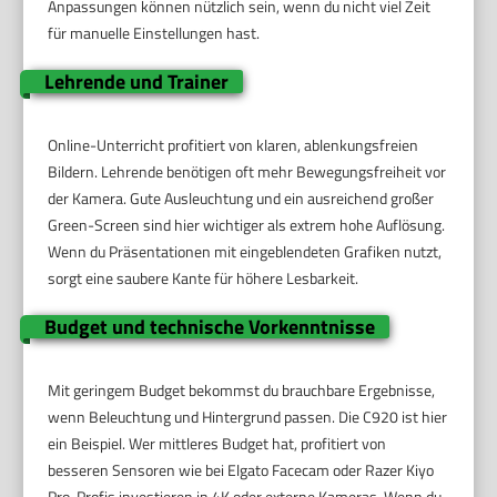
Anpassungen können nützlich sein, wenn du nicht viel Zeit
für manuelle Einstellungen hast.
Lehrende und Trainer
Online-Unterricht profitiert von klaren, ablenkungsfreien
Bildern. Lehrende benötigen oft mehr Bewegungsfreiheit vor
der Kamera. Gute Ausleuchtung und ein ausreichend großer
Green-Screen sind hier wichtiger als extrem hohe Auflösung.
Wenn du Präsentationen mit eingeblendeten Grafiken nutzt,
sorgt eine saubere Kante für höhere Lesbarkeit.
Budget und technische Vorkenntnisse
Mit geringem Budget bekommst du brauchbare Ergebnisse,
wenn Beleuchtung und Hintergrund passen. Die C920 ist hier
ein Beispiel. Wer mittleres Budget hat, profitiert von
besseren Sensoren wie bei Elgato Facecam oder Razer Kiyo
Pro. Profis investieren in 4K oder externe Kameras. Wenn du