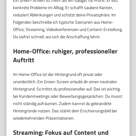
Ein Green-Screen ist mehr als ein Gadget für Profis. Er löst
konkrete Probleme im Alltag. Er schafft saubere Kanten,
reduziert Ablenkungen und schützt deine Privatsphäre. Im
Folgenden beschreibe ich typische Szenarien aus Home-
Office, Streaming, Videokonferenzen und Content-Erstellung.
Du siehst schnell, wo sich die Anschaffung lohnt.
Home-Office: ruhiger, professioneller
Auftritt
Im Home-Office ist der Hintergrund oft privat oder
unordentlich. Ein Green-Screen erlaubt dir einen neutralen
Hintergrund. So trittst du professioneller auf. Das ist wichtig
bei Kundenmeetings oder Bewerbungsgesprächen. Du musst
nicht ständig aufräumen. Zudem kannst du gebrandete
Hintergründe nutzen. Das stärkt dein Erscheinungsbild bei
wiederkehrenden Präsentationen.
Streaming: Fokus auf Content und