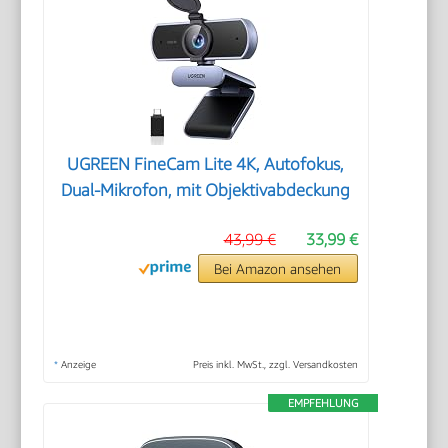
UGREEN FineCam Lite 4K, Autofokus,
Dual-Mikrofon, mit Objektivabdeckung
43,99 €
33,99 €
Bei Amazon ansehen
*
Anzeige
Preis inkl. MwSt., zzgl. Versandkosten
EMPFEHLUNG