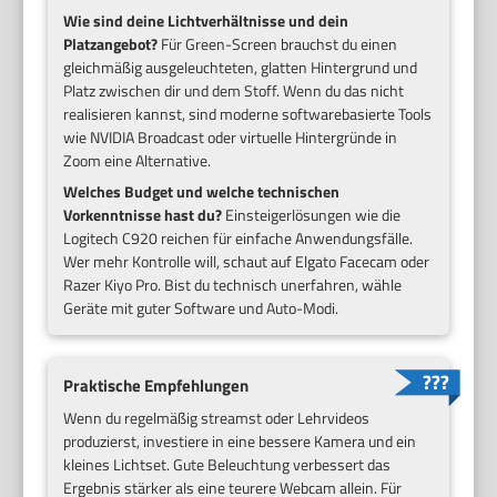
Wie sind deine Lichtverhältnisse und dein
Platzangebot?
Für Green-Screen brauchst du einen
gleichmäßig ausgeleuchteten, glatten Hintergrund und
Platz zwischen dir und dem Stoff. Wenn du das nicht
realisieren kannst, sind moderne softwarebasierte Tools
wie NVIDIA Broadcast oder virtuelle Hintergründe in
Zoom eine Alternative.
Welches Budget und welche technischen
Vorkenntnisse hast du?
Einsteigerlösungen wie die
Logitech C920 reichen für einfache Anwendungsfälle.
Wer mehr Kontrolle will, schaut auf Elgato Facecam oder
Razer Kiyo Pro. Bist du technisch unerfahren, wähle
Geräte mit guter Software und Auto-Modi.
Praktische Empfehlungen
Wenn du regelmäßig streamst oder Lehrvideos
produzierst, investiere in eine bessere Kamera und ein
kleines Lichtset. Gute Beleuchtung verbessert das
Ergebnis stärker als eine teurere Webcam allein. Für