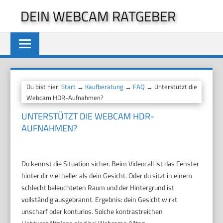
Zum
DEIN WEBCAM RATGEBER
Inhalt
springen
Du bist hier:
Start
→
Kaufberatung
→
FAQ
→ Unterstützt die
Webcam HDR-Aufnahmen?
UNTERSTÜTZT DIE WEBCAM HDR-
AUFNAHMEN?
Du kennst die Situation sicher. Beim Videocall ist das Fenster
hinter dir viel heller als dein Gesicht. Oder du sitzt in einem
schlecht beleuchteten Raum und der Hintergrund ist
vollständig ausgebrannt. Ergebnis: dein Gesicht wirkt
unscharf oder konturlos. Solche kontrastreichen