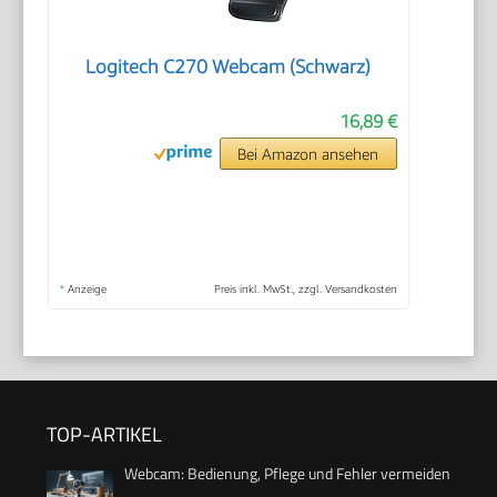
Logitech C270 Webcam (Schwarz)
16,89 €
Bei Amazon ansehen
*
Anzeige
Preis inkl. MwSt., zzgl. Versandkosten
TOP-ARTIKEL
Webcam: Bedienung, Pflege und Fehler vermeiden