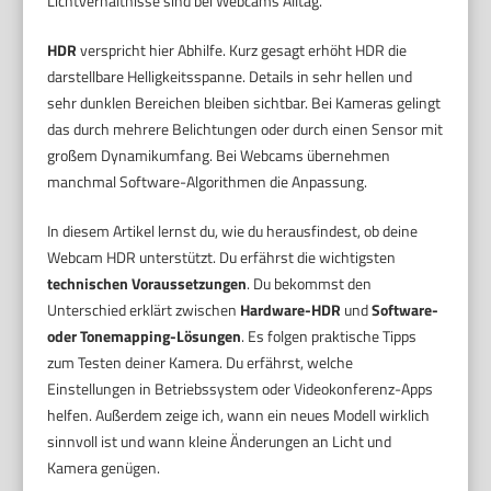
Lichtverhältnisse sind bei Webcams Alltag.
HDR
verspricht hier Abhilfe. Kurz gesagt erhöht HDR die
darstellbare Helligkeitsspanne. Details in sehr hellen und
sehr dunklen Bereichen bleiben sichtbar. Bei Kameras gelingt
das durch mehrere Belichtungen oder durch einen Sensor mit
großem Dynamikumfang. Bei Webcams übernehmen
manchmal Software-Algorithmen die Anpassung.
In diesem Artikel lernst du, wie du herausfindest, ob deine
Webcam HDR unterstützt. Du erfährst die wichtigsten
technischen Voraussetzungen
. Du bekommst den
Unterschied erklärt zwischen
Hardware-HDR
und
Software-
oder Tonemapping-Lösungen
. Es folgen praktische Tipps
zum Testen deiner Kamera. Du erfährst, welche
Einstellungen in Betriebssystem oder Videokonferenz-Apps
helfen. Außerdem zeige ich, wann ein neues Modell wirklich
sinnvoll ist und wann kleine Änderungen an Licht und
Kamera genügen.