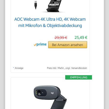
AOC Webcam 4K Ultra HD, 4K Webcam
mit Mikrofon & Objektivabdeckung
29,99 €
25,49 €
Bei Amazon ansehen
*
Anzeige
Preis inkl. MwSt., zzgl. Versandkosten
EMPFEHLUNG