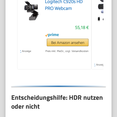
Logitech C920s HD
PRO Webcam
55,18 €
Bei Amazon ansehen
*
Anzeige
Preis inkl. MwSt., zzgl. Versandkosten
*
Anzeige
Entscheidungshilfe: HDR nutzen
oder nicht