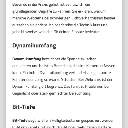
Bevor du in die Praxis gehst, ist es nützlich, die
grundlegenden Begriffe zu kennen. Sie erklären, warum
manche Webcams bei schwierigen Lichtverhältnissen besser
aussehen als andere. Ich beschreibe die Technik kurz und
gebe Hinweise, was das für deinen Einsatz bedeutet.
Dynamikumfang
Dynamikumfang
bezeichnet die Spanne zwischen
dunkelsten und hellsten Bereichen, die eine Kamera erfassen
kann. Ein hoher Dynamikumfang verhindert ausgebrannte
Fenster oder völlig schwarze Schatten. Bei Webcams ist der
Dynamikumfang oft begrenzt. Das führt zu Problemen bei
Gegenlicht oder stark gemischter Beleuchtung.
Bit-Tiefe
Bit-Tiefe
sagt, wie fein Helligkeitsstufen gespeichert werden.
8 Bit pro Kanal sind üblich. 10 Bit oder mehr geben glattere