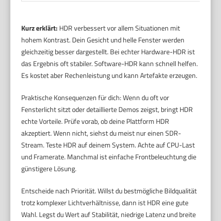
Kurz erklärt:
HDR verbessert vor allem Situationen mit
hohem Kontrast. Dein Gesicht und helle Fenster werden
gleichzeitig besser dargestellt. Bei echter Hardware-HDR ist
das Ergebnis oft stabiler. Software-HDR kann schnell helfen.
Es kostet aber Rechenleistung und kann Artefakte erzeugen.
Praktische Konsequenzen für dich: Wenn du oft vor
Fensterlicht sitzt oder detaillierte Demos zeigst, bringt HDR
echte Vorteile. Prüfe vorab, ob deine Plattform HDR
akzeptiert. Wenn nicht, siehst du meist nur einen SDR-
Stream. Teste HDR auf deinem System. Achte auf CPU-Last
und Framerate. Manchmal ist einfache Frontbeleuchtung die
günstigere Lösung.
Entscheide nach Priorität. Willst du bestmögliche Bildqualität
trotz komplexer Lichtverhältnisse, dann ist HDR eine gute
Wahl. Legst du Wert auf Stabilität, niedrige Latenz und breite