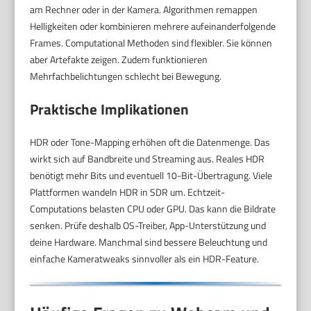
am Rechner oder in der Kamera. Algorithmen remappen
Helligkeiten oder kombinieren mehrere aufeinanderfolgende
Frames. Computational Methoden sind flexibler. Sie können
aber Artefakte zeigen. Zudem funktionieren
Mehrfachbelichtungen schlecht bei Bewegung.
Praktische Implikationen
HDR oder Tone-Mapping erhöhen oft die Datenmenge. Das
wirkt sich auf Bandbreite und Streaming aus. Reales HDR
benötigt mehr Bits und eventuell 10-Bit-Übertragung. Viele
Plattformen wandeln HDR in SDR um. Echtzeit-
Computations belasten CPU oder GPU. Das kann die Bildrate
senken. Prüfe deshalb OS-Treiber, App-Unterstützung und
deine Hardware. Manchmal sind bessere Beleuchtung und
einfache Kameratweaks sinnvoller als ein HDR-Feature.