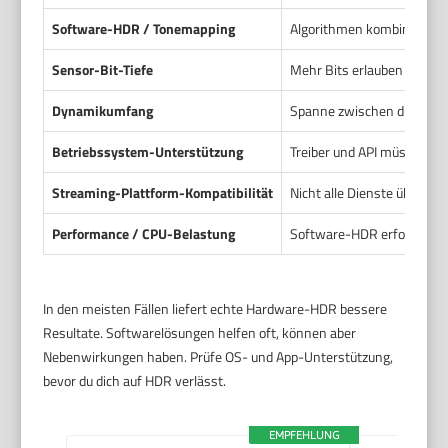
Software-HDR / Tonemapping
Algorithmen kombinieren o
Sensor-Bit-Tiefe
Mehr Bits erlauben feinere
Dynamikumfang
Spanne zwischen dunkelste
Betriebssystem-Unterstützung
Treiber und API müssen H
Streaming-Plattform-Kompatibilität
Nicht alle Dienste übertra
Performance / CPU-Belastung
Software-HDR erfordert R
In den meisten Fällen liefert echte Hardware-HDR bessere
Resultate. Softwarelösungen helfen oft, können aber
Nebenwirkungen haben. Prüfe OS- und App-Unterstützung,
bevor du dich auf HDR verlässt.
EMPFEHLUNG