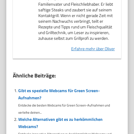
Familienvater und Fleischliebhaber. Er liebt
saftige Steaks und zaubert sie auf seinem
Kontaktgrill. Wenn er nicht gerade Zeit mit
seinem Nachwuchs verbringt, teilt er
Rezepte und Tipps rund um Fleischqualität
und Grilltechnik, um Leser zu inspirieren,
zuhause selbst zum Grillprofi zu werden.
Erfahre mehr über Oliver
Ähnliche Beiträge:
Gibt es spezielle Webcams für Green Screen-
Aufnahmen?
Entdecke die besten Webcams für Green Screen-Aufnahmen und
verleihe deinen...
Welche Alternativen gibt es zu herkömmlichen
Webcams?
Entdecke innovative Alternativen zu herkömmlichen Webcams und