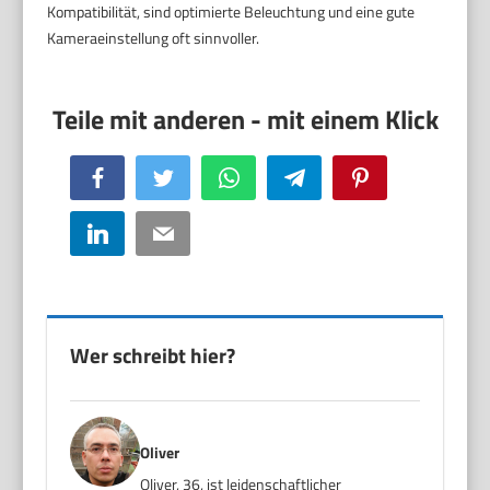
Kompatibilität, sind optimierte Beleuchtung und eine gute
Kameraeinstellung oft sinnvoller.
Facebook
Twitter
WhatsApp
Telegram
Pinterest
LinkedIn
Email
Wer schreibt hier?
Oliver
Oliver, 36, ist leidenschaftlicher