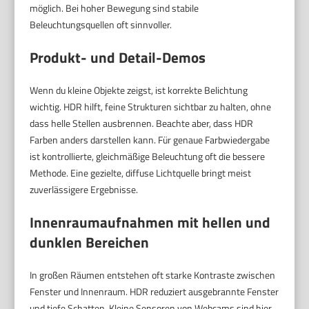
möglich. Bei hoher Bewegung sind stabile
Beleuchtungsquellen oft sinnvoller.
Produkt- und Detail-Demos
Wenn du kleine Objekte zeigst, ist korrekte Belichtung
wichtig. HDR hilft, feine Strukturen sichtbar zu halten, ohne
dass helle Stellen ausbrennen. Beachte aber, dass HDR
Farben anders darstellen kann. Für genaue Farbwiedergabe
ist kontrollierte, gleichmäßige Beleuchtung oft die bessere
Methode. Eine gezielte, diffuse Lichtquelle bringt meist
zuverlässigere Ergebnisse.
Innenraumaufnahmen mit hellen und
dunklen Bereichen
In großen Räumen entstehen oft starke Kontraste zwischen
Fenster und Innenraum. HDR reduziert ausgebrannte Fenster
und tiefe Schatten. Kleine Sensoren von Webcams sind hier