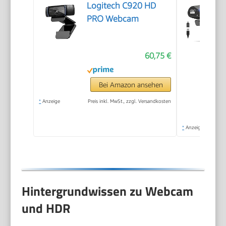
Logitech C920 HD
PRO Webcam
60,75 €
Bei Amazon ansehen
*
Anzeige
Preis inkl. MwSt., zzgl. Versandkosten
*
Anzeige
Hintergrundwissen zu Webcam
und HDR