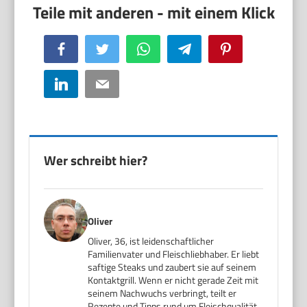
Facebook
Twitter
WhatsApp
Telegram
Pinterest
LinkedIn
Email
Wer schreibt hier?
Oliver
Oliver, 36, ist leidenschaftlicher
Familienvater und Fleischliebhaber. Er liebt
saftige Steaks und zaubert sie auf seinem
Kontaktgrill. Wenn er nicht gerade Zeit mit
seinem Nachwuchs verbringt, teilt er
Rezepte und Tipps rund um Fleischqualität