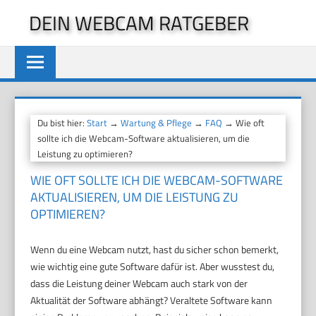
Zum
DEIN WEBCAM RATGEBER
Inhalt
springen
Du bist hier:
Start
→
Wartung & Pflege
→
FAQ
→ Wie oft
sollte ich die Webcam-Software aktualisieren, um die
Leistung zu optimieren?
WIE OFT SOLLTE ICH DIE WEBCAM-SOFTWARE
AKTUALISIEREN, UM DIE LEISTUNG ZU
OPTIMIEREN?
Wenn du eine Webcam nutzt, hast du sicher schon bemerkt,
wie wichtig eine gute Software dafür ist. Aber wusstest du,
dass die Leistung deiner Webcam auch stark von der
Aktualität der Software abhängt? Veraltete Software kann