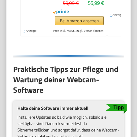
59,99 €
53,99 €
*
Anzeige
Bei Amazon ansehen
*
Anzeige
Preis inkl. MwSt., zzgl. Versandkosten
Praktische Tipps zur Pflege und
Wartung deiner Webcam-
Software
Halte deine Software immer aktuell
Installiere Updates so bald wie möglich, sobald sie
verfügbar sind. Dadurch vermeidest du
Sicherheitslücken und sorgst dafür, dass deine Webcam-
Software stabil und zuverlässig läuft.