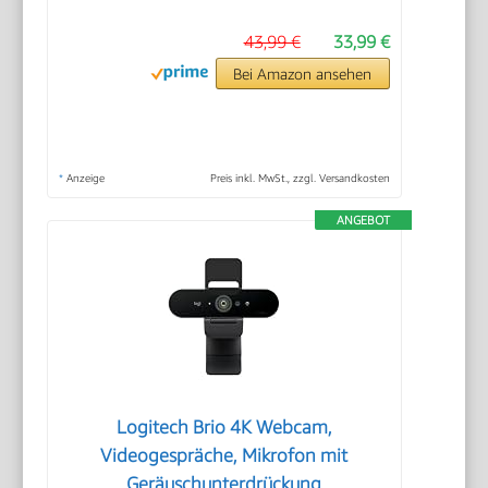
43,99 €
33,99 €
Bei Amazon ansehen
*
Anzeige
Preis inkl. MwSt., zzgl. Versandkosten
ANGEBOT
Logitech Brio 4K Webcam,
Videogespräche, Mikrofon mit
Geräuschunterdrückung