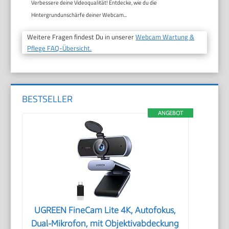
Verbessere deine Videoqualität! Entdecke, wie du die
Hintergrundunschärfe deiner Webcam...
Weitere Fragen findest Du in unserer
Webcam Wartung &
Pflege FAQ-Übersicht.
BESTSELLER
ANGEBOT
UGREEN FineCam Lite 4K, Autofokus,
Dual-Mikrofon, mit Objektivabdeckung