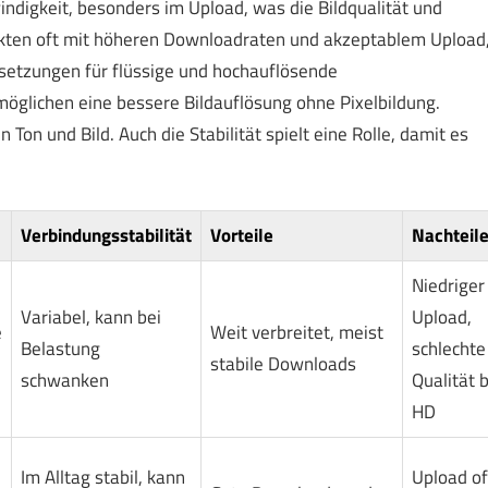
ndigkeit, besonders im Upload, was die Bildqualität und
kten oft mit höheren Downloadraten und akzeptablem Upload
setzungen für flüssige und hochauflösende
öglichen eine bessere Bildauflösung ohne Pixelbildung.
 Ton und Bild. Auch die Stabilität spielt eine Rolle, damit es
Verbindungsstabilität
Vorteile
Nachteil
Niedriger
Variabel, kann bei
Upload,
e
Weit verbreitet, meist
Belastung
schlechte
stabile Downloads
schwanken
Qualität b
HD
Im Alltag stabil, kann
Upload of