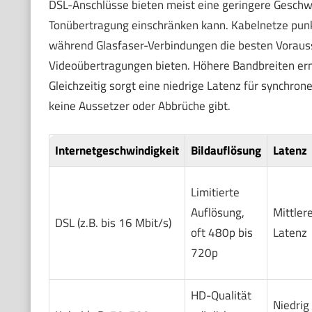
DSL-Anschlüsse bieten meist eine geringere Geschwi
Tonübertragung einschränken kann. Kabelnetze pun
während Glasfaser-Verbindungen die besten Voraus
Videoübertragungen bieten. Höhere Bandbreiten erm
Gleichzeitig sorgt eine niedrige Latenz für synchronen
keine Aussetzer oder Abbrüche gibt.
Internetgeschwindigkeit
Bildauflösung
Latenz
Limitierte
Auflösung,
Mittler
DSL (z.B. bis 16 Mbit/s)
oft 480p bis
Latenz
720p
HD-Qualität
Niedrig