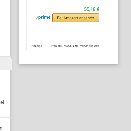
55,18 €
,
Bei Amazon ansehen
*
Anzeige
Preis inkl. MwSt., zzgl. Versandkosten
e
ei
t