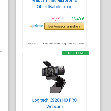
Webcam mit Mikrofon &
Objektivabdeckung
29,99 €
25,49 €
Bei Amazon ansehen
*
Anzeige
Preis inkl. MwSt., zzgl. Versandkosten
EMPFEHLUNG
Logitech C920s HD PRO
Webcam