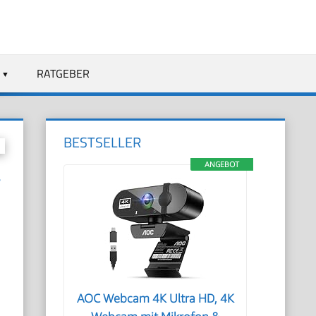
RATGEBER
BESTSELLER
ANGEBOT
-
AOC Webcam 4K Ultra HD, 4K