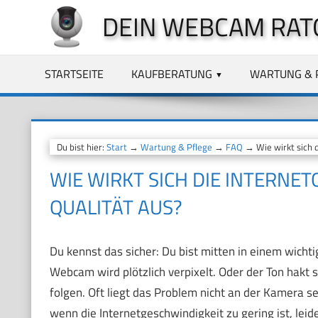
Zum
DEIN WEBCAM RAT
Inhalt
springen
STARTSEITE
KAUFBERATUNG
WARTUNG & 
Du bist hier:
Start
→
Wartung & Pflege
→
FAQ
→ Wie wirkt sich 
WIE WIRKT SICH DIE INTERNE
QUALITÄT AUS?
Du kennst das sicher: Du bist mitten in einem wicht
Webcam wird plötzlich verpixelt. Oder der Ton hakt 
folgen. Oft liegt das Problem nicht an der Kamera s
wenn die Internetgeschwindigkeit zu gering ist, lei