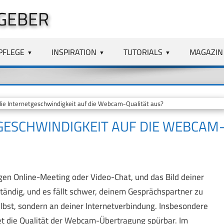
GEBER
PFLEGE
INSPIRATION
TUTORIALS
MAGAZIN
die Internetgeschwindigkeit auf die Webcam-Qualität aus?
TGESCHWINDIGKEIT AUF DIE WEBCAM
igen Online-Meeting oder Video-Chat, und das Bild deiner
ständig, und es fällt schwer, deinem Gesprächspartner zu
elbst, sondern an deiner Internetverbindung. Insbesondere
det die Qualität der Webcam-Übertragung spürbar. Im