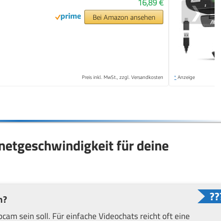
16,89 €
❯
Bei Amazon ansehen
Preis inkl. MwSt., zzgl. Versandkosten
*
Anzeige
rnetgeschwindigkeit für deine
n?
cam sein soll. Für einfache Videochats reicht oft eine