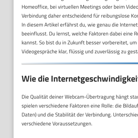
Homeoffice, bei virtuellen Meetings oder beim Video
Verbindung daher entscheidend für reibungslose K
In diesem Artikel erfährst du, wie genau die Intern
beeinflusst. Du lernst, welche Faktoren dabei eine
kannst. So bist du in Zukunft besser vorbereitet, u
Videogespräche klar, flüssig und zuverlässig zu gest
Wie die Internetgeschwindigkei
Die Qualität deiner Webcam-Übertragung hängt star
spielen verschiedene Faktoren eine Rolle: die Bilda
Daten) und die Stabilität der Verbindung. Unterschi
verschiedene Voraussetzungen.