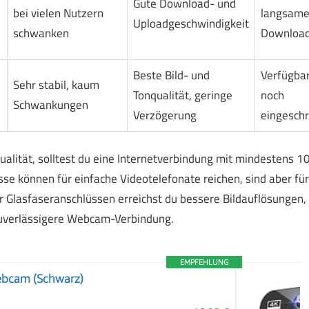
Gute Download- und
bei vielen Nutzern
langsame
Uploadgeschwindigkeit
schwanken
Downloa
Beste Bild- und
Verfügbar
Sehr stabil, kaum
Tonqualität, geringe
noch
Schwankungen
Verzögerung
eingesch
lität, solltest du eine Internetverbindung mit mindestens 1
e können für einfache Videotelefonate reichen, sind aber für
 Glasfaseranschlüssen erreichst du bessere Bildauflösungen,
zuverlässigere Webcam-Verbindung.
EMPFEHLUNG
ebcam (Schwarz)