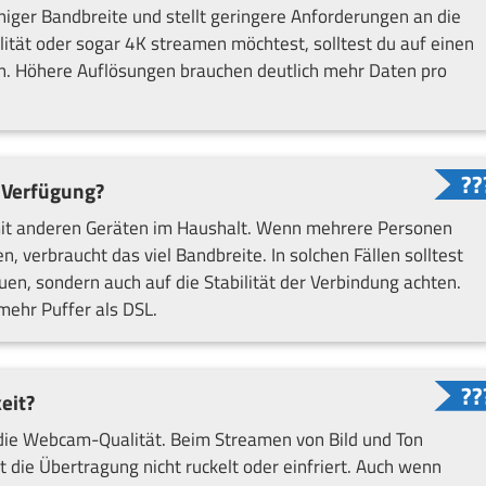
iger Bandbreite und stellt geringere Anforderungen an die
tät oder sogar 4K streamen möchtest, solltest du auf einen
n. Höhere Auflösungen brauchen deutlich mehr Daten pro
r Verfügung?
l mit anderen Geräten im Haushalt. Wenn mehrere Personen
n, verbraucht das viel Bandbreite. In solchen Fällen solltest
en, sondern auch auf die Stabilität der Verbindung achten.
mehr Puffer als DSL.
eit?
 die Webcam-Qualität. Beim Streamen von Bild und Ton
 die Übertragung nicht ruckelt oder einfriert. Auch wenn