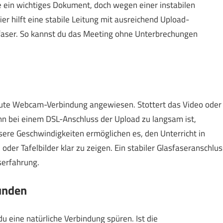
de ein wichtiges Dokument, doch wegen einer instabilen
r hilft eine stabile Leitung mit ausreichend Upload-
sfaser. So kannst du das Meeting ohne Unterbrechungen
 gute Webcam-Verbindung angewiesen. Stottert das Video oder
enn bei einem DSL-Anschluss der Upload zu langsam ist,
ssere Geschwindigkeiten ermöglichen es, den Unterricht in
der Tafelbilder klar zu zeigen. Ein stabiler Glasfaseranschlus
serfahrung.
unden
u eine natürliche Verbindung spüren. Ist die