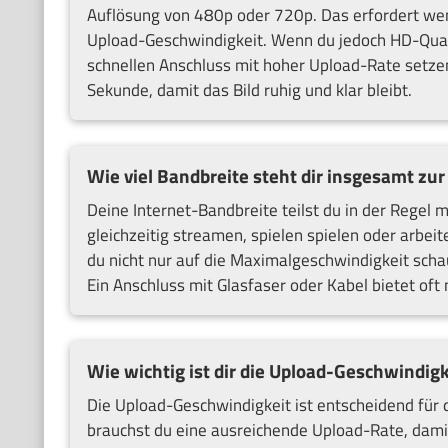
Auflösung von 480p oder 720p. Das erfordert wen
Upload-Geschwindigkeit. Wenn du jedoch HD-Quali
schnellen Anschluss mit hoher Upload-Rate setze
Sekunde, damit das Bild ruhig und klar bleibt.
Wie viel Bandbreite steht dir insgesamt zu
Deine Internet-Bandbreite teilst du in der Rege
gleichzeitig streamen, spielen spielen oder arbeite
du nicht nur auf die Maximalgeschwindigkeit schau
Ein Anschluss mit Glasfaser oder Kabel bietet oft 
Wie wichtig ist dir die Upload-Geschwindigk
Die Upload-Geschwindigkeit ist entscheidend für
brauchst du eine ausreichende Upload-Rate, damit