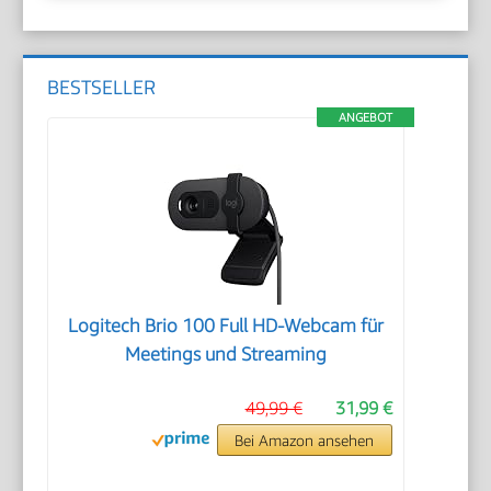
BESTSELLER
ANGEBOT
Logitech Brio 100 Full HD-Webcam für
Meetings und Streaming
49,99 €
31,99 €
Bei Amazon ansehen