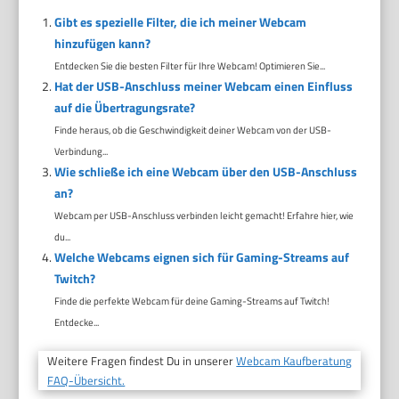
Gibt es spezielle Filter, die ich meiner Webcam
hinzufügen kann?
Entdecken Sie die besten Filter für Ihre Webcam! Optimieren Sie...
Hat der USB-Anschluss meiner Webcam einen Einfluss
auf die Übertragungsrate?
Finde heraus, ob die Geschwindigkeit deiner Webcam von der USB-
Verbindung...
Wie schließe ich eine Webcam über den USB-Anschluss
an?
Webcam per USB-Anschluss verbinden leicht gemacht! Erfahre hier, wie
du...
Welche Webcams eignen sich für Gaming-Streams auf
Twitch?
Finde die perfekte Webcam für deine Gaming-Streams auf Twitch!
Entdecke...
Weitere Fragen findest Du in unserer
Webcam Kaufberatung
FAQ-Übersicht.