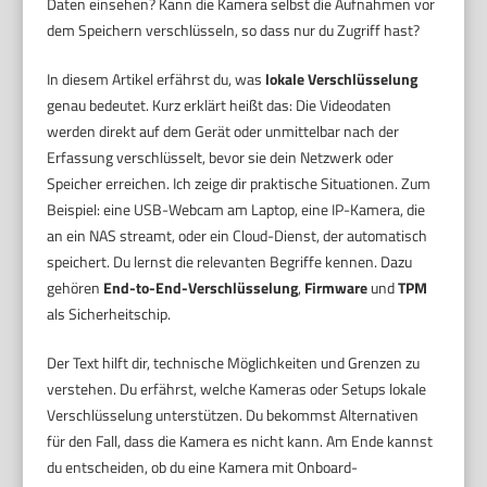
Daten einsehen? Kann die Kamera selbst die Aufnahmen vor
dem Speichern verschlüsseln, so dass nur du Zugriff hast?
In diesem Artikel erfährst du, was
lokale Verschlüsselung
genau bedeutet. Kurz erklärt heißt das: Die Videodaten
werden direkt auf dem Gerät oder unmittelbar nach der
Erfassung verschlüsselt, bevor sie dein Netzwerk oder
Speicher erreichen. Ich zeige dir praktische Situationen. Zum
Beispiel: eine USB-Webcam am Laptop, eine IP-Kamera, die
an ein NAS streamt, oder ein Cloud-Dienst, der automatisch
speichert. Du lernst die relevanten Begriffe kennen. Dazu
gehören
End-to-End-Verschlüsselung
,
Firmware
und
TPM
als Sicherheitschip.
Der Text hilft dir, technische Möglichkeiten und Grenzen zu
verstehen. Du erfährst, welche Kameras oder Setups lokale
Verschlüsselung unterstützen. Du bekommst Alternativen
für den Fall, dass die Kamera es nicht kann. Am Ende kannst
du entscheiden, ob du eine Kamera mit Onboard-