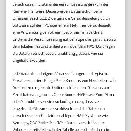
verschlüsseln. Erstens die Verschlüsselung direkt in der
Kamera-Firmware. Dabei werden Daten schon beim
Erfassen geschützt. Zweitens die Verschlüsselung durch
Software auf dem PC oder einem NVR. Hier verschlüsselt
eine Anwendung den Stream bevor sie ihn speichert.
Drittens die Verschlüsselung auf dem Speichergerät, also auf
dem lokalen Festplattenlaufwerk oder dem NAS. Dort liegen
die Dateien verschlüsselt, unabhängig davon, wie sie
angeliefert wurden.
Jede Variante hat eigene Voraussetzungen und typische
Einsatzszenarien. Einige Profi-Kameras von Herstellern wie
Axis bieten eingebaute Optionen für sichere Streams und
Zertifikatmanagement. Open-Source-NVRs wie ZoneMinder
oder Shinobi lassen sich so konfigurieren, dass sie
eingehende Streams verschlüsseln und die Dateien in
verschlüsselten Containern ablegen. NAS-Systeme wie
Synology, QNAP oder TrueNAS können verschlüsselte
Volumes bereitstellen. In der Tabelle unten findest du eine