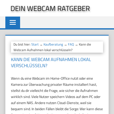
Zum
DEIN WEBCAM RATGEBER
Inhalt
springen
Du bist hier:
Start
→
Kaufberatung
→
FAQ
→ Kann die
Webcam Aufnahmen lokal verschlüsseln?
KANN DIE WEBCAM AUFNAHMEN LOKAL
VERSCHLÜSSELN?
Wenn du eine Webcam im Home-Office nutzt oder eine
Kamera zur Überwachung privater Räume installiert hast,
stellst du dir vielleicht die Frage, wie sicher die Aufnahmen
wirklich sind. Viele Nutzer speichern Videos auf dem PC oder
auf einem NAS. Andere nutzen Cloud-Dienste, weil sie
bequem sind. In beiden Fällen bleibt die Sorge: Wer kann diese