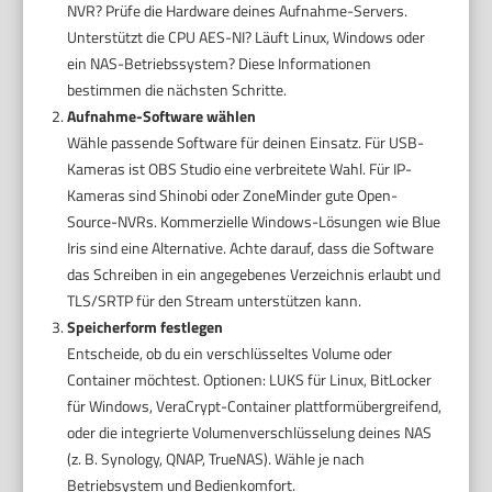
NVR? Prüfe die Hardware deines Aufnahme-Servers.
Unterstützt die CPU AES-NI? Läuft Linux, Windows oder
ein NAS-Betriebssystem? Diese Informationen
bestimmen die nächsten Schritte.
Aufnahme-Software wählen
Wähle passende Software für deinen Einsatz. Für USB-
Kameras ist OBS Studio eine verbreitete Wahl. Für IP-
Kameras sind Shinobi oder ZoneMinder gute Open-
Source-NVRs. Kommerzielle Windows-Lösungen wie Blue
Iris sind eine Alternative. Achte darauf, dass die Software
das Schreiben in ein angegebenes Verzeichnis erlaubt und
TLS/SRTP für den Stream unterstützen kann.
Speicherform festlegen
Entscheide, ob du ein verschlüsseltes Volume oder
Container möchtest. Optionen: LUKS für Linux, BitLocker
für Windows, VeraCrypt-Container plattformübergreifend,
oder die integrierte Volumenverschlüsselung deines NAS
(z. B. Synology, QNAP, TrueNAS). Wähle je nach
Betriebsystem und Bedienkomfort.