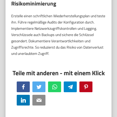
Risikominimierung
Erstelle einen schriftlichen Wiederherstellungsplan und teste
ihn. Führe regelmäßige Audits der Konfiguration durch.
Implementiere Netzwerkzugriffskontrollen und Logging.
Verschlüssele auch Backups und sichere die Schlüssel
gesondert. Dokumentiere Verantwortlichkeiten und
Zugriffsrechte. So reduzierst du das Risiko von Datenverlust
und unerlaubtem Zugriff.
Facebook
Twitter
WhatsApp
Telegram
Pinterest
LinkedIn
Email