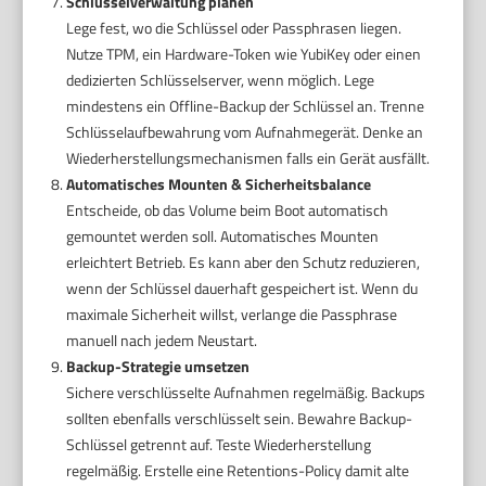
Schlüsselverwaltung planen
Lege fest, wo die Schlüssel oder Passphrasen liegen.
Nutze TPM, ein Hardware-Token wie YubiKey oder einen
dedizierten Schlüsselserver, wenn möglich. Lege
mindestens ein Offline-Backup der Schlüssel an. Trenne
Schlüsselaufbewahrung vom Aufnahmegerät. Denke an
Wiederherstellungsmechanismen falls ein Gerät ausfällt.
Automatisches Mounten & Sicherheitsbalance
Entscheide, ob das Volume beim Boot automatisch
gemountet werden soll. Automatisches Mounten
erleichtert Betrieb. Es kann aber den Schutz reduzieren,
wenn der Schlüssel dauerhaft gespeichert ist. Wenn du
maximale Sicherheit willst, verlange die Passphrase
manuell nach jedem Neustart.
Backup-Strategie umsetzen
Sichere verschlüsselte Aufnahmen regelmäßig. Backups
sollten ebenfalls verschlüsselt sein. Bewahre Backup-
Schlüssel getrennt auf. Teste Wiederherstellung
regelmäßig. Erstelle eine Retentions-Policy damit alte