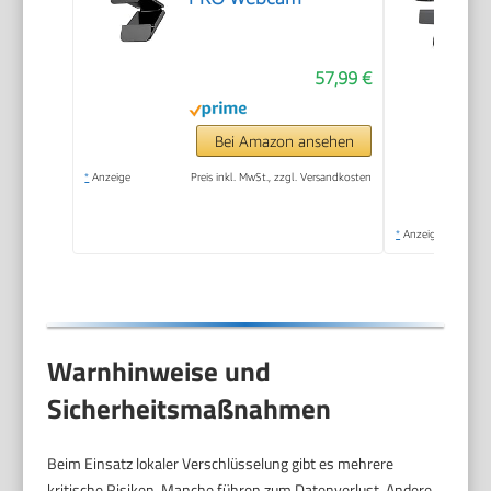
57,99 €
Bei Amazon ansehen
*
Anzeige
Preis inkl. MwSt., zzgl. Versandkosten
*
Anzeige
Warnhinweise und
Sicherheitsmaßnahmen
Beim Einsatz lokaler Verschlüsselung gibt es mehrere
kritische Risiken. Manche führen zum Datenverlust. Andere