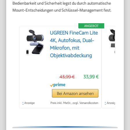
Bedienbarkeit und Sicherheit legst du durch automatische
Mount-Entscheidungen und Schlüssel-Management fest.
ANGEBOT
UGREEN FineCam Lite
4K, Autofokus, Dual-
Mikrofon, mit
Objektivabdeckung
43,99 €
33,99 €
Bei Amazon ansehen
*
Anzeige
Preis inkl. MwSt., zzgl. Versandkosten
*
Anzeige