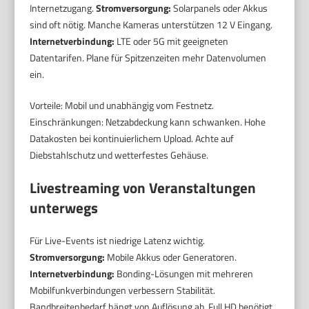
Internetzugang.
Stromversorgung:
Solarpanels oder Akkus
sind oft nötig. Manche Kameras unterstützen 12 V Eingang.
Internetverbindung:
LTE oder 5G mit geeigneten
Datentarifen. Plane für Spitzenzeiten mehr Datenvolumen
ein.
Vorteile: Mobil und unabhängig vom Festnetz.
Einschränkungen: Netzabdeckung kann schwanken. Hohe
Datakosten bei kontinuierlichem Upload. Achte auf
Diebstahlschutz und wetterfestes Gehäuse.
Livestreaming von Veranstaltungen
unterwegs
Für Live-Events ist niedrige Latenz wichtig.
Stromversorgung:
Mobile Akkus oder Generatoren.
Internetverbindung:
Bonding-Lösungen mit mehreren
Mobilfunkverbindungen verbessern Stabilität.
Bandbreitenbedarf hängt von Auflösung ab. Full HD benötigt