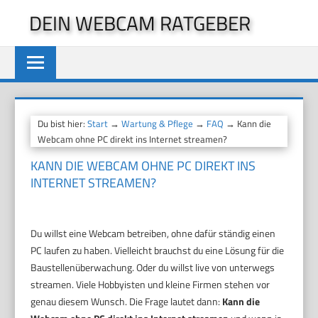
Zum
DEIN WEBCAM RATGEBER
Inhalt
springen
Du bist hier:
Start
→
Wartung & Pflege
→
FAQ
→ Kann die
Webcam ohne PC direkt ins Internet streamen?
KANN DIE WEBCAM OHNE PC DIREKT INS
INTERNET STREAMEN?
Du willst eine Webcam betreiben, ohne dafür ständig einen
PC laufen zu haben. Vielleicht brauchst du eine Lösung für die
Baustellenüberwachung. Oder du willst live von unterwegs
streamen. Viele Hobbyisten und kleine Firmen stehen vor
genau diesem Wunsch. Die Frage lautet dann:
Kann die