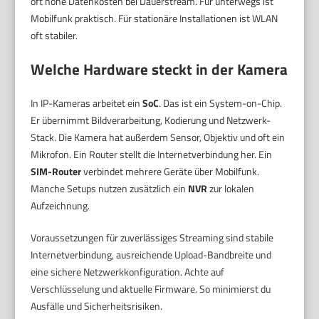
oft hohe Datenkosten bei Dauerstream. Für unterwegs ist
Mobilfunk praktisch. Für stationäre Installationen ist WLAN
oft stabiler.
Welche Hardware steckt in der Kamera
In IP-Kameras arbeitet ein
SoC
. Das ist ein System-on-Chip.
Er übernimmt Bildverarbeitung, Kodierung und Netzwerk-
Stack. Die Kamera hat außerdem Sensor, Objektiv und oft ein
Mikrofon. Ein Router stellt die Internetverbindung her. Ein
SIM-Router
verbindet mehrere Geräte über Mobilfunk.
Manche Setups nutzen zusätzlich ein
NVR
zur lokalen
Aufzeichnung.
Voraussetzungen für zuverlässiges Streaming sind stabile
Internetverbindung, ausreichende Upload-Bandbreite und
eine sichere Netzwerkkonfiguration. Achte auf
Verschlüsselung und aktuelle Firmware. So minimierst du
Ausfälle und Sicherheitsrisiken.