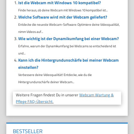
Ist die Webcam mit Windows 10 kompatibel?
Finde heraus, ob deine Webcam mit Windows 10 kompatibel ist...
Welche Software wird mit der Webcam geliefert?
Entdecke die neueste Webcam-Software: Optimiere deine Videoqualität,
nimm Videos auf...
Wie wichtig ist der Dynamikumfang bei einer Webcam?
Erfahre, warum der Dynamikumfang bei Webcams so entscheidend ist
und...
Kann ich die Hintergrundunschärfe bei meiner Webcam
einstellen?
Verbessere deine Videoqualität! Entdecke, wie du die
Hintergrundunschärfe deiner Webcam...
Weitere Fragen findest Du in unserer
Webcam Wartung &
Pflege FAQ-Übersicht.
BESTSELLER