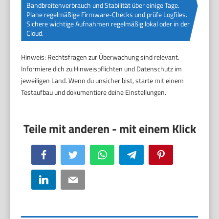
Bandbreitenverbrauch und Stabilität über einige Tage.
Plane regelmäßige Firmware-Checks und prüfe Logfiles.
Sichere wichtige Aufnahmen regelmäßig lokal oder in der
Cloud.
Hinweis: Rechtsfragen zur Überwachung sind relevant.
Informiere dich zu Hinweispflichten und Datenschutz im
jeweiligen Land. Wenn du unsicher bist, starte mit einem
Testaufbau und dokumentiere deine Einstellungen.
Facebook
Twitter
WhatsApp
Telegram
Pinterest
LinkedIn
Email