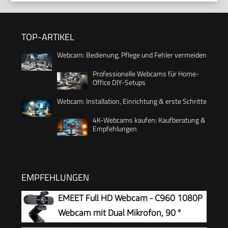
TOP-ARTIKEL
Webcam: Bedienung, Pflege und Fehler vermeiden
Professionelle Webcams für Home-
Office DIY-Setups
Webcam: Installation, Einrichtung & erste Schritte
4K-Webcams kaufen: Kaufberatung &
Empfehlungen
EMPFEHLUNGEN
EMEET Full HD Webcam - C960 1080P
Webcam mit Dual Mikrofon, 90 °
Streaming Kamera mit Automatische