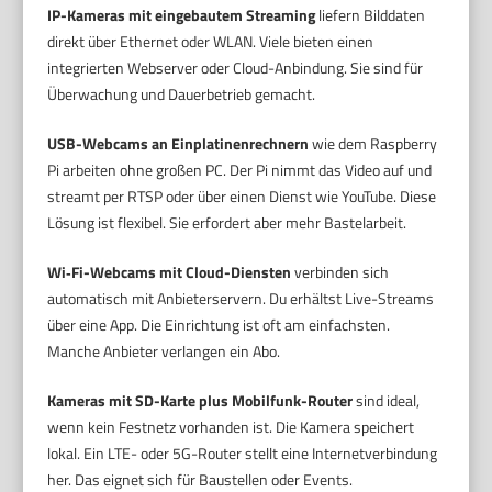
IP-Kameras mit eingebautem Streaming
liefern Bilddaten
direkt über Ethernet oder WLAN. Viele bieten einen
integrierten Webserver oder Cloud-Anbindung. Sie sind für
Überwachung und Dauerbetrieb gemacht.
USB-Webcams an Einplatinenrechnern
wie dem Raspberry
Pi arbeiten ohne großen PC. Der Pi nimmt das Video auf und
streamt per RTSP oder über einen Dienst wie YouTube. Diese
Lösung ist flexibel. Sie erfordert aber mehr Bastelarbeit.
Wi‑Fi-Webcams mit Cloud-Diensten
verbinden sich
automatisch mit Anbieterservern. Du erhältst Live-Streams
über eine App. Die Einrichtung ist oft am einfachsten.
Manche Anbieter verlangen ein Abo.
Kameras mit SD-Karte plus Mobilfunk-Router
sind ideal,
wenn kein Festnetz vorhanden ist. Die Kamera speichert
lokal. Ein LTE- oder 5G-Router stellt eine Internetverbindung
her. Das eignet sich für Baustellen oder Events.