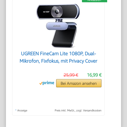
UGREEN FineCam Lite 1080P, Dual-
Mikrofon, Fixfokus, mit Privacy Cover
25,99 €
16,99 €
Bei Amazon ansehen
*
Anzeige
Preis inkl. MwSt., zzgl. Versandkosten