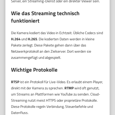
Server, ein Streaming-Dienst oder ein direkter Viewer sein.
Wie das Streaming technisch
funktioniert
Die Kamera kodiert das Video in Echtzeit. Übliche Codecs sind
H.264
und
H.265
. Die kodierten Daten werden in kleine
Pakete zerlegt. Diese Pakete gehen dann über das
Netzwerkprotokoll an den Zielserver. Dort werden sie
zusammengefügt und abgespielt.
Wichtige Protokolle
RTSP
ist ein Protokoll für Live-Video. Es erlaubt einem Player,
direkt mit der Kamera zu sprechen.
RTMP
wird oft genutzt,
um Streams an Plattformen wie YouTube zu senden. Cloud-
Streaming nutzt meist HTTPS oder proprietäre Protokolle.
Diese Protokolle regeln Verbindung, Steuerbefehle und
Datenfluss.