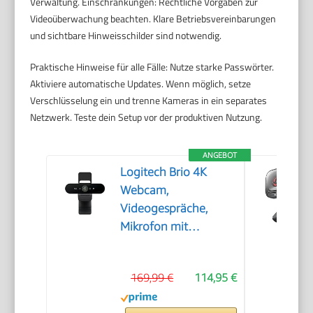
Verwaltung. Einschränkungen: Rechtliche Vorgaben zur
Videoüberwachung beachten. Klare Betriebsvereinbarungen
und sichtbare Hinweisschilder sind notwendig.
Praktische Hinweise für alle Fälle: Nutze starke Passwörter.
Aktiviere automatische Updates. Wenn möglich, setze
Verschlüsselung ein und trenne Kameras in ein separates
Netzwerk. Teste dein Setup vor der produktiven Nutzung.
ANGEBOT
Logitech Brio 4K
Webcam,
Videogespräche,
Mikrofon mit
Geräuschunterdrückung
169,99 €
114,95 €