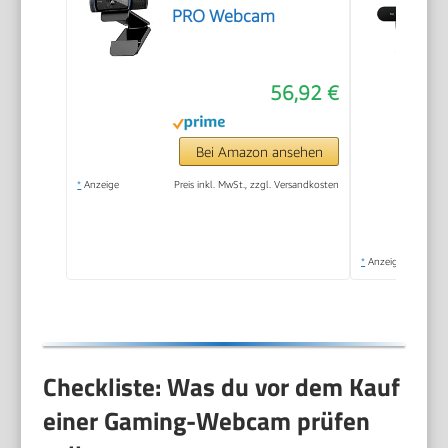
PRO Webcam
56,92 €
Bei Amazon ansehen
*
Anzeige
Preis inkl. MwSt., zzgl. Versandkosten
*
Anzeige
Checkliste: Was du vor dem Kauf
einer Gaming-Webcam prüfen