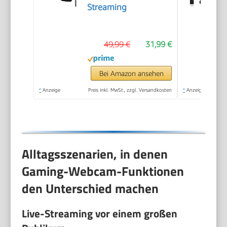
Streaming
49,99 €
31,99 €
Bei Amazon ansehen
*
Anzeige
Preis inkl. MwSt., zzgl. Versandkosten
*
Anzeige
Alltagsszenarien, in denen
Gaming-Webcam-Funktionen
den Unterschied machen
Live-Streaming vor einem großen