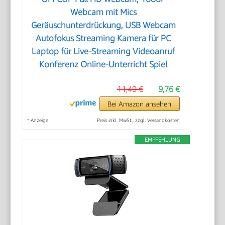
Webcam mit Mics
Geräuschunterdrückung, USB Webcam
Autofokus Streaming Kamera für PC
Laptop für Live-Streaming Videoanruf
Konferenz Online-Unterricht Spiel
11,49 €
9,76 €
Bei Amazon ansehen
*
Anzeige
Preis inkl. MwSt., zzgl. Versandkosten
EMPFEHLUNG