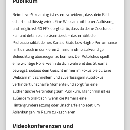
Publikum
Beim Live-Streaming ist es entscheidend, dass dein Bild
scharf und flüssig wirkt. Eine Webcam mit hoher Auflösung
und möglichst 60 FPS sorgt dafür, dass du deine Zuschauer
klar und detailreich präsentierst – das erhöht die
Professionalität deines Kanals. Gute Low-Light-Performance
hilft dir, auch in dunkleren Zimmern ohne aufwendige
Beleuchtung überzeugen zu können. Der Autofokus spielt
eine wichtige Rolle, wenn du dich während des Streams
bewegst, sodass dein Gesicht immer im Fokus bleibt. Eine
Webcam mit schnellem und zuverlässigem Autofokus
verhindert unscharfe Momente und sorgt für eine
authentische Verbindung zum Publikum. Manchmal ist es
außerdem praktisch, wenn die Kamera eine
Hintergrundersetzung oder Unschärfe anbietet, um
Ablenkungen im Raum zu kaschieren.
Videokonferenzen und