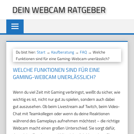
Zum
DEIN WEBCAM RATGEBER
Inhalt
springen
Du bist hier:
Start
→
Kaufberatung
→
FAQ
→ Welche
Funktionen sind für eine Gaming-Webcam unerlässlich?
WELCHE FUNKTIONEN SIND FÜR EINE
GAMING-WEBCAM UNERLÄSSLICH?
Wenn du viel Zeit mit Gaming verbringst, weißt du sicher, wie
wichtig es ist, nicht nur gut zu spielen, sondern auch dabei
gut auszusehen. Ob beim Livestream auf Twitch, beim Video-
Chat mit Teamkollegen oder wenn du deine Reaktionen
während des Gameplays aufnehmen möchtest – die richtige
Webcam macht einen großen Unterschied. Sie sorgt dafür,