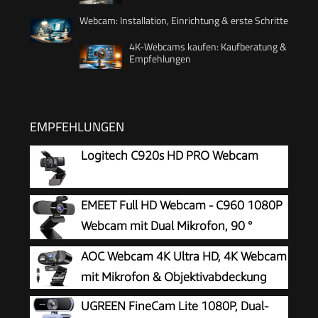
Webcam: Installation, Einrichtung & erste Schritte
4K-Webcams kaufen: Kaufberatung &
Empfehlungen
EMPFEHLUNGEN
Logitech C920s HD PRO Webcam
EMEET Full HD Webcam - C960 1080P
Webcam mit Dual Mikrofon, 90 °
Streaming Kamera mit Automatische
AOC Webcam 4K Ultra HD, 4K Webcam
Lichtkorrektur, Plug & Play, für Linux, Win10, Mac
mit Mikrofon & Objektivabdeckung
OS X, YouTube, Skype, zum Konferenz
UGREEN FineCam Lite 1080P, Dual-