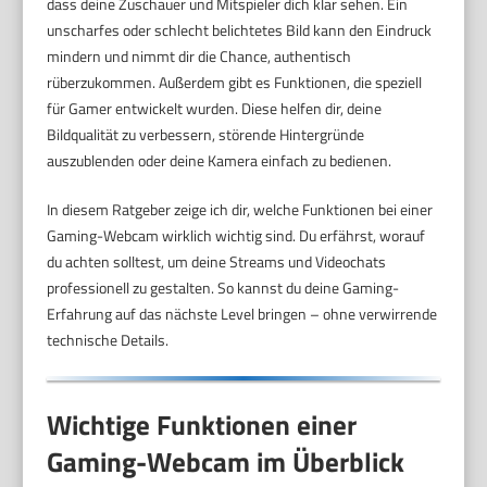
dass deine Zuschauer und Mitspieler dich klar sehen. Ein
unscharfes oder schlecht belichtetes Bild kann den Eindruck
mindern und nimmt dir die Chance, authentisch
rüberzukommen. Außerdem gibt es Funktionen, die speziell
für Gamer entwickelt wurden. Diese helfen dir, deine
Bildqualität zu verbessern, störende Hintergründe
auszublenden oder deine Kamera einfach zu bedienen.
In diesem Ratgeber zeige ich dir, welche Funktionen bei einer
Gaming-Webcam wirklich wichtig sind. Du erfährst, worauf
du achten solltest, um deine Streams und Videochats
professionell zu gestalten. So kannst du deine Gaming-
Erfahrung auf das nächste Level bringen – ohne verwirrende
technische Details.
Wichtige Funktionen einer
Gaming-Webcam im Überblick