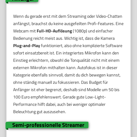
Wenn du gerade erst mit dem Streaming oder Video-Chatten
anfängst, brauchst du keine ausgefeilten Profi-Features. Eine
Webcam mit
Full-HD-Auflösung
(1080p) und einfacher
Bedienung reicht meist aus. Wichtig ist, dass die Kamera
Plug-and-Play
funktioniert, also ohne komplizierte Software
sofort einsatzbereit ist. Ein integriertes Mikrofon kann den
Einstieg erleichtern, obwohl die Tonqualität nicht mit einem
externen Mikrofon mithalten kann. Autofokus ist in dieser
Kategorie ebenfalls sinnvoll, damit du dich bewegen kannst,
ohne ständig manuell zu fokussieren. Das Budget für
Anfänger ist eher begrenzt, deshalb sind Modelle um 50 bis
100 Euro empfehlenswert. Gerade gute Low-Light-
Performance hilft dabei, auch bei weniger optimaler
Beleuchtung gut auszusehen.
Semi-professionelle Streamer