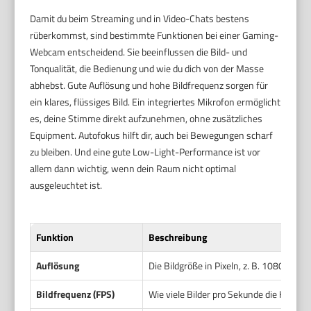
Damit du beim Streaming und in Video-Chats bestens
rüberkommst, sind bestimmte Funktionen bei einer Gaming-
Webcam entscheidend. Sie beeinflussen die Bild- und
Tonqualität, die Bedienung und wie du dich von der Masse
abhebst. Gute Auflösung und hohe Bildfrequenz sorgen für
ein klares, flüssiges Bild. Ein integriertes Mikrofon ermöglicht
es, deine Stimme direkt aufzunehmen, ohne zusätzliches
Equipment. Autofokus hilft dir, auch bei Bewegungen scharf
zu bleiben. Und eine gute Low-Light-Performance ist vor
allem dann wichtig, wenn dein Raum nicht optimal
ausgeleuchtet ist.
Funktion
Beschreibung
Auflösung
Die Bildgröße in Pixeln, z. B. 1080p od
Bildfrequenz (FPS)
Wie viele Bilder pro Sekunde die Kamera 