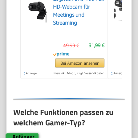
HD-Webcam für
Meetings und
Streaming
49,99 €
31,99 €
Bei Amazon ansehen
*
Anzeige
Preis inkl. MwSt., zzgl. Versandkosten
*
Anzeige
Welche Funktionen passen zu
welchem Gamer-Typ?
Anfänger