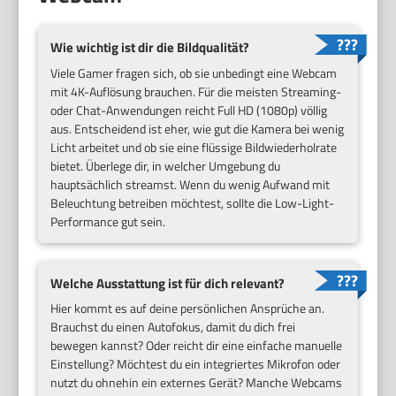
Wie wichtig ist dir die Bildqualität?
Viele Gamer fragen sich, ob sie unbedingt eine Webcam
mit 4K-Auflösung brauchen. Für die meisten Streaming-
oder Chat-Anwendungen reicht Full HD (1080p) völlig
aus. Entscheidend ist eher, wie gut die Kamera bei wenig
Licht arbeitet und ob sie eine flüssige Bildwiederholrate
bietet. Überlege dir, in welcher Umgebung du
hauptsächlich streamst. Wenn du wenig Aufwand mit
Beleuchtung betreiben möchtest, sollte die Low-Light-
Performance gut sein.
Welche Ausstattung ist für dich relevant?
Hier kommt es auf deine persönlichen Ansprüche an.
Brauchst du einen Autofokus, damit du dich frei
bewegen kannst? Oder reicht dir eine einfache manuelle
Einstellung? Möchtest du ein integriertes Mikrofon oder
nutzt du ohnehin ein externes Gerät? Manche Webcams