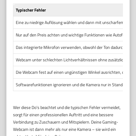
Typischer Fehler
Eine zu niedrige Auflösung wählen und dann mit unscharfem Bild 
Nur auf den Preis achten und wichtige Funktionen wie Autofokus ig
Das integrierte Mikrofon verwenden, obwohl der Ton dadurch häufig
Webcam unter schlechten Lichtverhältnissen ohne zusätzliche Be
Die Webcam fest auf einen ungünstigen Winkel ausrichten, der keine
Softwarefunktionen ignorieren und die Kamera nur in Standard-Ei
Wer diese Do’s beachtet und die typischen Fehler vermeidet,
sorgt für einen professionellen Auftritt und eine bessere
Verbindung zu Zuschauern und Mitspielern. Deine Gaming-
Webcam ist dann mehr als nur eine Kamera – sie wird ein