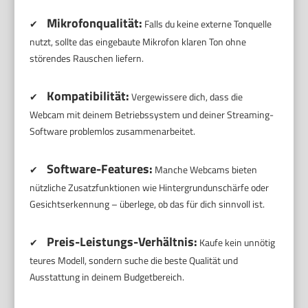
Mikrofonqualität:
✔
Falls du keine externe Tonquelle
nutzt, sollte das eingebaute Mikrofon klaren Ton ohne
störendes Rauschen liefern.
Kompatibilität:
✔
Vergewissere dich, dass die
Webcam mit deinem Betriebssystem und deiner Streaming-
Software problemlos zusammenarbeitet.
Software-Features:
✔
Manche Webcams bieten
nützliche Zusatzfunktionen wie Hintergrundunschärfe oder
Gesichtserkennung – überlege, ob das für dich sinnvoll ist.
Preis-Leistungs-Verhältnis:
✔
Kaufe kein unnötig
teures Modell, sondern suche die beste Qualität und
Ausstattung in deinem Budgetbereich.