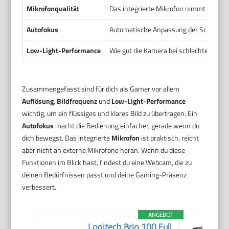
Mikrofonqualität
Das integrierte Mikrofon nimmt deine St
Autofokus
Automatische Anpassung der Schärfe b
Low-Light-Performance
Wie gut die Kamera bei schlechter Beleuc
Zusammengefasst sind für dich als Gamer vor allem
Auflösung
,
Bildfrequenz
und
Low-Light-Performance
wichtig, um ein flüssiges und klares Bild zu übertragen. Ein
Autofokus
macht die Bedienung einfacher, gerade wenn du
dich bewegst. Das integrierte
Mikrofon
ist praktisch, reicht
aber nicht an externe Mikrofone heran. Wenn du diese
Funktionen im Blick hast, findest du eine Webcam, die zu
deinen Bedürfnissen passt und deine Gaming-Präsenz
verbessert.
ANGEBOT
Logitech Brio 100 Full