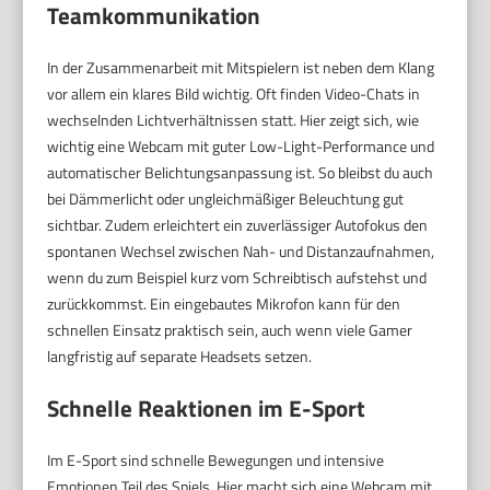
Teamkommunikation
In der Zusammenarbeit mit Mitspielern ist neben dem Klang
vor allem ein klares Bild wichtig. Oft finden Video-Chats in
wechselnden Lichtverhältnissen statt. Hier zeigt sich, wie
wichtig eine Webcam mit guter Low-Light-Performance und
automatischer Belichtungsanpassung ist. So bleibst du auch
bei Dämmerlicht oder ungleichmäßiger Beleuchtung gut
sichtbar. Zudem erleichtert ein zuverlässiger Autofokus den
spontanen Wechsel zwischen Nah- und Distanzaufnahmen,
wenn du zum Beispiel kurz vom Schreibtisch aufstehst und
zurückkommst. Ein eingebautes Mikrofon kann für den
schnellen Einsatz praktisch sein, auch wenn viele Gamer
langfristig auf separate Headsets setzen.
Schnelle Reaktionen im E-Sport
Im E-Sport sind schnelle Bewegungen und intensive
Emotionen Teil des Spiels. Hier macht sich eine Webcam mit