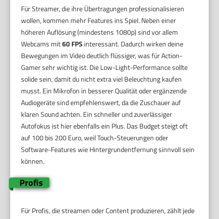
Für Streamer, die ihre Übertragungen professionalisieren
wollen, kommen mehr Features ins Spiel. Neben einer
höheren Auflösung (mindestens 1080p) sind vor allem
Webcams mit
60 FPS
interessant. Dadurch wirken deine
Bewegungen im Video deutlich flüssiger, was für Action-
Gamer sehr wichtig ist. Die Low-Light-Performance sollte
solide sein, damit du nicht extra viel Beleuchtung kaufen
musst. Ein Mikrofon in besserer Qualität oder ergänzende
Audiogeräte sind empfehlenswert, da die Zuschauer auf
klaren Sound achten. Ein schneller und zuverlässiger
Autofokus ist hier ebenfalls ein Plus. Das Budget steigt oft
auf 100 bis 200 Euro, weil Touch-Steuerungen oder
Software-Features wie Hintergrundentfernung sinnvoll sein
können.
Profis
Für Profis, die streamen oder Content produzieren, zählt jede