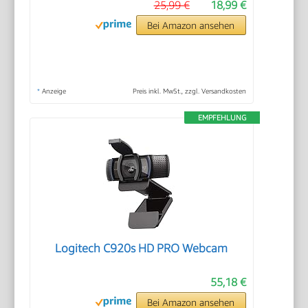
25,99 €
18,99 €
Bei Amazon ansehen
*
Anzeige
Preis inkl. MwSt., zzgl. Versandkosten
EMPFEHLUNG
Logitech C920s HD PRO Webcam
55,18 €
Bei Amazon ansehen