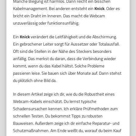
Manche Biegung ist harmlos. Dann reicht ein bisschen
Kabelmanagement. Bei anderen entsteht ein
Knick
. Oder es
bricht ein Draht im Inneren. Das macht die Webcam
unzuverlässig oder funktionsunfähig.
Ein
Knick
verändert die Leitfähigkeit und die Abschirmung.
Ein gebrochener Leiter sorgt für Aussetzer oder Totalausfall.
Oft sind die Stellen in der Nähe des Steckers besonders
anfällig. Das merkst du daran, dass die Verbindung wieder
kommt, wenn du das Kabel hältst. Solche Probleme
passieren leise. Sie bauen sich über Monate auf. Dann stehst
du plötzlich ohne Bild da.
In diesem Artikel zeige ich dir, wie du die Robustheit eines
Webcam-Kabels einschätzt. Du lernst typische
Schadensursachen kennen. Ich erkläre Prüfmethoden zum
schnellen Testen. Du bekommst Tipps zu robusten
Bauweisen. Außerdem zeige ich dir einfache Reparatur- und
Schutzmaßnahmen. Am Ende weißt du, worauf du beim Kauf