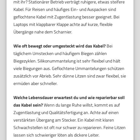
mit ihr? Stationärer Betrieb verträgt ruhigere, etwas steifere
Kabel. Für Reisen und häufiges Ein- und Auspacken sind
geflochtene Kabel mit Zugentlastung besser geeignet. Bei
Laptops mit klappbarer Klappe achte auf kurze, flexible
Übergänge nahe dem Scharnier.
Wie oft bewegt oder umgesteckt wird das Kabel?
Bei
täglichem Umstecken und häufigem Biegen zählen
Biegezyklen. Silikonummantelung ist sehr flexibel und hält
viele Biegungen aus. Geflochtene Ummantelungen schützen
zusätzlich vor Abrieb. Sehr dünne Litzen sind zwar flexibel, sie
ermüden aber schneller.
Welche Lebensdauer erwartest du und wie reparierbar soll
das Kabel sein?
Wenn du lange Ruhe willst, kommt es auf
Zugentlastung und Qualitätsfertigung an. Achte auf einen
verstärkten Übergang am Stecker. Ein Kabel mit klaren
Schwachstellen ist oft nur schwer zu reparieren. Feine Litzen
lassen sich schwieriger löten als dickere Leiter.