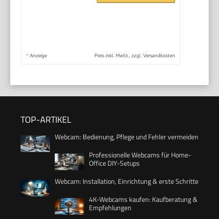
*
Anzeige
Preis inkl. MwSt., zzgl. Versandkosten
TOP-ARTIKEL
Webcam: Bedienung, Pflege und Fehler vermeiden
Professionelle Webcams für Home-
Office DIY-Setups
Webcam: Installation, Einrichtung & erste Schritte
4K-Webcams kaufen: Kaufberatung &
Empfehlungen