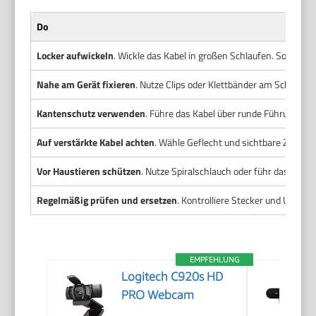
Do
Locker aufwickeln
. Wickle das Kabel in großen Schlaufen. So verme
Nahe am Gerät fixieren
. Nutze Clips oder Klettbänder am Schreibti
Kantenschutz verwenden
. Führe das Kabel über runde Führungen 
Auf verstärkte Kabel achten
. Wähle Geflecht und sichtbare Zugent
Vor Haustieren schützen
. Nutze Spiralschlauch oder führ das Kabe
Regelmäßig prüfen und ersetzen
. Kontrolliere Stecker und Umman
EMPFEHLUNG
Logitech C920s HD
PRO Webcam