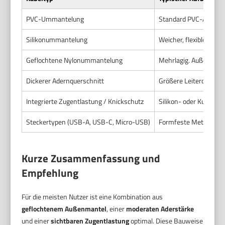
PVC-Ummantelung
Standard PVC-Außenman
Silikonummantelung
Weicher, flexibler Mant
Geflochtene Nylonummantelung
Mehrlagig. Außen Gefle
Dickerer Adernquerschnitt
Größere Leiterquerschn
Integrierte Zugentlastung / Knickschutz
Silikon- oder Kunstst
Steckertypen (USB-A, USB-C, Micro-USB)
Formfeste Metallsteck
Kurze Zusammenfassung und
Empfehlung
Für die meisten Nutzer ist eine Kombination aus
geflochtenem Außenmantel
, einer
moderaten Aderstärke
und einer
sichtbaren Zugentlastung
optimal. Diese Bauweise