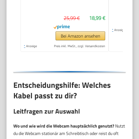
25,99 €
18,99 €
*
Anzeige
Bei Amazon ansehen
*
Anzeige
Preis inkl. MwSt., zzgl. Versandkosten
Entscheidungshilfe: Welches
Kabel passt zu dir?
Leitfragen zur Auswahl
Wo und wie wird die Webcam hauptsächlich genutzt?
Nutzt
du die Webcam stationär am Schreibtisch oder reist du oft