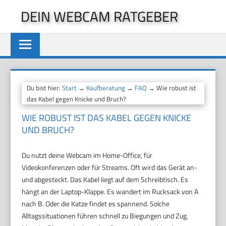
Zum
DEIN WEBCAM RATGEBER
Inhalt
springen
Du bist hier:
Start
→
Kaufberatung
→
FAQ
→ Wie robust ist
das Kabel gegen Knicke und Bruch?
WIE ROBUST IST DAS KABEL GEGEN KNICKE
UND BRUCH?
Du nutzt deine Webcam im Home-Office, für
Videokonferenzen oder für Streams. Oft wird das Gerät an-
und abgesteckt. Das Kabel liegt auf dem Schreibtisch. Es
hängt an der Laptop-Klappe. Es wandert im Rucksack von A
nach B. Oder die Katze findet es spannend. Solche
Alltagssituationen führen schnell zu Biegungen und Zug.