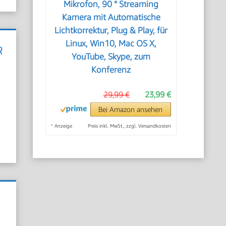
Mikrofon, 90 ° Streaming
Kamera mit Automatische
Lichtkorrektur, Plug & Play, für
Linux, Win10, Mac OS X,
R
YouTube, Skype, zum
Konferenz
29,99 €
23,99 €
Bei Amazon ansehen
*
Anzeige
Preis inkl. MwSt., zzgl. Versandkosten