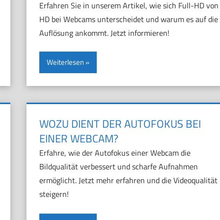
Erfahren Sie in unserem Artikel, wie sich Full-HD von
HD bei Webcams unterscheidet und warum es auf die
Auflösung ankommt. Jetzt informieren!
Weiterlesen
WOZU DIENT DER AUTOFOKUS BEI
EINER WEBCAM?
Erfahre, wie der Autofokus einer Webcam die
Bildqualität verbessert und scharfe Aufnahmen
ermöglicht. Jetzt mehr erfahren und die Videoqualität
steigern!