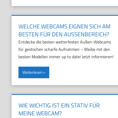
WELCHE WEBCAMS EIGNEN SICH AM
BESTEN FÜR DEN AUSSENBEREICH?
Entdecke die besten wetterfesten Außen-Webcams
für gestochen scharfe Aufnahmen – Bleibe mit den
besten Modellen immer up to date! Jetzt informieren!
Weiterlesen
WIE WICHTIG IST EIN STATIV FÜR
MEINE WEBCAM?