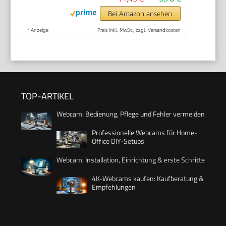
Bei Amazon ansehen
*
Anzeige
Preis inkl. MwSt., zzgl. Versandkosten
TOP-ARTIKEL
Webcam: Bedienung, Pflege und Fehler vermeiden
Professionelle Webcams für Home-
Office DIY-Setups
Webcam: Installation, Einrichtung & erste Schritte
4K-Webcams kaufen: Kaufberatung &
Empfehlungen