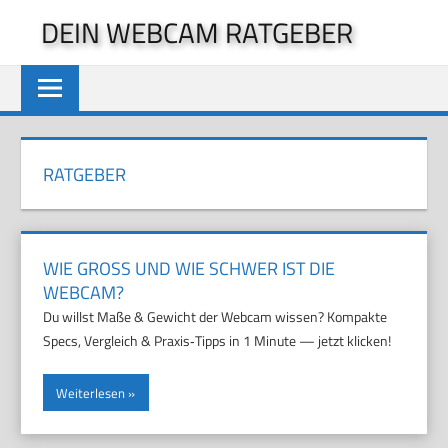
Zum
DEIN WEBCAM RATGEBER
Inhalt
springen
RATGEBER
WIE GROSS UND WIE SCHWER IST DIE W
EBCAM?
Du willst Maße & Gewicht der Webcam wissen? Kompakte
Specs, Vergleich & Praxis‑Tipps in 1 Minute — jetzt klicken!
Weiterlesen