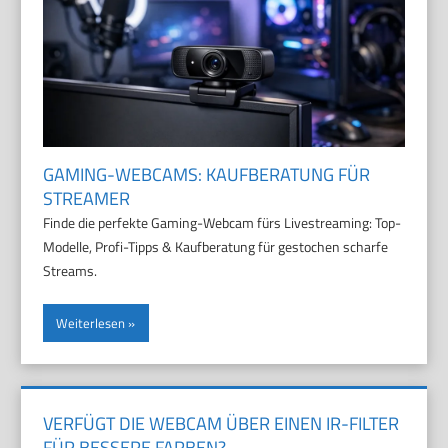
GAMING-WEBCAMS: KAUFBERATUNG FÜR
STREAMER
Finde die perfekte Gaming-Webcam fürs Livestreaming: Top-
Modelle, Profi-Tipps & Kaufberatung für gestochen scharfe
Streams.
Weiterlesen
VERFÜGT DIE WEBCAM ÜBER EINEN IR-FILTER
FÜR BESSERE FARBEN?