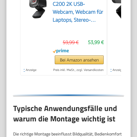
C200 2K USB-
Webcam, Webcam für
Laptops, Stereo-
Mikrofone
59,99 €
53,99 €
Bei Amazon ansehen
*
Anzeige
Preis inkl. MwSt., zzgl. Versandkosten
*
Anzeige
Typische Anwendungsfälle und
warum die Montage wichtig ist
Die richtige Montage beeinflusst Bildqualität, Bedienkomfort