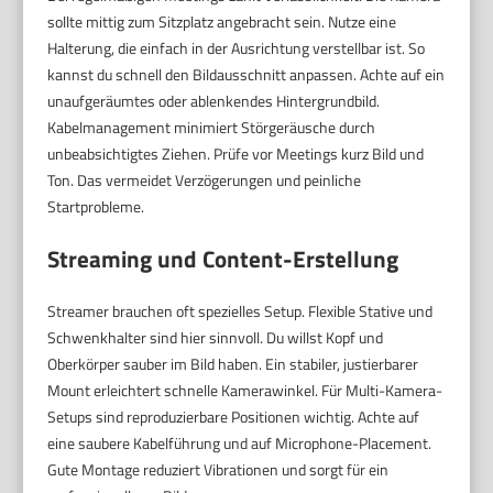
sollte mittig zum Sitzplatz angebracht sein. Nutze eine
Halterung, die einfach in der Ausrichtung verstellbar ist. So
kannst du schnell den Bildausschnitt anpassen. Achte auf ein
unaufgeräumtes oder ablenkendes Hintergrundbild.
Kabelmanagement minimiert Störgeräusche durch
unbeabsichtigtes Ziehen. Prüfe vor Meetings kurz Bild und
Ton. Das vermeidet Verzögerungen und peinliche
Startprobleme.
Streaming und Content-Erstellung
Streamer brauchen oft spezielles Setup. Flexible Stative und
Schwenkhalter sind hier sinnvoll. Du willst Kopf und
Oberkörper sauber im Bild haben. Ein stabiler, justierbarer
Mount erleichtert schnelle Kamerawinkel. Für Multi-Kamera-
Setups sind reproduzierbare Positionen wichtig. Achte auf
eine saubere Kabelführung und auf Microphone-Placement.
Gute Montage reduziert Vibrationen und sorgt für ein