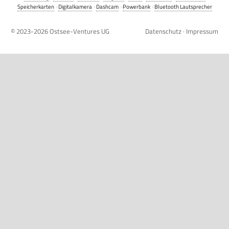
Speicherkarten
·
Digitalkamera
·
Dashcam
·
Powerbank
·
Bluetooth Lautsprecher
© 2023-2026
Ostsee-Ventures UG
Datenschutz
·
Impressum