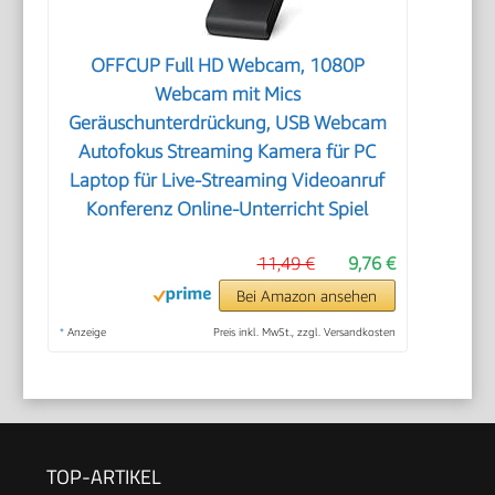
OFFCUP Full HD Webcam, 1080P
Webcam mit Mics
Geräuschunterdrückung, USB Webcam
Autofokus Streaming Kamera für PC
Laptop für Live-Streaming Videoanruf
Konferenz Online-Unterricht Spiel
11,49 €
9,76 €
Bei Amazon ansehen
*
Anzeige
Preis inkl. MwSt., zzgl. Versandkosten
TOP-ARTIKEL