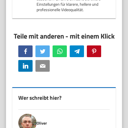
Einstellungen für klarere, hellere und
professionelle Videoqualität.
Facebook
Twitter
WhatsApp
Telegram
Pinterest
LinkedIn
Email
Wer schreibt hier?
Oliver