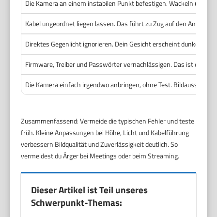
Die Kamera an einem instabilen Punkt befestigen. Wackeln und Verr
Kabel ungeordnet liegen lassen. Das führt zu Zug auf den Anschluss 
Direktes Gegenlicht ignorieren. Dein Gesicht erscheint dunkel und 
Firmware, Treiber und Passwörter vernachlässigen. Das ist ein Sich
Die Kamera einfach irgendwo anbringen, ohne Test. Bildausschnitt 
Zusammenfassend: Vermeide die typischen Fehler und teste
früh. Kleine Anpassungen bei Höhe, Licht und Kabelführung
verbessern Bildqualität und Zuverlässigkeit deutlich. So
vermeidest du Ärger bei Meetings oder beim Streaming.
Dieser Artikel ist Teil unseres
Schwerpunkt-Themas: