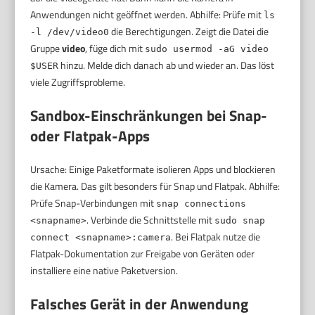
Anwendungen nicht geöffnet werden. Abhilfe: Prüfe mit
ls
die Berechtigungen. Zeigt die Datei die
-l /dev/video0
Gruppe
video
, füge dich mit
sudo usermod -aG video
hinzu. Melde dich danach ab und wieder an. Das löst
$USER
viele Zugriffsprobleme.
Sandbox-Einschränkungen bei Snap-
oder Flatpak-Apps
Ursache: Einige Paketformate isolieren Apps und blockieren
die Kamera. Das gilt besonders für Snap und Flatpak. Abhilfe:
Prüfe Snap-Verbindungen mit
snap connections
. Verbinde die Schnittstelle mit
<snapname>
sudo snap
. Bei Flatpak nutze die
connect <snapname>:camera
Flatpak-Dokumentation zur Freigabe von Geräten oder
installiere eine native Paketversion.
Falsches Gerät in der Anwendung