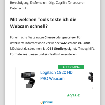
Berechtigung. Entferne unnötige Zugriffe für besseren
Datenschutz.
Mit welchen Tools teste ich die
Webcam schnell?
Für einfache Tests nutze
Cheese
oder
guvcview
. Für
detaillierte Informationen verwende
v4l2-ctl
aus
v4l-utils
.
Möchtest du streamen, ist
OBS Studio
geeignet. ffmpeg hilft,
Formate auszulesen und ein Testbild zu erstellen.
EMPFEHLUNG
Logitech C920 HD
PRO Webcam
60,75 €