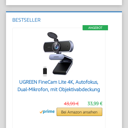
BESTSELLER
ANGEBOT
UGREEN FineCam Lite 4K, Autofokus,
Dual-Mikrofon, mit Objektivabdeckung
43,99 €
33,99 €
Bei Amazon ansehen