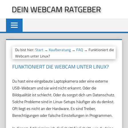
Zum
DEIN WEBCAM RATGEBER
Inhalt
springen
Du bist hier:
Start
→
Kaufberatung
→
FAQ
→ Funktioniert die
Webcam unter Linux?
FUNKTIONIERT DIE WEBCAM UNTER LINUX?
Du hast eine eingebaute Laptopkamera oder eine externe
USB-Webcam und sie wird nicht erkannt. Oder die
Bildqualität ist schlecht. Oder du sorgst dich um Datenschutz.
Solche Probleme sind in Linux-Setups häufiger als du denkst.
Oft liegt es nicht an der Hardware. Es sind Treiber,
Berechtigungen oder falsche Einstellungen in Programmen.