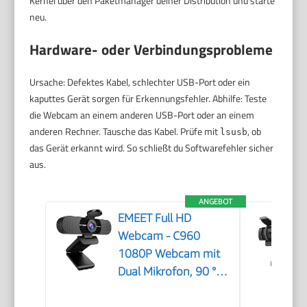
Kernel über den Paketmanager deiner Distribution und starte
neu.
Hardware- oder Verbindungsprobleme
Ursache: Defektes Kabel, schlechter USB-Port oder ein
kaputtes Gerät sorgen für Erkennungsfehler. Abhilfe: Teste
die Webcam an einem anderen USB-Port oder an einem
anderen Rechner. Tausche das Kabel. Prüfe mit
, ob
lsusb
das Gerät erkannt wird. So schließt du Softwarefehler sicher
aus.
ANGEBOT
EMEET Full HD
Webcam - C960
1080P Webcam mit
Dual Mikrofon, 90 °
Streaming Kamera
mit Automatische