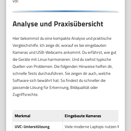
vor.
Analyse und Praxisübersicht
Hier bekommst du eine kompakte Analyse und praktische
Vergleichshilfe. Ich zeige dir, worauf es bei eingebauten
Kameras und USB-Webcams ankommt. Du erfährst, wie gut
die Geräte mit Linux harmonieren. Und du siehst typische
Quellen von Problemen. Die folgenden Hinweise helfen dir,
schnelle Tests durchzuführen. Sie zeigen dir auch, welche
Software sich bewährt hat. So findest du schneller die
passende Lösung für Erkennung, Bildqualität oder
Zugriffsrechte.
Merkmal
Eingebaute Kameras
UVC-Unterstützung
Viele moderne Laptops nutzen
UVC
. D