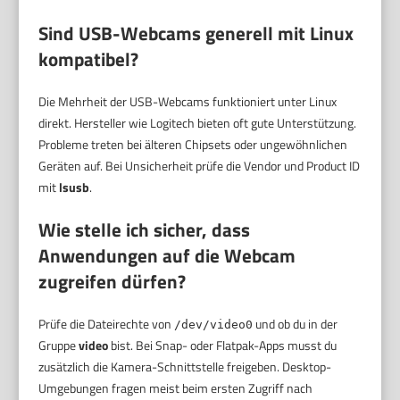
Sind USB-Webcams generell mit Linux
kompatibel?
Die Mehrheit der USB-Webcams funktioniert unter Linux
direkt. Hersteller wie Logitech bieten oft gute Unterstützung.
Probleme treten bei älteren Chipsets oder ungewöhnlichen
Geräten auf. Bei Unsicherheit prüfe die Vendor und Product ID
mit
lsusb
.
Wie stelle ich sicher, dass
Anwendungen auf die Webcam
zugreifen dürfen?
Prüfe die Dateirechte von
und ob du in der
/dev/video0
Gruppe
video
bist. Bei Snap- oder Flatpak-Apps musst du
zusätzlich die Kamera-Schnittstelle freigeben. Desktop-
Umgebungen fragen meist beim ersten Zugriff nach