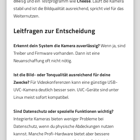
und ein Testprogramm wie
Cheese
. Läuft die Kamera
dmesg
stabil und ist die Bildqualität ausreichend, spricht viel für das
Weiternutzen.
Leitfragen zur Entscheidung
Erkennt dein System die Kamera zuverlässig?
Wenn ja, sind
Treiber und Firmware vorhanden. Dann ist eine
Neuanschaffung oft nicht nötig.
Ist die Bild- oder Tonqualität ausreichend für deine
Zwecke?
Für Videokonferenzen kann eine günstige USB-
UVC-Kamera deutlich besser sein. UVC-Geräte sind unter
Linux meist sofort kompatibel.
Sind Datenschutz oder spezielle Funktionen wichtig?
Integrierte Kameras bieten weniger Probleme bei
Datenschutz, wenn du physische Abdeckungen nutzen
kannst. Manche Profi-Hardware bietet aber bessere