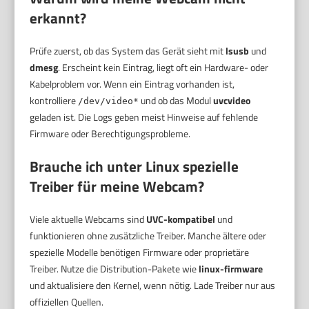
erkannt?
Prüfe zuerst, ob das System das Gerät sieht mit
lsusb
und
dmesg
. Erscheint kein Eintrag, liegt oft ein Hardware- oder
Kabelproblem vor. Wenn ein Eintrag vorhanden ist,
kontrolliere
und ob das Modul
uvcvideo
/dev/video*
geladen ist. Die Logs geben meist Hinweise auf fehlende
Firmware oder Berechtigungsprobleme.
Brauche ich unter Linux spezielle
Treiber für meine Webcam?
Viele aktuelle Webcams sind
UVC-kompatibel
und
funktionieren ohne zusätzliche Treiber. Manche ältere oder
spezielle Modelle benötigen Firmware oder proprietäre
Treiber. Nutze die Distribution-Pakete wie
linux-firmware
und aktualisiere den Kernel, wenn nötig. Lade Treiber nur aus
offiziellen Quellen.