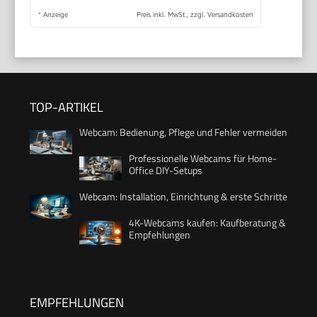
*
Anzeige
Preis inkl. MwSt., zzgl. Versandkosten
TOP-ARTIKEL
Webcam: Bedienung, Pflege und Fehler vermeiden
Professionelle Webcams für Home-
Office DIY-Setups
Webcam: Installation, Einrichtung & erste Schritte
4K-Webcams kaufen: Kaufberatung &
Empfehlungen
EMPFEHLUNGEN