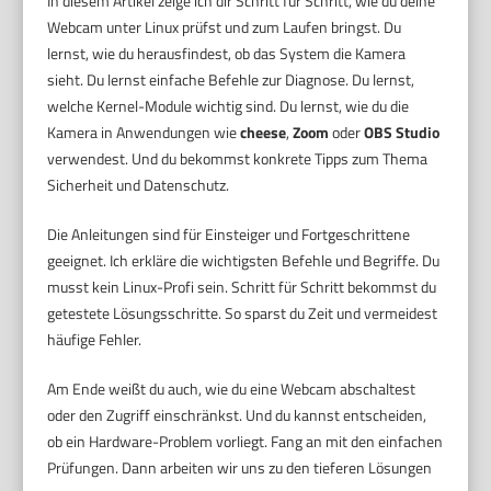
In diesem Artikel zeige ich dir Schritt für Schritt, wie du deine
Webcam unter Linux prüfst und zum Laufen bringst. Du
lernst, wie du herausfindest, ob das System die Kamera
sieht. Du lernst einfache Befehle zur Diagnose. Du lernst,
welche Kernel-Module wichtig sind. Du lernst, wie du die
Kamera in Anwendungen wie
cheese
,
Zoom
oder
OBS Studio
verwendest. Und du bekommst konkrete Tipps zum Thema
Sicherheit und Datenschutz.
Die Anleitungen sind für Einsteiger und Fortgeschrittene
geeignet. Ich erkläre die wichtigsten Befehle und Begriffe. Du
musst kein Linux-Profi sein. Schritt für Schritt bekommst du
getestete Lösungsschritte. So sparst du Zeit und vermeidest
häufige Fehler.
Am Ende weißt du auch, wie du eine Webcam abschaltest
oder den Zugriff einschränkst. Und du kannst entscheiden,
ob ein Hardware-Problem vorliegt. Fang an mit den einfachen
Prüfungen. Dann arbeiten wir uns zu den tieferen Lösungen