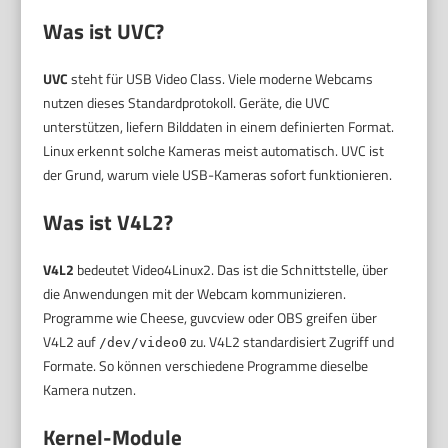
Was ist UVC?
UVC
steht für USB Video Class. Viele moderne Webcams
nutzen dieses Standardprotokoll. Geräte, die UVC
unterstützen, liefern Bilddaten in einem definierten Format.
Linux erkennt solche Kameras meist automatisch. UVC ist
der Grund, warum viele USB-Kameras sofort funktionieren.
Was ist V4L2?
V4L2
bedeutet Video4Linux2. Das ist die Schnittstelle, über
die Anwendungen mit der Webcam kommunizieren.
Programme wie Cheese, guvcview oder OBS greifen über
V4L2 auf
zu. V4L2 standardisiert Zugriff und
/dev/video0
Formate. So können verschiedene Programme dieselbe
Kamera nutzen.
Kernel-Module