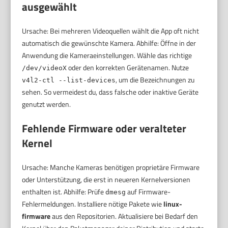
ausgewählt
Ursache: Bei mehreren Videoquellen wählt die App oft nicht
automatisch die gewünschte Kamera. Abhilfe: Öffne in der
Anwendung die Kameraeinstellungen. Wähle das richtige
oder den korrekten Gerätenamen. Nutze
/dev/videoX
, um die Bezeichnungen zu
v4l2-ctl --list-devices
sehen. So vermeidest du, dass falsche oder inaktive Geräte
genutzt werden.
Fehlende Firmware oder veralteter
Kernel
Ursache: Manche Kameras benötigen proprietäre Firmware
oder Unterstützung, die erst in neueren Kernelversionen
enthalten ist. Abhilfe: Prüfe
auf Firmware-
dmesg
Fehlermeldungen. Installiere nötige Pakete wie
linux-
firmware
aus den Repositorien. Aktualisiere bei Bedarf den