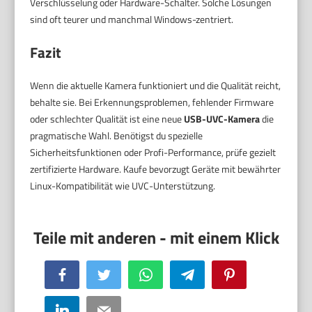
Verschlüsselung oder Hardware-Schalter. Solche Lösungen
sind oft teurer und manchmal Windows-zentriert.
Fazit
Wenn die aktuelle Kamera funktioniert und die Qualität reicht,
behalte sie. Bei Erkennungsproblemen, fehlender Firmware
oder schlechter Qualität ist eine neue
USB-UVC-Kamera
die
pragmatische Wahl. Benötigst du spezielle
Sicherheitsfunktionen oder Profi-Performance, prüfe gezielt
zertifizierte Hardware. Kaufe bevorzugt Geräte mit bewährter
Linux-Kompatibilität wie UVC-Unterstützung.
Facebook
Twitter
WhatsApp
Telegram
Pinterest
LinkedIn
Email