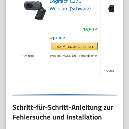
Logitech C270
Webcam (Schwarz)
16,89 €
Bei Amazon ansehen
*
Anzeige
Preis inkl. MwSt., zzgl. Versandkosten
*
Anzeige
Schritt-für-Schritt-Anleitung zur
Fehlersuche und Installation