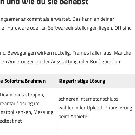
n und wie du sie behebst
angsamer ankommt als erwartet. Das kann an deiner
ner Hardware oder an Softwareeinstellungen liegen. Oft sind
Sync. Bewegungen wirken ruckelig. Frames fallen aus. Manche
hen Änderungen an der Ausstattung oder Konfiguration.
te Sofortmaßnahmen
längerfristige Lösung
 Downloads stoppen,
schneren Internetanschluss
treamauflösung im
wählen oder Upload-Priorisierung
nztool senken, Messung
beim Anbieter
edtest.net