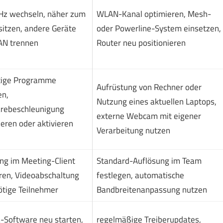
Hz wechseln, näher zum
WLAN-Kanal optimieren, Mesh-
sitzen, andere Geräte
oder Powerline-System einsetzen,
AN trennen
Router neu positionieren
tige Programme
Aufrüstung von Rechner oder
en,
Nutzung eines aktuellen Laptops,
rebeschleunigung
externe Webcam mit eigener
ieren oder aktivieren
Verarbeitung nutzen
ng im Meeting-Client
Standard-Auflösung im Team
ren, Videoabschaltung
festlegen, automatische
ötige Teilnehmer
Bandbreitenanpassung nutzen
Software neu starten,
regelmäßige Treiberupdates,