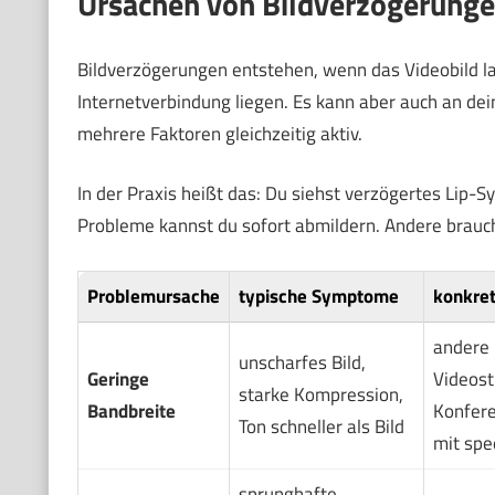
Ursachen von Bildverzögerunge
Bildverzögerungen entstehen, wenn das Videobild l
Internetverbindung liegen. Es kann aber auch an dei
mehrere Faktoren gleichzeitig aktiv.
In der Praxis heißt das: Du siehst verzögertes Lip-
Probleme kannst du sofort abmildern. Andere brauc
Problemursache
typische Symptome
konkre
andere
unscharfes Bild,
Geringe
Videos
starke Kompression,
Bandbreite
Konfere
Ton schneller als Bild
mit spe
sprunghafte