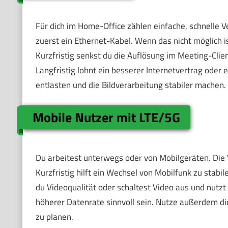
Für dich im Home-Office zählen einfache, schnelle V
zuerst ein Ethernet-Kabel. Wenn das nicht möglich 
Kurzfristig senkst du die Auflösung im Meeting-Cli
Langfristig lohnt ein besserer Internetvertrag ode
entlasten und die Bildverarbeitung stabiler machen.
Mobile Nutzer mit LTE/5G
Du arbeitest unterwegs oder von Mobilgeräten. Die Ve
Kurzfristig hilft ein Wechsel von Mobilfunk zu sta
du Videoqualität oder schaltest Video aus und nutzt 
höherer Datenrate sinnvoll sein. Nutze außerdem d
zu planen.