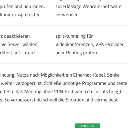
 prüfen und neu laden,
zuverlässige Webcam-Software
 Kamera-App testen
verwenden
z deaktivieren,
split-tunneling für
tive Server wählen,
Videokonferenzen, VPN-Provider
ktest auf Latenz
oder Routing prüfen
bindung. Nutze nach Möglichkeit ein Ethernet-Kabel. Senke
 weiter verzögert ist. Schließe unnötige Programme und teste
d teste das Meeting ohne VPN. Erst wenn das nichts bringt,
 So verbesserst du schnell die Situation und vermeidest
ANGEBOT