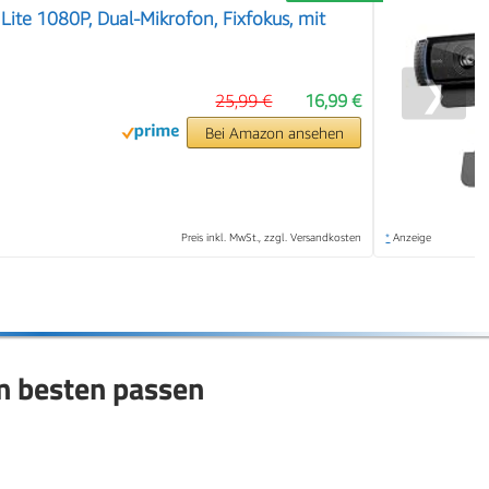
te 1080P, Dual-Mikrofon, Fixfokus, mit
❯
25,99 €
16,99 €
Bei Amazon ansehen
Preis inkl. MwSt., zzgl. Versandkosten
*
Anzeige
 besten passen