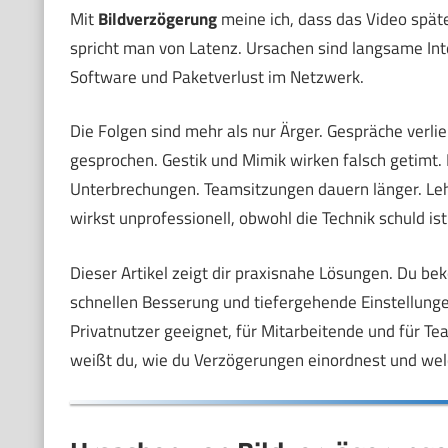
Mit
Bildverzögerung
meine ich, dass das Video spät
spricht man von Latenz. Ursachen sind langsame In
Software und Paketverlust im Netzwerk.
Die Folgen sind mehr als nur Ärger. Gespräche ver
gesprochen. Gestik und Mimik wirken falsch getimt.
Unterbrechungen. Teamsitzungen dauern länger. Le
wirkst unprofessionell, obwohl die Technik schuld ist
Dieser Artikel zeigt dir praxisnahe Lösungen. Du b
schnellen Besserung und tiefergehende Einstellungen
Privatnutzer geeignet, für Mitarbeitende und für Tea
weißt du, wie du Verzögerungen einordnest und welc