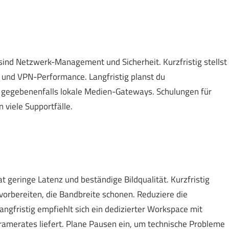
n sind Netzwerk-Management und Sicherheit. Kurzfristig stellst
 und VPN-Performance. Langfristig planst du
 gegebenenfalls lokale Medien-Gateways. Schulungen für
 viele Supportfälle.
at geringe Latenz und beständige Bildqualität. Kurzfristig
vorbereiten, die Bandbreite schonen. Reduziere die
ngfristig empfiehlt sich ein dedizierter Workspace mit
ramerates liefert. Plane Pausen ein, um technische Probleme