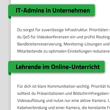
IT-Admins in Unternehmen
Du sorgst für zuverlässige Infrastruktur. Prioritäte
du QoS für Videokonferenzen ein und prüfst Routing
Bandbreitenreservierung, Monitoring-Lösungen und
Mitarbeitende zu optimalen Einstellungen reduzieren
Lehrende im Online-Unterricht
Für dich ist klare Kommunikation wichtig. Priorität h
solltest du Präsentationen und Bildschirmfreigaben 
Videoauflösung und nutze nur eine aktive Kamera. La
Kabelverbindung und einer Kamera, die konstante F