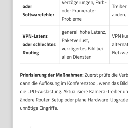
Verzögerungen, Farb-
oder
Treiber
oder Framerate-
Softwarefehler
andere
Probleme
generell hohe Latenz,
VPN-Latenz
VPN kur
Paketverlust,
oder schlechtes
alterna
verzögertes Bild bei
Routing
Netzwer
allen Diensten
Priorisierung der Maßnahmen:
Zuerst prüfe die Ver
dann die Auflösung im Konferenztool, wenn das Bild
die CPU-Auslastung. Aktualisiere Kamera-Treiber un
ändere Router-Setup oder plane Hardware-Upgrades.
unnötige Eingriffe.