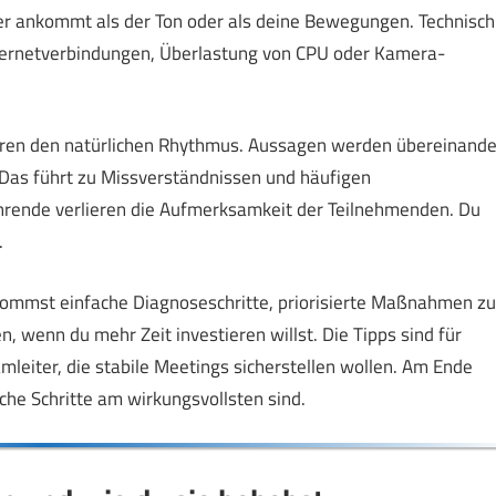
er ankommt als der Ton oder als deine Bewegungen. Technisch
ternetverbindungen, Überlastung von CPU oder Kamera-
lieren den natürlichen Rhythmus. Aussagen werden übereinande
 Das führt zu Missverständnissen und häufigen
hrende verlieren die Aufmerksamkeit der Teilnehmenden. Du
.
ekommst einfache Diagnoseschritte, priorisierte Maßnahmen zu
, wenn du mehr Zeit investieren willst. Die Tipps sind für
mleiter, die stabile Meetings sicherstellen wollen. Am Ende
he Schritte am wirkungsvollsten sind.