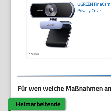
UGREEN FineCam Li
Privacy Cover
*
Anzeige
Für wen welche Maßnahmen am
Heimarbeitende