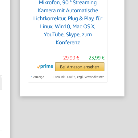
Mikrofon, 90 ° Streaming
Kamera mit Automatische
Lichtkorrektur, Plug & Play, für
Linux, Win10, Mac OS X,
YouTube, Skype, zum
Konferenz
29,99 €
23,99 €
Bei Amazon ansehen
*
Anzeige
Preis inkl. MwSt., zzgl. Versandkosten