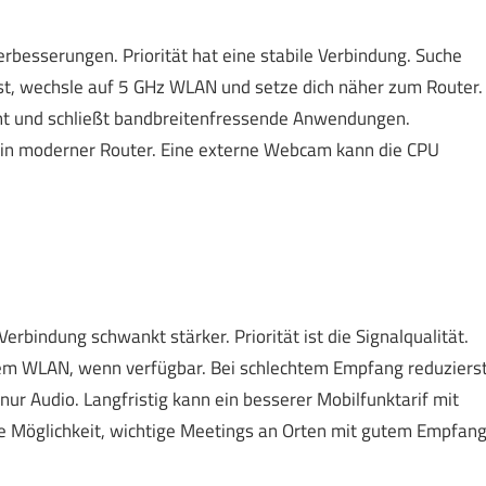
erbesserungen. Priorität hat eine stabile Verbindung. Suche
ist, wechsle auf 5 GHz WLAN und setze dich näher zum Router.
ent und schließt bandbreitenfressende Anwendungen.
r ein moderner Router. Eine externe Webcam kann die CPU
rbindung schwankt stärker. Priorität ist die Signalqualität.
bilem WLAN, wenn verfügbar. Bei schlechtem Empfang reduziers
nur Audio. Langfristig kann ein besserer Mobilfunktarif mit
ie Möglichkeit, wichtige Meetings an Orten mit gutem Empfan