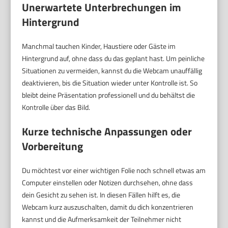
Unerwartete Unterbrechungen im
Hintergrund
Manchmal tauchen Kinder, Haustiere oder Gäste im
Hintergrund auf, ohne dass du das geplant hast. Um peinliche
Situationen zu vermeiden, kannst du die Webcam unauffällig
deaktivieren, bis die Situation wieder unter Kontrolle ist. So
bleibt deine Präsentation professionell und du behältst die
Kontrolle über das Bild.
Kurze technische Anpassungen oder
Vorbereitung
Du möchtest vor einer wichtigen Folie noch schnell etwas am
Computer einstellen oder Notizen durchsehen, ohne dass
dein Gesicht zu sehen ist. In diesen Fällen hilft es, die
Webcam kurz auszuschalten, damit du dich konzentrieren
kannst und die Aufmerksamkeit der Teilnehmer nicht