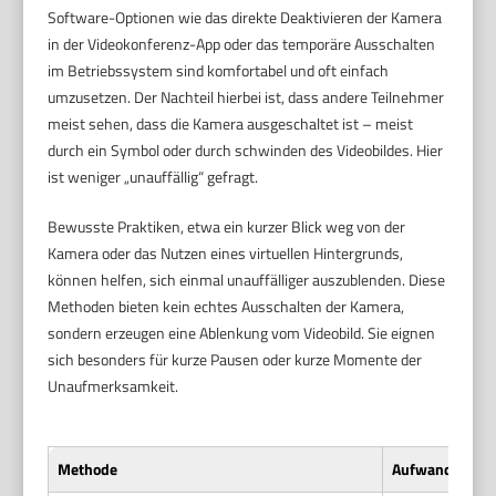
Software-Optionen wie das direkte Deaktivieren der Kamera
in der Videokonferenz-App oder das temporäre Ausschalten
im Betriebssystem sind komfortabel und oft einfach
umzusetzen. Der Nachteil hierbei ist, dass andere Teilnehmer
meist sehen, dass die Kamera ausgeschaltet ist – meist
durch ein Symbol oder durch schwinden des Videobildes. Hier
ist weniger „unauffällig“ gefragt.
Bewusste Praktiken, etwa ein kurzer Blick weg von der
Kamera oder das Nutzen eines virtuellen Hintergrunds,
können helfen, sich einmal unauffälliger auszublenden. Diese
Methoden bieten kein echtes Ausschalten der Kamera,
sondern erzeugen eine Ablenkung vom Videobild. Sie eignen
sich besonders für kurze Pausen oder kurze Momente der
Unaufmerksamkeit.
Methode
Aufwand
D