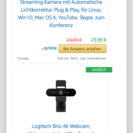
Streaming Kamera mit Automatische
Lichtkorrektur, Plug & Play, für Linux,
Win10, Mac OS X, YouTube, Skype, zum
Konferenz
29,99 €
23,99 €
Bei Amazon ansehen
*
Anzeige
Preis inkl. MwSt., zzgl. Versandkosten
ANGEBOT
Logitech Brio 4K Webcam,