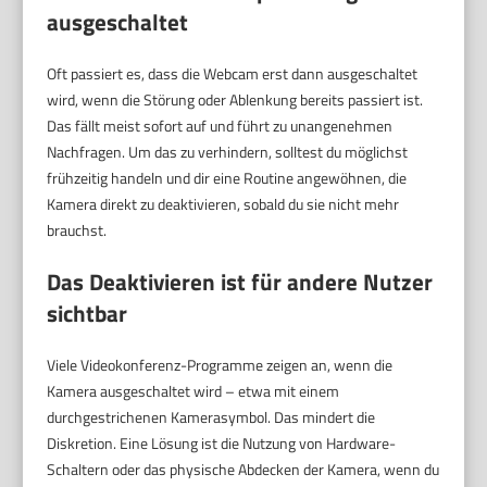
ausgeschaltet
Oft passiert es, dass die Webcam erst dann ausgeschaltet
wird, wenn die Störung oder Ablenkung bereits passiert ist.
Das fällt meist sofort auf und führt zu unangenehmen
Nachfragen. Um das zu verhindern, solltest du möglichst
frühzeitig handeln und dir eine Routine angewöhnen, die
Kamera direkt zu deaktivieren, sobald du sie nicht mehr
brauchst.
Das Deaktivieren ist für andere Nutzer
sichtbar
Viele Videokonferenz-Programme zeigen an, wenn die
Kamera ausgeschaltet wird – etwa mit einem
durchgestrichenen Kamerasymbol. Das mindert die
Diskretion. Eine Lösung ist die Nutzung von Hardware-
Schaltern oder das physische Abdecken der Kamera, wenn du