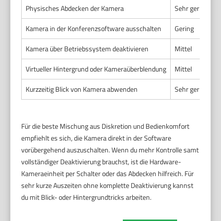
Physisches Abdecken der Kamera
Sehr gering
M
Kamera in der Konferenzsoftware ausschalten
Gering
B
Kamera über Betriebssystem deaktivieren
Mittel
H
Virtueller Hintergrund oder Kameraüberblendung
Mittel
M
Kurzzeitig Blick von Kamera abwenden
Sehr gering
G
Für die beste Mischung aus Diskretion und Bedienkomfort
empfiehlt es sich, die Kamera direkt in der Software
vorübergehend auszuschalten. Wenn du mehr Kontrolle samt
vollständiger Deaktivierung brauchst, ist die Hardware-
Kameraeinheit per Schalter oder das Abdecken hilfreich. Für
sehr kurze Auszeiten ohne komplette Deaktivierung kannst
du mit Blick- oder Hintergrundtricks arbeiten.