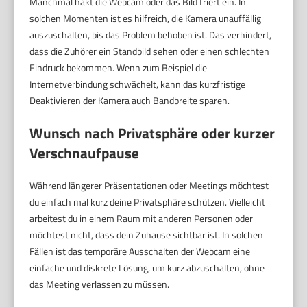
Manchmal hakt die Webcam oder das Bild friert ein. In
solchen Momenten ist es hilfreich, die Kamera unauffällig
auszuschalten, bis das Problem behoben ist. Das verhindert,
dass die Zuhörer ein Standbild sehen oder einen schlechten
Eindruck bekommen. Wenn zum Beispiel die
Internetverbindung schwächelt, kann das kurzfristige
Deaktivieren der Kamera auch Bandbreite sparen.
Wunsch nach Privatsphäre oder kurzer
Verschnaufpause
Während längerer Präsentationen oder Meetings möchtest
du einfach mal kurz deine Privatsphäre schützen. Vielleicht
arbeitest du in einem Raum mit anderen Personen oder
möchtest nicht, dass dein Zuhause sichtbar ist. In solchen
Fällen ist das temporäre Ausschalten der Webcam eine
einfache und diskrete Lösung, um kurz abzuschalten, ohne
das Meeting verlassen zu müssen.