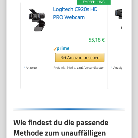
EMPFEHLUNG
Logitech C920s HD
PRO Webcam
55,18 €
Bei Amazon ansehen
*
Anzeige
Preis inkl. MwSt., zzgl. Versandkosten
*
Anzeige
Wie findest du die passende
Methode zum unauffälligen