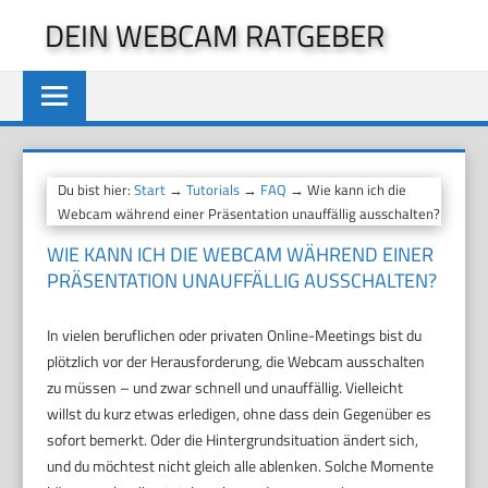
Zum
DEIN WEBCAM RATGEBER
Inhalt
springen
Du bist hier:
Start
→
Tutorials
→
FAQ
→ Wie kann ich die
Webcam während einer Präsentation unauffällig ausschalten?
WIE KANN ICH DIE WEBCAM WÄHREND EINER
PRÄSENTATION UNAUFFÄLLIG AUSSCHALTEN?
In vielen beruflichen oder privaten Online-Meetings bist du
plötzlich vor der Herausforderung, die Webcam ausschalten
zu müssen – und zwar schnell und unauffällig. Vielleicht
willst du kurz etwas erledigen, ohne dass dein Gegenüber es
sofort bemerkt. Oder die Hintergrundsituation ändert sich,
und du möchtest nicht gleich alle ablenken. Solche Momente