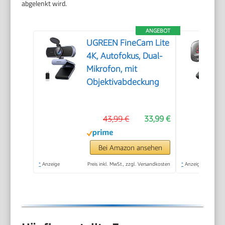
abgelenkt wird.
ANGEBOT
UGREEN FineCam Lite
4K, Autofokus, Dual-
Mikrofon, mit
Objektivabdeckung
43,99 €
33,99 €
Bei Amazon ansehen
*
Anzeige
Preis inkl. MwSt., zzgl. Versandkosten
*
Anzeige