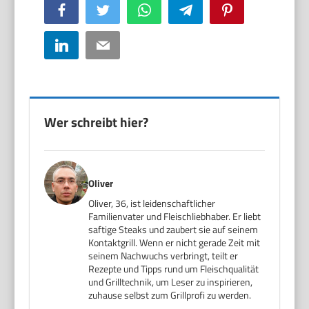
Facebook
Twitter
WhatsApp
Telegram
Pinterest
LinkedIn
Email
Wer schreibt hier?
Oliver
Oliver, 36, ist leidenschaftlicher
Familienvater und Fleischliebhaber. Er liebt
saftige Steaks und zaubert sie auf seinem
Kontaktgrill. Wenn er nicht gerade Zeit mit
seinem Nachwuchs verbringt, teilt er
Rezepte und Tipps rund um Fleischqualität
und Grilltechnik, um Leser zu inspirieren,
zuhause selbst zum Grillprofi zu werden.