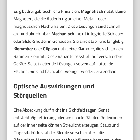
Es gibt drei gebräuchliche Prinzipien.
Magnetisch
nutzt kleine
Magneten, die die Abdeckung an einer Metall- oder
magnetischen Fläche halten. Diese Lösungen sind schnell
an- und abnehmbar.
Mechanisch
meint integrierte Schieber
oder Slide-Shutter in Gehäusen. Sie sind stabil und langlebig.
Klemmbar
oder
Clip-on
nutzt eine Klammer, die sich an den
Rahmen klemmt. Diese Variante passt oft auf verschiedene
Geräte. Selbstklebende Lösungen setzen auf haftende
Flächen. Sie sind flach, aber weniger wiederverwendbar.
Optische Auswirkungen und
Störquellen
Eine Abdeckung darf nicht ins Sichtfeld ragen. Sonst
entsteht Vignettierung oder unscharfe Ränder. Reflexionen
auf der Innenseite können Streulicht erzeugen. Staub und
Fingerabdrücke auf der Blende verschlechtern die
Bildqualität. Magneten selbst beeinflussen Kameras in der