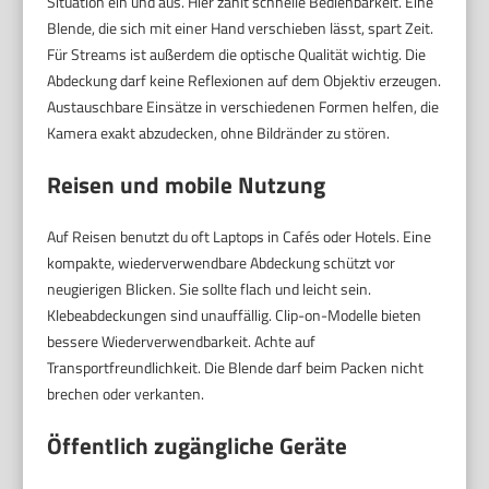
Situation ein und aus. Hier zählt schnelle Bedienbarkeit. Eine
Blende, die sich mit einer Hand verschieben lässt, spart Zeit.
Für Streams ist außerdem die optische Qualität wichtig. Die
Abdeckung darf keine Reflexionen auf dem Objektiv erzeugen.
Austauschbare Einsätze in verschiedenen Formen helfen, die
Kamera exakt abzudecken, ohne Bildränder zu stören.
Reisen und mobile Nutzung
Auf Reisen benutzt du oft Laptops in Cafés oder Hotels. Eine
kompakte, wiederverwendbare Abdeckung schützt vor
neugierigen Blicken. Sie sollte flach und leicht sein.
Klebeabdeckungen sind unauffällig. Clip-on-Modelle bieten
bessere Wiederverwendbarkeit. Achte auf
Transportfreundlichkeit. Die Blende darf beim Packen nicht
brechen oder verkanten.
Öffentlich zugängliche Geräte