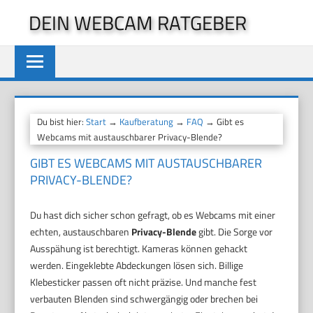
Zum
DEIN WEBCAM RATGEBER
Inhalt
springen
Du bist hier:
Start
→
Kaufberatung
→
FAQ
→ Gibt es
Webcams mit austauschbarer Privacy-Blende?
GIBT ES WEBCAMS MIT AUSTAUSCHBARER
PRIVACY-BLENDE?
Du hast dich sicher schon gefragt, ob es Webcams mit einer
echten, austauschbaren
Privacy-Blende
gibt. Die Sorge vor
Ausspähung ist berechtigt. Kameras können gehackt
werden. Eingeklebte Abdeckungen lösen sich. Billige
Klebesticker passen oft nicht präzise. Und manche fest
verbauten Blenden sind schwergängig oder brechen bei