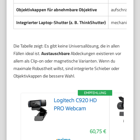
Objektivkappen für abnehmbare Objektive
aufschraubbar o
Integrierter Laptop-Shutter (z. B. ThinkShutter)
mechanischer S
Die Tabelle zeigt: Es gibt keine Universallösung, die in allen
Fällen ideal ist.
Austauschbare
Abdeckungen existieren vor
allem als Clip-on oder magnetische Varianten. Wenn du
maximale Robustheit willst, sind integrierte Schieber oder
Objektivkappen die bessere Wahl.
EMPFEHLUNG
Logitech C920 HD
PRO Webcam
60,75 €