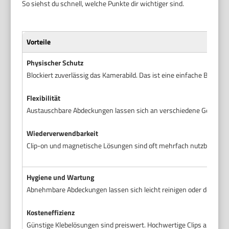
So siehst du schnell, welche Punkte dir wichtiger sind.
Vorteile
Physischer Schutz
Blockiert zuverlässig das Kamerabild. Das ist eine einfache Barr
Flexibilität
Austauschbare Abdeckungen lassen sich an verschiedene Geräte an
Wiederverwendbarkeit
Clip-on und magnetische Lösungen sind oft mehrfach nutzbar. Das s
Hygiene und Wartung
Abnehmbare Abdeckungen lassen sich leicht reinigen oder desinfizi
Kosteneffizienz
Günstige Klebelösungen sind preiswert. Hochwertige Clips amortisie