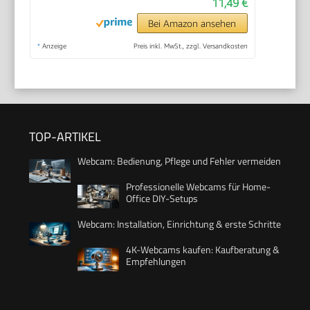
11,49 €
Bei Amazon ansehen
*
Anzeige
Preis inkl. MwSt., zzgl. Versandkosten
TOP-ARTIKEL
Webcam: Bedienung, Pflege und Fehler vermeiden
Professionelle Webcams für Home-
Office DIY-Setups
Webcam: Installation, Einrichtung & erste Schritte
4K-Webcams kaufen: Kaufberatung &
Empfehlungen