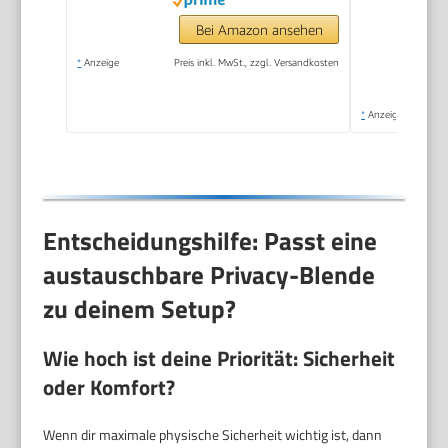
Bei Amazon ansehen
*
Anzeige
Preis inkl. MwSt., zzgl. Versandkosten
*
Anzeige
Entscheidungshilfe: Passt eine
austauschbare Privacy-Blende
zu deinem Setup?
Wie hoch ist deine Priorität:
Sicherheit
oder
Komfort
?
Wenn dir maximale physische Sicherheit wichtig ist, dann