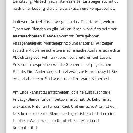
Benutzung. Als technisch interessierter Einsteiger suchst du
nach einer Lösung, die sicher, praktisch und kompatibel ist.
In diesem Artikel klären wir genau das. Du erfährst, welche
Typen von Blenden es gibt. Wir erklären, worauf es bei einer
austauschbaren Blende
ankommt. Dazu gehören
Passgenauigkeit, Montageprinzip und Material. Wir zeigen
typische Probleme auf, etwa mechanische Ausfälle, schlechte
Abdichtung oder Fehlfunktionen bei breiteren Gehäusen.
Außerdem besprechen wir die Grenzen einer physischen
Blende. Eine Abdeckung schützt zwar vor Kamerazugriff. Sie
ersetzt aber keine Software- oder Firmware-Sicherheit.
Am Ende kannst du entscheiden, ob eine austauschbare
Privacy-Blende für dein Setup sinnvoll ist. Du bekommst
praktische Kriterien für den Kauf. Und einfache Alternativen,
falls keine passende Blende verfügbar ist. So triffst du eine
fundierte Wahl zwischen Komfort, Sicherheit und
Kompatibilität.