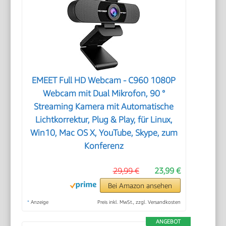
EMEET Full HD Webcam - C960 1080P
Webcam mit Dual Mikrofon, 90 °
Streaming Kamera mit Automatische
Lichtkorrektur, Plug & Play, für Linux,
Win10, Mac OS X, YouTube, Skype, zum
Konferenz
29,99 €
23,99 €
Bei Amazon ansehen
*
Anzeige
Preis inkl. MwSt., zzgl. Versandkosten
ANGEBOT