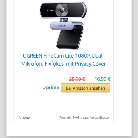
UGREEN FineCam Lite 1080P, Dual-
Mikrofon, Fixfokus, mit Privacy Cover
25,99 €
16,99 €
Bei Amazon ansehen
*
Anzeige
Preis inkl. MwSt., zzgl. Versandkosten