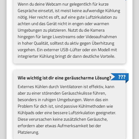
Wenn du deine Webcam nur gelegentlich für kurze
Gespräche einsetzt, ist meist keine aufwendige Kühlung
nötig. Hier reicht es oft, auf eine gute Luftzirkulation zu
achten und das Gerät nicht in engen oder warmen
Umgebungen zu platzieren. Nutzt du die Kamera
hingegen für lange Livestreams oder Videoaufnahmen
in hoher Qualität, solltest du aktiv gegen Überhitzung
vorgehen. Ein externer USB-Lüfter oder ein Modell mit
integrierter Kühlung bringt dir dann deutliche Vorteile.
Wie wichtig ist dir eine geräuscharme Lösung?
Externes Kühlen durch Ventilatoren ist effektiv, kann
aber zu einer störenden Geräuschkulisse führen,
besonders in ruhigen Umgebungen. Wenn das ein
Problem für dich ist, sind passive Kühlmethoden wie
Kühlpads oder eine bessere Luftzirkulation geeigneter.
Diese verursachen keine zusätzlichen Geräusche,
erfordern aber etwas Aufmerksamkeit bei der
Platzierung.