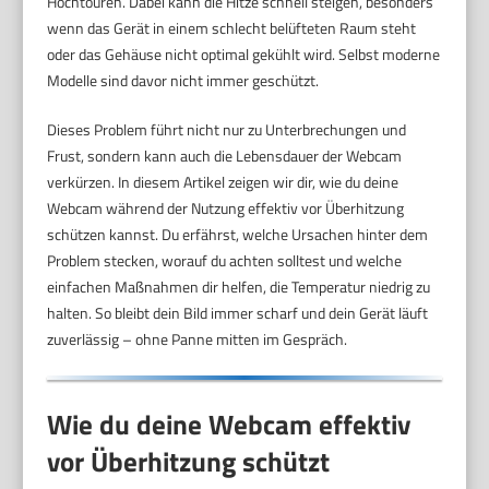
Hochtouren. Dabei kann die Hitze schnell steigen, besonders
wenn das Gerät in einem schlecht belüfteten Raum steht
oder das Gehäuse nicht optimal gekühlt wird. Selbst moderne
Modelle sind davor nicht immer geschützt.
Dieses Problem führt nicht nur zu Unterbrechungen und
Frust, sondern kann auch die Lebensdauer der Webcam
verkürzen. In diesem Artikel zeigen wir dir, wie du deine
Webcam während der Nutzung effektiv vor Überhitzung
schützen kannst. Du erfährst, welche Ursachen hinter dem
Problem stecken, worauf du achten solltest und welche
einfachen Maßnahmen dir helfen, die Temperatur niedrig zu
halten. So bleibt dein Bild immer scharf und dein Gerät läuft
zuverlässig – ohne Panne mitten im Gespräch.
Wie du deine Webcam effektiv
vor Überhitzung schützt