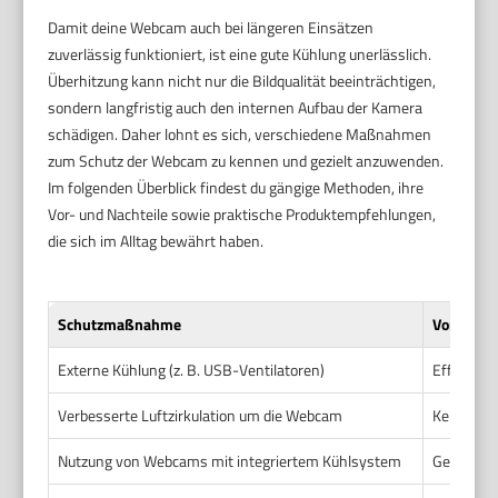
Damit deine Webcam auch bei längeren Einsätzen
zuverlässig funktioniert, ist eine gute Kühlung unerlässlich.
Überhitzung kann nicht nur die Bildqualität beeinträchtigen,
sondern langfristig auch den internen Aufbau der Kamera
schädigen. Daher lohnt es sich, verschiedene Maßnahmen
zum Schutz der Webcam zu kennen und gezielt anzuwenden.
Im folgenden Überblick findest du gängige Methoden, ihre
Vor- und Nachteile sowie praktische Produktempfehlungen,
die sich im Alltag bewährt haben.
Schutzmaßnahme
Vorteile
Externe Kühlung (z. B. USB-Ventilatoren)
Effizient
Verbesserte Luftzirkulation um die Webcam
Keine Zus
Nutzung von Webcams mit integriertem Kühlsystem
Gezielte K