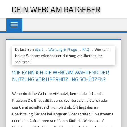
Zum
DEIN WEBCAM RATGEBER
Inhalt
springen
Du bist hier:
Start
→
Wartung & Pflege
→
FAQ
→ Wie kann
ich die Webcam während der Nutzung vor Überhitzung
schützen?
WIE KANN ICH DIE WEBCAM WÄHREND DER
NUTZUNG VOR ÜBERHITZUNG SCHÜTZEN?
Wenn du deine Webcam viel nutzt, kennst du sicher das
Problem: Die Bildqualität verschlechtert sich plötzlich oder
das Gerät schaltet sich komplett ab. Oft liegt das an
Überhitzung. Gerade bei längeren Videoanrufen, Livestreams
oder beim Aufnehmen von Videos läuft die Webcam auf