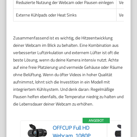
Reduzierte Nutzung der Webcam oder Pausen einlegen
Verhinder
Externe Kühlpads oder Heat Sinks
Verbesser
Zusammenfassend ist es wichtig, die Hitzeentwicklung
deiner Webcam im Blick zu behalten. Eine Kombination aus
verbesserter Luftzirkulation und externem Lüfter ist oft die
beste Lösung, wenn du deine Kamera intensiv nutzt. Achte
auf eine freie Platzierung und vermeide Gehäuse oder Räume
ohne Belüftung. Wenn du öfter Videos in hoher Qualität
aufnimmst, lohnt sich die Investition in ein Modell mit
integriertem Kühlsystem. Und denk daran: Regelmäßige
Pausen helfen ebenfalls, die Temperatur niedrig zu halten und
die Lebensdauer deiner Webcam zu erhöhen.
ANGEBOT
OFFCUP Full HD
Webcam, 1080P